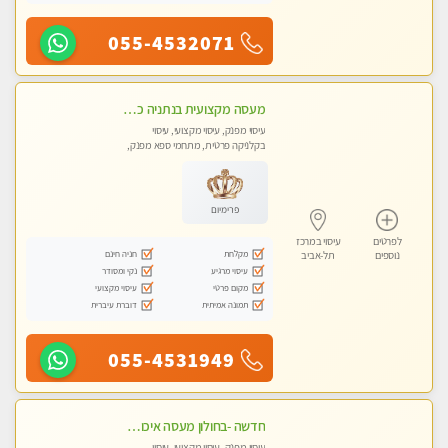
055-4532071
מעסה מקצועית בנתניה כל סוגי העיסויים מעסה מקצועית ואיכותית פרטי!!!
עיסוי מפנק, עיסוי מקצועי, עיסוי
בקלניקה פרטית, מתחמי ספא מפנק,
עיסוי טנטרה
פרימיום
לפרטים
עיסוי במרכז
מקלחת
חניה חינם
נוספים
תל-אביב
עיסוי מרגיע
נקי ומסודר
מקום פרטי
עיסוי מקצועי
תמונה אמיתית
דוברת עיברית
055-4531949
חדשה -בחולון מעסה איכותית מפנקת ומקצועית לעיסוי חלומי ..... ללא מין
עיסוי מפנק, עיסוי מקצועי, עיסוי