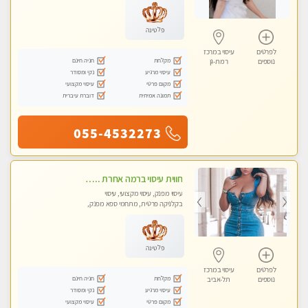
פלטינה
לפרטים
עיסוי במרכז
מקלחת
חניה חינם
נוספים
רמת-גן
עיסוי מרגיע
נקי ומסודר
מקום פרטי
עיסוי מקצועי
תמונה אמיתית
דוברת עיברית
055-4532273
חווית עיסוי ברמה אחרת ... כל סוגי העיסויים מעסה מקצועית ואיכותית פרטי!!!מומלץ לחלוטין!!!!
עיסוי מפנק, עיסוי מקצועי, עיסוי
בקלניקה פרטית, מתחמי ספא מפנק,
עיסוי טנטרה
פלטינה
לפרטים
עיסוי במרכז
מקלחת
חניה חינם
נוספים
תל-אביב
עיסוי מרגיע
נקי ומסודר
מקום פרטי
עיסוי מקצועי