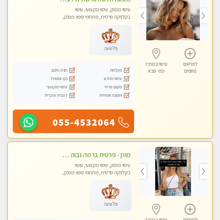
עיסוי מפנק, עיסוי מקצועי, עיסוי
בקלניקה פרטית, מתחמי ספא מפנק,
עיסוי טנטרה
פלטינה
לפרטים
עיסוי במרכז
מקלחת
חניה חינם
נוספים
כפר סבא
עיסוי מרגיע
נקי ומסודר
מקום פרטי
עיסוי מקצועי
תמונה אמיתית
דוברת עיברית
055-4532064
מורן - פרטית ברמה גבוה בבת-ים -הודעות ווצאפ בלבד
עיסוי מפנק, עיסוי מקצועי, עיסוי
בקלניקה פרטית, מתחמי ספא מפנק,
עיסוי טנטרה
פלטינה
לפרטים
עיסוי במרכז