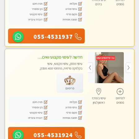
מקלחת
חניה חינם
נוספים
בת ים
עיסוי מרגיע
נקי ומסודר
מקום פרטי
עיסוי מקצועי
תמונה אמיתית
דוברת עיברית
055-4531937
חדשה לעיסוי מקצועי ואיכותי מומלץ מאוד!! ממתינה לך שתגיע בוא ותבין מזה עיסוי מפנק …
עיסוי מפנק, עיסוי מקצועי, עיסוי
בקלניקה פרטית, מתחמי ספא מפנק,
עיסוי טנטרה
פרימיום
לפרטים
עיסוי במרכז
מקלחת
חניה חינם
נוספים
ראשון לציון
עיסוי מרגיע
נקי ומסודר
מקום פרטי
עיסוי מקצועי
תמונה אמיתית
דוברת עיברית
055-4531924