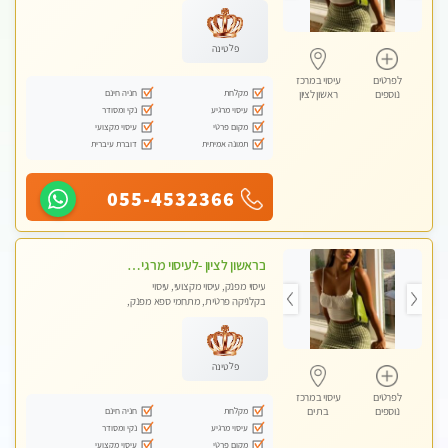
פלטינה
לפרטים
עיסוי במרכז
מקלחת
חניה חינם
נוספים
ראשון לציון
עיסוי מרגיע
נקי ומסודר
מקום פרטי
עיסוי מקצועי
תמונה אמיתית
דוברת עיברית
055-4532366
בראשון לציון -לעיסוי מרגיע ומפנק VIP-מומלץ לחלוטין! פרטי! ​​​​​​ Highly recommended
עיסוי מפנק, עיסוי מקצועי, עיסוי
בקלניקה פרטית, מתחמי ספא מפנק,
מכוני עיסוי מפנק, עיסוי טנטרה
פלטינה
לפרטים
עיסוי במרכז
מקלחת
חניה חינם
נוספים
בת ים
עיסוי מרגיע
נקי ומסודר
מקום פרטי
עיסוי מקצועי