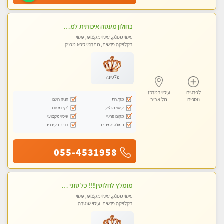
בחולון מעסה איכותית למאסז מקצועי ומפנק לכל שרירי הגוף במקום פרטי
עיסוי מפנק, עיסוי מקצועי, עיסוי
בקלניקה פרטית, מתחמי ספא מפנק,
עיסוי טנטרה
פלטינה
לפרטים
עיסוי במרכז
מקלחת
חניה חינם
נוספים
תל-אביב
עיסוי מרגיע
נקי ומסודר
מקום פרטי
עיסוי מקצועי
תמונה אמיתית
דוברת עיברית
055-4531958
מומלץ לחלוטין!!!! כל סוגי העיסויים מעסה מקצועית ואיכותית פרטי!!!
עיסוי מפנק, עיסוי מקצועי, עיסוי
בקלניקה פרטית, עיסוי טנטרה