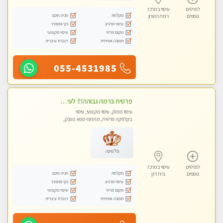
לפרטים
עיסוי במרכז
מקלחת
חניה חינם
נוספים
רמת השרון
עיסוי מרגיע
נקי ומסודר
מקום פרטי
עיסוי מקצועי
תמונה אמיתית
דוברת עיברית
055-4531985
פרטית ברמה גבוהה!!! לעיסוי מפנק vip מומלץ לרציניים בלבד!!ללא מין
עיסוי מפנק, עיסוי מקצועי, עיסוי
בקלניקה פרטית, מתחמי ספא מפנק,
עיסוי טנטרה
פלטינה
לפרטים
עיסוי במרכז
מקלחת
חניה חינם
נוספים
בית דגן
עיסוי מרגיע
נקי ומסודר
מקום פרטי
עיסוי מקצועי
תמונה אמיתית
דוברת עיברית