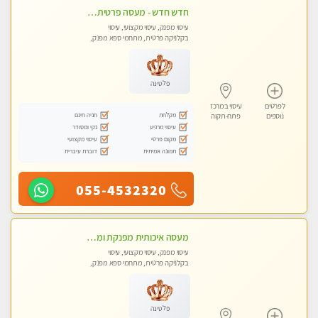
חדש חדש - מעסה פרטית עיסוי מפנק לחידוש אנרגיות עיסוי חלומי מומלץ מאוד !בהוד השרון
עיסוי מפנק, עיסוי מקצועי, עיסוי
בקלניקה פרטית, מתחמי ספא מפנק,
עיסוי טנטרה
פלטינה
לפרטים
עיסוי במרכז
מקלחת
חניה חינם
נוספים
פתח-תקוה
עיסוי מרגיע
נקי ומסודר
מקום פרטי
עיסוי מקצועי
תמונה אמיתית
דוברת עיברית
055-4532320
מעסה איכותית מפנקת ומקצועית לעיסוי חלומי ..... בהוד השרון
עיסוי מפנק, עיסוי מקצועי, עיסוי
בקלניקה פרטית, מתחמי ספא מפנק,
מכוני עיסוי מפנק, עיסוי טנטרה
פלטינה