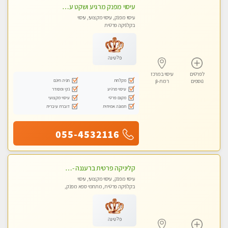
עיסוי מפנק מרגיע ושקט עיסוי מושקע מאוד לכל שרירי הגוף...מומלץ!! פרטי !!
עיסוי מפנק, עיסוי מקצועי, עיסוי
בקלניקה פרטית
פלטינה
לפרטים
עיסוי במרכז
מקלחת
חניה חינם
נוספים
רמת-גן
עיסוי מרגיע
נקי ומסודר
מקום פרטי
עיסוי מקצועי
תמונה אמיתית
דוברת עיברית
055-4532116
קליניקה פרטית ברעננה -מעסה איכותית לעיסוי מקצועי ומפנק לכל שרירי הגוף...
עיסוי מפנק, עיסוי מקצועי, עיסוי
בקלניקה פרטית, מתחמי ספא מפנק,
עיסוי טנטרה
פלטינה