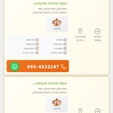
מעסה איכותית מפנקת ומקצועית מאוד- בחולון
עיסוי מפנק, עיסוי מקצועי, עיסוי
בקלניקה פרטית, מתחמי ספא מפנק,
עיסוי טנטרה
פלטינה
לפרטים
עיסוי במרכז
מקלחת
חניה חינם
נוספים
בית דגן
עיסוי מרגיע
נקי ומסודר
מקום פרטי
עיסוי מקצועי
תמונה אמיתית
דוברת עיברית
055-4532147
מעסה איכותית מקצועית ומפנקת מאוד- ללא מין !!!
עיסוי מפנק, עיסוי מקצועי, עיסוי
בקלניקה פרטית, מתחמי ספא מפנק,
מכוני עיסוי מפנק
פלטינה