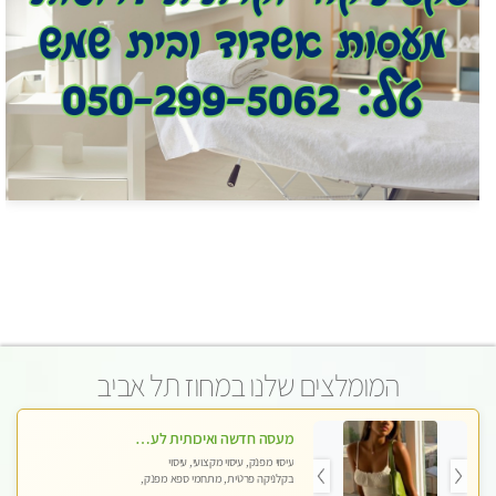
המומלצים שלנו במחוז תל אביב
מעסה חדשה ואיכותית לעיסוי מרגיע ומפנק VIP-מומלץ לחלוטין! פרטי! ​​​​​​ Highly recommended
עיסוי מפנק, עיסוי מקצועי, עיסוי
בקלניקה פרטית, מתחמי ספא מפנק,
מכוני עיסוי מפנק, עיסוי טנטרה