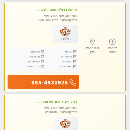
חדשה בחולון מעסה חדשה בחולון איכותית למאסז Iמקצועי ומפנק לכל שרירי הגוף עיסוי מכל הלב
עיסוי מפנק, עיסוי מקצועי, עיסוי
בקלניקה פרטית, מתחמי ספא מפנק,
עיסוי טנטרה
פלטינה
לפרטים
עיסוי במרכז
מקלחת
חניה חינם
נוספים
חולון
עיסוי מרגיע
נקי ומסודר
מקום פרטי
עיסוי מקצועי
תמונה אמיתית
דוברת עיברית
055-4531925
בתל- איב מעסה איכותית מקצועית ומפנקת
עיסוי מפנק, עיסוי מקצועי, עיסוי
בקלניקה פרטית, עיסוי טנטרה