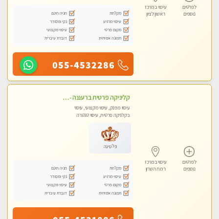
לפרטים
עיסוי במרכז
מקלחת
חניה חינם
נוספים
ראשון לציון
עיסוי מרגיע
נקי ומסודר
מקום פרטי
עיסוי מקצועי
תמונה אמיתית
דוברת עיברית
055-4532286
קליניקה פרטית ברעננה -מעסה איכותית לעיסוי מקצועי לכל שרירי הגוף...ללא מין !!
עיסוי מפנק, עיסוי מקצועי, עיסוי
בקלניקה פרטית, עיסוי טנטרה
פלטינה
לפרטים
עיסוי במרכז
מקלחת
חניה חינם
נוספים
רמת השרון
עיסוי מרגיע
נקי ומסודר
מקום פרטי
עיסוי מקצועי
תמונה אמיתית
דוברת עיברית