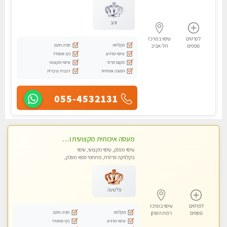
זהב
לפרטים
עיסוי במרכז
מקלחת
חניה חינם
נוספים
תל-אביב
עיסוי מרגיע
נקי ומסודר
מקום פרטי
עיסוי מקצועי
תמונה אמיתית
דוברת עיברית
055-4532131
מעסה איכותית מקצועית ומפנקת מאוד במרכז הרצליה
עיסוי מפנק, עיסוי מקצועי, עיסוי
בקלניקה פרטית, מתחמי ספא מפנק,
עיסוי טנטרה
פלטינה
לפרטים
עיסוי במרכז
מקלחת
חניה חינם
נוספים
רמת השרון
עיסוי מרגיע
נקי ומסודר