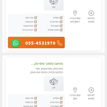
זהב
מקלחת
חניה חינם
לפרטים
עיסוי במרכז
נוספים
ראשון לציון
עיסוי מרגיע
נקי ומסודר
מקום פרטי
עיסוי מקצועי
תמונה אמיתית
דוברת עיברית
055-4531970
טטיאנה מסאג׳ עיסוי מקצועי בבת ים :054-3577687
עיסוי מפנק, עיסוי מקצועי, עיסוי
בקלניקה פרטית, מתחמי ספא מפנק,
עיסוי טנטרה
זהב
לפרטים
עיסוי במרכז
מקלחת
חניה חינם
נוספים
חולון
עיסוי מרגיע
נקי ומסודר
מקום פרטי
עיסוי מקצועי