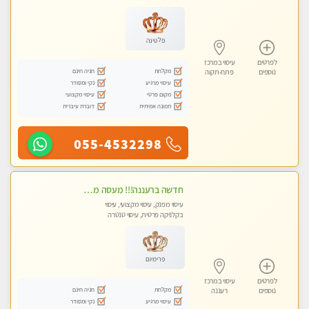
פלטינה
לפרטים
עיסוי במרכז
מקלחת
חניה חינם
נוספים
פתח-תקוה
עיסוי מרגיע
נקי ומסודר
מקום פרטי
עיסוי מקצועי
תמונה אמיתית
דוברת עיברית
055-4532298
חדשה ברעננה!!! מעסה מקצועית ו סבלנית עם ידיים זהב, מזמינה אותך ל עיסוי שוודי מקצועי ללא מין ....
עיסוי מפנק, עיסוי מקצועי, עיסוי
בקלניקה פרטית, עיסוי טנטרה
פרימיום
לפרטים
עיסוי במרכז
מקלחת
חניה חינם
נוספים
רעננה
עיסוי מרגיע
נקי ומסודר