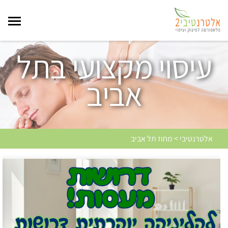
עיסוי מקצועי בתל
אביב
אלטרנטיבי > מחוז תל אביב