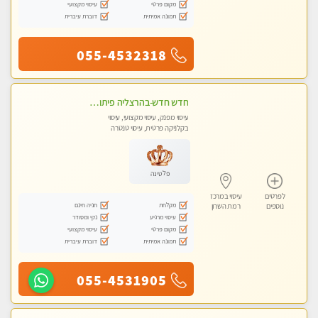
מקום פרטי
עיסוי מקצועי
תמונה אמיתית
דוברת עיברית
055-4532318
חדש חדש-בהרצליה פיתוח כל סוגי העיסויים מעסה מקצועית ואיכותית פרטי!!!
עיסוי מפנק, עיסוי מקצועי, עיסוי
בקלניקה פרטית, עיסוי טנטרה
פלטינה
לפרטים
עיסוי במרכז
מקלחת
חניה חינם
נוספים
רמת השרון
עיסוי מרגיע
נקי ומסודר
מקום פרטי
עיסוי מקצועי
תמונה אמיתית
דוברת עיברית
055-4531905