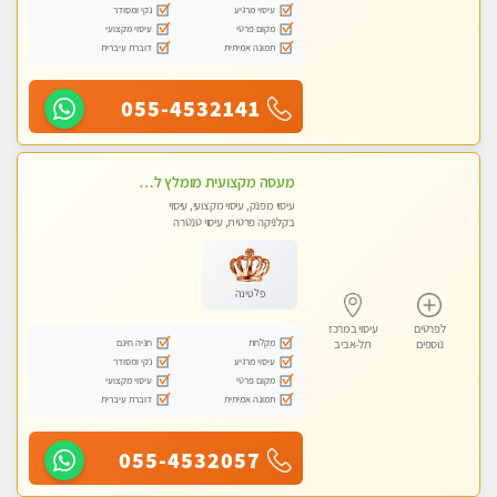
עיסוי מרגיע
נקי ומסודר
מקום פרטי
עיסוי מקצועי
תמונה אמיתית
דוברת עיברית
055-4532141
מעסה מקצועית מומלץ לחלוטין! כל סוגי העיסויים מעסה מקצועית ואיכותית פרטי!!!
עיסוי מפנק, עיסוי מקצועי, עיסוי
בקלניקה פרטית, עיסוי טנטרה
פלטינה
לפרטים
עיסוי במרכז
מקלחת
חניה חינם
נוספים
תל-אביב
עיסוי מרגיע
נקי ומסודר
מקום פרטי
עיסוי מקצועי
תמונה אמיתית
דוברת עיברית
055-4532057