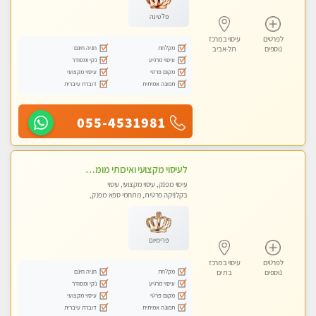
פלטינה
לפרטים
עיסוי במרכז
מקלחת
חניה חינם
נוספים
תל-אביב
עיסוי מרגיע
נקי ומסודר
מקום פרטי
עיסוי מקצועי
תמונה אמיתית
דוברת עיברית
055-4531981
לעיסוי מקצועי ואיכותי מומלץ מאוד!! ממתינה לך שתגיע לבת ים - ​​​​​​ Highly recommended
עיסוי מפנק, עיסוי מקצועי, עיסוי
בקלניקה פרטית, מתחמי ספא מפנק,
עיסוי טנטרה
פרימיום
לפרטים
עיסוי במרכז
מקלחת
חניה חינם
נוספים
בת ים
עיסוי מרגיע
נקי ומסודר
מקום פרטי
עיסוי מקצועי
תמונה אמיתית
דוברת עיברית