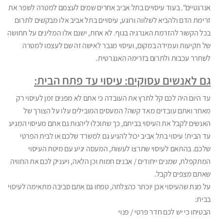
אנרגטיים". בעוד עיסויים בתל אביב אחרים שמים לעצמם למטרה לשפר את
זרימת הדם ולהביא לשלווה ורוגע, עיסויים בתל אביב אלו מבקשים לתרום
בכל הקשור להזרמת האנרגיה בגוף. לא אחת, ישנם אלו המלינים על תחושה
של תקיעות ועמידה במקום, ועיסוי מגבר לאישה זה שם לעצמו למטרה
לשחרר עכבות ולתרום בזרימה האנגרטית.
גם לאנשים עסוקים: עיסוי עד פתח הבית:
עד היום היה לכם קל לתרץ את העובדה כי אתם לא מפנים זמן לעיסוי רק
מאחר ואתם עובדים מאד קשה? המעסים המובילים עלו על הצורך של
האנשים לקבל את העיסוי בביתם, כך שתוכלו ליהנות גם אתם מעיסוי המגיע
עד הבית! עיסוי בתל אביב יכול להגיע גם למשרד שלכם או לבית הפרטי
שלכם. בהתאם לעיסוי שתרצו לעשות, המעסה יגיע עם מיטת העיסוי
המתקפלת, שמנים ייחודים / אבנים חמות וכן הלאה, ויעניק לכם את החוויה
שאתם מצפים לקבל.
על מנת שהעיסוי אכן יוכתר כהצלחה, טפחו גם אתם סביבה מתאימה לעיסוי
בבית:
הבטיחו כי יש לכם חדר פרטי / פנוי