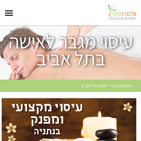
עיסוי מגבר לאישה
בתל אביב
אלטרנטיבי > מחוז תל אביב