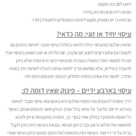
דאגו לסביבה שקטה
הפיצו ריח נעים ומרגיע בחדר
הבטיחו כי יש מספיק מקום למיטת הטיפולים ולמטפל בחדר
עיסוי יחיד או זוגי: מה כדאי?
החוויה שלכם מהעיסוי יכולה להיות כפולה! עיסוי מגבר לאישה ניתנים גם
לזוגות! גם אתם רוצים לחגוג יום אהבה, יום הולדת או יום נישואין בעיסוי זוגי?
תוכלו לעשות זאת! החוויה הנוצרת מהעיסוי הזוגי היא חוויה שלא ניתן
להעביר במילים, אלא שפשוט צריך לחוות אותה! תוכלו לשהות יחד באותו
החדר, לחוות את אותה החוויה ולחלוק רגעים רומנטים ויפים יחד.
עיסוי בארבע ידיים – פינוק שאין דומה לו:
דרך נוספת להעצים את החוויה שלכם היא באמצעות עיסוי מגבר לאישה
בארבע ידיים! מדובר על עיסוי בתל אביב הניתן משני מעסים שונים, כאשר
כל מעסה מתמקד בחלק אחר בגוף. כך, החוויה מתעצמת וניתן להגיע
לתחושה של שלווה ורוגע כבר בזמן העיסוי. גם את העיסוי הזה ניתן לקבל
בבית על פי דרישה. העיסוי הזה מתאים לאלו מכם המעוניינים בעיסוי שוודי