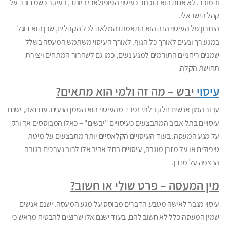
והמוכר. לא אחת הוא הוכתר כעיסוי הפופולארי ביותר, בעיקר כשמדובר על
קהל הישראלי.
היתרון של העיסוי הזה הוא התאמתו המלאה לכל הקהלים, שכן הוא דוגל
במגע רך ונעים לאורך כל הגוף. לאורך העיסוי משתמש המעסה בשלל
שמנים ריחניים התורמים למגע נעים, כמו גם לשחרור המתחים ויצירת
תחושת הקלה.
עיסוי
יבש – מה זה ולמי הוא מתאים?
עבור המון אנשים חלק בלתי נפרד מהעיסוי הוא השמן הנעים. עם זאת, ישנם
עיסויים בתל אביב המתבצעים כעיסויים "יבשים" – כאלו המבוססים אך ורק
על מגע המעסה. בעוד העיסויים הקלאסיים יותר מתבצעים על מיטת
טיפולים או על מזרן מוגבה, עיסויים בתל אביב אלו לרוב נערכים בגובה
הרצפה על מזרן.
מין המעסה – פרט שולי או חשוב?
עיסוי מגבר לאישה מטבע הדברים מבוסס על מגע המעסה. ישנם אנשים
שמין המעסה כלל לא חשוב להם, בעוד ישנם אלו שרוצים להבטיח מראש כי