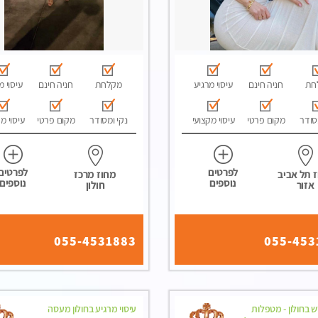
חת
חניה חינם
עיסוי מרגיע
מקלחת
חניה חינם
עיסוי מ
סודר
מקום פרטי
עיסוי מקצועי
נקי ומסודר
מקום פרטי
עיסוי מ
לפרטים
לפרטים
 תל אביב
מחוז מרכז
נוספים
נוספים
אזור
חולון
055-4531883
055-453
 בחולון - מטפלות
עיסוי מרגיע בחולון מעסה