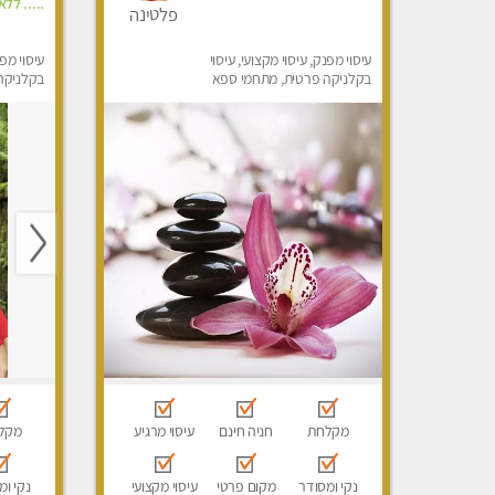
..... ללא
פלטינה
עיסוי מפנק, עיסוי מקצועי, עיסוי
עיסוי מפנ
בקלניקה פרטית, מתחמי ספא
בקלניקה 
מפנק, מכוני עיסוי מפנק, עיסוי
טנטרה
מקלחת
חניה חינם
עיסוי מרגיע
מקל
נקי ומסודר
מקום פרטי
עיסוי מקצועי
נקי ומ