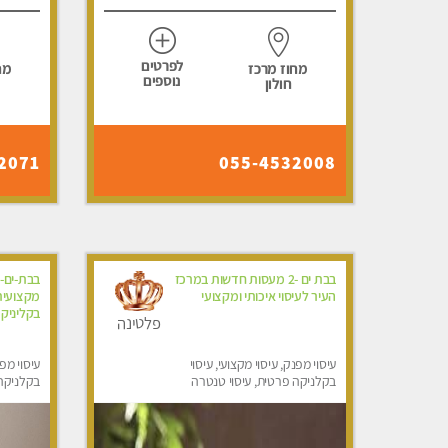
לפרטים
מחוז מרכז
מח
נוספים
חולון
2071
055-4532008
בבת ים -2 מעסות חדשות במרכז
בבת-ים-
העיר לעיסוי איכותי ומקצועי
מקצועית
בקליניק
פלטינה
עיסוי מפנק, עיסוי מקצועי, עיסוי
עיסוי מפנ
בקלניקה פרטית, עיסוי טנטרה
בקלניקה 