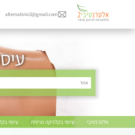
alternativivi2@gmail.com
עיסו
אזור
אלטרנטיבי
עיסוי בקלניקה פרטית
עיסוי בק
›
›