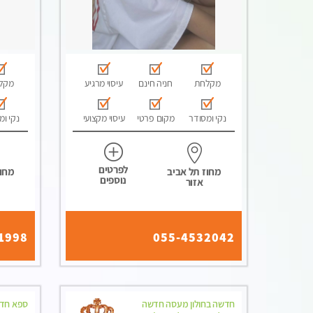
מקלחת
חניה חינם
עיסוי מרגיע
מקל
נקי ומסודר
מקום פרטי
עיסוי מקצועי
נקי ומ
לפרטים
מחוז תל אביב
מחוז
נוספים
אזור
1998
055-4532042
חדשה בחולון מעסה חדשה
ספא חדש