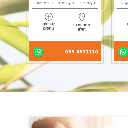
קצועי
נקי ומסודר
מקום פרטי
עיסוי מקצועי
לפרטים
מחוז מרכז
נוספים
חולון
055-4532120