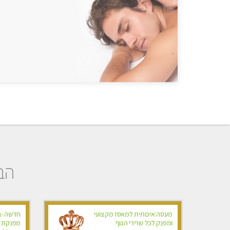
הבח
מעסה איכותית למאסז מקצועי
חדשה -ב
ומפנק לכל שרירי הגוף
מפנקת ומ