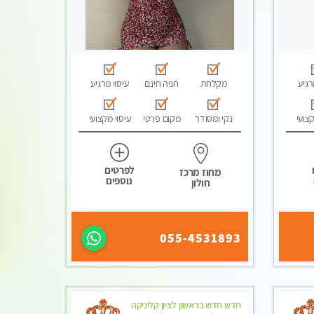
רגיע
מקלחת
חניה חינם
עיסוי מרגיע
קצועי
נקי ומסודר
מקום פרטי
עיסוי מקצועי
לפרטים
מחוז מרכז
נוספים
חולון
055-4531893
חדש חדש בראשון לציון קליניקה