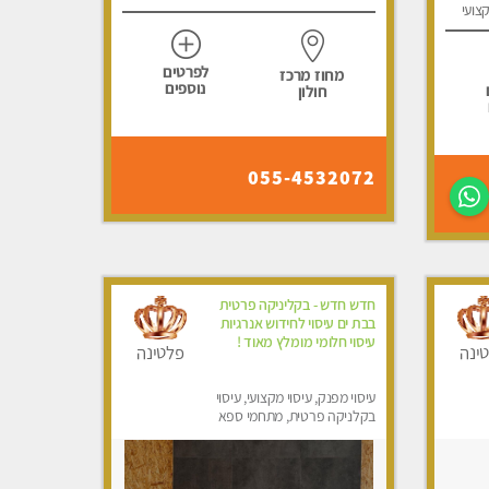
קצועי
לפרטים
מחוז מרכז
נוספים
חולון
055-4532072
חדש חדש - בקליניקה פרטית
בבת ים עיסוי לחידוש אנרגיות
עיסוי חלומי מומלץ מאוד !
ינה
פלטינה
עיסוי מפנק, עיסוי מקצועי, עיסוי
בקלניקה פרטית, מתחמי ספא
מפנק, עיסוי טנטרה