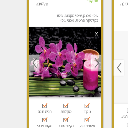
תתקשר
ינה
פלטינה
עיסוי מפנק, עיסוי מקצועי, עיסוי
בקלניקה פרטית, מכוני עיסוי
מפנק, עיסוי טנטרה
ג'קוזי
מקלחת
חניה חינם
רגיע
עיסוי מרגיע
נקי ומסודר
מקום פרטי