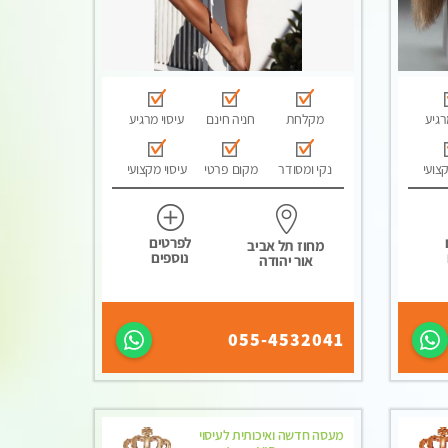
רגיע
מקלחת
חניה חינם
עיסוי מרגיע
קצועי
נקי ומסודר
מקום פרטי
עיסוי מקצועי
לפרטים
מחוז תל אביב
נוספים
אור יהודה
055-4532041
מעסה חדשה ואיכותית לעיסוי