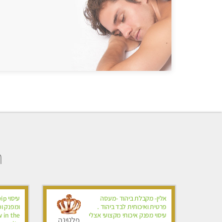
ה
אלין- מקבלת ביהוד -מעסה
פרטית ואיכותית לבד ביהוד .
עיסוי מפנק איכותי מקצועי אצלי
 in the
פלטינה