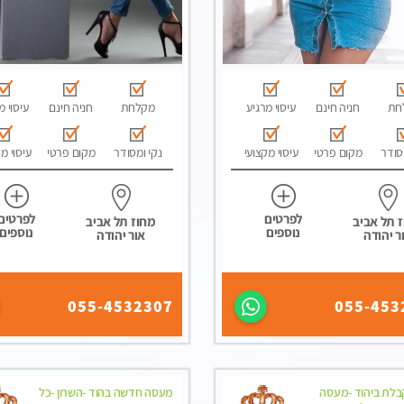
חת
חניה חינם
עיסוי מרגיע
מקלחת
חניה חינם
עיסוי מ
סודר
מקום פרטי
עיסוי מקצועי
נקי ומסודר
מקום פרטי
עיסוי מ
לפרטים
לפרטים
 תל אביב
מחוז תל אביב
נוספים
נוספים
ר יהודה
אור יהודה
055-4532307
055-453
קבלת ביהוד -מעסה
מעסה חדשה בהוד -השרון -כל