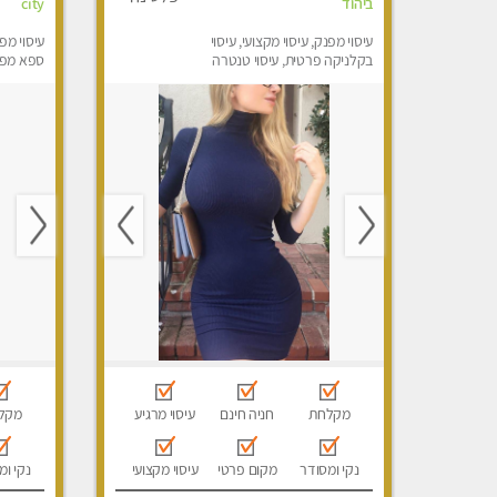
ביהוד
city
עיסוי מפנק, עיסוי מקצועי, עיסוי
עיסוי מפ
בקלניקה פרטית, עיסוי טנטרה
ספא מפנק
מקלחת
חניה חינם
עיסוי מרגיע
מקל
נקי ומסודר
מקום פרטי
עיסוי מקצועי
נקי ומ