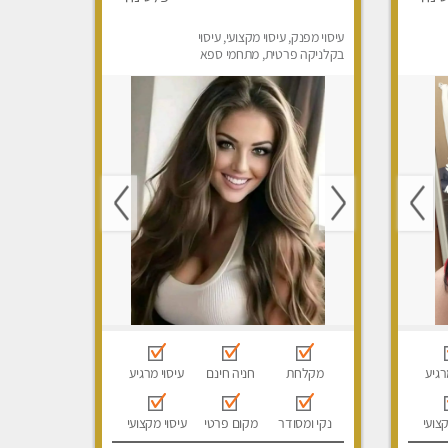
עיסוי מפנק, עיסוי מקצועי, עיסוי
בקלניקה פרטית, מתחמי ספא
מפנק, עיסוי טנטרה
רגיע
מקלחת
חניה חינם
עיסוי מרגיע
קצועי
נקי ומסודר
מקום פרטי
עיסוי מקצועי