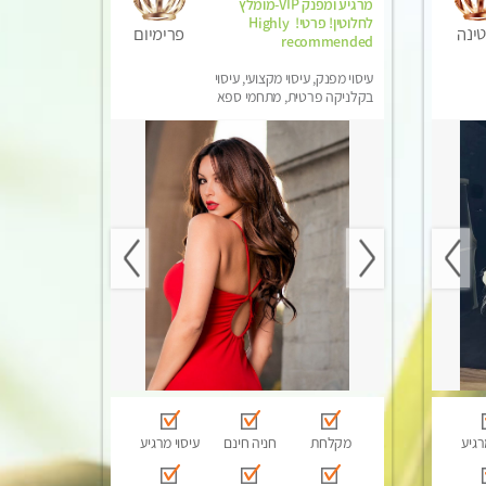
מרגיע ומפנק VIP-מומלץ
לחלוטין! פרטי! ​​​​​​ Highly
ינה
פרימיום
recommended
עיסוי מפנק, עיסוי מקצועי, עיסוי
בקלניקה פרטית, מתחמי ספא
מפנק, עיסוי טנטרה
רגיע
מקלחת
חניה חינם
עיסוי מרגיע