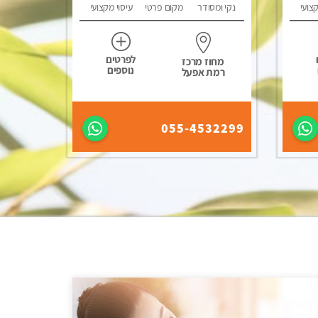
קצועי
נקי ומסודר
מקום פרטי
עיסוי מקצועי
לפרטים
מחוז מרכז
נוספים
רמת אפעל
055-4532299