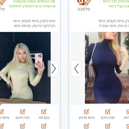
יכותית לבד ביהוד .
סוגי העיסויים מעסה מקצועית
נק אצלי ביהוד
ואיכותית פרטי!!!מומלץ לחלוטין!!
פלטינה
פלט
ק, עיסוי מקצועי, עיסוי
עיסוי מפנק, עיסוי מקצועי, עיסוי
פרטית, עיסוי טנטרה
בקלניקה פרטית, מתחמי ספא
מפנק, עיסוי טנטרה
חת
חניה חינם
עיסוי מרגיע
מקלחת
חניה חינם
עיסוי מ