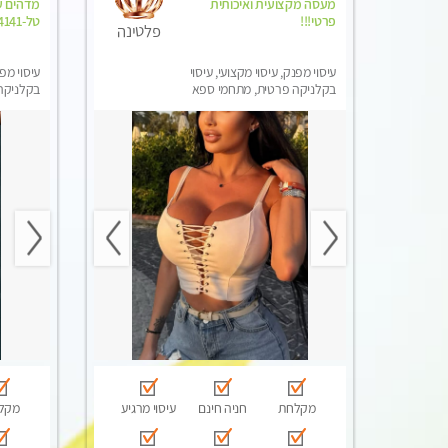
מעסה מקצועית ואיכותית
מדהים עי
פרטי!!!
טל-04-8704141
פלטינה
עיסוי מפנק, עיסוי מקצועי, עיסוי
עיסוי מפנ
בקלניקה פרטית, מתחמי ספא
בקלניקה
מפנק, מכוני עיסוי מפנק, עיסוי
מפנק, עי
טנטרה
מקלחת
חניה חינם
עיסוי מרגיע
מקל