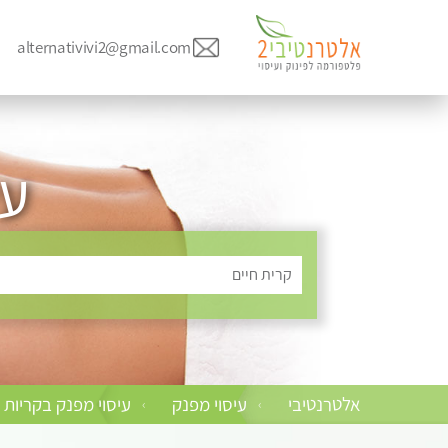
alternativivi2@gmail.com
עי
קרית חיים
אלטרנטיבי
עיסוי מפנק
עיסוי מפנק בקריות
›
›