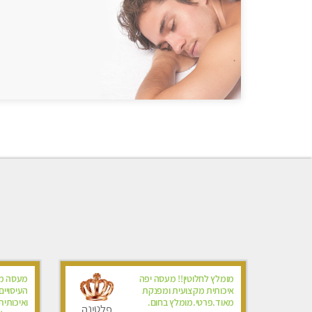
מומלץ לחלוטין!! מעסה יפה
מעסה מד
איכותית מקצועית ומפנקת
העיסויי
מאוד.פרטי.מומלץ בחום.
ואיכותית
פלטינה