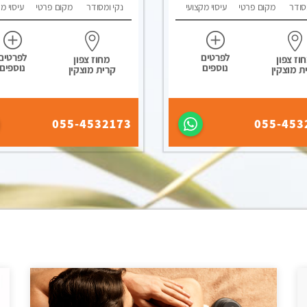
סודר
מקום פרטי
עיסוי מקצועי
נקי ומסודר
מקום פרטי
עיסוי מ
לפרטים
לפרטים
וז צפון
מחוז צפון
נוספים
נוספים
ת מוצקין
קרית מוצקין
055-4532173
055-453