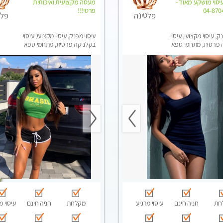
סוי מושקע מאוד -
מעסה מקצועית ואיכותית
פרטי!!!
פלטינה
פלט
ק, עיסוי מקצועי, עיסוי
עיסוי מפנק, עיסוי מקצועי, עיסוי
 פרטית, מתחמי ספא
בקלניקה פרטית, מתחמי ספא
סוי טנטרה
מפנק, מכוני עיסוי מפנק, עיסוי
טנטרה
חת
חניה חינם
עיסוי מרגיע
מקלחת
חניה חינם
עיסוי מ