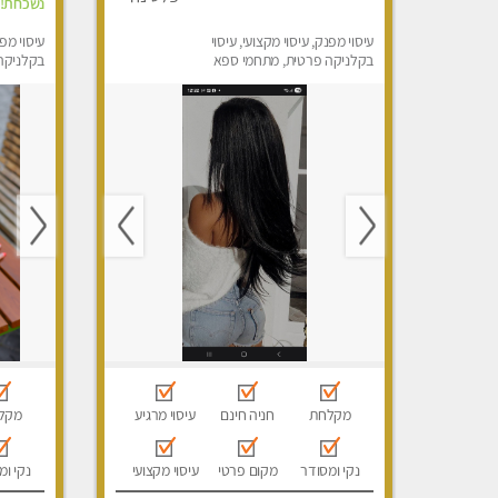
נשכחת!!
עיסוי מפנק, עיסוי מקצועי, עיסוי
עיסוי מפנ
בקלניקה פרטית, מתחמי ספא
בקלניקה
מפנק, מכוני עיסוי מפנק
מפנק, עי
מקלחת
חניה חינם
עיסוי מרגיע
מקל
נקי ומסודר
מקום פרטי
עיסוי מקצועי
נקי ומ