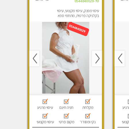
טל-0544840029
עיסוי מפנק, עיסוי מקצועי, עיסוי
בקלניקה פרטית, מתחמי ספא
מפנק, עיסוי טנטרה
רגיע
מקלחת
חניה חינם
עיסוי מרגיע
קצועי
נקי ומסודר
מקום פרטי
עיסוי מקצועי