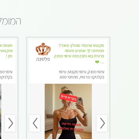
המומלצ
מקצועי ואיכותי מומלץ מאוד!!
מעסה אי
ממתינה לך שתגיע מעסה
ומקצועית
פרטית בוא ותבין מזה עיסוי מפנק
מין !
פלטינה
… ❤️
עיסוי מפנק, עיסוי מקצועי, עיסוי
עיסוי מפנ
בקלניקה פרטית, מתחמי ספא
בקלניקה 
מפנק, עיסוי טנטרה