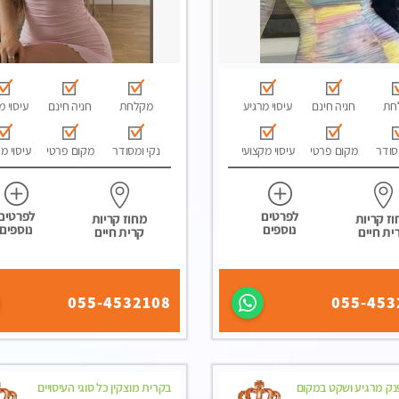
חת
חניה חינם
עיסוי מרגיע
מקלחת
חניה חינם
עיסוי מ
סודר
מקום פרטי
עיסוי מקצועי
נקי ומסודר
מקום פרטי
עיסוי מ
לפרטים
לפרטים
ז קריות
מחוז קריות
נוספים
נוספים
ית חיים
קרית חיים
055-4532108
055-453
פנק מרגיע ושקט במקום
בקרית מוצקין כל סוגי העיסויים