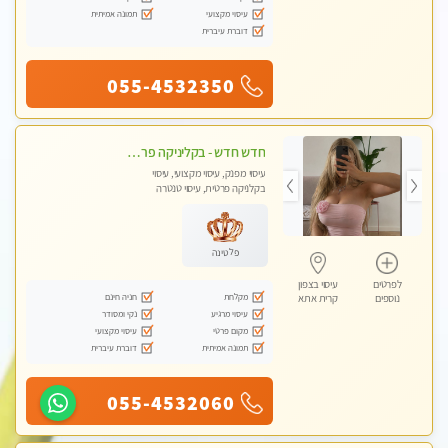
עיסוי מקצועי
תמונה אמיתית
דוברת עיברית
055-4532350
חדש חדש - בקליניקה פרטית עיסוי לחידוש אנרגיות עיסוי חלומי מומלץ מאוד !
עיסוי מפנק, עיסוי מקצועי, עיסוי
בקלניקה פרטית, עיסוי טנטרה
פלטינה
לפרטים
עיסוי בצפון
מקלחת
חניה חינם
נוספים
קרית אתא
עיסוי מרגיע
נקי ומסודר
מקום פרטי
עיסוי מקצועי
תמונה אמיתית
דוברת עיברית
055-4532060