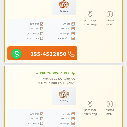
פלטינה
לפרטים
עיסוי בצפון
מקלחת
חניה חינם
נוספים
קרית מוצקין
עיסוי מרגיע
נקי ומסודר
מקום פרטי
עיסוי מקצועי
תמונה אמיתית
דוברת עיברית
055-4532050
קרית אתא מעסה איכותית מקצועית ללא מין
עיסוי מפנק, עיסוי מקצועי, עיסוי
בקלניקה פרטית, מתחמי ספא מפנק,
עיסוי טנטרה
פרימיום
לפרטים
עיסוי בצפון
מקלחת
חניה חינם
נוספים
קרית ביאליק
עיסוי מרגיע
נקי ומסודר
מקום פרטי
עיסוי מקצועי