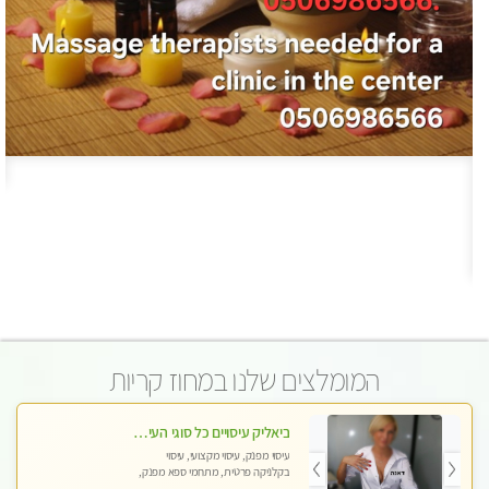
המומלצים שלנו במחוז קריות
ביאליק עיסויים כל סוגי העיסויים מעסה מקצועית ואיכותית פרטי!!!מומלץ לחלוטין!!
עיסוי מפנק, עיסוי מקצועי, עיסוי
בקלניקה פרטית, מתחמי ספא מפנק,
עיסוי טנטרה