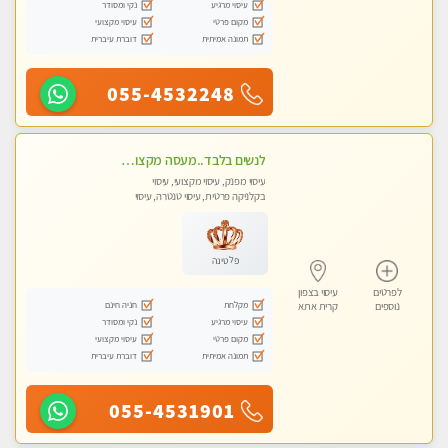
עיסוי מרגיע
נקי ומסודר
מקום פרטי
עיסוי מקצועי
תמונה אמיתית
דוברת עיברית
055-4532248
לנשים בלבד..מעסה מקצועי לנשים בלבד לעיסוי מרגיע ומפנק VIP-מומלץ לחלוטין! פרטי! ​​​​​​
עיסוי מפנק, עיסוי מקצועי, עיסוי
בקלניקה פרטית, עיסוי טנטרה, עיסוי
מגבר לאישה, עיסוי לנשים בלבד
פלטינה
לפרטים
עיסוי בצפון
מקלחת
חניה חינם
נוספים
קרית אתא
עיסוי מרגיע
נקי ומסודר
מקום פרטי
עיסוי מקצועי
תמונה אמיתית
דוברת עיברית
055-4531901