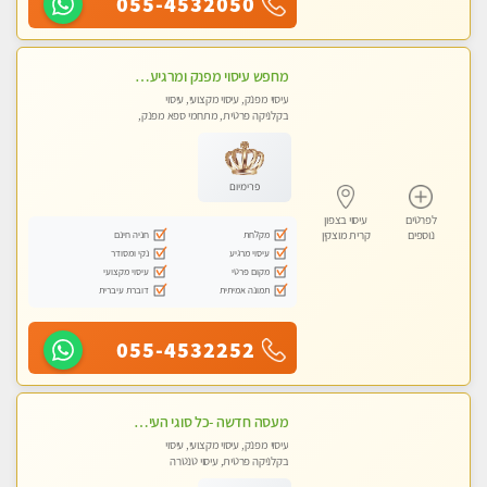
055-4532050
מחפש עיסוי מפנק ומרגיע? בוא להכיר את הצוות המעסות החדשות שלנו. מקום מושלם !
עיסוי מפנק, עיסוי מקצועי, עיסוי
בקלניקה פרטית, מתחמי ספא מפנק,
עיסוי טנטרה
פרימיום
לפרטים
עיסוי בצפון
מקלחת
חניה חינם
נוספים
קרית מוצקין
עיסוי מרגיע
נקי ומסודר
מקום פרטי
עיסוי מקצועי
תמונה אמיתית
דוברת עיברית
055-4532252
מעסה חדשה -כל סוגי העיסויים מעסה מקצועית ואיכותית פרטי!!!מומלץ לחלוטין!!
עיסוי מפנק, עיסוי מקצועי, עיסוי
בקלניקה פרטית, עיסוי טנטרה