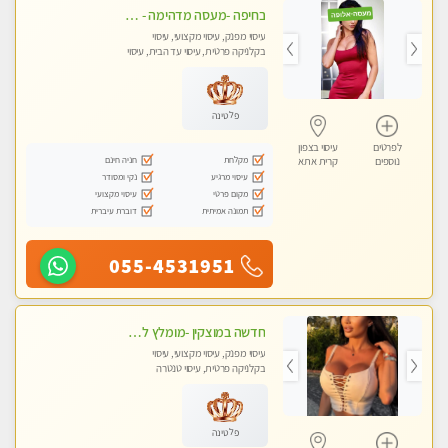
בחיפה -מעסה מדהימה - כל סוגי העיסויים מעסה מקצועית ואיכותית פרטי!!!
עיסוי מפנק, עיסוי מקצועי, עיסוי
בקלניקה פרטית, עיסוי עד הבית, עיסוי
טנטרה
פלטינה
לפרטים
עיסוי בצפון
מקלחת
חניה חינם
נוספים
קרית אתא
עיסוי מרגיע
נקי ומסודר
מקום פרטי
עיסוי מקצועי
תמונה אמיתית
דוברת עיברית
055-4531951
חדשה במוצקין -מומלץ לחלוטין! כל סוגי העיסויים מעסה מקצועית ואיכותית פרטי!!!
עיסוי מפנק, עיסוי מקצועי, עיסוי
בקלניקה פרטית, עיסוי טנטרה
פלטינה