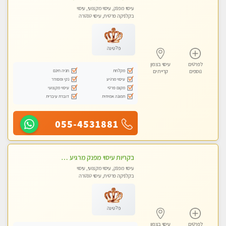
עיסוי מפנק, עיסוי מקצועי, עיסוי
בקלניקה פרטית, עיסוי טנטרה
פלטינה
לפרטים
עיסוי בצפון
מקלחת
חניה חינם
נוספים
קריית ים
עיסוי מרגיע
נקי ומסודר
מקום פרטי
עיסוי מקצועי
תמונה אמיתית
דוברת עיברית
055-4531881
בקריות עיסוי מפנק מרגיע ושקט במקום מדהים עיסוי מושקע מאוד
עיסוי מפנק, עיסוי מקצועי, עיסוי
בקלניקה פרטית, עיסוי טנטרה
פלטינה
לפרטים
עיסוי בצפון