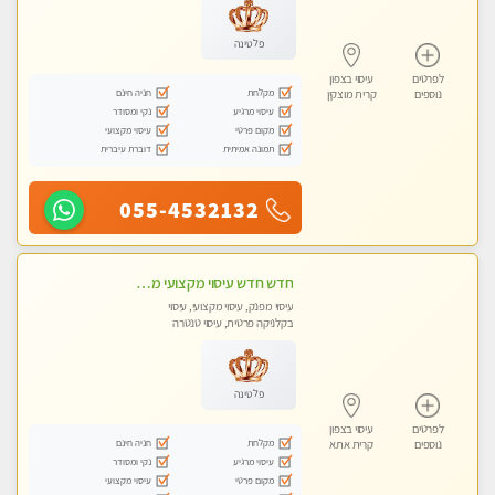
פלטינה
לפרטים
עיסוי בצפון
מקלחת
חניה חינם
נוספים
קרית מוצקין
עיסוי מרגיע
נקי ומסודר
מקום פרטי
עיסוי מקצועי
תמונה אמיתית
דוברת עיברית
055-4532132
חדש חדש עיסוי מקצועי מפנק עיסוי עם אבנים חמות. מעסה עם תעודות. טיפול מרגיע משוחרר באווירה נעימה נקיה ומסודרת
עיסוי מפנק, עיסוי מקצועי, עיסוי
בקלניקה פרטית, עיסוי טנטרה
פלטינה
לפרטים
עיסוי בצפון
מקלחת
חניה חינם
נוספים
קרית אתא
עיסוי מרגיע
נקי ומסודר
מקום פרטי
עיסוי מקצועי