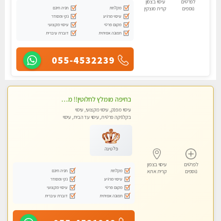
לפרטים
עיסוי בצפון
מקלחת
חניה חינם
נוספים
קרית מוצקין
עיסוי מרגיע
נקי ומסודר
מקום פרטי
עיסוי מקצועי
תמונה אמיתית
דוברת עיברית
055-4532239
בחיפה מומלץ לחלוטין!! מעסה יפה איכותית מקצועית ומפנקת מאוד פרטי מומלץ בחום.עיסוי מפנק מאוווד.
עיסוי מפנק, עיסוי מקצועי, עיסוי
בקלניקה פרטית, עיסוי עד הבית, עיסוי
טנטרה
פלטינה
לפרטים
עיסוי בצפון
מקלחת
חניה חינם
נוספים
קרית אתא
עיסוי מרגיע
נקי ומסודר
מקום פרטי
עיסוי מקצועי
תמונה אמיתית
דוברת עיברית