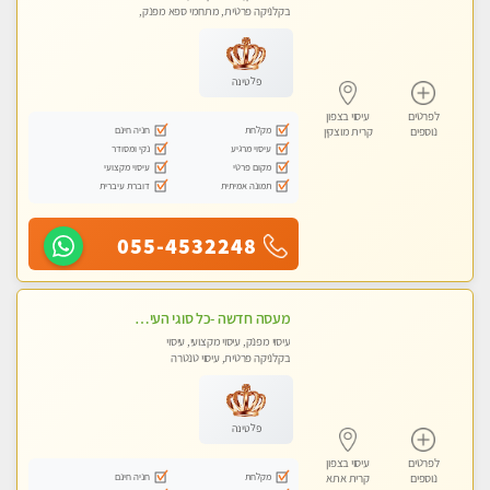
בקלניקה פרטית, מתחמי ספא מפנק,
עיסוי טנטרה
פלטינה
לפרטים
עיסוי בצפון
מקלחת
חניה חינם
נוספים
קרית מוצקין
עיסוי מרגיע
נקי ומסודר
מקום פרטי
עיסוי מקצועי
תמונה אמיתית
דוברת עיברית
055-4532248
מעסה חדשה -כל סוגי העיסויים מעסה מקצועית ואיכותית פרטי!!!מומלץ לחלוטין!!
עיסוי מפנק, עיסוי מקצועי, עיסוי
בקלניקה פרטית, עיסוי טנטרה
פלטינה
לפרטים
עיסוי בצפון
מקלחת
חניה חינם
נוספים
קרית אתא