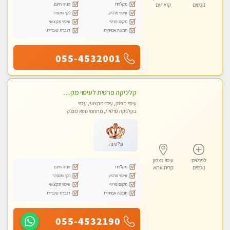
מקלחת
חניה חינם
נוספים
קריית ים
עיסוי מרגיע
נקי ומסודר
מקום פרטי
עיסוי מקצועי
תמונה אמיתית
דוברת עיברית
055-4532001
קליניקה פרטית לעיסוי מקצועי ואלטרנטיבי ברמה גבוהה VIP תתקשר ..... highly recommended..new in the city
עיסוי מפנק, עיסוי מקצועי, עיסוי
בקלניקה פרטית, מתחמי ספא מפנק,
מכוני עיסוי מפנק, עיסוי עד הבית, עיסוי
טנטרה, עיסוי מגבר לגבר, עיסוי מגבר
לאישה
פלטינה
לפרטים
עיסוי בצפון
מקלחת
חניה חינם
נוספים
קרית אתא
עיסוי מרגיע
נקי ומסודר
מקום פרטי
עיסוי מקצועי
תמונה אמיתית
דוברת עיברית
055-4532190