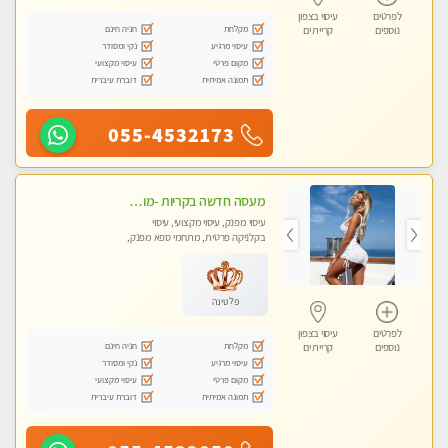
לפרטים
עיסוי בצפון
מקלחת
חניה חינם
נוספים
קריית ים
עיסוי מרגיע
נקי ומסודר
מקום פרטי
עיסוי מקצועי
תמונה אמיתית
דוברת עיברית
055-4532173
מעסה חדשה בקריות -מומלץ לחלוטין!!!! כל סוגי העיסויים מעסה מקצועית ואיכותית פרטי!!!
עיסוי מפנק, עיסוי מקצועי, עיסוי
בקלניקה פרטית, מתחמי ספא מפנק,
מכוני עיסוי מפנק, עיסוי טנטרה
פלטינה
לפרטים
עיסוי בצפון
מקלחת
חניה חינם
נוספים
קריית ים
עיסוי מרגיע
נקי ומסודר
מקום פרטי
עיסוי מקצועי
תמונה אמיתית
דוברת עיברית