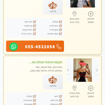
פלטינה
לפרטים
עיסוי בצפון
מקלחת
חניה חינם
נוספים
קרית אתא
עיסוי מרגיע
נקי ומסודר
מקום פרטי
עיסוי מקצועי
תמונה אמיתית
דוברת עיברית
055-4532054
מקצועי ואיכותי מומלץ מאוד!! ממתינה לך שתגיע מעסה פרטית בוא ותבין מזה עיסוי מפנק … ❤️
עיסוי מפנק, עיסוי מקצועי, עיסוי
בקלניקה פרטית, מתחמי ספא מפנק,
עיסוי טנטרה
פלטינה
לפרטים
עיסוי בקריות
ג'קוזי
מקלחת
נוספים
קרית חיים
חניה חינם
עיסוי מרגיע
נקי ומסודר
מקום פרטי