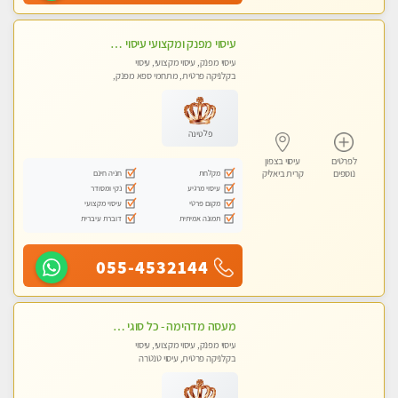
עיסוי מפנק ומקצועי עיסוי עם אבנים חמות. מעסה עם תעודות. טיפול מרגיע משחרר באווירה נעימה נקיה ומסודרת. יש חניה ומקלחת
עיסוי מפנק, עיסוי מקצועי, עיסוי
בקלניקה פרטית, מתחמי ספא מפנק,
עיסוי טנטרה
פלטינה
לפרטים
עיסוי בצפון
מקלחת
חניה חינם
נוספים
קרית ביאליק
עיסוי מרגיע
נקי ומסודר
מקום פרטי
עיסוי מקצועי
תמונה אמיתית
דוברת עיברית
055-4532144
מעסה מדהימה - כל סוגי העיסויים מעסה מקצועית ואיכותית פרטי!!!חוויה בלתי נשכחת!
עיסוי מפנק, עיסוי מקצועי, עיסוי
בקלניקה פרטית, עיסוי טנטרה