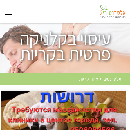
עיסוי בקלניקה
פרטית בקריות
אלטרנטיבי > מחוז קריות