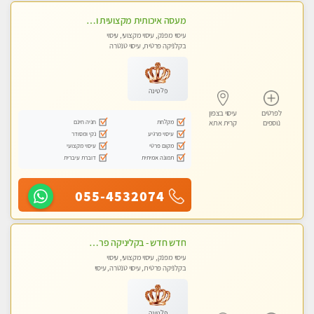
מעסה איכותית מקצועית ומפנקת. מומלץ !!אבנים חמות
עיסוי מפנק, עיסוי מקצועי, עיסוי
בקלניקה פרטית, עיסוי טנטרה
פלטינה
לפרטים
עיסוי בצפון
מקלחת
חניה חינם
נוספים
קרית אתא
עיסוי מרגיע
נקי ומסודר
מקום פרטי
עיסוי מקצועי
תמונה אמיתית
דוברת עיברית
055-4532074
חדש חדש - בקליניקה פרטית בחיפה עיסוי לחידוש אנרגיות עיסוי חלומי מומלץ מאוד !
עיסוי מפנק, עיסוי מקצועי, עיסוי
בקלניקה פרטית, עיסוי טנטרה, עיסוי
לנשים בלבד
פלטינה