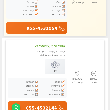
מקלחת
חניה חינם
נוספים
קרית ביאליק
עיסוי מרגיע
נקי ומסודר
מקום פרטי
עיסוי מקצועי
תמונה אמיתית
דוברת עיברית
055-4531954
טיפול מרגיע משוחרר באווירה נעימה נקיה ומסודרת יש חניה ומקלחת
עיסוי מפנק, עיסוי מקצועי, עיסוי
בקלניקה פרטית, עיסוי טנטרה
זהב
לפרטים
עיסוי בצפון
מקלחת
חניה חינם
נוספים
קרית מוצקין
עיסוי מרגיע
נקי ומסודר
מקום פרטי
עיסוי מקצועי
תמונה אמיתית
דוברת עיברית
055-4532144