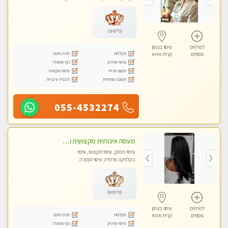
עיסוי טנטרה
פלטינה
לפרטים
עיסוי בצפון
מקלחת
חניה חינם
נוספים
קרית אתא
עיסוי מרגיע
נקי ומסודר
מקום פרטי
עיסוי מקצועי
תמונה אמיתית
דוברת עיברית
055-4532274
מעסה איכותית מקצועית ומפנקת מאוד פרטי מומלץ בחום
עיסוי מפנק, עיסוי מקצועי, עיסוי
בקלניקה פרטית, עיסוי טנטרה
פרימיום
לפרטים
עיסוי בצפון
מקלחת
חניה חינם
נוספים
קרית אתא
עיסוי מרגיע
נקי ומסודר