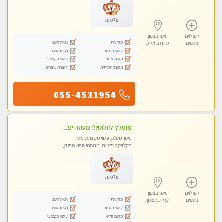
פלטינה
לפרטים
עיסוי בצפון
מקלחת
חניה חינם
נוספים
קרית ביאליק
עיסוי מרגיע
נקי ומסודר
מקום פרטי
עיסוי מקצועי
תמונה אמיתית
דוברת עיברית
055-4531954
מומלץ לחלוטין!! מעסה יפה איכותית מקצועית ומפנקת מאוד.פרטי.מומלץ בחום.
עיסוי מפנק, עיסוי מקצועי, עיסוי
בקלניקה פרטית, מתחמי ספא מפנק,
מכוני עיסוי מפנק
פלטינה
לפרטים
עיסוי בצפון
מקלחת
חניה חינם
נוספים
קרית מוצקין
עיסוי מרגיע
נקי ומסודר
מקום פרטי
עיסוי מקצועי