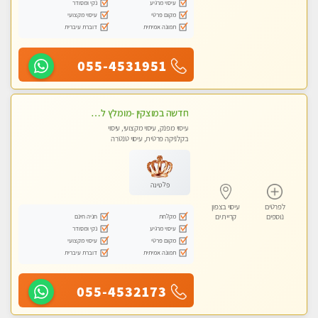
עיסוי מרגיע
נקי ומסודר
מקום פרטי
עיסוי מקצועי
תמונה אמיתית
דוברת עיברית
055-4531951
חדשה במוצקין -מומלץ לחלוטין! כל סוגי העיסויים מעסה מקצועית ואיכותית פרטי!!!
עיסוי מפנק, עיסוי מקצועי, עיסוי
בקלניקה פרטית, עיסוי טנטרה
פלטינה
לפרטים
עיסוי בצפון
מקלחת
חניה חינם
נוספים
קריית ים
עיסוי מרגיע
נקי ומסודר
מקום פרטי
עיסוי מקצועי
תמונה אמיתית
דוברת עיברית
055-4532173