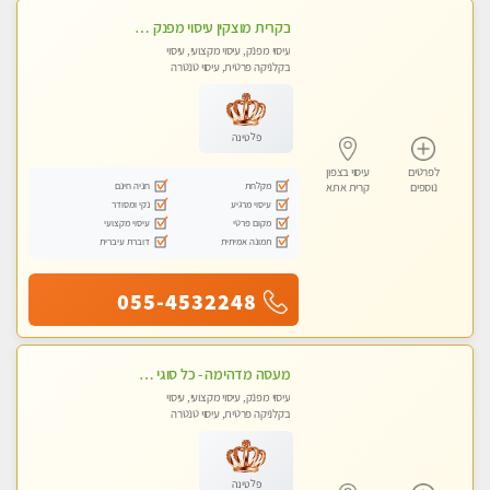
בקרית מוצקין עיסוי מפנק מרגיע ושקט במקום מדהים עיסוי מושקע מאוד-
עיסוי מפנק, עיסוי מקצועי, עיסוי
בקלניקה פרטית, עיסוי טנטרה
פלטינה
לפרטים
עיסוי בצפון
מקלחת
חניה חינם
נוספים
קרית אתא
עיסוי מרגיע
נקי ומסודר
מקום פרטי
עיסוי מקצועי
תמונה אמיתית
דוברת עיברית
055-4532248
מעסה מדהימה - כל סוגי העיסויים מעסה מקצועית ואיכותית פרטי!!!חוויה בלתי נשכחת!
עיסוי מפנק, עיסוי מקצועי, עיסוי
בקלניקה פרטית, עיסוי טנטרה
פלטינה