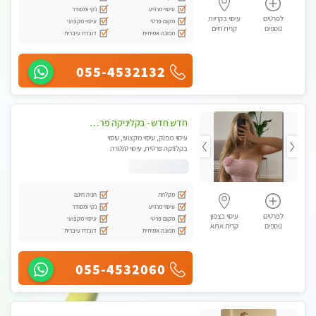
עיסוי מרגיע
נקי ומסודר
לפרטים
עיסוי בקריות
מקום פרטי
עיסוי מקצועי
נוספים
קרית חיים
תמונה אמיתית
דוברת עיברית
055-4532132
חדש חדש - בקליניקה פרטית עיסוי לחידוש אנרגיות עיסוי חלומי מומלץ מאוד !
עיסוי מפנק, עיסוי מקצועי, עיסוי
בקלניקה פרטית, עיסוי טנטרה
מקלחת
חניה חינם
עיסוי מרגיע
נקי ומסודר
לפרטים
עיסוי בצפון
מקום פרטי
עיסוי מקצועי
נוספים
קרית אתא
תמונה אמיתית
דוברת עיברית
055-4532060