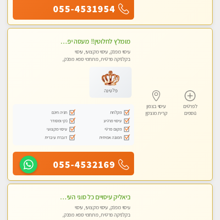
055-4531954
מומלץ לחלוטין!! מעסה יפה איכותית מקצועית ומפנקת מאוד.פרטי.מומלץ בחום.
עיסוי מפנק, עיסוי מקצועי, עיסוי
בקלניקה פרטית, מתחמי ספא מפנק,
מכוני עיסוי מפנק
פלטינה
לפרטים
עיסוי בצפון
מקלחת
חניה חינם
נוספים
קרית מוצקין
עיסוי מרגיע
נקי ומסודר
מקום פרטי
עיסוי מקצועי
תמונה אמיתית
דוברת עיברית
055-4532169
ביאליק עיסויים כל סוגי העיסויים מעסה מקצועית ואיכותית פרטי!!!מומלץ לחלוטין!!
עיסוי מפנק, עיסוי מקצועי, עיסוי
בקלניקה פרטית, מתחמי ספא מפנק,