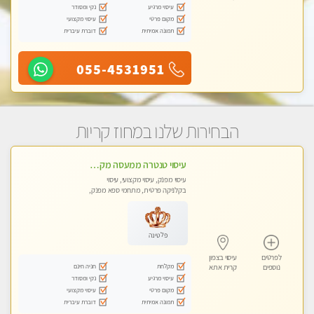
עיסוי מרגיע
נקי ומסודר
מקום פרטי
עיסוי מקצועי
תמונה אמיתית
דוברת עיברית
055-4531951
הבחירות שלנו במחוז קריות
עיסוי טנטרה ממעסה מקצועית חוויה מעולם אחר שכל אחד צריך לנסות ללא מין !!!
עיסוי מפנק, עיסוי מקצועי, עיסוי
בקלניקה פרטית, מתחמי ספא מפנק,
עיסוי טנטרה
פלטינה
לפרטים
עיסוי בצפון
מקלחת
חניה חינם
נוספים
קרית אתא
עיסוי מרגיע
נקי ומסודר
מקום פרטי
עיסוי מקצועי
תמונה אמיתית
דוברת עיברית