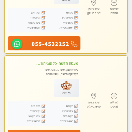
לפרטים
עיסוי בצפון
מקלחת
חניה חינם
נוספים
קרית מוצקין
עיסוי מרגיע
נקי ומסודר
מקום פרטי
עיסוי מקצועי
תמונה אמיתית
דוברת עיברית
055-4532252
מעסה חדשה -כל סוגי העיסויים מעסה מקצועית ואיכותית פרטי!!!מומלץ לחלוטין!!
עיסוי מפנק, עיסוי מקצועי, עיסוי
בקלניקה פרטית, עיסוי טנטרה
פלטינה
לפרטים
עיסוי בצפון
מקלחת
חניה חינם
נוספים
קרית ביאליק
עיסוי מרגיע
נקי ומסודר
מקום פרטי
עיסוי מקצועי
תמונה אמיתית
דוברת עיברית