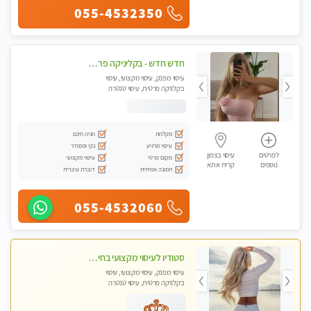
055-4532350
חדש חדש - בקליניקה פרטית עיסוי לחידוש אנרגיות עיסוי חלומי מומלץ מאוד !
עיסוי מפנק, עיסוי מקצועי, עיסוי
בקלניקה פרטית, עיסוי טנטרה
מקלחת
חניה חינם
עיסוי מרגיע
נקי ומסודר
לפרטים
עיסוי בצפון
מקום פרטי
עיסוי מקצועי
נוספים
קרית אתא
תמונה אמיתית
דוברת עיברית
055-4532060
סטודיו לעיסוי מקצועי בחיפה, מפואר, נקי ויוקרתי. במקום מבחר מעסות מנוסות לכל סוגי העיסויים.
עיסוי מפנק, עיסוי מקצועי, עיסוי
בקלניקה פרטית, עיסוי טנטרה