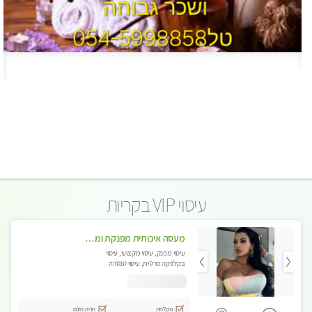
עיסוי VIP בקריות
מעסה איכותית מפנקת ומקצועית מאוד בקריות - ללא מין !
עיסוי מפנק, עיסוי מקצועי, עיסוי
בקלניקה פרטית, עיסוי טנטרה
מקלחת
חניה חינם