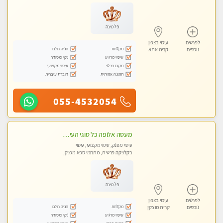
עיסוי טנטרה
פלטינה
לפרטים
עיסוי בצפון
מקלחת
חניה חינם
נוספים
קרית אתא
עיסוי מרגיע
נקי ומסודר
מקום פרטי
עיסוי מקצועי
תמונה אמיתית
דוברת עיברית
055-4532054
מעסה אלופה כל סוגי העיסויים מעסה מקצועית ואיכותית פרטי!!!
עיסוי מפנק, עיסוי מקצועי, עיסוי
בקלניקה פרטית, מתחמי ספא מפנק,
מכוני עיסוי מפנק, עיסוי טנטרה
פלטינה
לפרטים
עיסוי בצפון
מקלחת
חניה חינם
נוספים
קרית מוצקין
עיסוי מרגיע
נקי ומסודר