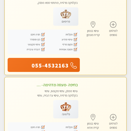
בקלניקה פרטית, מתחמי ספא מפנק,
עיסוי טנטרה
פרימיום
לפרטים
עיסוי בצפון
מקלחת
חניה חינם
נוספים
קרית מוצקין
עיסוי מרגיע
נקי ומסודר
מקום פרטי
עיסוי מקצועי
תמונה אמיתית
דוברת עיברית
055-4532163
בחיפה -מעסה מדהימה - כל סוגי העיסויים מעסה מקצועית ואיכותית פרטי!!!
עיסוי מפנק, עיסוי מקצועי, עיסוי
בקלניקה פרטית, עיסוי עד הבית, עיסוי
טנטרה
פלטינה
לפרטים
עיסוי בצפון
מקלחת
חניה חינם
נוספים
קרית אתא