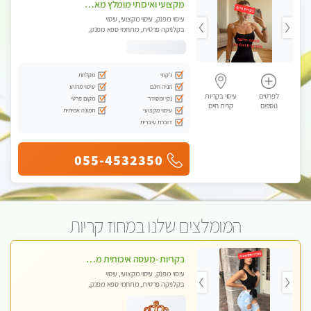
מקצועי ואיכותי מומלץ מאוד!! ממתינה לך שתגיע מעסה פרטית בוא ותבין מזה עיסוי מפנק … ❤️
עיסוי מפנק, עיסוי מקצועי, עיסוי
בקלניקה פרטית, מתחמי ספא מפנק,
עיסוי טנטרה
ג'קוזי
מקלחת
חניה חינם
עיסוי מרגיע
לפרטים
עיסוי בקריות
נקי ומסודר
מקום פרטי
נוספים
קרית חיים
עיסוי מקצועי
תמונה אמיתית
דוברת עיברית
055-4532350
המומלצים שלנו במחוז קריות
בקריות -מעסה איכותית מקצועית ומפנקת
עיסוי מפנק, עיסוי מקצועי, עיסוי
בקלניקה פרטית, מתחמי ספא מפנק,
עיסוי טנטרה