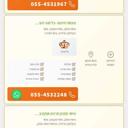
055-4531967
מעסה חדשה -כל סוגי העיסויים מעסה מקצועית ואיכותית פרטי!!!מומלץ לחלוטין!!
עיסוי מפנק, עיסוי מקצועי, עיסוי
בקלניקה פרטית, עיסוי טנטרה
פלטינה
לפרטים
עיסוי בצפון
מקלחת
חניה חינם
נוספים
קרית אתא
עיסוי מרגיע
נקי ומסודר
מקום פרטי
עיסוי מקצועי
תמונה אמיתית
דוברת עיברית
055-4532248
עיסוי מפנק מרגיע ושקט במקום מדהים עיסוי מושקע מאוד -טל-04-8704141
עיסוי מפנק, עיסוי מקצועי, עיסוי
בקלניקה פרטית, מתחמי ספא מפנק,