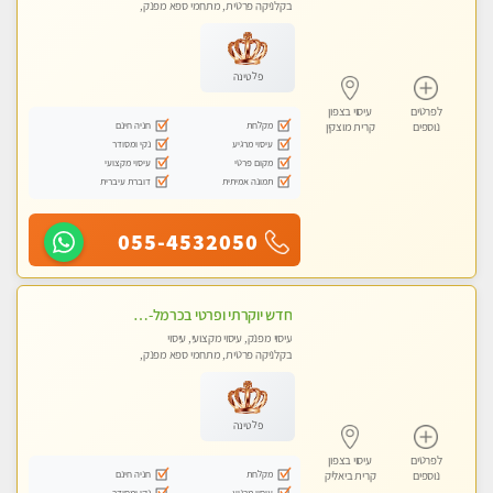
בקלניקה פרטית, מתחמי ספא מפנק,
עיסוי טנטרה
פלטינה
לפרטים
עיסוי בצפון
מקלחת
חניה חינם
נוספים
קרית מוצקין
עיסוי מרגיע
נקי ומסודר
מקום פרטי
עיסוי מקצועי
תמונה אמיתית
דוברת עיברית
055-4532050
חדש יוקרתי ופרטי בכרמל-חיפה פנקו את עצמכם ברוגע פינוק וחוויה בלתי נשכחת ללא מין !!
עיסוי מפנק, עיסוי מקצועי, עיסוי
בקלניקה פרטית, מתחמי ספא מפנק,
עיסוי טנטרה
פלטינה
לפרטים
עיסוי בצפון
מקלחת
חניה חינם
נוספים
קרית ביאליק
עיסוי מרגיע
נקי ומסודר