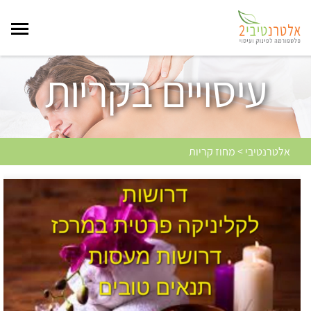
עיסויים בקריות
אלטרנטיבי > מחוז קריות