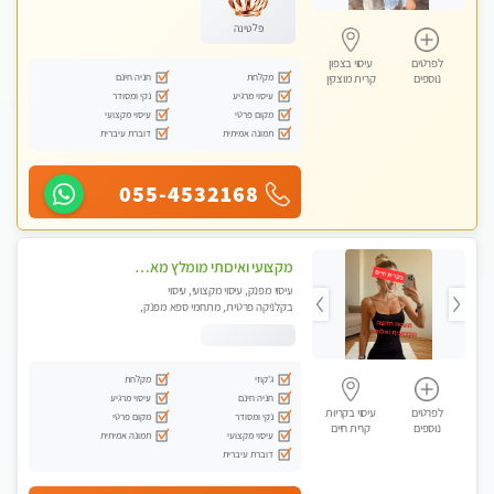
פלטינה
לפרטים
עיסוי בצפון
מקלחת
חניה חינם
נוספים
קרית מוצקין
עיסוי מרגיע
נקי ומסודר
מקום פרטי
עיסוי מקצועי
תמונה אמיתית
דוברת עיברית
055-4532168
מקצועי ואיכותי מומלץ מאוד!! ממתינה לך שתגיע מעסה פרטית בוא ותבין מזה עיסוי מפנק … ❤️
עיסוי מפנק, עיסוי מקצועי, עיסוי
בקלניקה פרטית, מתחמי ספא מפנק,
עיסוי טנטרה
ג'קוזי
מקלחת
חניה חינם
עיסוי מרגיע
לפרטים
עיסוי בקריות
נקי ומסודר
מקום פרטי
נוספים
קרית חיים
עיסוי מקצועי
תמונה אמיתית
דוברת עיברית