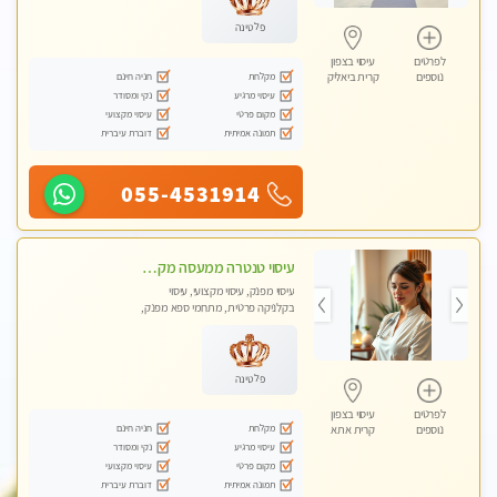
פלטינה
לפרטים
עיסוי בצפון
מקלחת
חניה חינם
נוספים
קרית ביאליק
עיסוי מרגיע
נקי ומסודר
מקום פרטי
עיסוי מקצועי
תמונה אמיתית
דוברת עיברית
055-4531914
עיסוי טנטרה ממעסה מקצועית חוויה מעולם אחר שכל אחד צריך לנסות ללא מין !!!
עיסוי מפנק, עיסוי מקצועי, עיסוי
בקלניקה פרטית, מתחמי ספא מפנק,
עיסוי טנטרה
פלטינה
לפרטים
עיסוי בצפון
מקלחת
חניה חינם
נוספים
קרית אתא
עיסוי מרגיע
נקי ומסודר
מקום פרטי
עיסוי מקצועי
תמונה אמיתית
דוברת עיברית