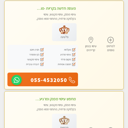
מעסה חדשה בקריות -מומלץ לחלוטין!!!! כל סוגי העיסויים מעסה מקצועית ואיכותית פרטי!!!
עיסוי מפנק, עיסוי מקצועי, עיסוי
בקלניקה פרטית, מתחמי ספא מפנק,
מכוני עיסוי מפנק, עיסוי טנטרה
פלטינה
לפרטים
עיסוי בצפון
מקלחת
חניה חינם
נוספים
קריית ים
עיסוי מרגיע
נקי ומסודר
מקום פרטי
עיסוי מקצועי
תמונה אמיתית
דוברת עיברית
055-4532050
מחפש עיסוי מפנק ומרגיע? בוא להכיר את הצוות המעסות החדשות שלנו. מקום מושלם !
עיסוי מפנק, עיסוי מקצועי, עיסוי
בקלניקה פרטית, מתחמי ספא מפנק,
עיסוי טנטרה
פרימיום