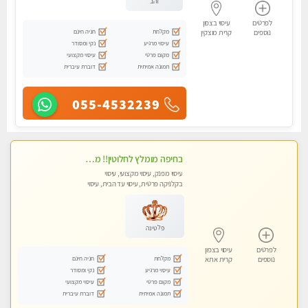
זהב
לפרטים
עיסוי בצפון
מקלחת
חניה חינם
נוספים
קרית מוצקין
עיסוי מרגיע
נקי ומסודר
מקום פרטי
עיסוי מקצועי
תמונה אמיתית
דוברת עיברית
055-4532239
בחיפה מומלץ לחלוטין!! מעסה יפה איכותית מקצועית ומפנקת מאוד פרטי מומלץ בחום.עיסוי מפנק מאוווד.
עיסוי מפנק, עיסוי מקצועי, עיסוי
בקלניקה פרטית, עיסוי עד הבית, עיסוי
טנטרה
פלטינה
לפרטים
עיסוי בצפון
מקלחת
חניה חינם
נוספים
קרית אתא
עיסוי מרגיע
נקי ומסודר
מקום פרטי
עיסוי מקצועי
תמונה אמיתית
דוברת עיברית