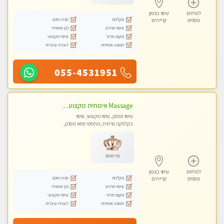
לפרטים
עיסוי בצפון
מקלחת
חניה חינם
נוספים
קריית ים
עיסוי מרגיע
נקי ומסודר
מקום פרטי
עיסוי מקצועי
תמונה אמיתית
דוברת עיברית
055-4531951
Massage איכותית מקצועית ומפנקת- ללא מין !!
עיסוי מפנק, עיסוי מקצועי, עיסוי
בקלניקה פרטית, מתחמי ספא מפנק,
עיסוי טנטרה
פרימיום
לפרטים
עיסוי בצפון
מקלחת
חניה חינם
נוספים
קריית ים
עיסוי מרגיע
נקי ומסודר
מקום פרטי
עיסוי מקצועי
תמונה אמיתית
דוברת עיברית