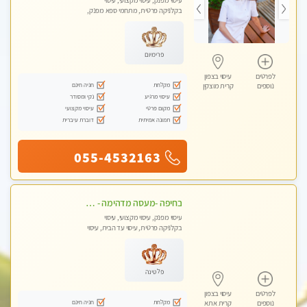
עיסוי מפנק, עיסוי מקצועי, עיסוי
בקלניקה פרטית, מתחמי ספא מפנק,
עיסוי טנטרה
פרימיום
לפרטים
עיסוי בצפון
מקלחת
חניה חינם
נוספים
קרית מוצקין
עיסוי מרגיע
נקי ומסודר
מקום פרטי
עיסוי מקצועי
תמונה אמיתית
דוברת עיברית
055-4532163
בחיפה -מעסה מדהימה - כל סוגי העיסויים מעסה מקצועית ואיכותית פרטי!!!
עיסוי מפנק, עיסוי מקצועי, עיסוי
בקלניקה פרטית, עיסוי עד הבית, עיסוי
טנטרה
פלטינה
לפרטים
עיסוי בצפון
מקלחת
חניה חינם
נוספים
קרית אתא