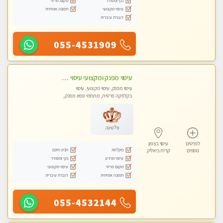
נקי ומסודר
מקום פרטי
עיסוי מקצועי
תמונה אמיתית
דוברת עיברית
055-4531909
עיסוי מפנק ומקצועי עיסוי עם אבנים חמות. מעסה עם תעודות. טיפול מרגיע משחרר באווירה נעימה נקיה ומסודרת. יש חניה ומקלחת
עיסוי מפנק, עיסוי מקצועי, עיסוי
בקלניקה פרטית, מתחמי ספא מפנק,
עיסוי טנטרה
פלטינה
לפרטים
עיסוי בצפון
מקלחת
חניה חינם
נוספים
קרית ביאליק
עיסוי מרגיע
נקי ומסודר
מקום פרטי
עיסוי מקצועי
תמונה אמיתית
דוברת עיברית
055-4532144