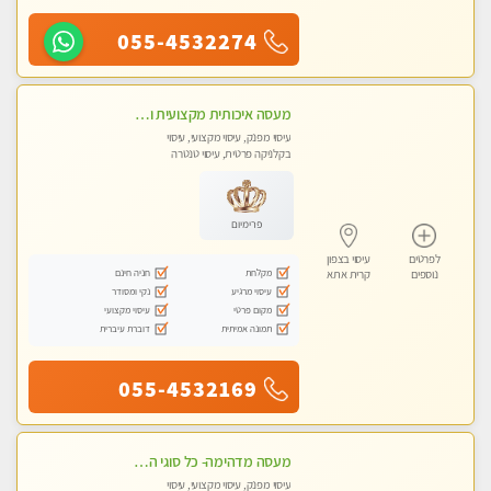
055-4532274
מעסה איכותית מקצועית ומפנקת מאוד פרטי מומלץ בחום
עיסוי מפנק, עיסוי מקצועי, עיסוי
בקלניקה פרטית, עיסוי טנטרה
פרימיום
לפרטים
עיסוי בצפון
מקלחת
חניה חינם
נוספים
קרית אתא
עיסוי מרגיע
נקי ומסודר
מקום פרטי
עיסוי מקצועי
תמונה אמיתית
דוברת עיברית
055-4532169
מעסה מדהימה- כל סוגי העיסויים מעסה מקצועית ואיכותית פרטי!!! לחוויה בלתי נשכחת!!
עיסוי מפנק, עיסוי מקצועי, עיסוי