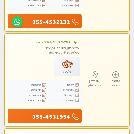
מקום פרטי
עיסוי מקצועי
תמונה אמיתית
דוברת עיברית
055-4532132
בקריות עיסוי מפנק מרגיע ושקט במקום מדהים עיסוי מושקע מאוד
עיסוי מפנק, עיסוי מקצועי, עיסוי
בקלניקה פרטית, עיסוי טנטרה
פלטינה
לפרטים
עיסוי בצפון
מקלחת
חניה חינם
נוספים
קרית ביאליק
עיסוי מרגיע
נקי ומסודר
מקום פרטי
עיסוי מקצועי
תמונה אמיתית
דוברת עיברית
055-4531954