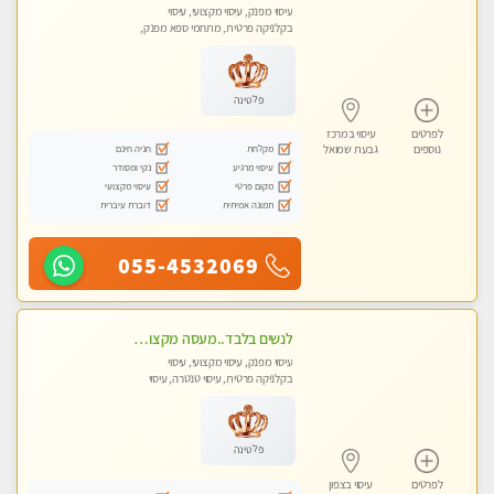
עיסוי מפנק, עיסוי מקצועי, עיסוי
בקלניקה פרטית, מתחמי ספא מפנק,
עיסוי טנטרה, עיסוי מגבר לגבר, עיסוי
לנשים בלבד
פלטינה
לפרטים
עיסוי במרכז
מקלחת
חניה חינם
נוספים
גבעת שמואל
עיסוי מרגיע
נקי ומסודר
מקום פרטי
עיסוי מקצועי
תמונה אמיתית
דוברת עיברית
055-4532069
לנשים בלבד..מעסה מקצועי לנשים בלבד לעיסוי מרגיע ומפנק VIP-מומלץ לחלוטין! פרטי! ​​​​​​
עיסוי מפנק, עיסוי מקצועי, עיסוי
בקלניקה פרטית, עיסוי טנטרה, עיסוי
מגבר לאישה, עיסוי לנשים בלבד
פלטינה
לפרטים
עיסוי בצפון