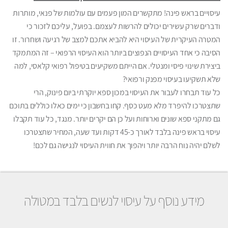
עיסויים בראש פינה! מתקשרים המון פעמים עם עולמות של פנאי, מותרות
ודברים שרק עשירים יכולים להרשות לעצמם. בפועל, עליכם לזכור כי
המטרה העיקרית של העיסוי היא להביא אתכם למצב של רגיעה ושחרור. זו
הסיבה כי אחד העיסויים הנפוצים ביותר הוא העיסוי הרפואי – זה המתמקד
ביצירת שינוי פיסי ומנטלי. אם הייתם משקיעים בטיפול רפואי קלאסי, למה
שלא תשקיעו בעיסוי מפנק ורפואי?
כל עוד תבחרו לעבור את העיסוי במכון ספא יוקרתי ביום פינוק, הרי
שתצטרכו להיפרד מלא מעט כסף. קחו בחשבון כי ימים כאלו כוללים בתוכם
גם מתקני ספא שונים וארוחות ועל כן הם יקרים יותר. מנגד, כל עוד תקבלו
עיסוי בראש פינה בלבד לאורך כ-45 דקות ועד שעה, המחיר שתצטרכו
לשלם יהיה נוח הרבה יותר ויהפוך את חווית העיסוי לנגישה גם לכם!
מידע נוסף על עיסוי לנשים בלבד במטולה