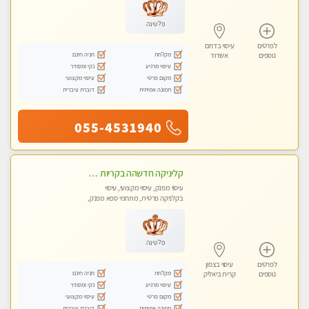
פלטינה
לפרטים
עיסוי בדרום
מקלחת
חניה חינם
נוספים
אשדוד
עיסוי מרגיע
נקי ומסודר
מקום פרטי
עיסוי מקצועי
תמונה אמיתית
דוברת עיברית
055-4531940
קליניקה חדשהה בקריות מעסה איכותית מפנקת ומקצועית מאוד+נשים +זוגות
עיסוי מפנק, עיסוי מקצועי, עיסוי
בקלניקה פרטית, מתחמי ספא מפנק,
מכוני עיסוי מפנק, עיסוי טנטרה, עיסוי
לנשים בלבד
פלטינה
לפרטים
עיסוי בצפון
מקלחת
חניה חינם
נוספים
קרית ביאליק
עיסוי מרגיע
נקי ומסודר
מקום פרטי
עיסוי מקצועי
תמונה אמיתית
דוברת עיברית