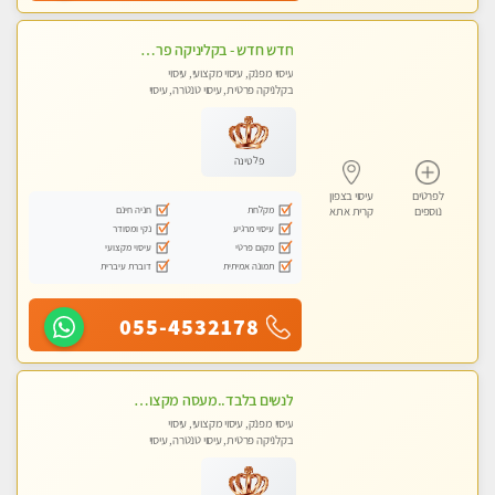
חדש חדש - בקליניקה פרטית בחיפה עיסוי לחידוש אנרגיות עיסוי חלומי מומלץ מאוד !
עיסוי מפנק, עיסוי מקצועי, עיסוי
בקלניקה פרטית, עיסוי טנטרה, עיסוי
לנשים בלבד
פלטינה
לפרטים
עיסוי בצפון
מקלחת
חניה חינם
נוספים
קרית אתא
עיסוי מרגיע
נקי ומסודר
מקום פרטי
עיסוי מקצועי
תמונה אמיתית
דוברת עיברית
055-4532178
לנשים בלבד..מעסה מקצועי לנשים בלבד
עיסוי מפנק, עיסוי מקצועי, עיסוי
בקלניקה פרטית, עיסוי טנטרה, עיסוי
מגבר לאישה, עיסוי לנשים בלבד