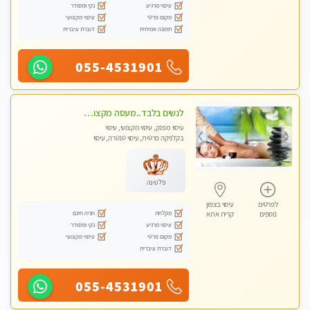
עיסוי מרגיע
נקי ומסודר
מקום פרטי
עיסוי מקצועי
תמונה אמיתית
דוברת עיברית
055-4531901
לנשים בלבד..מעסה מקצועי לנשים בלבד
עיסוי מפנק, עיסוי מקצועי, עיסוי
בקלניקה פרטית, עיסוי טנטרה, עיסוי
מגבר לאישה, עיסוי לנשים בלבד
פלטינה
לפרטים
עיסוי בצפון
מקלחת
חניה חינם
נוספים
קרית אתא
עיסוי מרגיע
נקי ומסודר
מקום פרטי
עיסוי מקצועי
דוברת עיברית
055-4531901