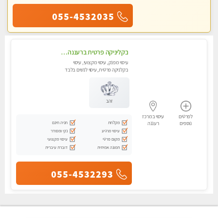
055-4532035
בקליניקה פרטית ברעננה עיסוי לחידוש אנרגיות עיסוי מומלץ מאוד !
עיסוי מפנק, עיסוי מקצועי, עיסוי
בקלניקה פרטית, עיסוי לנשים בלבד
זהב
לפרטים
עיסוי במרכז
מקלחת
חניה חינם
נוספים
רעננה
עיסוי מרגיע
נקי ומסודר
מקום פרטי
עיסוי מקצועי
תמונה אמיתית
דוברת עיברית
055-4532293