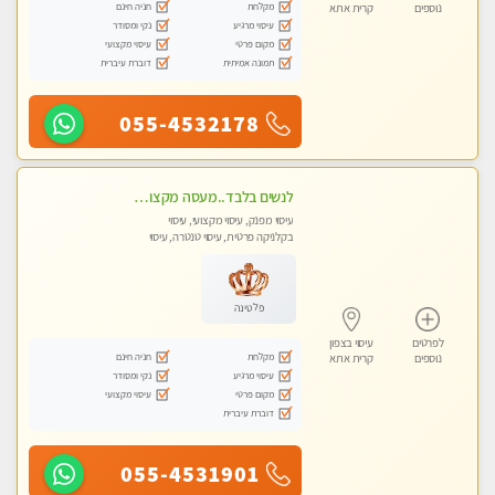
מקלחת
חניה חינם
נוספים
קרית אתא
עיסוי מרגיע
נקי ומסודר
מקום פרטי
עיסוי מקצועי
תמונה אמיתית
דוברת עיברית
055-4532178
לנשים בלבד..מעסה מקצועי לנשים בלבד
עיסוי מפנק, עיסוי מקצועי, עיסוי
בקלניקה פרטית, עיסוי טנטרה, עיסוי
מגבר לאישה, עיסוי לנשים בלבד
פלטינה
לפרטים
עיסוי בצפון
מקלחת
חניה חינם
נוספים
קרית אתא
עיסוי מרגיע
נקי ומסודר
מקום פרטי
עיסוי מקצועי
דוברת עיברית
055-4531901