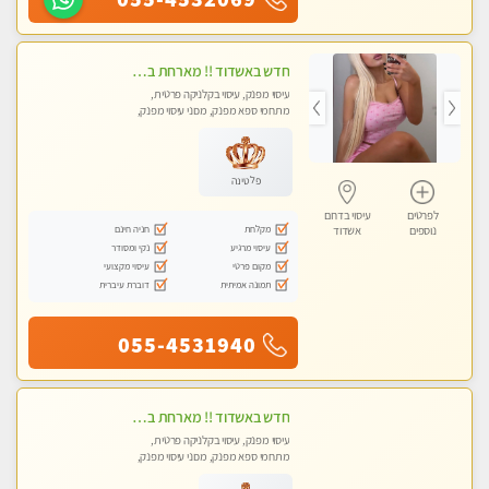
חדש באשדוד !! מארחת בדירתי באופן פרטי ודיסקרטי מקום יפה מסודר נקי ואווירה נעימה יחס טוב בבית חםללא מין !!
עיסוי מפנק, עיסוי בקלניקה פרטית,
מתחמי ספא מפנק, מכוני עיסוי מפנק,
עיסוי טנטרה, עיסוי לנשים בלבד
פלטינה
לפרטים
עיסוי בדרום
מקלחת
חניה חינם
נוספים
אשדוד
עיסוי מרגיע
נקי ומסודר
מקום פרטי
עיסוי מקצועי
תמונה אמיתית
דוברת עיברית
055-4531940
חדש באשדוד !! מארחת בדירתי באופן פרטי ודיסקרטי מקום יפה מסודר נקי ואווירה נעימה יחס טוב בבית חםללא מין !!
עיסוי מפנק, עיסוי בקלניקה פרטית,
מתחמי ספא מפנק, מכוני עיסוי מפנק,
עיסוי טנטרה, עיסוי לנשים בלבד