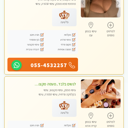
מתחמי ספא מפנק, עיסוי טנטרה, עיסוי
לנשים בלבד
פלטינה
לפרטים
עיסוי בצפון
מקלחת
חניה חינם
נוספים
עכו
עיסוי מרגיע
נקי ומסודר
מקום פרטי
עיסוי מקצועי
תמונה אמיתית
דוברת עיברית
055-4532257
לנשים בלבד..מעסה מקצועי לנשים בלבד לעיסוי מרגיע ומפנק VIP-מומלץ לחלוטין! פרטי! ​​​​​​
עיסוי מפנק, עיסוי מקצועי, עיסוי
בקלניקה פרטית, עיסוי טנטרה, עיסוי
מגבר לאישה, עיסוי לנשים בלבד
פלטינה
לפרטים
עיסוי בצפון
מקלחת
חניה חינם
נוספים
קרית אתא