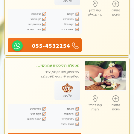
פלטינה
לפרטים
עיסוי בצפון
מקלחת
חניה חינם
נוספים
קרית ביאליק
עיסוי מרגיע
נקי ומסודר
מקום פרטי
עיסוי מקצועי
תמונה אמיתית
דוברת עיברית
055-4532254
מטפלת הוליסטית עם ניסיון מעל עשור. עיסוי הוליסטי לגוף ולנשמה עם שמנים חמים מתאים: לגברים/נשים ונשים בהריון . ומקצועית ברמה גבוהה
עיסוי מפנק, עיסוי מקצועי, עיסוי
בקלניקה פרטית, עיסוי לנשים בלבד
פלטינה
לפרטים
עיסוי במרכז
מקלחת
עיסוי מרגיע
נוספים
רעננה
נקי ומסודר
מקום פרטי
עיסוי מקצועי
תמונה אמיתית
דוברת עיברית