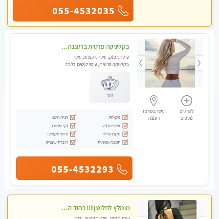
055-4532035
בקליניקה פרטית ברעננה עיסוי לחידוש אנרגיות עיסוי מומלץ מאוד !
עיסוי מפנק, עיסוי מקצועי, עיסוי
בקלניקה פרטית, עיסוי לנשים בלבד
זהב
לפרטים
עיסוי במרכז
מקלחת
חניה חינם
נוספים
רעננה
עיסוי מרגיע
נקי ומסודר
מקום פרטי
עיסוי מקצועי
תמונה אמיתית
דוברת עיברית
055-4532293
מומלץ לחלוטין!!!! בהוד השרון מעסה מקצועית לעיסוי ברמה גבוהה VIP תתקשר .....
עיסוי מפנק, עיסוי מקצועי, עיסוי