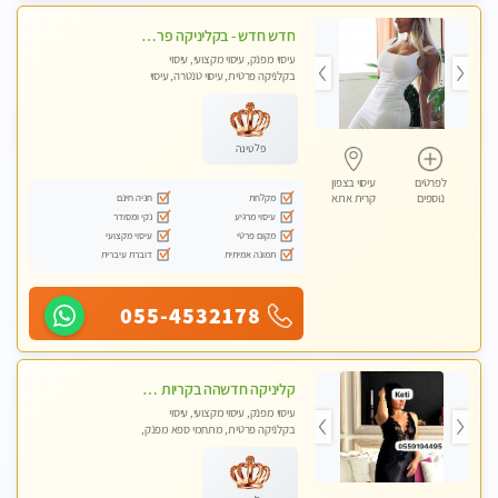
חדש חדש - בקליניקה פרטית בחיפה עיסוי לחידוש אנרגיות עיסוי חלומי מומלץ מאוד !
עיסוי מפנק, עיסוי מקצועי, עיסוי
בקלניקה פרטית, עיסוי טנטרה, עיסוי
לנשים בלבד
פלטינה
לפרטים
עיסוי בצפון
מקלחת
חניה חינם
נוספים
קרית אתא
עיסוי מרגיע
נקי ומסודר
מקום פרטי
עיסוי מקצועי
תמונה אמיתית
דוברת עיברית
055-4532178
קליניקה חדשהה בקריות מעסה איכותית מפנקת ומקצועית מאוד+נשים +זוגות
עיסוי מפנק, עיסוי מקצועי, עיסוי
בקלניקה פרטית, מתחמי ספא מפנק,
מכוני עיסוי מפנק, עיסוי טנטרה, עיסוי
לנשים בלבד