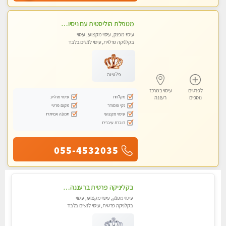
מטפלת הוליסטית עם ניסיון מעל עשור. עיסוי הוליסטי לגוף ולנשמה עם שמנים חמים מתאים: לגברים/נשים ונשים בהריון . ומקצועית ברמה גבוהה
עיסוי מפנק, עיסוי מקצועי, עיסוי
בקלניקה פרטית, עיסוי לנשים בלבד
פלטינה
לפרטים
עיסוי במרכז
מקלחת
עיסוי מרגיע
נוספים
רעננה
נקי ומסודר
מקום פרטי
עיסוי מקצועי
תמונה אמיתית
דוברת עיברית
055-4532035
בקליניקה פרטית ברעננה עיסוי לחידוש אנרגיות עיסוי מומלץ מאוד !
עיסוי מפנק, עיסוי מקצועי, עיסוי
בקלניקה פרטית, עיסוי לנשים בלבד