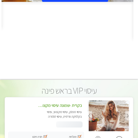
עיסוי VIP בראש פינה
בקרית -שמונה עיסוי מקצועי מפנק עיסוי עם אבנים חמות. מעסה עם תעודות. טיפול מרגיע ומפנק באווירה נעימה ושקטה
עיסוי מפנק, עיסוי מקצועי, עיסוי
בקלניקה פרטית, עיסוי טנטרה
מקלחת
חניה חינם