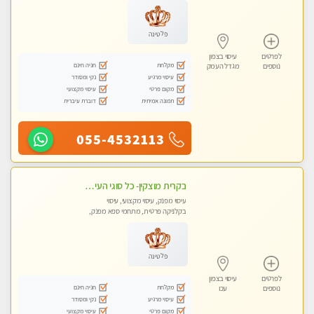
פלטינה
לפרטים
עיסוי בצפון
מקלחת
חניה חינם
נוספים
מגדל העמק
עיסוי מרגיע
נקי ומסודר
מקום פרטי
עיסוי מקצועי
תמונה אמיתית
דוברת עיברית
055-4532113
בקרית מוצקין- כל סוגי העיסויים מעסה מקצועית ואיכותית פרטי!!! -ללא מין !
עיסוי מפנק, עיסוי מקצועי, עיסוי
בקלניקה פרטית, מתחמי ספא מפנק,
מכוני עיסוי מפנק, עיסוי טנטרה
פלטינה
לפרטים
עיסוי בצפון
מקלחת
חניה חינם
נוספים
עכו
עיסוי מרגיע
נקי ומסודר
מקום פרטי
עיסוי מקצועי