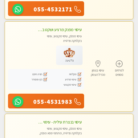
055-4532171
עיסוי מפנק מרגיע ושקט במקום מדהים עיסוי מושקע מאוד
עיסוי מפנק, עיסוי מקצועי, עיסוי
בקלניקה פרטית
פלטינה
לפרטים
עיסוי בצפון
מקלחת
חניה חינם
נוספים
מגדל העמק
עיסוי מרגיע
נקי ומסודר
עיסוי מקצועי
055-4531983
עיסוי בנצרת עילית - עיסוי מפנק ומקצועי ומרגיע ושקט במקום מדהים עיסוי מושקע מאוד
עיסוי מפנק, עיסוי מקצועי, עיסוי
בקלניקה פרטית, מתחמי ספא מפנק,
עיסוי טנטרה