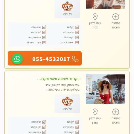
פלטינה
לפרטים
עיסוי בצפון
מקלחת
חניה חינם
נוספים
צפת
עיסוי מרגיע
נקי ומסודר
מקום פרטי
עיסוי מקצועי
תמונה אמיתית
דוברת עיברית
055-4532017
בקרית -שמונה עיסוי מקצועי מפנק עיסוי עם אבנים חמות. מעסה עם תעודות. טיפול מרגיע ומפנק באווירה נעימה ושקטה
עיסוי מפנק, עיסוי מקצועי, עיסוי
בקלניקה פרטית, עיסוי טנטרה
פלטינה
לפרטים
עיסוי בצפון
מקלחת
חניה חינם
נוספים
קצרין
עיסוי מרגיע
נקי ומסודר
מקום פרטי
עיסוי מקצועי