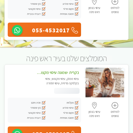
עיסוי מרגיע
נקי ומסודר
לפרטים
עיסוי בצפון
מקום פרטי
עיסוי מקצועי
נוספים
ראש פינה
תמונה אמיתית
דוברת עיברית
055-4532017
המומלצים שלנו בעיר ראש פינה
בקרית -שמונה עיסוי מקצועי מפנק עיסוי עם אבנים חמות. מעסה עם תעודות. טיפול מרגיע ומפנק באווירה נעימה ושקטה
עיסוי מפנק, עיסוי מקצועי, עיסוי
בקלניקה פרטית, עיסוי טנטרה
מקלחת
חניה חינם
עיסוי מרגיע
נקי ומסודר
לפרטים
עיסוי בצפון
מקום פרטי
עיסוי מקצועי
נוספים
ראש פינה
תמונה אמיתית
דוברת עיברית