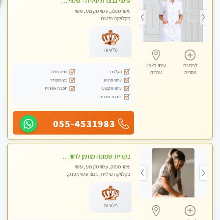
עיסוי בנצרת עילית - עיסוי מפנק מרגיע ושקט במקום מדהים עיסוי מושקע מאוד
עיסוי מפנק, עיסוי מקצועי, עיסוי
בקלניקה פרטית
פלטינה
לפרטים
עיסוי בצפון
מקלחת
חניה חינם
נוספים
טבריה
עיסוי מרגיע
נקי ומסודר
עיסוי מקצועי
תמונה אמיתית
דוברת עיברית
055-4531983
בקרית-שמונה מוזמן לחוויה בלתי נשכחת מעסה איכותית מקצועית ומפנקת- ללא מין !!
עיסוי מפנק, עיסוי מקצועי, עיסוי
בקלניקה פרטית, מכוני עיסוי מפנק,
עיסוי טנטרה
פלטינה