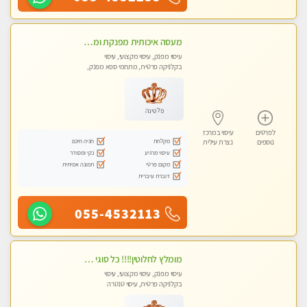
מעסה איכותית מפנקת ומקצועית מאוד-עיסוי מרגיע ושקט במקום מדהים עיסוי מושקע מאוד לכל שרירי הגוף...מומלץ!! פרטי !!
עיסוי מפנק, עיסוי מקצועי, עיסוי
בקלניקה פרטית, מתחמי ספא מפנק,
עיסוי טנטרה
פלטינה
לפרטים
עיסוי במרכז
מקלחת
חניה חינם
נוספים
נצרת עילית
עיסוי מרגיע
נקי ומסודר
מקום פרטי
תמונה אמיתית
דוברת עיברית
055-4532113
מומלץ לחלוטין!!!! כל סוגי העיסויים מעסה מקצועית ואיכותית פרטי!!!
עיסוי מפנק, עיסוי מקצועי, עיסוי
בקלניקה פרטית, עיסוי טנטרה