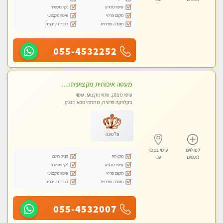
עיסוי מרגיע
נקי ומסודר
מקום פרטי
עיסוי מקצועי
תמונה אמיתית
דוברת עיברית
055-4532252
מעסה איכותית מקצועית ומפנקת
עיסוי מפנק, עיסוי מקצועי, עיסוי
בקלניקה פרטית, מתחמי ספא מפנק,
עיסוי טנטרה
פלטינה
לפרטים
עיסוי בצפון
מקלחת
חניה חינם
נוספים
עכו
עיסוי מרגיע
נקי ומסודר
מקום פרטי
עיסוי מקצועי
תמונה אמיתית
דוברת עיברית
055-4532007