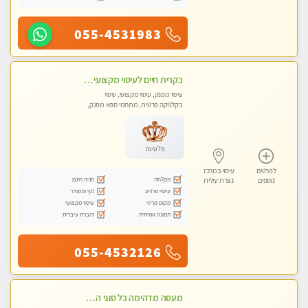
055-4531983
בקרית חיים לעיסוי מקצועי ואיכותי מומלץ
עיסוי מפנק, עיסוי מקצועי, עיסוי
בקלניקה פרטית, מתחמי ספא מפנק,
עיסוי טנטרה
פלטינה
לפרטים
עיסוי במרכז
מקלחת
חניה חינם
נוספים
נצרת עילית
עיסוי מרגיע
נקי ומסודר
מקום פרטי
עיסוי מקצועי
תמונה אמיתית
דוברת עיברית
055-4532126
מעסה מדהימה כל סוגי העיסויים מעסה מקצועית ואיכותית פרטי!!! מוזמן לחוויה בלתי נשכחת!