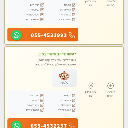
לפרטים
עיסוי בצפון
מקלחת
חניה חינם
נוספים
עכו
עיסוי מרגיע
נקי ומסודר
מקום פרטי
עיסוי מקצועי
תמונה אמיתית
דוברת עיברית
055-4531993
לעיסוי מדהים ומיוחד במינו !!מומלץ לחלוטין!!ללא מין !!
עיסוי מקצועי, עיסוי בקלניקה פרטית,
מתחמי ספא מפנק, עיסוי טנטרה, עיסוי
לנשים בלבד
פלטינה
לפרטים
עיסוי בצפון
מקלחת
חניה חינם
נוספים
עכו
עיסוי מרגיע
נקי ומסודר
מקום פרטי
עיסוי מקצועי
תמונה אמיתית
דוברת עיברית
055-4532257