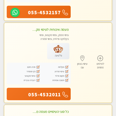
055-4532157
מעסה איכותית לעיסוי מקצועי ומפנק לכל שרירי הגוף עיסוי רפואי, מרגיע, קלאסי
עיסוי מפנק, עיסוי מקצועי, עיסוי
בקלניקה פרטית, עיסוי טנטרה
פלטינה
לפרטים
עיסוי בצפון
מקלחת
חניה חינם
נוספים
עכו
עיסוי מרגיע
נקי ומסודר
מקום פרטי
עיסוי מקצועי
תמונה אמיתית
דוברת עיברית
055-4532011
כל סוגי העיסויים מעסה מקצועית ואיכותית פרטי!!