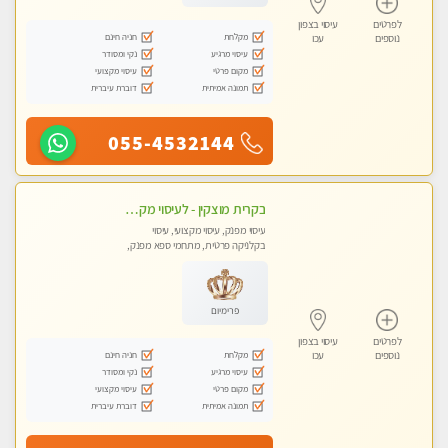
לפרטים
עיסוי בצפון
מקלחת
חניה חינם
נוספים
עכו
עיסוי מרגיע
נקי ומסודר
מקום פרטי
עיסוי מקצועי
תמונה אמיתית
דוברת עיברית
055-4532144
בקרית מוצקין - לעיסוי מקצועי ואיכותי מומלץ מאוד!! מעסה פרטית בוא ותבין מזה עיסוי … ❤️ ללא מין !!
עיסוי מפנק, עיסוי מקצועי, עיסוי
בקלניקה פרטית, מתחמי ספא מפנק,
מכוני עיסוי מפנק
פרימיום
לפרטים
עיסוי בצפון
מקלחת
חניה חינם
נוספים
עכו
עיסוי מרגיע
נקי ומסודר
מקום פרטי
עיסוי מקצועי
תמונה אמיתית
דוברת עיברית