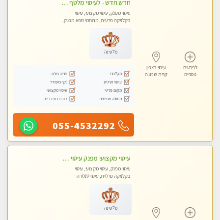
חדש חדש - לעיסוי מלטף איכותי ומיוחד במינו..... באווירה ביתית לאור נרות !
עיסוי מפנק, עיסוי מקצועי, עיסוי
בקלניקה פרטית, מתחמי ספא מפנק,
עיסוי טנטרה
פלטינה
לפרטים
עיסוי בצפון
מקלחת
חניה חינם
נוספים
קרית שמונה
עיסוי מרגיע
נקי ומסודר
מקום פרטי
עיסוי מקצועי
תמונה אמיתית
דוברת עיברית
055-4532292
עיסוי מקצועי מפנק עיסוי עם אבנים חמות. מעסה עם תעודות. טיפול מרגיע ומפנק באווירה נעימה ושקטה
עיסוי מפנק, עיסוי מקצועי, עיסוי
בקלניקה פרטית, עיסוי טנטרה
פלטינה