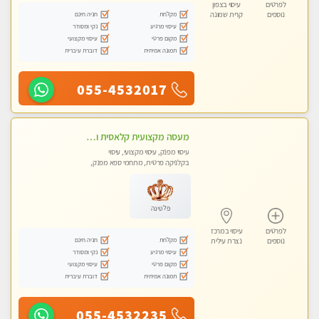
לפרטים
עיסוי בצפון
מקלחת
חניה חינם
נוספים
קרית שמונה
עיסוי מרגיע
נקי ומסודר
מקום פרטי
עיסוי מקצועי
תמונה אמיתית
דוברת עיברית
055-4532017
מעסה מקצועית קלאסית ומפנקת בחיפה
עיסוי מפנק, עיסוי מקצועי, עיסוי
בקלניקה פרטית, מתחמי ספא מפנק,
מכוני עיסוי מפנק, עיסוי טנטרה
פלטינה
לפרטים
עיסוי במרכז
מקלחת
חניה חינם
נוספים
נצרת עילית
עיסוי מרגיע
נקי ומסודר
מקום פרטי
עיסוי מקצועי
תמונה אמיתית
דוברת עיברית
055-4532235