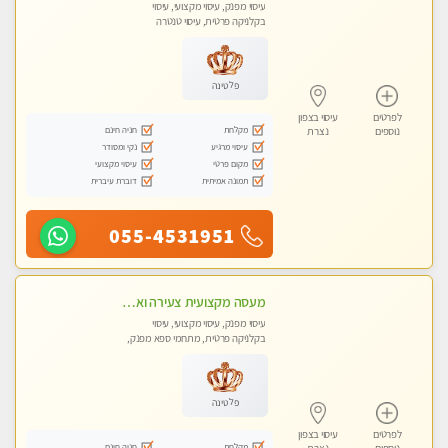
עיסוי מפנק, עיסוי מקצועי, עיסוי
בקלניקה פרטית, עיסוי טנטרה
פלטינה
לפרטים
עיסוי בצפון
מקלחת
חניה חינם
נוספים
נצרת
עיסוי מרגיע
נקי ומסודר
מקום פרטי
עיסוי מקצועי
תמונה אמיתית
דוברת עיברית
055-4531951
מעסה מקצועית צעירה ואיכותית בקרית- חיים
עיסוי מפנק, עיסוי מקצועי, עיסוי
בקלניקה פרטית, מתחמי ספא מפנק,
עיסוי טנטרה
פלטינה
לפרטים
עיסוי בצפון
מקלחת
חניה חינם