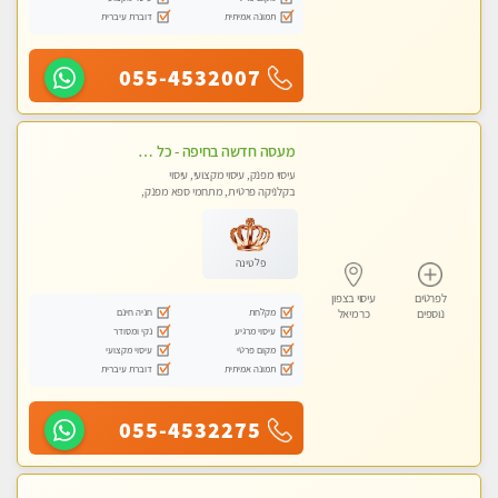
תמונה אמיתית
דוברת עיברית
055-4532007
מעסה חדשה בחיפה - כל סוגי העיסויים מעסה מקצועית ואיכותית פרטי!!!
עיסוי מפנק, עיסוי מקצועי, עיסוי
בקלניקה פרטית, מתחמי ספא מפנק,
עיסוי טנטרה
פלטינה
לפרטים
עיסוי בצפון
מקלחת
חניה חינם
נוספים
כרמיאל
עיסוי מרגיע
נקי ומסודר
מקום פרטי
עיסוי מקצועי
תמונה אמיתית
דוברת עיברית
055-4532275