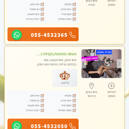
לפרטים
עיסוי בצפון
מקלחת
חניה חינם
נוספים
טבריה
עיסוי מרגיע
נקי ומסודר
מקום פרטי
עיסוי מקצועי
תמונה אמיתית
דוברת עיברית
055-4532365
מעסה מהממת בקריות כל סוגי העיסויים מעסה מקצועית ואיכותית פרטי!!!
עיסוי מפנק, עיסוי מקצועי, עיסוי
בקלניקה פרטית, מתחמי ספא מפנק,
מכוני עיסוי מפנק, עיסוי טנטרה
פלטינה
לפרטים
עיסוי בצפון
מקלחת
חניה חינם
נוספים
כרמיאל
עיסוי מרגיע
נקי ומסודר
מקום פרטי
עיסוי מקצועי
תמונה אמיתית
דוברת עיברית
055-4532050