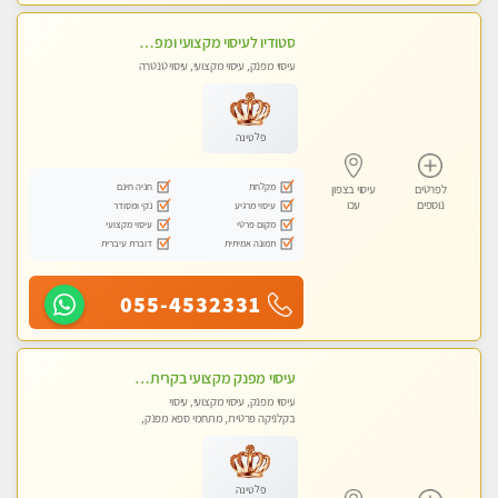
סטודיו לעיסוי מקצועי ומפנק - מעסה מקצועית אלופה .....
עיסוי מפנק, עיסוי מקצועי, עיסוי טנטרה
פלטינה
מקלחת
חניה חינם
לפרטים
עיסוי בצפון
נוספים
עכו
עיסוי מרגיע
נקי ומסודר
מקום פרטי
עיסוי מקצועי
תמונה אמיתית
דוברת עיברית
055-4532331
עיסוי מפנק מקצועי בקרית ביאליק - עיסוי עם אבנים חמות. טיפול מרגיע משוחרר באווירה נעימה נקיה ומסודרת
עיסוי מפנק, עיסוי מקצועי, עיסוי
בקלניקה פרטית, מתחמי ספא מפנק,
עיסוי טנטרה
פלטינה