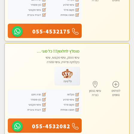
נוספים
נצרת
עיסוי מרגיע
נקי ומסודר
מקום פרטי
עיסוי מקצועי
תמונה אמיתית
דוברת עיברית
055-4532175
מומלץ לחלוטין!!!! כל סוגי העיסויים מעסה מקצועית ואיכותית פרטי!!!
עיסוי מפנק, עיסוי מקצועי, עיסוי
בקלניקה פרטית, עיסוי טנטרה
פלטינה
לפרטים
עיסוי בצפון
מקלחת
חניה חינם
נוספים
נצרת
עיסוי מרגיע
נקי ומסודר
מקום פרטי
עיסוי מקצועי
תמונה אמיתית
דוברת עיברית
055-4532082