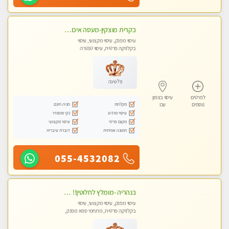
בקרית מוצקין-מעסה איכותית מקצועית ומפנקת בקריות
עיסוי מפנק, עיסוי מקצועי, עיסוי
בקלניקה פרטית, עיסוי טנטרה
פלטינה
לפרטים
עיסוי בצפון
מקלחת
חניה חינם
נוספים
עכו
עיסוי מרגיע
נקי ומסודר
מקום פרטי
עיסוי מקצועי
תמונה אמיתית
דוברת עיברית
055-4532082
בנהריה -מומלץ לחלוטין!! מעסה יפה איכותית מקצועית ומפנקת מאוד פרטי מומלץ בחום
עיסוי מפנק, עיסוי מקצועי, עיסוי
בקלניקה פרטית, מתחמי ספא מפנק,
מכוני עיסוי מפנק, עיסוי טנטרה