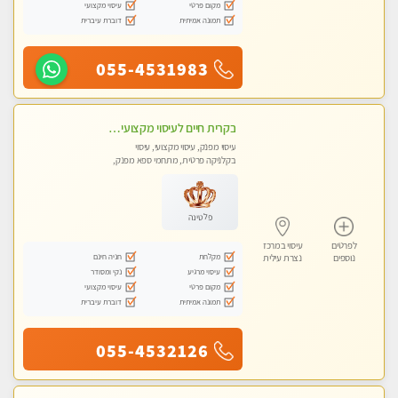
מקום פרטי
עיסוי מקצועי
תמונה אמיתית
דוברת עיברית
055-4531983
בקרית חיים לעיסוי מקצועי ואיכותי מומלץ
עיסוי מפנק, עיסוי מקצועי, עיסוי
בקלניקה פרטית, מתחמי ספא מפנק,
עיסוי טנטרה
פלטינה
לפרטים
עיסוי במרכז
מקלחת
חניה חינם
נוספים
נצרת עילית
עיסוי מרגיע
נקי ומסודר
מקום פרטי
עיסוי מקצועי
תמונה אמיתית
דוברת עיברית
055-4532126