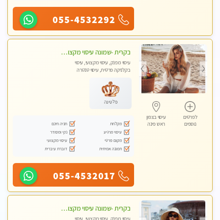
055-4532292
בקרית -שמונה עיסוי מקצועי מפנק עיסוי עם אבנים חמות. מעסה עם תעודות. טיפול מרגיע ומפנק באווירה נעימה ושקטה
עיסוי מפנק, עיסוי מקצועי, עיסוי
בקלניקה פרטית, עיסוי טנטרה
פלטינה
לפרטים
עיסוי בצפון
מקלחת
חניה חינם
נוספים
ראש פינה
עיסוי מרגיע
נקי ומסודר
מקום פרטי
עיסוי מקצועי
תמונה אמיתית
דוברת עיברית
055-4532017
בקרית -שמונה עיסוי מקצועי מפנק עיסוי עם אבנים חמות. מעסה עם תעודות. טיפול מרגיע ומפנק באווירה נעימה ושקטה
עיסוי מפנק, עיסוי מקצועי, עיסוי