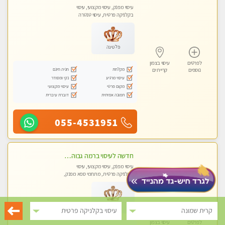
עיסוי מפנק, עיסוי מקצועי, עיסוי
בקלניקה פרטית, עיסוי טנטרה
פלטינה
לפרטים
עיסוי בצפון
מקלחת
חניה חינם
נוספים
קריית ים
עיסוי מרגיע
נקי ומסודר
מקום פרטי
עיסוי מקצועי
תמונה אמיתית
דוברת עיברית
055-4531951
חדשה לעיסוי ברמה גבוהה VIP תתקשר .....בקרית אתא ללא מין !
עיסוי מפנק, עיסוי מקצועי, עיסוי
בקלניקה פרטית, מתחמי ספא מפנק,
מכוני עיסוי מפנק, עיסוי טנטרה
פרימיום
קרית שמונה
עיסוי בקלניקה פרטית
לפרטים
עיסוי בצפון