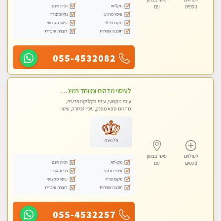
מקלחת
חניה חינם
נוספים
עכו
עיסוי מרגיע
נקי ומסודר
מקום פרטי
עיסוי מקצועי
תמונה אמיתית
דוברת עיברית
055-4532082
לעיסוי מדהים ומיוחד במינו !!מומלץ לחלוטין!!ללא מין !!
עיסוי מקצועי, עיסוי בקלניקה פרטית,
מתחמי ספא מפנק, עיסוי טנטרה, עיסוי
לנשים בלבד
פלטינה
לפרטים
עיסוי בצפון
מקלחת
חניה חינם
נוספים
עכו
עיסוי מרגיע
נקי ומסודר
מקום פרטי
עיסוי מקצועי
תמונה אמיתית
דוברת עיברית
055-4532257