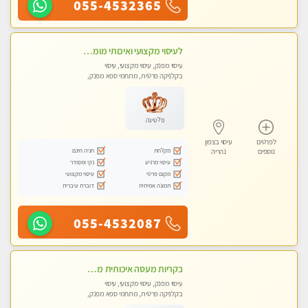
055-4532365
לעיסוי מקצועי ואיכותי מומלץ מאוד!! ממתינה לך שתגיע לנהריה מעסה פרטית
עיסוי מפנק, עיסוי מקצועי, עיסוי
בקלניקה פרטית, מתחמי ספא מפנק,
מכוני עיסוי מפנק, עיסוי טנטרה
פלטינה
לפרטים
עיסוי בצפון
מקלחת
חניה חינם
נוספים
נהריה
עיסוי מרגיע
נקי ומסודר
מקום פרטי
עיסוי מקצועי
תמונה אמיתית
דוברת עיברית
055-4532087
בקריות מעסה איכותית מפנקת ומקצועית עיסוי חלומי ..... ללא מין !!
עיסוי מפנק, עיסוי מקצועי, עיסוי
בקלניקה פרטית, מתחמי ספא מפנק,
מכוני עיסוי מפנק, עיסוי טנטרה