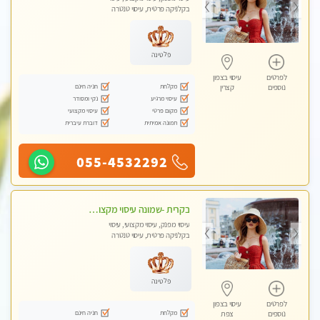
בקלניקה פרטית, עיסוי טנטרה
פלטינה
לפרטים
עיסוי בצפון
מקלחת
חניה חינם
נוספים
קצרין
עיסוי מרגיע
נקי ומסודר
מקום פרטי
עיסוי מקצועי
תמונה אמיתית
דוברת עיברית
055-4532292
בקרית -שמונה עיסוי מקצועי מפנק עיסוי עם אבנים חמות. מעסה עם תעודות. טיפול מרגיע ומפנק באווירה נעימה ושקטה
עיסוי מפנק, עיסוי מקצועי, עיסוי
בקלניקה פרטית, עיסוי טנטרה
פלטינה
לפרטים
עיסוי בצפון
מקלחת
חניה חינם
נוספים
צפת