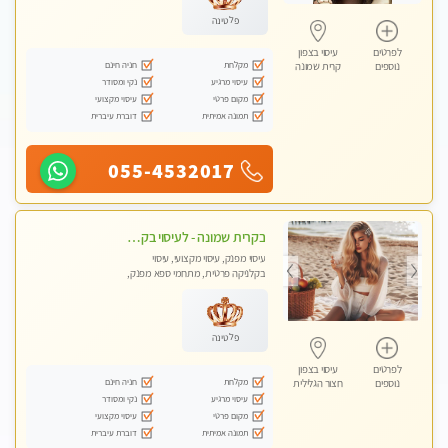
פלטינה
לפרטים
עיסוי בצפון
מקלחת
חניה חינם
נוספים
קרית שמונה
עיסוי מרגיע
נקי ומסודר
מקום פרטי
עיסוי מקצועי
תמונה אמיתית
דוברת עיברית
055-4532017
בקרית שמונה - לעיסוי בקליניקה פרטית לחלוטין, מעסה איכותית ומיוחדת ברמה גבוהה מאוד
עיסוי מפנק, עיסוי מקצועי, עיסוי
בקלניקה פרטית, מתחמי ספא מפנק,
עיסוי טנטרה
פלטינה
לפרטים
עיסוי בצפון
מקלחת
חניה חינם
נוספים
חצור הגלילית
עיסוי מרגיע
נקי ומסודר
מקום פרטי
עיסוי מקצועי
תמונה אמיתית
דוברת עיברית