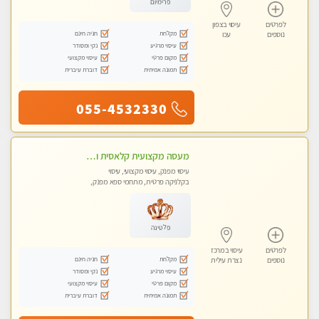
פרימיום
לפרטים
עיסוי בצפון
מקלחת
חניה חינם
נוספים
עכו
עיסוי מרגיע
נקי ומסודר
מקום פרטי
עיסוי מקצועי
תמונה אמיתית
דוברת עיברית
055-4532330
מעסה מקצועית קלאסית ומפנקת בחיפה
עיסוי מפנק, עיסוי מקצועי, עיסוי
בקלניקה פרטית, מתחמי ספא מפנק,
מכוני עיסוי מפנק, עיסוי טנטרה
פלטינה
לפרטים
עיסוי במרכז
מקלחת
חניה חינם
נוספים
נצרת עילית
עיסוי מרגיע
נקי ומסודר
מקום פרטי
עיסוי מקצועי
תמונה אמיתית
דוברת עיברית