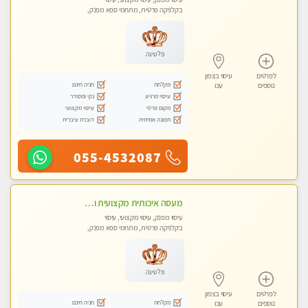
בקלניקה פרטית, מתחמי ספא מפנק,
מכוני עיסוי מפנק, עיסוי טנטרה
פלטינה
לפרטים
עיסוי בצפון
מקלחת
חניה חינם
נוספים
עכו
עיסוי מרגיע
נקי ומסודר
מקום פרטי
עיסוי מקצועי
תמונה אמיתית
דוברת עיברית
055-4532087
מעסה איכותית מקצועית ומפנקת
עיסוי מפנק, עיסוי מקצועי, עיסוי
בקלניקה פרטית, מתחמי ספא מפנק,
עיסוי טנטרה
פלטינה
לפרטים
עיסוי בצפון
מקלחת
חניה חינם
נוספים
עכו