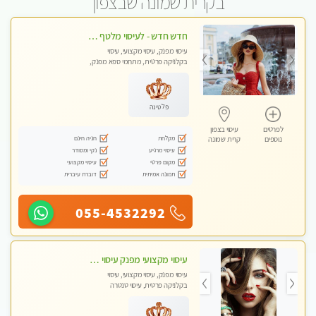
בקרית שמונה שבצפון
חדש חדש - לעיסוי מלטף איכותי ומיוחד במינו..... באווירה ביתית לאור נרות !
עיסוי מפנק, עיסוי מקצועי, עיסוי
בקלניקה פרטית, מתחמי ספא מפנק,
עיסוי טנטרה
פלטינה
לפרטים
עיסוי בצפון
מקלחת
חניה חינם
נוספים
קרית שמונה
עיסוי מרגיע
נקי ומסודר
מקום פרטי
עיסוי מקצועי
תמונה אמיתית
דוברת עיברית
055-4532292
עיסוי מקצועי מפנק עיסוי עם אבנים חמות. מעסה עם תעודות. טיפול מרגיע ומפנק באווירה נעימה ושקטה
עיסוי מפנק, עיסוי מקצועי, עיסוי
בקלניקה פרטית, עיסוי טנטרה