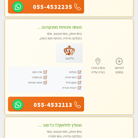
055-4532235
מעסה איכותית מפנקת ומקצועית מאוד-עיסוי מרגיע ושקט במקום מדהים עיסוי מושקע מאוד לכל שרירי הגוף...מומלץ!! פרטי !!
עיסוי מפנק, עיסוי מקצועי, עיסוי
בקלניקה פרטית, מתחמי ספא מפנק,
עיסוי טנטרה
פלטינה
לפרטים
עיסוי במרכז
מקלחת
חניה חינם
נוספים
נצרת עילית
עיסוי מרגיע
נקי ומסודר
מקום פרטי
תמונה אמיתית
דוברת עיברית
055-4532113
מומלץ לחלוטין!!!! כל סוגי העיסויים מעסה מקצועית ואיכותית פרטי!!!
עיסוי מפנק, עיסוי מקצועי, עיסוי
בקלניקה פרטית, עיסוי טנטרה