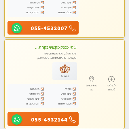
עיסוי מרגיע
נקי ומסודר
מקום פרטי
עיסוי מקצועי
תמונה אמיתית
דוברת עיברית
055-4532007
עיסוי מפנק מקצועי בקרית ביאליק - עיסוי עם אבנים חמות. טיפול מרגיע משוחרר באווירה נעימה נקיה ומסודרת
עיסוי מפנק, עיסוי מקצועי, עיסוי
בקלניקה פרטית, מתחמי ספא מפנק,
עיסוי טנטרה
פלטינה
לפרטים
עיסוי בצפון
מקלחת
חניה חינם
נוספים
עכו
עיסוי מרגיע
נקי ומסודר
מקום פרטי
עיסוי מקצועי
תמונה אמיתית
דוברת עיברית
055-4532144