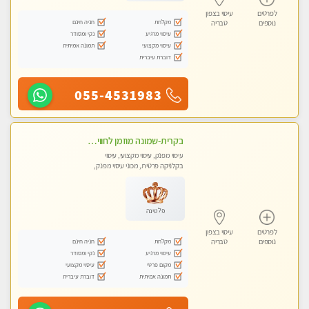
לפרטים
עיסוי בצפון
מקלחת
חניה חינם
נוספים
טבריה
עיסוי מרגיע
נקי ומסודר
עיסוי מקצועי
תמונה אמיתית
דוברת עיברית
055-4531983
בקרית-שמונה מוזמן לחוויה בלתי נשכחת מעסה איכותית מקצועית ומפנקת- ללא מין !!
עיסוי מפנק, עיסוי מקצועי, עיסוי
בקלניקה פרטית, מכוני עיסוי מפנק,
עיסוי טנטרה
פלטינה
לפרטים
עיסוי בצפון
מקלחת
חניה חינם
נוספים
טבריה
עיסוי מרגיע
נקי ומסודר
מקום פרטי
עיסוי מקצועי
תמונה אמיתית
דוברת עיברית