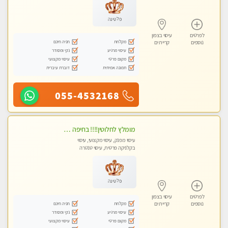
פלטינה
לפרטים
עיסוי בצפון
מקלחת
חניה חינם
נוספים
קריית ים
עיסוי מרגיע
נקי ומסודר
מקום פרטי
עיסוי מקצועי
תמונה אמיתית
דוברת עיברית
055-4532168
מומלץ לחלוטין!!!! בחיפה כל סוגי העיסויים מעסה מקצועית ואיכותית פרטי!!!
עיסוי מפנק, עיסוי מקצועי, עיסוי
בקלניקה פרטית, עיסוי טנטרה
פלטינה
לפרטים
עיסוי בצפון
מקלחת
חניה חינם
נוספים
קריית ים
עיסוי מרגיע
נקי ומסודר
מקום פרטי
עיסוי מקצועי