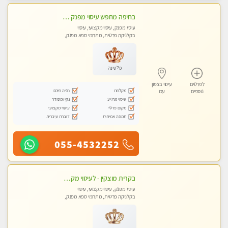
בחיפה מחפש עיסוי מפנק ומרגיע ? בוא להכיר
עיסוי מפנק, עיסוי מקצועי, עיסוי
בקלניקה פרטית, מתחמי ספא מפנק,
עיסוי טנטרה
פלטינה
לפרטים
עיסוי בצפון
מקלחת
חניה חינם
נוספים
עכו
עיסוי מרגיע
נקי ומסודר
מקום פרטי
עיסוי מקצועי
תמונה אמיתית
דוברת עיברית
055-4532252
בקרית מוצקין - לעיסוי מקצועי ואיכותי מומלץ מאוד!! מעסה פרטית בוא ותבין מזה עיסוי … ❤️ ללא מין !!
עיסוי מפנק, עיסוי מקצועי, עיסוי
בקלניקה פרטית, מתחמי ספא מפנק,
מכוני עיסוי מפנק