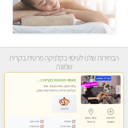
הבחירות שלנו לעיסוי בקלניקה פרטית בקרית
שמונה
מעסה מהממת בקריות כל סוגי העיסויים מעסה מקצועית ואיכותית פרטי!!!
עיסוי מפנק, עיסוי מקצועי, עיסוי
בקלניקה פרטית, מתחמי ספא מפנק,
מכוני עיסוי מפנק, עיסוי טנטרה
פלטינה
לפרטים
עיסוי בצפון
מקלחת
חניה חינם
נוספים
כרמיאל
עיסוי מרגיע
נקי ומסודר