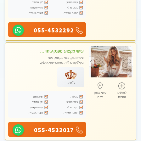
עיסוי מרגיע
נקי ומסודר
מקום פרטי
עיסוי מקצועי
תמונה אמיתית
דוברת עיברית
055-4532292
עיסוי מקצועי מפנק עיסוי עם אבנים חמות. מעסה עם תעודות. טיפול מרגיע ומפנק באווירה נעימה ושקטה
עיסוי מפנק, עיסוי מקצועי, עיסוי
בקלניקה פרטית, מתחמי ספא מפנק,
עיסוי טנטרה
פלטינה
לפרטים
עיסוי בצפון
מקלחת
חניה חינם
נוספים
צפת
עיסוי מרגיע
נקי ומסודר
מקום פרטי
עיסוי מקצועי
תמונה אמיתית
דוברת עיברית
055-4532017