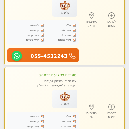
פלטינה
לפרטים
עיסוי בצפון
מקלחת
חניה חינם
נוספים
נהריה
עיסוי מרגיע
נקי ומסודר
מקום פרטי
עיסוי מקצועי
תמונה אמיתית
דוברת עיברית
055-4532243
מטפלת מקצועית ברמה גבוהה מומלץ מאוד !!! . . highly recommended -אין פרטים נוספים במקום -ללא מין !!
עיסוי מפנק, עיסוי מקצועי, עיסוי
בקלניקה פרטית, מתחמי ספא מפנק,
מכוני עיסוי מפנק, עיסוי טנטרה
פלטינה
לפרטים
עיסוי בצפון
מקלחת
חניה חינם
נוספים
עכו
עיסוי מרגיע
נקי ומסודר
מקום פרטי
עיסוי מקצועי