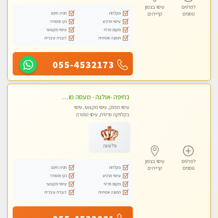
לפרטים
עיסוי בצפון
מקלחת
חניה חינם
נוספים
קריית ים
עיסוי מרגיע
נקי ומסודר
מקום פרטי
עיסוי מקצועי
תמונה אמיתית
דוברת עיברית
055-4532173
בחיפה -אולגה - מעסה מושלמת חדשה בעיר ! טל 052-5738058
עיסוי מפנק, עיסוי מקצועי, עיסוי
בקלניקה פרטית, עיסוי טנטרה
פלטינה
לפרטים
עיסוי בצפון
מקלחת
חניה חינם
נוספים
קריית ים
עיסוי מרגיע
נקי ומסודר
מקום פרטי
עיסוי מקצועי
תמונה אמיתית
דוברת עיברית