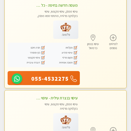
מעסה חדשה בחיפה - כל סוגי העיסויים מעסה מקצועית ואיכותית פרטי!!!
עיסוי מפנק, עיסוי מקצועי, עיסוי
בקלניקה פרטית, מתחמי ספא מפנק,
עיסוי טנטרה
פלטינה
לפרטים
עיסוי בצפון
מקלחת
חניה חינם
נוספים
כרמיאל
עיסוי מרגיע
נקי ומסודר
מקום פרטי
עיסוי מקצועי
תמונה אמיתית
דוברת עיברית
055-4532275
עיסוי בנצרת עילית - עיסוי מפנק מרגיע ושקט במקום מדהים עיסוי מושקע מאוד
עיסוי מפנק, עיסוי מקצועי, עיסוי
בקלניקה פרטית
פלטינה