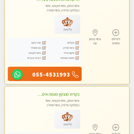
עיסוי מפנק, עיסוי מקצועי, עיסוי
בקלניקה פרטית, עיסוי טנטרה
פלטינה
לפרטים
עיסוי בצפון
מקלחת
חניה חינם
נוספים
עכו
עיסוי מרגיע
נקי ומסודר
מקום פרטי
עיסוי מקצועי
תמונה אמיתית
דוברת עיברית
055-4531993
בקרית מוצקין-מעסה איכותית מקצועית ומפנקת בקריות
עיסוי מפנק, עיסוי מקצועי, עיסוי
בקלניקה פרטית, עיסוי טנטרה
פלטינה
לפרטים
עיסוי בצפון