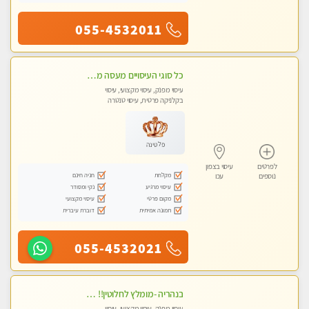
055-4532011
כל סוגי העיסויים מעסה מקצועית ואיכותית פרטי!!
עיסוי מפנק, עיסוי מקצועי, עיסוי
בקלניקה פרטית, עיסוי טנטרה
פלטינה
לפרטים
עיסוי בצפון
מקלחת
חניה חינם
נוספים
עכו
עיסוי מרגיע
נקי ומסודר
מקום פרטי
עיסוי מקצועי
תמונה אמיתית
דוברת עיברית
055-4532021
בנהריה -מומלץ לחלוטין!! מעסה יפה איכותית מקצועית ומפנקת מאוד פרטי מומלץ בחום
עיסוי מפנק, עיסוי מקצועי, עיסוי