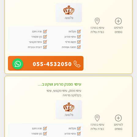
פלטינה
לפרטים
עיסוי במרכז
מקלחת
חניה חינם
נוספים
נצרת עילית
עיסוי מרגיע
נקי ומסודר
מקום פרטי
עיסוי מקצועי
תמונה אמיתית
דוברת עיברית
055-4532050
עיסוי מפנק מרגיע ושקט במקום מדהים עיסוי מושקע מאוד לכל שרירי הגוף...מומלץ!! פרטי !!+ לזוגות
עיסוי מפנק, עיסוי מקצועי, עיסוי
בקלניקה פרטית
פלטינה
לפרטים
עיסוי במרכז
מקלחת
חניה חינם
נוספים
נצרת עילית
עיסוי מרגיע
נקי ומסודר