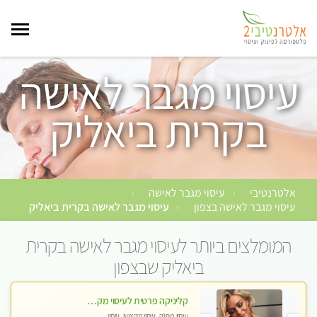
עיסוי מגבר לאישה
בקרית ביאליק
אלטרנטיבי
עיסוי מגבר לאישה
›
›
עיסוי מגבר לאישה בצפון
עיסוי מגבר לאישה בקרית ביאליק
›
המומלצים ביותר לעיסוי מגבר לאישה בקרית
ביאליק שבצפון
קליניקה פרטית לעיסוי מקצועי ואלטרנטיבי ברמה גבוהה VIP תתקשר ..... highly recommended..new in the city
עיסוי מפנק, עיסוי מקצועי, עיסוי