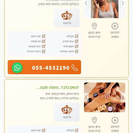
בקלניקה פרטית, מתחמי ספא מפנק,
מכוני עיסוי מפנק, עיסוי עד הבית, עיסוי
טנטרה, עיסוי מגבר לגבר, עיסוי מגבר
לאישה
פלטינה
לפרטים
עיסוי בצפון
מקלחת
חניה חינם
נוספים
קרית אתא
עיסוי מרגיע
נקי ומסודר
מקום פרטי
עיסוי מקצועי
תמונה אמיתית
דוברת עיברית
055-4532190
לנשים בלבד..מעסה מקצועי לנשים בלבד לעיסוי מרגיע ומפנק VIP-מומלץ לחלוטין! פרטי! ​​​​​​
עיסוי מפנק, עיסוי מקצועי, עיסוי
בקלניקה פרטית, עיסוי טנטרה, עיסוי
מגבר לאישה, עיסוי לנשים בלבד
פלטינה
לפרטים
עיסוי בצפון
מקלחת
חניה חינם
נוספים
קרית אתא