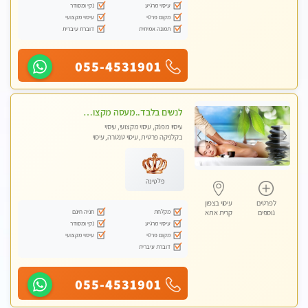
עיסוי מרגיע
נקי ומסודר
מקום פרטי
עיסוי מקצועי
תמונה אמיתית
דוברת עיברית
055-4531901
לנשים בלבד..מעסה מקצועי לנשים בלבד
עיסוי מפנק, עיסוי מקצועי, עיסוי
בקלניקה פרטית, עיסוי טנטרה, עיסוי
מגבר לאישה, עיסוי לנשים בלבד
פלטינה
לפרטים
עיסוי בצפון
מקלחת
חניה חינם
נוספים
קרית אתא
עיסוי מרגיע
נקי ומסודר
מקום פרטי
עיסוי מקצועי
דוברת עיברית
055-4531901