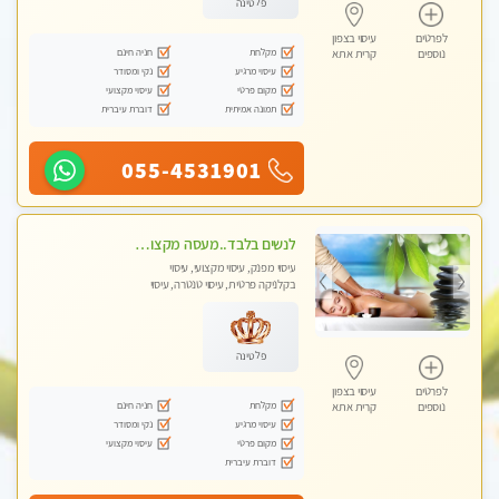
פלטינה
לפרטים
עיסוי בצפון
מקלחת
חניה חינם
נוספים
קרית אתא
עיסוי מרגיע
נקי ומסודר
מקום פרטי
עיסוי מקצועי
תמונה אמיתית
דוברת עיברית
055-4531901
לנשים בלבד..מעסה מקצועי לנשים בלבד
עיסוי מפנק, עיסוי מקצועי, עיסוי
בקלניקה פרטית, עיסוי טנטרה, עיסוי
מגבר לאישה, עיסוי לנשים בלבד
פלטינה
לפרטים
עיסוי בצפון
מקלחת
חניה חינם
נוספים
קרית אתא
עיסוי מרגיע
נקי ומסודר
מקום פרטי
עיסוי מקצועי
דוברת עיברית