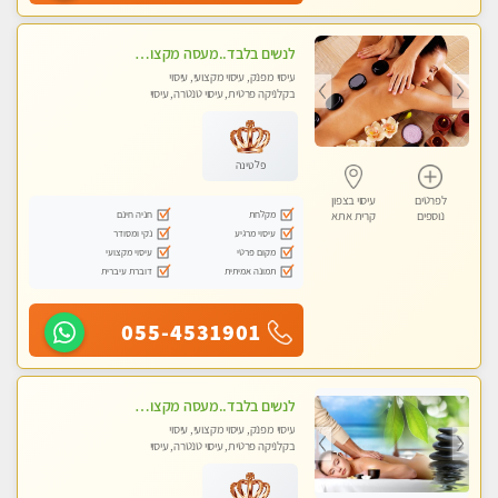
לנשים בלבד..מעסה מקצועי לנשים בלבד לעיסוי מרגיע ומפנק VIP-מומלץ לחלוטין! פרטי! ​​​​​​
עיסוי מפנק, עיסוי מקצועי, עיסוי
בקלניקה פרטית, עיסוי טנטרה, עיסוי
מגבר לאישה, עיסוי לנשים בלבד
פלטינה
לפרטים
עיסוי בצפון
מקלחת
חניה חינם
נוספים
קרית אתא
עיסוי מרגיע
נקי ומסודר
מקום פרטי
עיסוי מקצועי
תמונה אמיתית
דוברת עיברית
055-4531901
לנשים בלבד..מעסה מקצועי לנשים בלבד
עיסוי מפנק, עיסוי מקצועי, עיסוי
בקלניקה פרטית, עיסוי טנטרה, עיסוי
מגבר לאישה, עיסוי לנשים בלבד