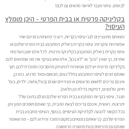
לבושים. עיסוי מגבר לאישה מתאים גם לכם!
בקליניקה פרטית או בבית הפרטי – היכן מומלץ
העיסוי?
כשאתם מתעניינים לגבי עיסוי בקריות, דעו כי פתוחות בפניכם שתי
אפשרויות עיקריות: עיסוי בקרית ביאליק המתבצע בבית הפרטי שלכם או
עיסוי בקרית ביאליק המתבצע בקליניקה פרטית. לכל אדם ישנן העדפות
אחרות, כך שאין "נכון" או "לא נכון", אלא שיש בעיקר את מה שמתאים לכם.
בקליניקה פרטית יש לכם אפשרות להתנתק מהסביבה המוכרת לכם, תוך
שאתם זוכים לעיסוי המתבצע בחלל נעים, מבושם ומאד מרגיע. כמו כן,
אינכם צריכים לחשוש מרעשים או מגירויים שונים (בעל/אישה, ילדים, בעל
חיים, טלפונים, דפיקות בדלת וכן הלאה).
מנגד, עיסוי בקריות המתבצע בבית הפרטי שלכם מגלם בתוכו שלל
יתרונות. ראשית, אינכם צריכים לצאת מהבית, כך שאתם חוסכים המון זמן
בכל הקשור להגעה לקליניקת העיסויים. בנוסף, העיסוי מתבצע בבית
הפרטי שלכם, כך שאתם נמצאים במקום המוכר והידוע לכם – מה שאומר
שאתם גם מרגישים בנוח מהשניה הראשונה.