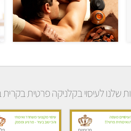
ת שלנו לעיסוי בקלניקה פרטית בקרית ב
העיסויים מעסה
עיסוי מקצועי משחרר ואיכותי
ואיכותית פרטי!!!
והכי טוב בעיר - מרגיע ומפנק
פרימיום
פלט