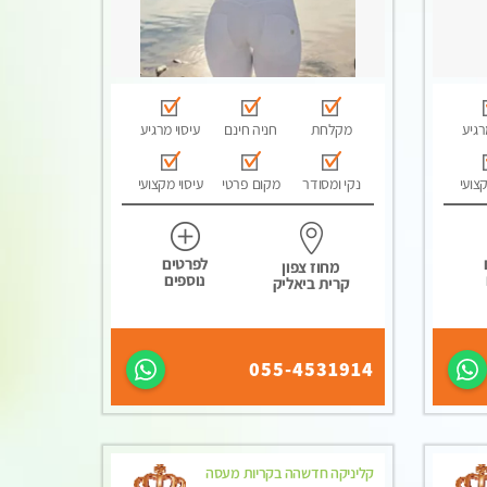
רגיע
מקלחת
חניה חינם
עיסוי מרגיע
קצועי
נקי ומסודר
מקום פרטי
עיסוי מקצועי
לפרטים
מחוז צפון
נוספים
קרית ביאליק
055-4531914
קליניקה חדשהה בקריות מעסה