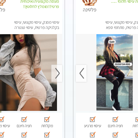
עיסוי חלומי .....
מעסה מקצועית ואיכותית
פרטי!!!מומלץ לחלוטין!!
פלטינה
פלט
ק, עיסוי מקצועי, עיסוי
עיסוי מפנק, עיסוי מקצועי, עיסוי
 פרטית, מתחמי ספא
בקלניקה פרטית, עיסוי טנטרה
ני עיסוי מפנק, עיסוי
חת
חניה חינם
עיסוי מרגיע
מקלחת
חניה חינם
עיסוי מ