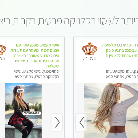
ותר לעיסוי בקלניקה פרטית בקרית ביא
רתי ופרטי בכרמל-חיפה
עיסוי מקצועי מפנק עיסוי עם
 עצמכם ברוגע פינוק
אבנים חמות. מעסה עם תעודות.
לתי נשכחת ללא מין !!
טיפול מרגיע משוחרר באווירה
פלטינה
פלט
נעימה נקיה ומסודרת. יש חניה
ומקלחת
ק, עיסוי מקצועי, עיסוי
עיסוי מפנק, עיסוי מקצועי, עיסוי
 פרטית, מתחמי ספא
בקלניקה פרטית, מתחמי ספא
סוי טנטרה
מפנק, עיסוי טנטרה