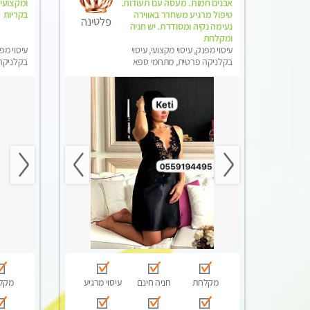
אבנים חמות. מעסה עם תעודות.
ומקצועית 
טיפול מרגיע משחרר באווירה
בקריות
פלטינה
נעימה נקיה ומסודרת. יש חניה
ומקלחת
עיסוי מפנק, עיסוי מקצועי, עיסוי
עיסוי מפנ
בקלניקה פרטית, מתחמי ספא
בקלניקה
מפנק, עיסוי טנטרה
מפנק, מכו
טנטרה
מקלחת
חניה חינם
עיסוי מרגיע
מקל