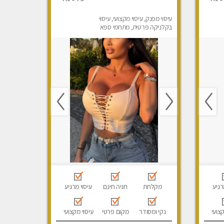
עיסוי מפנק, עיסוי מקצועי, עיסוי
בקלניקה פרטית, מתחמי ספא
מפנק, מכוני עיסוי מפנק, עיסוי
טנטרה
רגיע
מקלחת
חניה חינם
עיסוי מרגיע
קצועי
נקי ומסודר
מקום פרטי
עיסוי מקצועי