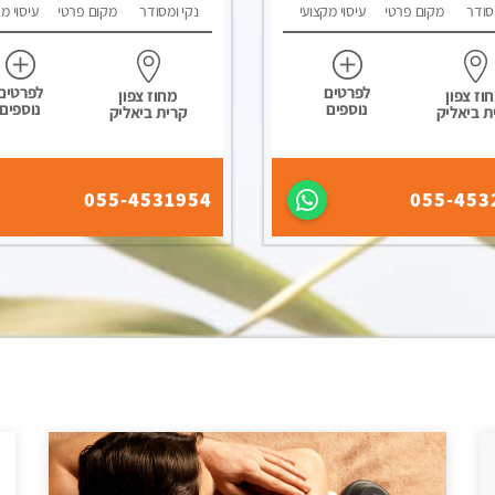
סודר
מקום פרטי
עיסוי מקצועי
נקי ומסודר
מקום פרטי
עיסוי מ
לפרטים
לפרטים
וז צפון
מחוז צפון
נוספים
נוספים
ת ביאליק
קרית ביאליק
055-4531954
055-453