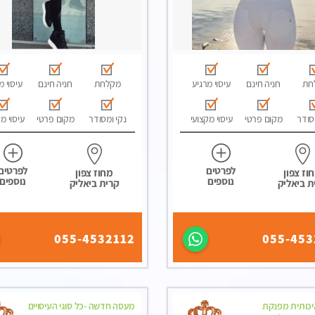
חת
חניה חינם
עיסוי מרגיע
מקלחת
חניה חינם
עיסוי מ
סודר
מקום פרטי
עיסוי מקצועי
נקי ומסודר
מקום פרטי
עיסוי מ
לפרטים
לפרטים
וז צפון
מחוז צפון
נוספים
נוספים
ת ביאליק
קרית ביאליק
055-4532112
055-453
כותית מפנקת
מעסה חדשה -כל סוגי העיסויים