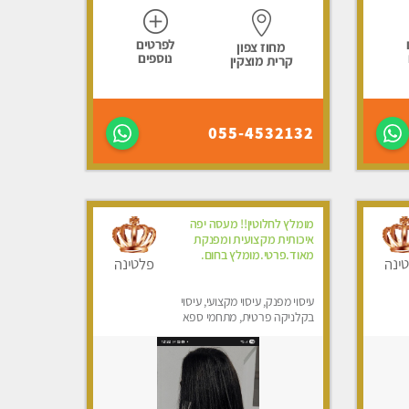
לפרטים
מחוז צפון
נוספים
קרית מוצקין
055-4532132
מומלץ לחלוטין!! מעסה יפה
איכותית מקצועית ומפנקת
מאוד.פרטי.מומלץ בחום.
ינה
פלטינה
עיסוי מפנק, עיסוי מקצועי, עיסוי
בקלניקה פרטית, מתחמי ספא
מפנק, מכוני עיסוי מפנק