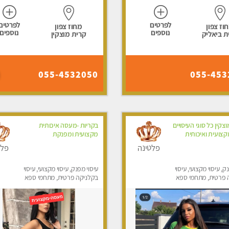
לפרטים
לפרטים
וז צפון
מחוז צפון
נוספים
נוספים
ת ביאליק
קרית מוצקין
055-4532050
055-453
צקין כל סוגי העיסויים
בקריות -מעסה איכותית
צועית ואיכותית
מקצועית ומפנקת
פלטינה
פלט
ק, עיסוי מקצועי, עיסוי
עיסוי מפנק, עיסוי מקצועי, עיסוי
 פרטית, מתחמי ספא
בקלניקה פרטית, מתחמי ספא
ני עיסוי מפנק, עיסוי
מפנק, עיסוי טנטרה