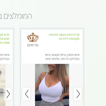
המומלצים בי
קרית אתא מעסה איכותית
חדש יוק
מקצועית ללא מין
פנקו את
וחוויה ב
פרימיום
עיסוי מפנק, עיסוי מקצועי, עיסוי
עיסוי מפנ
בקלניקה פרטית, מתחמי ספא
בקלניקה
מפנק, עיסוי טנטרה
מפנק, עי