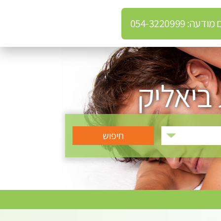
: 054-3220999
ביאליק