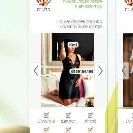
איכותית מפנקת ומקצועית
מאוד+נשים +זוגות
ינה
פלטינה
עיסוי מפנק, עיסוי מקצועי, עיסוי
בקלניקה פרטית, מתחמי ספא
מפנק, מכוני עיסוי מפנק, עיסוי
טנטרה, עיסוי לנשים בלבד
רגיע
מקלחת
חניה חינם
עיסוי מרגיע