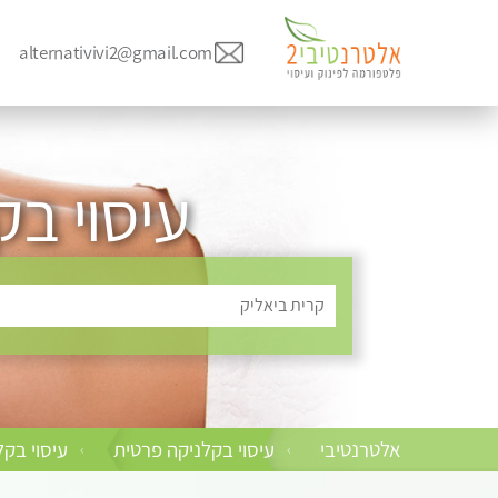
alternativivi2@gmail.com
עיסוי ב
קרית ביאליק
אלטרנטיבי
עיסוי בקלניקה פרטית
עיסוי בקל
›
›