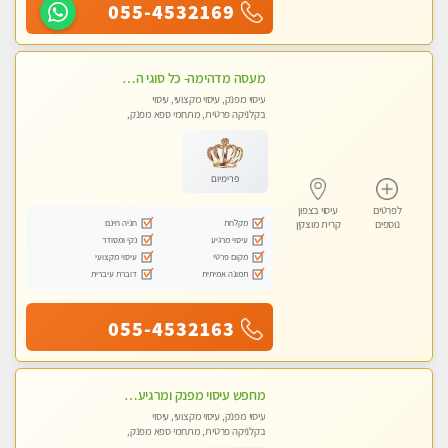
055-4532169
מעסה מדהימה- כל סוגי העיסויים מעסה מקצועית ואיכותית פרטי!!! לחוויה בלתי נשכחת!!
עיסוי מפנק, עיסוי מקצועי, עיסוי
בקלניקה פרטית, מתחמי ספא מפנק,
עיסוי טנטרה
פרימיום
לפרטים
עיסוי בצפון
מקלחת
חניה חינם
נוספים
קרית מוצקין
עיסוי מרגיע
נקי ומסודר
מקום פרטי
עיסוי מקצועי
תמונה אמיתית
דוברת עיברית
055-4532163
מחפש עיסוי מפנק ומרגיע? בוא להכיר את הצוות המעסות החדשות שלנו. מקום מושלם !
עיסוי מפנק, עיסוי מקצועי, עיסוי
בקלניקה פרטית, מתחמי ספא מפנק,
עיסוי טנטרה