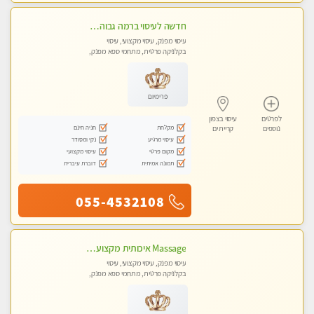
חדשה לעיסוי ברמה גבוהה VIP תתקשר .....בקרית אתא ללא מין !
עיסוי מפנק, עיסוי מקצועי, עיסוי
בקלניקה פרטית, מתחמי ספא מפנק,
מכוני עיסוי מפנק, עיסוי טנטרה
פרימיום
לפרטים
עיסוי בצפון
מקלחת
חניה חינם
נוספים
קריית ים
עיסוי מרגיע
נקי ומסודר
מקום פרטי
עיסוי מקצועי
תמונה אמיתית
דוברת עיברית
055-4532108
Massage איכותית מקצועית ומפנקת- ללא מין !!
עיסוי מפנק, עיסוי מקצועי, עיסוי
בקלניקה פרטית, מתחמי ספא מפנק,
עיסוי טנטרה