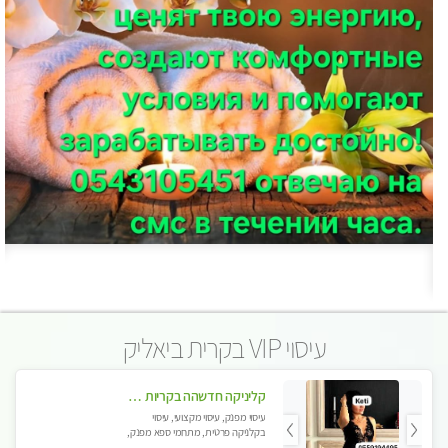
עיסוי VIP בקרית ביאליק
קליניקה חדשהה בקריות מעסה איכותית מפנקת ומקצועית מאוד+נשים +זוגות
עיסוי מפנק, עיסוי מקצועי, עיסוי
בקלניקה פרטית, מתחמי ספא מפנק,
מכוני עיסוי מפנק, עיסוי טנטרה, עיסוי