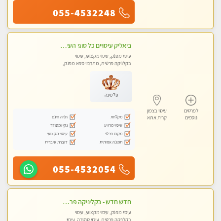
055-4532248
ביאליק עיסויים כל סוגי העיסויים מעסה מקצועית ואיכותית פרטי!!!מומלץ לחלוטין!!
עיסוי מפנק, עיסוי מקצועי, עיסוי
בקלניקה פרטית, מתחמי ספא מפנק,
עיסוי טנטרה
פלטינה
לפרטים
עיסוי בצפון
מקלחת
חניה חינם
נוספים
קרית אתא
עיסוי מרגיע
נקי ומסודר
מקום פרטי
עיסוי מקצועי
תמונה אמיתית
דוברת עיברית
055-4532054
חדש חדש - בקליניקה פרטית בחיפה עיסוי לחידוש אנרגיות עיסוי חלומי מומלץ מאוד !
עיסוי מפנק, עיסוי מקצועי, עיסוי
בקלניקה פרטית, עיסוי טנטרה, עיסוי