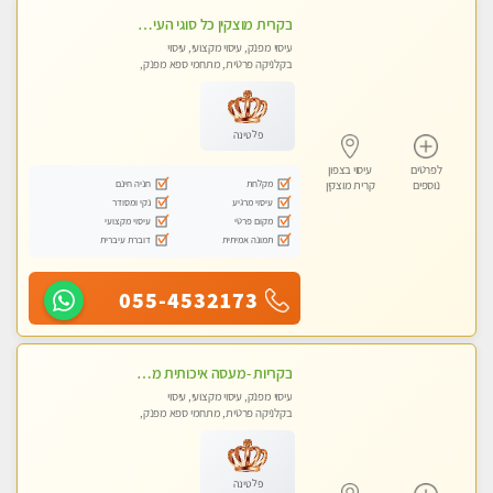
בקרית מוצקין כל סוגי העיסויים מעסה מקצועית ואיכותית פרטי!!!
עיסוי מפנק, עיסוי מקצועי, עיסוי
בקלניקה פרטית, מתחמי ספא מפנק,
מכוני עיסוי מפנק, עיסוי טנטרה
פלטינה
לפרטים
עיסוי בצפון
מקלחת
חניה חינם
נוספים
קרית מוצקין
עיסוי מרגיע
נקי ומסודר
מקום פרטי
עיסוי מקצועי
תמונה אמיתית
דוברת עיברית
055-4532173
בקריות -מעסה איכותית מקצועית ומפנקת
עיסוי מפנק, עיסוי מקצועי, עיסוי
בקלניקה פרטית, מתחמי ספא מפנק,
עיסוי טנטרה
פלטינה