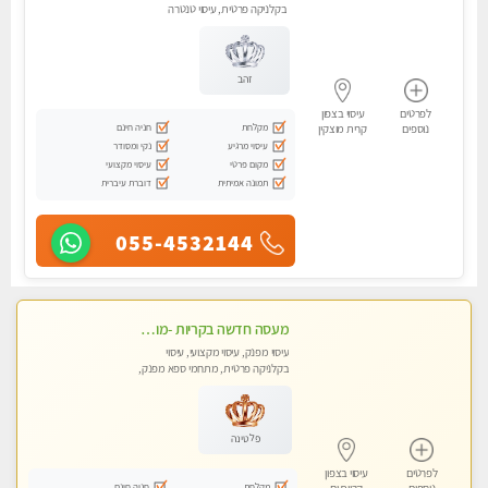
בקלניקה פרטית, עיסוי טנטרה
זהב
לפרטים
עיסוי בצפון
מקלחת
חניה חינם
נוספים
קרית מוצקין
עיסוי מרגיע
נקי ומסודר
מקום פרטי
עיסוי מקצועי
תמונה אמיתית
דוברת עיברית
055-4532144
מעסה חדשה בקריות -מומלץ לחלוטין!!!! כל סוגי העיסויים מעסה מקצועית ואיכותית פרטי!!!
עיסוי מפנק, עיסוי מקצועי, עיסוי
בקלניקה פרטית, מתחמי ספא מפנק,
מכוני עיסוי מפנק, עיסוי טנטרה
פלטינה
לפרטים
עיסוי בצפון
מקלחת
חניה חינם