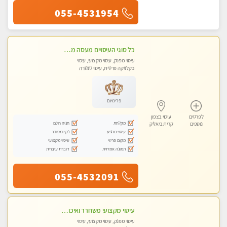
055-4531954
כל סוגי העיסויים מעסה מקצועית ואיכותית פרטי!!!
עיסוי מפנק, עיסוי מקצועי, עיסוי
בקלניקה פרטית, עיסוי טנטרה
פרימיום
לפרטים
עיסוי בצפון
מקלחת
חניה חינם
נוספים
קרית ביאליק
עיסוי מרגיע
נקי ומסודר
מקום פרטי
עיסוי מקצועי
תמונה אמיתית
דוברת עיברית
055-4532091
עיסוי מקצועי משחרר ואיכותי והכי טוב בעיר - מרגיע ומפנק
עיסוי מפנק, עיסוי מקצועי, עיסוי