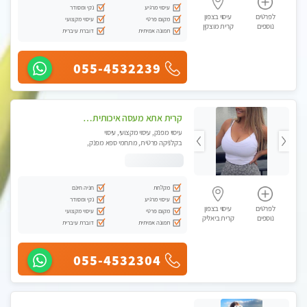
עיסוי מרגיע
נקי ומסודר
לפרטים
עיסוי בצפון
מקום פרטי
עיסוי מקצועי
נוספים
קרית מוצקין
תמונה אמיתית
דוברת עיברית
055-4532239
קרית אתא מעסה איכותית מקצועית ללא מין
עיסוי מפנק, עיסוי מקצועי, עיסוי
בקלניקה פרטית, מתחמי ספא מפנק,
עיסוי טנטרה
מקלחת
חניה חינם
עיסוי מרגיע
נקי ומסודר
לפרטים
עיסוי בצפון
מקום פרטי
עיסוי מקצועי
נוספים
קרית ביאליק
תמונה אמיתית
דוברת עיברית
055-4532304