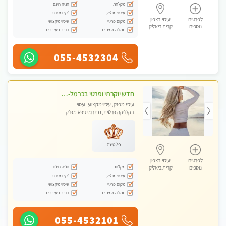
מקלחת
חניה חינם
עיסוי מרגיע
נקי ומסודר
לפרטים
עיסוי בצפון
מקום פרטי
עיסוי מקצועי
נוספים
קרית ביאליק
תמונה אמיתית
דוברת עיברית
055-4532304
חדש יוקרתי ופרטי בכרמל-חיפה פנקו את עצמכם ברוגע פינוק וחוויה בלתי נשכחת ללא מין !!
עיסוי מפנק, עיסוי מקצועי, עיסוי
בקלניקה פרטית, מתחמי ספא מפנק,
עיסוי טנטרה
פלטינה
לפרטים
עיסוי בצפון
מקלחת
חניה חינם
נוספים
קרית ביאליק
עיסוי מרגיע
נקי ומסודר
מקום פרטי
עיסוי מקצועי
תמונה אמיתית
דוברת עיברית
055-4532101