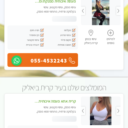
מעסה איכותית מפנקת ומקצועית עיסוי חלומי ..... בקריות
עיסוי מפנק, עיסוי מקצועי, עיסוי
בקלניקה פרטית, מתחמי ספא מפנק,
מכוני עיסוי מפנק, עיסוי טנטרה
מקלחת
חניה חינם
עיסוי מרגיע
נקי ומסודר
לפרטים
עיסוי בצפון
מקום פרטי
עיסוי מקצועי
נוספים
קרית ביאליק
תמונה אמיתית
דוברת עיברית
055-4532243
המומלצים שלנו בעיר קרית ביאליק
קרית אתא מעסה איכותית מקצועית ללא מין
עיסוי מפנק, עיסוי מקצועי, עיסוי
בקלניקה פרטית, מתחמי ספא מפנק,
עיסוי טנטרה