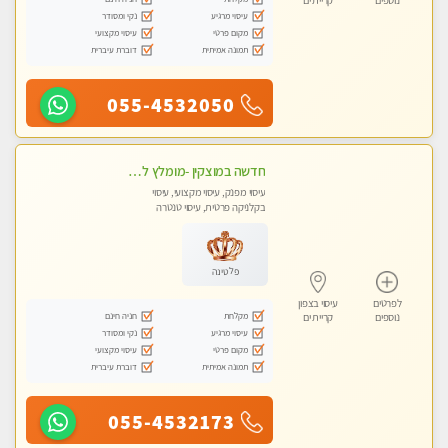
נוספים
קריית ים
עיסוי מרגיע
נקי ומסודר
מקום פרטי
עיסוי מקצועי
תמונה אמיתית
דוברת עיברית
055-4532050
חדשה במוצקין -מומלץ לחלוטין! כל סוגי העיסויים מעסה מקצועית ואיכותית פרטי!!!
עיסוי מפנק, עיסוי מקצועי, עיסוי
בקלניקה פרטית, עיסוי טנטרה
פלטינה
לפרטים
עיסוי בצפון
מקלחת
חניה חינם
נוספים
קריית ים
עיסוי מרגיע
נקי ומסודר
מקום פרטי
עיסוי מקצועי
תמונה אמיתית
דוברת עיברית
055-4532173