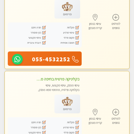
פרימיום
לפרטים
עיסוי בצפון
מקלחת
חניה חינם
נוספים
קרית מוצקין
עיסוי מרגיע
נקי ומסודר
מקום פרטי
עיסוי מקצועי
תמונה אמיתית
דוברת עיברית
055-4532252
בקליניקה פרטית בחיפה מומלץ לחלוטין! כל סוגי העיסויים מעסה מקצועית ואיכותית פרטי!!טל-0544840029
עיסוי מפנק, עיסוי מקצועי, עיסוי
בקלניקה פרטית, מתחמי ספא מפנק,
עיסוי טנטרה
פרימיום
לפרטים
עיסוי בצפון
מקלחת
חניה חינם
נוספים
קרית מוצקין
עיסוי מרגיע
נקי ומסודר
מקום פרטי
עיסוי מקצועי