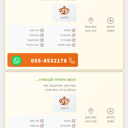
לנשים בלבד
פלטינה
לפרטים
עיסוי בצפון
מקלחת
חניה חינם
נוספים
קרית אתא
עיסוי מרגיע
נקי ומסודר
מקום פרטי
עיסוי מקצועי
תמונה אמיתית
דוברת עיברית
055-4532178
מעסה איכותית מקצועית ומפנקת. מומלץ !!אבנים חמות
עיסוי מפנק, עיסוי מקצועי, עיסוי
בקלניקה פרטית, עיסוי טנטרה
פלטינה
לפרטים
עיסוי בצפון
מקלחת
חניה חינם
נוספים
קרית אתא
עיסוי מרגיע
נקי ומסודר