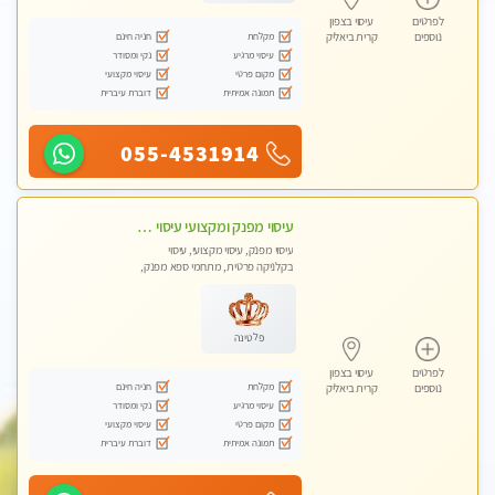
לפרטים
עיסוי בצפון
מקלחת
חניה חינם
נוספים
קרית ביאליק
עיסוי מרגיע
נקי ומסודר
מקום פרטי
עיסוי מקצועי
תמונה אמיתית
דוברת עיברית
055-4531914
עיסוי מפנק ומקצועי עיסוי עם אבנים חמות. מעסה עם תעודות. טיפול מרגיע משחרר באווירה נעימה נקיה ומסודרת. יש חניה ומקלחת
עיסוי מפנק, עיסוי מקצועי, עיסוי
בקלניקה פרטית, מתחמי ספא מפנק,
עיסוי טנטרה
פלטינה
לפרטים
עיסוי בצפון
מקלחת
חניה חינם
נוספים
קרית ביאליק
עיסוי מרגיע
נקי ומסודר
מקום פרטי
עיסוי מקצועי
תמונה אמיתית
דוברת עיברית