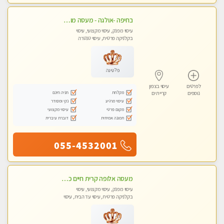
בחיפה -אולגה - מעסה מושלמת חדשה בעיר ! טל 052-5738058
עיסוי מפנק, עיסוי מקצועי, עיסוי
בקלניקה פרטית, עיסוי טנטרה
פלטינה
לפרטים
עיסוי בצפון
מקלחת
חניה חינם
נוספים
קריית ים
עיסוי מרגיע
נקי ומסודר
מקום פרטי
עיסוי מקצועי
תמונה אמיתית
דוברת עיברית
055-4532001
מעסה אלופה קרית חיים כל סוגי העיסויים מעסה מקצועית ואיכותית פרטי!!
עיסוי מפנק, עיסוי מקצועי, עיסוי
בקלניקה פרטית, עיסוי עד הבית, עיסוי
טנטרה