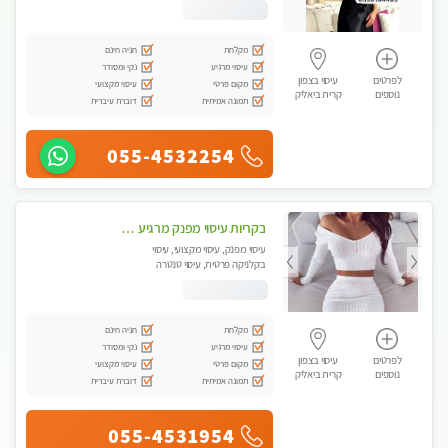
לנשים בלבד
מקלחת
חניה חינם
עיסוי מרגיע
נקי ומסודר
לפרטים
עיסוי בצפון
מקום פרטי
עיסוי מקצועי
נוספים
קרית ביאליק
תמונה אמיתית
דוברת עיברית
055-4532254
בקריות עיסוי מפנק מרגיע ושקט במקום מדהים עיסוי מושקע מאוד
עיסוי מפנק, עיסוי מקצועי, עיסוי
בקלניקה פרטית, עיסוי טנטרה
מקלחת
חניה חינם
עיסוי מרגיע
נקי ומסודר
לפרטים
עיסוי בצפון
מקום פרטי
עיסוי מקצועי
נוספים
קרית ביאליק
תמונה אמיתית
דוברת עיברית
055-4531954