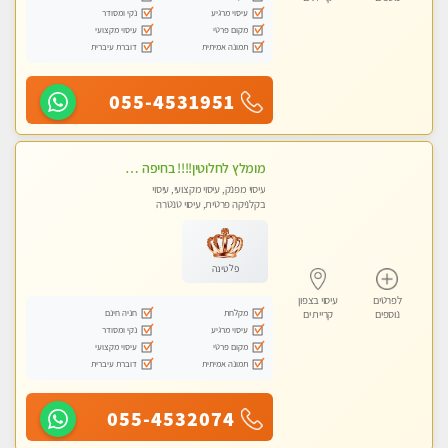
עיסוי מרגיע
נקי ומסודר
מקום פרטי
עיסוי מקצועי
תמונה אמיתית
דוברת עיברית
055-4531951
מומלץ לחלוטין!!!! בחיפה כל סוגי העיסויים מעסה מקצועית ואיכותית פרטי!!!
עיסוי מפנק, עיסוי מקצועי, עיסוי
בקלניקה פרטית, עיסוי טנטרה
פלטינה
לפרטים
עיסוי בצפון
מקלחת
חניה חינם
נוספים
קריית ים
עיסוי מרגיע
נקי ומסודר
מקום פרטי
עיסוי מקצועי
תמונה אמיתית
דוברת עיברית
055-4532074