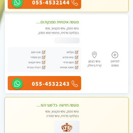
055-4532144
מעסה איכותית מפנקת ומקצועית עיסוי חלומי ..... בקריות
עיסוי מפנק, עיסוי מקצועי, עיסוי
בקלניקה פרטית, מתחמי ספא מפנק,
מכוני עיסוי מפנק, עיסוי טנטרה
מקלחת
חניה חינם
עיסוי מרגיע
נקי ומסודר
לפרטים
עיסוי בצפון
מקום פרטי
עיסוי מקצועי
נוספים
קרית ביאליק
תמונה אמיתית
דוברת עיברית
055-4532243
מעסה חדשה -כל סוגי העיסויים מעסה מקצועית ואיכותית פרטי!!!מומלץ לחלוטין!!
עיסוי מפנק, עיסוי מקצועי, עיסוי
בקלניקה פרטית, עיסוי טנטרה