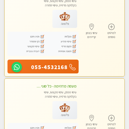
עיסוי מפנק, עיסוי מקצועי, עיסוי
בקלניקה פרטית, עיסוי טנטרה
פלטינה
לפרטים
עיסוי בצפון
מקלחת
חניה חינם
נוספים
קריית ים
עיסוי מרגיע
נקי ומסודר
מקום פרטי
עיסוי מקצועי
תמונה אמיתית
דוברת עיברית
055-4532168
מעסה מדהימה - כל סוגי העיסויים מעסה מקצועית ואיכותית פרטי!!!חוויה בלתי נשכחת!
עיסוי מפנק, עיסוי מקצועי, עיסוי
בקלניקה פרטית, עיסוי טנטרה
פלטינה
לפרטים
עיסוי בצפון
מקלחת
חניה חינם
נוספים
קריית ים