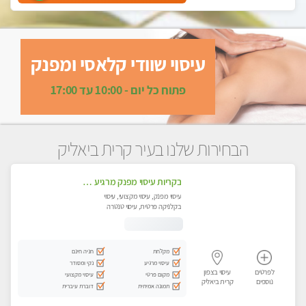
עיסוי שוודי קלאסי ומפנק
פתוח כל יום - 10:00 עד 17:00
הבחירות שלנו בעיר קרית ביאליק
בקריות עיסוי מפנק מרגיע ושקט במקום מדהים עיסוי מושקע מאוד
עיסוי מפנק, עיסוי מקצועי, עיסוי
בקלניקה פרטית, עיסוי טנטרה
מקלחת
חניה חינם
עיסוי מרגיע
נקי ומסודר
לפרטים
עיסוי בצפון
מקום פרטי
עיסוי מקצועי
נוספים
קרית ביאליק
תמונה אמיתית
דוברת עיברית