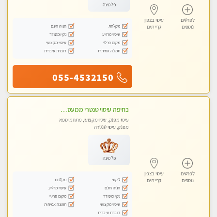
פלטינה
לפרטים
עיסוי בצפון
מקלחת
חניה חינם
נוספים
קריית ים
עיסוי מרגיע
נקי ומסודר
מקום פרטי
עיסוי מקצועי
תמונה אמיתית
דוברת עיברית
055-4532150
בחיפה עיסוי טנטרי ממעסה מקצועית. חוויה מעולם אחר שכל אחד צריך לנסות. מעסה צעירה, אנרגיה נשית, ☺️❤️
עיסוי מפנק, עיסוי מקצועי, מתחמי ספא
מפנק, עיסוי טנטרה
פלטינה
לפרטים
עיסוי בצפון
ג'קוזי
מקלחת
נוספים
קריית ים
חניה חינם
עיסוי מרגיע
נקי ומסודר
מקום פרטי
עיסוי מקצועי
תמונה אמיתית
דוברת עיברית