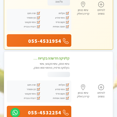
פלטינה
לפרטים
עיסוי בצפון
מקלחת
חניה חינם
נוספים
קרית ביאליק
עיסוי מרגיע
נקי ומסודר
מקום פרטי
עיסוי מקצועי
תמונה אמיתית
דוברת עיברית
055-4531954
קליניקה חדשהה בקריות מעסה איכותית מפנקת ומקצועית מאוד+נשים +זוגות
עיסוי מפנק, עיסוי מקצועי, עיסוי
בקלניקה פרטית, מתחמי ספא מפנק,
מכוני עיסוי מפנק, עיסוי טנטרה, עיסוי
לנשים בלבד
מקלחת
חניה חינם
עיסוי מרגיע
נקי ומסודר
לפרטים
עיסוי בצפון
מקום פרטי
עיסוי מקצועי
נוספים
קרית ביאליק
תמונה אמיתית
דוברת עיברית
055-4532254