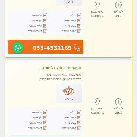
פלטינה
לפרטים
עיסוי בצפון
מקלחת
חניה חינם
נוספים
קרית מוצקין
עיסוי מרגיע
נקי ומסודר
מקום פרטי
עיסוי מקצועי
תמונה אמיתית
דוברת עיברית
055-4532169
מעסה מדהימה- כל סוגי העיסויים מעסה מקצועית ואיכותית פרטי!!! לחוויה בלתי נשכחת!!
עיסוי מפנק, עיסוי מקצועי, עיסוי
בקלניקה פרטית, מתחמי ספא מפנק,
עיסוי טנטרה
פרימיום
לפרטים
עיסוי בצפון
מקלחת
חניה חינם
נוספים
קרית מוצקין
עיסוי מרגיע
נקי ומסודר
מקום פרטי
עיסוי מקצועי
תמונה אמיתית
דוברת עיברית