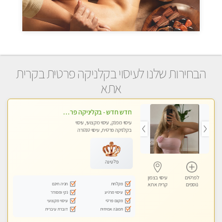
הבחירות שלנו לעיסוי בקלניקה פרטית בקרית
אתא
חדש חדש - בקליניקה פרטית עיסוי לחידוש אנרגיות עיסוי חלומי מומלץ מאוד !
עיסוי מפנק, עיסוי מקצועי, עיסוי
בקלניקה פרטית, עיסוי טנטרה
פלטינה
לפרטים
עיסוי בצפון
מקלחת
חניה חינם
נוספים
קרית אתא
עיסוי מרגיע
נקי ומסודר
מקום פרטי
עיסוי מקצועי
תמונה אמיתית
דוברת עיברית