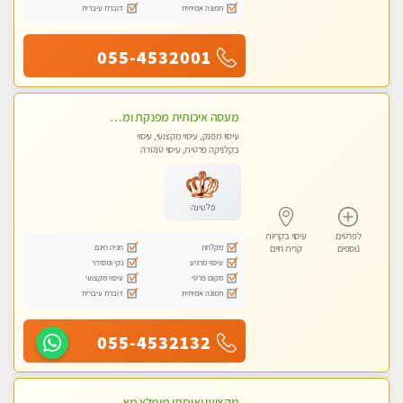
תמונה אמיתית
דוברת עיברית
055-4532001
מעסה איכותית מפנקת ומקצועית מאוד בקריות - ללא מין !
עיסוי מפנק, עיסוי מקצועי, עיסוי
בקלניקה פרטית, עיסוי טנטרה
פלטינה
לפרטים
עיסוי בקריות
מקלחת
חניה חינם
נוספים
קרית חיים
עיסוי מרגיע
נקי ומסודר
מקום פרטי
עיסוי מקצועי
תמונה אמיתית
דוברת עיברית
055-4532132
מקצועי ואיכותי מומלץ מאוד!! ממתינה לך שתגיע מעסה פרטית בוא ותבין מזה עיסוי מפנק … ❤️