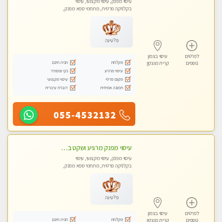
עיסוי מפנק, עיסוי מקצועי, עיסוי
בקלניקה פרטית, מתחמי ספא מפנק,
מכוני עיסוי מפנק, עיסוי טנטרה
פלטינה
לפרטים
עיסוי בצפון
מקלחת
חניה חינם
נוספים
קרית מוצקין
עיסוי מרגיע
נקי ומסודר
מקום פרטי
עיסוי מקצועי
תמונה אמיתית
דוברת עיברית
055-4532132
עיסוי מפנק מרגיע ושקט במקום מדהים עיסוי מושקע מאוד -טל-04-8704141
עיסוי מפנק, עיסוי מקצועי, עיסוי
בקלניקה פרטית, מתחמי ספא מפנק,
עיסוי טנטרה
פלטינה
לפרטים
עיסוי בצפון
מקלחת
חניה חינם
נוספים
קרית מוצקין