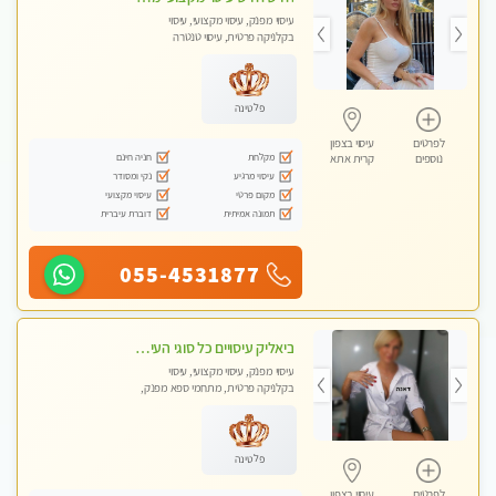
עיסוי מפנק, עיסוי מקצועי, עיסוי
בקלניקה פרטית, עיסוי טנטרה
פלטינה
לפרטים
עיסוי בצפון
מקלחת
חניה חינם
נוספים
קרית אתא
עיסוי מרגיע
נקי ומסודר
מקום פרטי
עיסוי מקצועי
תמונה אמיתית
דוברת עיברית
055-4531877
ביאליק עיסויים כל סוגי העיסויים מעסה מקצועית ואיכותית פרטי!!!מומלץ לחלוטין!!
עיסוי מפנק, עיסוי מקצועי, עיסוי
בקלניקה פרטית, מתחמי ספא מפנק,
עיסוי טנטרה
פלטינה
לפרטים
עיסוי בצפון