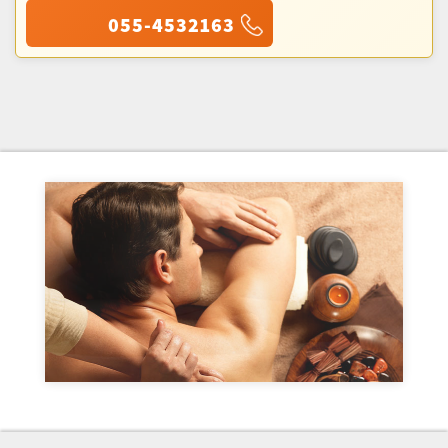
055-4532163