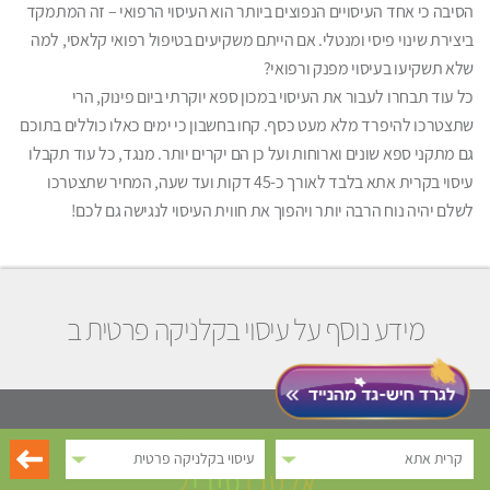
הסיבה כי אחד העיסויים הנפוצים ביותר הוא העיסוי הרפואי – זה המתמקד
ביצירת שינוי פיסי ומנטלי. אם הייתם משקיעים בטיפול רפואי קלאסי, למה
שלא תשקיעו בעיסוי מפנק ורפואי?
כל עוד תבחרו לעבור את העיסוי במכון ספא יוקרתי ביום פינוק, הרי
שתצטרכו להיפרד מלא מעט כסף. קחו בחשבון כי ימים כאלו כוללים בתוכם
גם מתקני ספא שונים וארוחות ועל כן הם יקרים יותר. מנגד, כל עוד תקבלו
עיסוי בקרית אתא בלבד לאורך כ-45 דקות ועד שעה, המחיר שתצטרכו
לשלם יהיה נוח הרבה יותר ויהפוך את חווית העיסוי לנגישה גם לכם!
מידע נוסף על עיסוי בקלניקה פרטית ב
קרית אתא
עיסוי בקלניקה פרטית