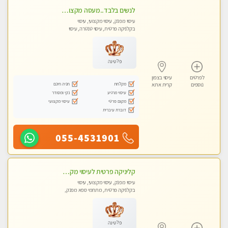
לנשים בלבד..מעסה מקצועי לנשים בלבד
עיסוי מפנק, עיסוי מקצועי, עיסוי
בקלניקה פרטית, עיסוי טנטרה, עיסוי
מגבר לאישה, עיסוי לנשים בלבד
פלטינה
לפרטים
עיסוי בצפון
מקלחת
חניה חינם
נוספים
קרית אתא
עיסוי מרגיע
נקי ומסודר
מקום פרטי
עיסוי מקצועי
דוברת עיברית
055-4531901
קליניקה פרטית לעיסוי מקצועי ואלטרנטיבי ברמה גבוהה VIP תתקשר ..... highly recommended..new in the city
עיסוי מפנק, עיסוי מקצועי, עיסוי
בקלניקה פרטית, מתחמי ספא מפנק,
מכוני עיסוי מפנק, עיסוי עד הבית, עיסוי
טנטרה, עיסוי מגבר לגבר, עיסוי מגבר
לאישה
פלטינה