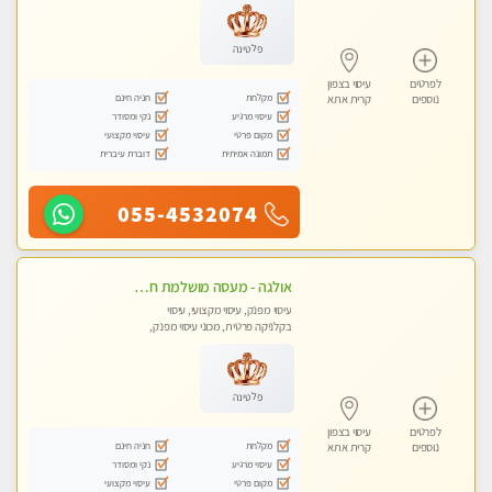
פלטינה
לפרטים
עיסוי בצפון
מקלחת
חניה חינם
נוספים
קרית אתא
עיסוי מרגיע
נקי ומסודר
מקום פרטי
עיסוי מקצועי
תמונה אמיתית
דוברת עיברית
055-4532074
אולגה - מעסה מושלמת חדשה בעיר ! בחיפה- טל 052-5738058
עיסוי מפנק, עיסוי מקצועי, עיסוי
בקלניקה פרטית, מכוני עיסוי מפנק,
עיסוי טנטרה
פלטינה
לפרטים
עיסוי בצפון
מקלחת
חניה חינם
נוספים
קרית אתא
עיסוי מרגיע
נקי ומסודר
מקום פרטי
עיסוי מקצועי