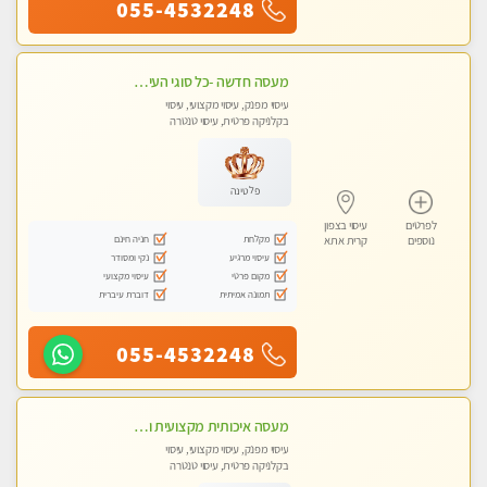
055-4532248
מעסה חדשה -כל סוגי העיסויים מעסה מקצועית ואיכותית פרטי!!!מומלץ לחלוטין!!
עיסוי מפנק, עיסוי מקצועי, עיסוי
בקלניקה פרטית, עיסוי טנטרה
פלטינה
לפרטים
עיסוי בצפון
מקלחת
חניה חינם
נוספים
קרית אתא
עיסוי מרגיע
נקי ומסודר
מקום פרטי
עיסוי מקצועי
תמונה אמיתית
דוברת עיברית
055-4532248
מעסה איכותית מקצועית ומפנקת. מומלץ !!אבנים חמות
עיסוי מפנק, עיסוי מקצועי, עיסוי
בקלניקה פרטית, עיסוי טנטרה