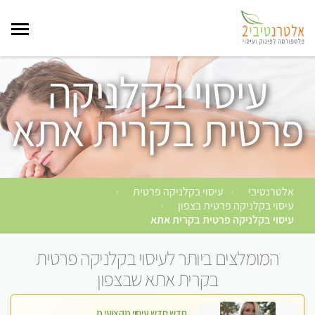
עיסוי בקלניקה
פרטית בקרית אתא
אלטרנטיבי
עיסוי בקלניקה פרטית
›
›
עיסוי בקלניקה פרטית בצפון
›
עיסוי בקלניקה פרטית בקרית אתא
המומלצים ביותר לעיסוי בקלניקה פרטית
בקרית אתא שבצפון
חדש חדש עיסוי מקצועי מפנק עיסוי עם אבנים חמות. מעסה עם תעודות. טיפול מרגיע משוחרר באווירה נעימה נקיה ומסודרת