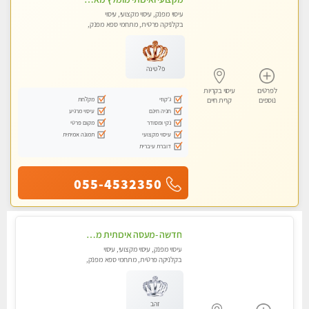
עיסוי מפנק, עיסוי מקצועי, עיסוי
בקלניקה פרטית, מתחמי ספא מפנק,
עיסוי טנטרה
פלטינה
לפרטים
עיסוי בקריות
ג'קוזי
מקלחת
נוספים
קרית חיים
חניה חינם
עיסוי מרגיע
נקי ומסודר
מקום פרטי
עיסוי מקצועי
תמונה אמיתית
דוברת עיברית
055-4532350
חדשה -מעסה איכותית מפנקת ומקצועית עיסוי חלומי ..... בקרית אתא
עיסוי מפנק, עיסוי מקצועי, עיסוי
בקלניקה פרטית, מתחמי ספא מפנק,
עיסוי טנטרה
זהב