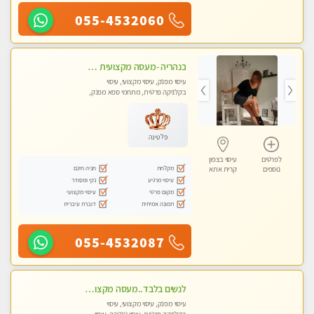
055-4532060
בנהריה -מעסה מקצועית צעירה ואיכותית לעיסוי מרגיע ומפנק VIP-מומלץ לחלוטין! פרטי! ​​​​​​ Highly recommended
עיסוי מפנק, עיסוי מקצועי, עיסוי
בקלניקה פרטית, מתחמי ספא מפנק,
עיסוי טנטרה
פלטינה
לפרטים
עיסוי בצפון
מקלחת
חניה חינם
נוספים
קרית אתא
עיסוי מרגיע
נקי ומסודר
מקום פרטי
עיסוי מקצועי
תמונה אמיתית
דוברת עיברית
055-4532087
לנשים בלבד..מעסה מקצועי לנשים בלבד לעיסוי מרגיע ומפנק VIP-מומלץ לחלוטין! פרטי! ​​​​​​
עיסוי מפנק, עיסוי מקצועי, עיסוי