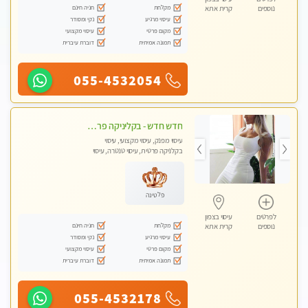
מקלחת
חניה חינם
נוספים
קרית אתא
עיסוי מרגיע
נקי ומסודר
מקום פרטי
עיסוי מקצועי
תמונה אמיתית
דוברת עיברית
055-4532054
חדש חדש - בקליניקה פרטית בחיפה עיסוי לחידוש אנרגיות עיסוי חלומי מומלץ מאוד !
עיסוי מפנק, עיסוי מקצועי, עיסוי
בקלניקה פרטית, עיסוי טנטרה, עיסוי
לנשים בלבד
פלטינה
לפרטים
עיסוי בצפון
מקלחת
חניה חינם
נוספים
קרית אתא
עיסוי מרגיע
נקי ומסודר
מקום פרטי
עיסוי מקצועי
תמונה אמיתית
דוברת עיברית
055-4532178