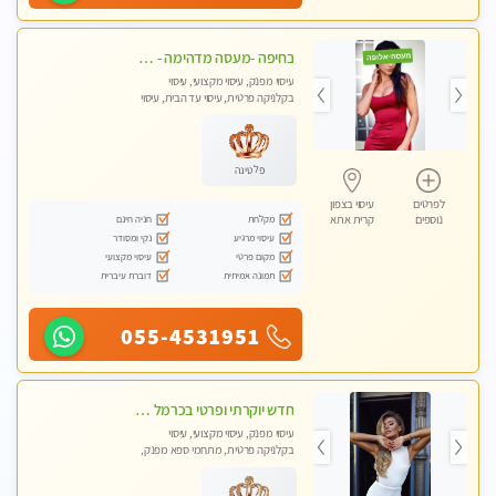
בחיפה -מעסה מדהימה - כל סוגי העיסויים מעסה מקצועית ואיכותית פרטי!!!
עיסוי מפנק, עיסוי מקצועי, עיסוי
בקלניקה פרטית, עיסוי עד הבית, עיסוי
טנטרה
פלטינה
לפרטים
עיסוי בצפון
מקלחת
חניה חינם
נוספים
קרית אתא
עיסוי מרגיע
נקי ומסודר
מקום פרטי
עיסוי מקצועי
תמונה אמיתית
דוברת עיברית
055-4531951
חדש יוקרתי ופרטי בכרמל – חיפה! פנקו את עצמכם ברוגע פינוק וחוויה בלתי נשכחת ללא מין !!
עיסוי מפנק, עיסוי מקצועי, עיסוי
בקלניקה פרטית, מתחמי ספא מפנק,
עיסוי טנטרה