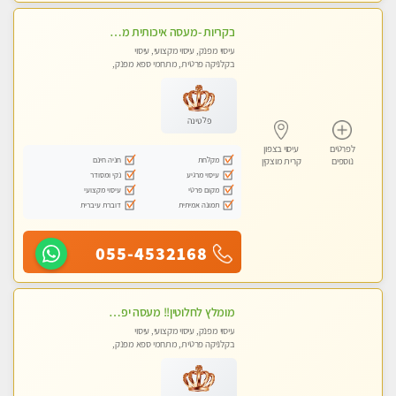
בקריות -מעסה איכותית מקצועית ומפנקת
עיסוי מפנק, עיסוי מקצועי, עיסוי
בקלניקה פרטית, מתחמי ספא מפנק,
עיסוי טנטרה
פלטינה
לפרטים
עיסוי בצפון
מקלחת
חניה חינם
נוספים
קרית מוצקין
עיסוי מרגיע
נקי ומסודר
מקום פרטי
עיסוי מקצועי
תמונה אמיתית
דוברת עיברית
055-4532168
מומלץ לחלוטין!! מעסה יפה איכותית מקצועית ומפנקת מאוד.פרטי.מומלץ בחום.
עיסוי מפנק, עיסוי מקצועי, עיסוי
בקלניקה פרטית, מתחמי ספא מפנק,
מכוני עיסוי מפנק