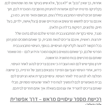
אחרות, כך שאין "נכון" או "לא נכון", אלא שיש בעיקר את מה שמתאים לכם.
בקליניקה פרטית יש לכם אפשרות להתנתק מהסביבה המוכרת לכם, תוך
שאתם זוכים לעיסוי המתבצע בחלל נעים, מבושם ומאד מרגיע. כמו כן,
אינכם צריכים לחשוש מרעשים או מגירויים שונים (בעל/אישה, ילדים, בעל
חיים, טלפונים, דפיקות בדלת וכן הלאה).
מנגד, עיסוי בקריות המתבצע בבית הפרטי שלכם מגלם בתוכו שלל
יתרונות. ראשית, אינכם צריכים לצאת מהבית, כך שאתם חוסכים המון זמן
בכל הקשור להגעה לקליניקת העיסויים. בנוסף, העיסוי מתבצע בבית
הפרטי שלכם, כך שאתם נמצאים במקום המוכר והידוע לכם – מה שאומר
שאתם גם מרגישים בנוח מהשניה הראשונה.
יתרון נוסף שיש לכם הוא העובדה כי אינכם צריכים לנהוג לאחר העיסוי.
כידוע, אחרי העיסוי הגוף וגם המיינד נמצאים במצב של הרפייה, כך שישנה
המלצה לא לנהוג מיד לאחר העיסוי. עיסויים בקרית אתא הניתנים לכם
בבית מאפשרים לכם להמשיך לנוח מיד לאחר שהעיסוי מסתיים, מבלי
שאתם צריכים להטריד את עצמכם בשאלה איך אתם חוזרים לביתכם.
רכישת מספר עיסויים מראש – דרך אפשרית