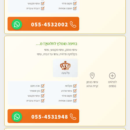
מקום פרטי
עיסוי מקצועי
תמונה אמיתית
דוברת עיברית
055-4532002
בחיפה מומלץ לחלוטין!! מעסה יפה איכותית מקצועית ומפנקת מאוד פרטי מומלץ בחום.עיסוי מפנק מאוווד.
עיסוי מפנק, עיסוי מקצועי, עיסוי
בקלניקה פרטית, עיסוי עד הבית, עיסוי
טנטרה
פלטינה
לפרטים
עיסוי בצפון
מקלחת
חניה חינם
נוספים
קרית אתא
עיסוי מרגיע
נקי ומסודר
מקום פרטי
עיסוי מקצועי
תמונה אמיתית
דוברת עיברית
055-4531948