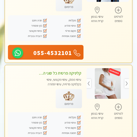
פרימיום
לפרטים
עיסוי בצפון
מקלחת
חניה חינם
נוספים
קרית אתא
עיסוי מרגיע
נקי ומסודר
מקום פרטי
עיסוי מקצועי
תמונה אמיתית
דוברת עיברית
055-4532101
קליניקה פרטית כל סוגי העיסוי מעסה מיוחדת בקליניקה פרטית טל- 054-4840029
עיסוי מפנק, עיסוי מקצועי, עיסוי
בקלניקה פרטית, עיסוי טנטרה
פרימיום
לפרטים
עיסוי בצפון
מקלחת
חניה חינם
נוספים
קרית אתא
עיסוי מרגיע
נקי ומסודר
מקום פרטי
עיסוי מקצועי
תמונה אמיתית
דוברת עיברית