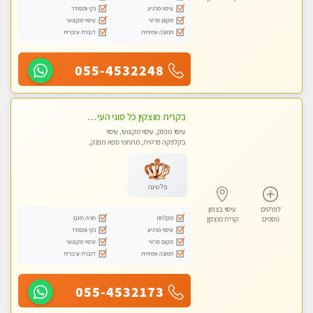
עיסוי מרגיע
נקי ומסודר
מקום פרטי
עיסוי מקצועי
תמונה אמיתית
דוברת עיברית
055-4532248
בקרית מוצקין כל סוגי העיסויים מעסה מקצועית ואיכותית פרטי!!!
עיסוי מפנק, עיסוי מקצועי, עיסוי
בקלניקה פרטית, מתחמי ספא מפנק,
מכוני עיסוי מפנק, עיסוי טנטרה
פלטינה
לפרטים
עיסוי בצפון
מקלחת
חניה חינם
נוספים
קרית מוצקין
עיסוי מרגיע
נקי ומסודר
מקום פרטי
עיסוי מקצועי
תמונה אמיתית
דוברת עיברית
055-4532173