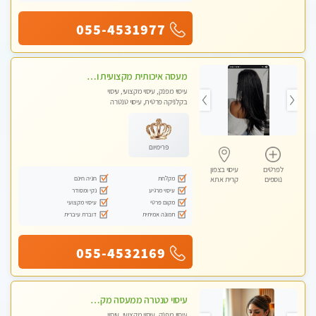
055-4531977
מעסה איכותית מקצועית ומפנקת מאוד פרטי מומלץ בחום
עיסוי מפנק, עיסוי מקצועי, עיסוי
בקלניקה פרטית, עיסוי טנטרה
פרימיום
לפרטים
עיסוי בצפון
מקלחת
חניה חינם
נוספים
קרית אתא
עיסוי מרגיע
נקי ומסודר
מקום פרטי
עיסוי מקצועי
תמונה אמיתית
דוברת עיברית
055-4532169
עיסוי טנטרה ממעסה מקצועית חוויה מעולם אחר שכל אחד צריך לנסות ללא מין !!!
עיסוי מפנק, עיסוי מקצועי, עיסוי