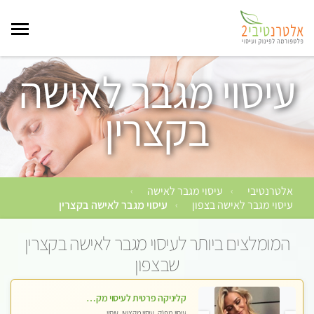
עיסוי מגבר לאישה
בקצרין
אלטרנטיבי
עיסוי מגבר לאישה
›
›
עיסוי מגבר לאישה בצפון
עיסוי מגבר לאישה בקצרין
›
המומלצים ביותר לעיסוי מגבר לאישה בקצרין
שבצפון
קליניקה פרטית לעיסוי מקצועי ואלטרנטיבי ברמה גבוהה VIP תתקשר ..... highly recommended..new in the city
עיסוי מפנק, עיסוי מקצועי, עיסוי