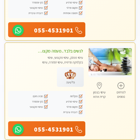
עיסוי מרגיע
נקי ומסודר
מקום פרטי
עיסוי מקצועי
תמונה אמיתית
דוברת עיברית
055-4531901
לנשים בלבד..מעסה מקצועי לנשים בלבד
עיסוי מפנק, עיסוי מקצועי, עיסוי
בקלניקה פרטית, עיסוי טנטרה, עיסוי
מגבר לאישה, עיסוי לנשים בלבד
פלטינה
לפרטים
עיסוי בצפון
מקלחת
חניה חינם
נוספים
קרית אתא
עיסוי מרגיע
נקי ומסודר
מקום פרטי
עיסוי מקצועי
דוברת עיברית
055-4531901