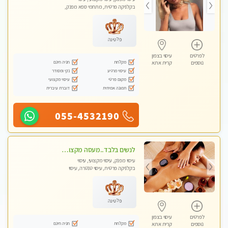
בקלניקה פרטית, מתחמי ספא מפנק,
מכוני עיסוי מפנק, עיסוי עד הבית, עיסוי
טנטרה, עיסוי מגבר לגבר, עיסוי מגבר
לאישה
פלטינה
לפרטים
עיסוי בצפון
מקלחת
חניה חינם
נוספים
קרית אתא
עיסוי מרגיע
נקי ומסודר
מקום פרטי
עיסוי מקצועי
תמונה אמיתית
דוברת עיברית
055-4532190
לנשים בלבד..מעסה מקצועי לנשים בלבד לעיסוי מרגיע ומפנק VIP-מומלץ לחלוטין! פרטי! ​​​​​​
עיסוי מפנק, עיסוי מקצועי, עיסוי
בקלניקה פרטית, עיסוי טנטרה, עיסוי
מגבר לאישה, עיסוי לנשים בלבד
פלטינה
לפרטים
עיסוי בצפון
מקלחת
חניה חינם
נוספים
קרית אתא