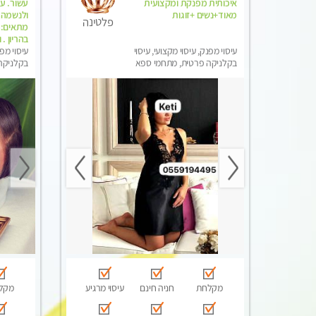
איכותית מפנקת ומקצועית
עשור. עי
מאוד+נשים +זוגות
ולנשמה 
פלטינה
מתאים: ל
בהריון .
עיסוי מפנק, עיסוי מקצועי, עיסוי
עיסוי מפנ
בקלניקה פרטית, מתחמי ספא
בקלניקה 
מפנק, מכוני עיסוי מפנק, עיסוי
בלבד
טנטרה, עיסוי לנשים בלבד
מקלחת
חניה חינם
עיסוי מרגיע
מקל