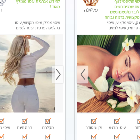
סוי הוליסטי לגוף
לחידוש אנרגיות עיסוי מומלץ
עם שמנים חמים
מאוד !
ז
פלטינה
גברים/נשים ונשים
 ומקצועית ברמה גבוהה
ק, עיסוי מקצועי, עיסוי
עיסוי מפנק, עיסוי מקצועי, עיסוי
פרטית, עיסוי לנשים
בקלניקה פרטית, עיסוי לנשים
בלבד
חת
עיסוי מרגיע
נקי ומסודר
מקלחת
חניה חינם
עיסוי מ