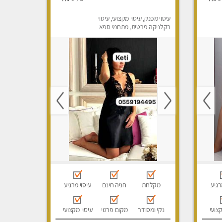
עיסוי מפנק, עיסוי מקצועי, עיסוי
בקלניקה פרטית, מתחמי ספא
מפנק, מכוני עיסוי מפנק, עיסוי
טנטרה, עיסוי לנשים בלבד
רגיע
מקלחת
חניה חינם
עיסוי מרגיע
קצועי
נקי ומסודר
מקום פרטי
עיסוי מקצועי