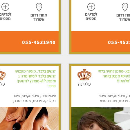
לפרטים
לפרטים
וז דרום
מחוז דרום
נוספים
נוספים
שדוד
אשדוד
055-4531940
055-453
א -מוזמן לחוויה בלתי
לנשים בלבד..מעסה מקצועי
עיסוי מפנק ביותר
לנשים בלבד לעיסוי מרגיע
לוטין!!!
ומפנק VIP-מומלץ לחלוטין!
פלטינה
פלט
פרטי! ​​​​​​
ק, עיסוי מקצועי, עיסוי
עיסוי מפנק, עיסוי מקצועי, עיסוי
 פרטית, מתחמי ספא
בקלניקה פרטית, עיסוי טנטרה,
סוי טנטרה, עיסוי מגבר
עיסוי מגבר לאישה, עיסוי לנשים
סוי לנשים בלבד
בלבד