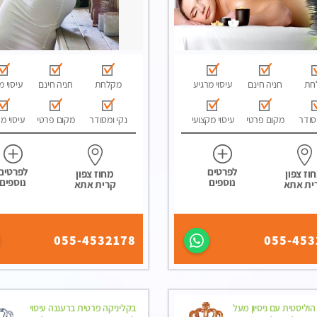
חת
חניה חינם
עיסוי מרגיע
מקלחת
חניה חינם
עיסוי מ
סודר
מקום פרטי
עיסוי מקצועי
נקי ומסודר
מקום פרטי
עיסוי מ
לפרטים
לפרטים
וז צפון
מחוז צפון
נוספים
נוספים
ית אתא
קרית אתא
055-4532178
055-453
ליסטית עם ניסיון מעל
בקליניקה פרטית ברעננה עיסוי