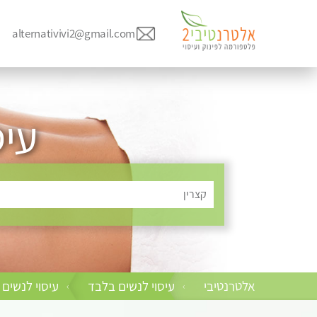
alternativivi2@gmail.com
עיס
קצרין
אלטרנטיבי
עיסוי לנשים בלבד
עיסוי לנשים 
›
›