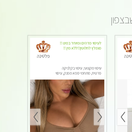
בצפון
לעיסוי מדהים ומיוחד במינו !!
מומלץ לחלוטין!!ללא מין !!
ינה
פלטינה
עיסוי מקצועי, עיסוי בקלניקה
פרטית, מתחמי ספא מפנק, עיסוי
טנטרה, עיסוי לנשים בלבד