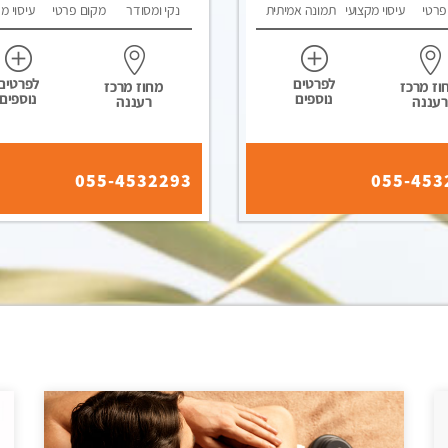
פרטי
עיסוי מקצועי
תמונה אמיתית
נקי ומסודר
מקום פרטי
עיסוי מ
לפרטים
לפרטים
וז מרכז
מחוז מרכז
נוספים
נוספים
רעננה
רעננה
055-4532293
055-453