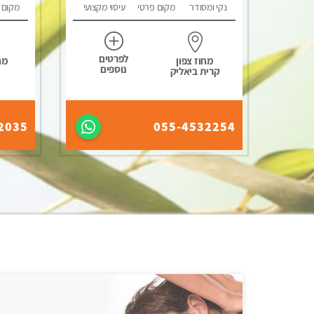
נקי ומסודר
מקום פרטי
עיסוי מקצועי
מקום 
לפרטים
מחוז צפון
מח
נוספים
קרית ביאליק
2035
055-4532254