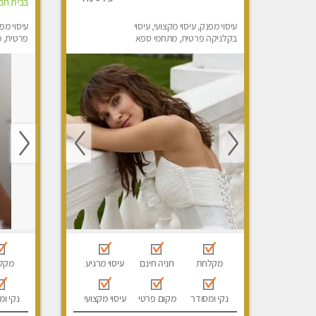
בבית חםל
עיסוי מפנק, עיסוי מקצועי, עיסוי
עיסוי מפ
בקלניקה פרטית, מתחמי ספא
פרטית, מ
מפנק, עיסוי טנטרה, עיסוי מגבר
עיסוי מפנ
לגבר, עיסוי לנשים בלבד
לנשים ב
מקלחת
חניה חינם
עיסוי מרגיע
מקל
נקי ומסודר
מקום פרטי
עיסוי מקצועי
נקי ומ