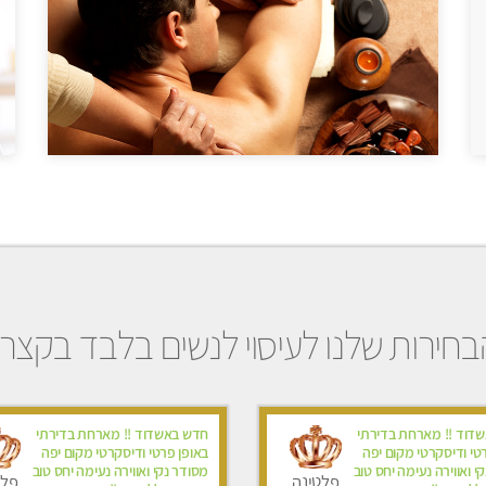
בחירות שלנו לעיסוי לנשים בלבד בקצרין
דוד !! מארחת בדירתי
חדש באשדוד !! מארחת בדירתי
טי ודיסקרטי מקום יפה
באופן פרטי ודיסקרטי מקום יפה
י ואווירה נעימה יחס טוב
מסודר נקי ואווירה נעימה יחס טוב
פלטינה
פלט