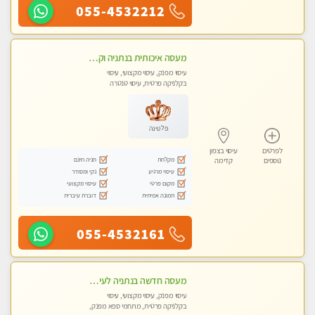
055-4532212
מעסה איכותית בנתניה וקלאסית מזמינה אותך לעיסוי נעים מפנק ומרגיע
עיסוי מפנק, עיסוי מקצועי, עיסוי
בקלניקה פרטית, עיסוי טנטרה
פלטינה
לפרטים
עיסוי בצפון
מקלחת
חניה חינם
נוספים
קדימה
עיסוי מרגיע
נקי ומסודר
מקום פרטי
עיסוי מקצועי
תמונה אמיתית
דוברת עיברית
055-4532161
מעסה חדשה בנתניה לעיסוי מיוחד ואיכותי. הנאה מובטחת !
עיסוי מפנק, עיסוי מקצועי, עיסוי
בקלניקה פרטית, מתחמי ספא מפנק,