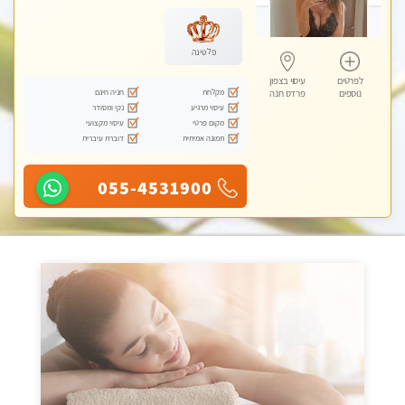
עיסוי טנטרה
פלטינה
לפרטים
עיסוי בצפון
מקלחת
חניה חינם
נוספים
פרדס חנה
עיסוי מרגיע
נקי ומסודר
מקום פרטי
עיסוי מקצועי
תמונה אמיתית
דוברת עיברית
055-4531900