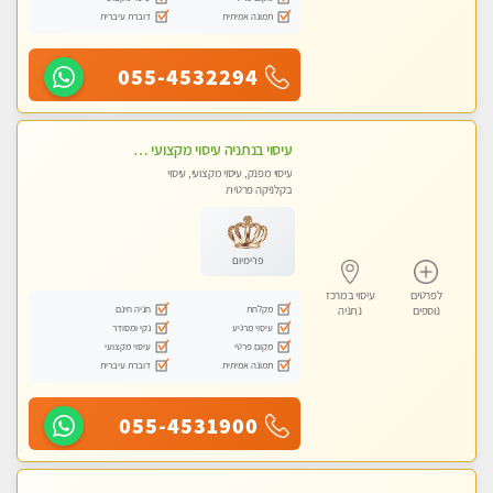
תמונה אמיתית
דוברת עיברית
055-4532294
עיסוי בנתניה עיסוי מקצועי ומפנק. ללא מין
עיסוי מפנק, עיסוי מקצועי, עיסוי
בקלניקה פרטית
פרימיום
לפרטים
עיסוי במרכז
מקלחת
חניה חינם
נוספים
נתניה
עיסוי מרגיע
נקי ומסודר
מקום פרטי
עיסוי מקצועי
תמונה אמיתית
דוברת עיברית
055-4531900