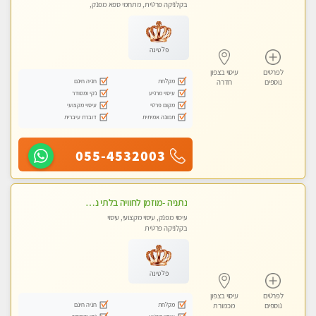
בקלניקה פרטית, מתחמי ספא מפנק,
עיסוי טנטרה
פלטינה
לפרטים
עיסוי בצפון
מקלחת
חניה חינם
נוספים
חדרה
עיסוי מרגיע
נקי ומסודר
מקום פרטי
עיסוי מקצועי
תמונה אמיתית
דוברת עיברית
055-4532003
נתניה -מוזמן לחוויה בלתי נשכחת!!!עיסוי מפנק ומקצועי ביותר בקליניקה פרטית
עיסוי מפנק, עיסוי מקצועי, עיסוי
בקלניקה פרטית
פלטינה
לפרטים
עיסוי בצפון
מקלחת
חניה חינם
נוספים
מכמורת