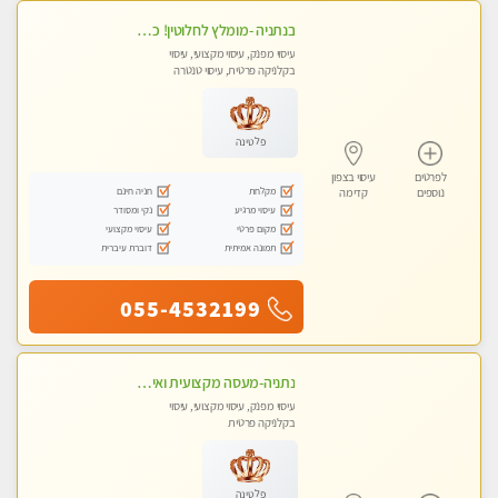
בנתניה -מומלץ לחלוטין! כל סוגי העיסויים מעסה מקצועית ואיכותית פרטי!!!
עיסוי מפנק, עיסוי מקצועי, עיסוי
בקלניקה פרטית, עיסוי טנטרה
פלטינה
לפרטים
עיסוי בצפון
מקלחת
חניה חינם
נוספים
קדימה
עיסוי מרגיע
נקי ומסודר
מקום פרטי
עיסוי מקצועי
תמונה אמיתית
דוברת עיברית
055-4532199
נתניה-מעסה מקצועית ואיכותית .לעיסוי מושלם ביותר תתקשר.......
עיסוי מפנק, עיסוי מקצועי, עיסוי
בקלניקה פרטית
פלטינה