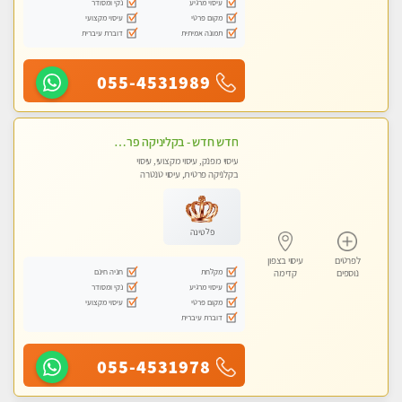
עיסוי מרגיע
נקי ומסודר
מקום פרטי
עיסוי מקצועי
תמונה אמיתית
דוברת עיברית
055-4531989
חדש חדש - בקליניקה פרטית בהרצליה עיסוי לחידוש אנרגיות עיסוי חלומי מומלץ מאוד !
עיסוי מפנק, עיסוי מקצועי, עיסוי
בקלניקה פרטית, עיסוי טנטרה
פלטינה
לפרטים
עיסוי בצפון
מקלחת
חניה חינם
נוספים
קדימה
עיסוי מרגיע
נקי ומסודר
מקום פרטי
עיסוי מקצועי
דוברת עיברית
055-4531978