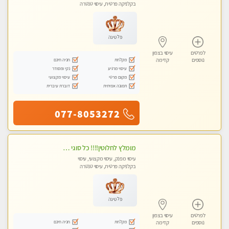
בקלניקה פרטית, עיסוי טנטרה
פלטינה
לפרטים
עיסוי בצפון
מקלחת
חניה חינם
נוספים
קדימה
עיסוי מרגיע
נקי ומסודר
מקום פרטי
עיסוי מקצועי
תמונה אמיתית
דוברת עיברית
077-8053272
מומלץ לחלוטין!!!! כל סוגי העיסויים מעסה מקצועית ואיכותית פרטי!!!
עיסוי מפנק, עיסוי מקצועי, עיסוי
בקלניקה פרטית, עיסוי טנטרה
פלטינה
לפרטים
עיסוי בצפון
מקלחת
חניה חינם
נוספים
קדימה