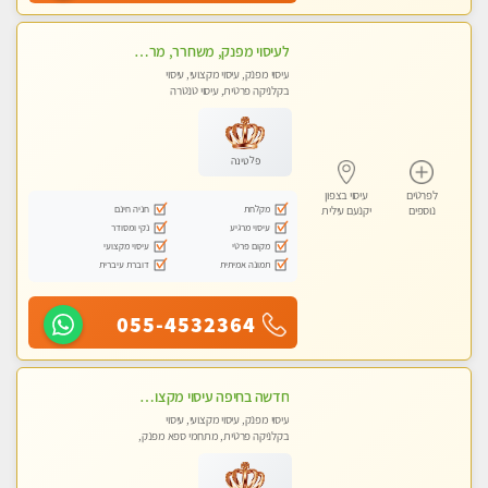
לעיסוי מפנק, משחרר, מרגיע, טנטרה, עיסוי שבדי מקצועי ללא שירותי מין
עיסוי מפנק, עיסוי מקצועי, עיסוי
בקלניקה פרטית, עיסוי טנטרה
פלטינה
לפרטים
עיסוי בצפון
מקלחת
חניה חינם
נוספים
יקנעם עילית
עיסוי מרגיע
נקי ומסודר
מקום פרטי
עיסוי מקצועי
תמונה אמיתית
דוברת עיברית
055-4532364
חדשה בחיפה עיסוי מקצועי מזמינה אותך למסאז' באווירה נעימה ומרגיע לנפש.+ אבנים חמות וכוסות רוח מומלץ מאוד
עיסוי מפנק, עיסוי מקצועי, עיסוי
בקלניקה פרטית, מתחמי ספא מפנק,
עיסוי טנטרה