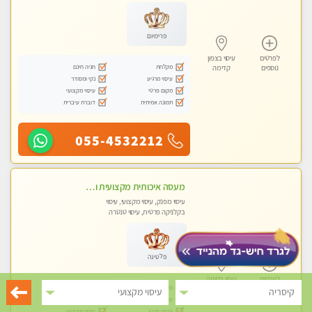
עיסוי טנטרה
פרימיום
לפרטים
עיסוי בצפון
מקלחת
חניה חינם
נוספים
קדימה
עיסוי מרגיע
נקי ומסודר
מקום פרטי
עיסוי מקצועי
תמונה אמיתית
דוברת עיברית
055-4532212
מעסה איכותית מקצועית ומפנקת
עיסוי מפנק, עיסוי מקצועי, עיסוי
בקלניקה פרטית, עיסוי טנטרה
פלטינה
לפרטים
עיסוי בחיפה
מקלחת
חניה חינם
נוספים
אבן יהודה
קיסריה
עיסוי מקצועי
עיסוי מרגיע
נקי ומסודר
מקום פרטי
עיסוי מקצועי