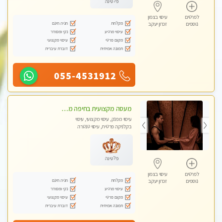
פלטינה
לפרטים
עיסוי בצפון
מקלחת
חניה חינם
נוספים
זכרון יעקב
עיסוי מרגיע
נקי ומסודר
מקום פרטי
עיסוי מקצועי
תמונה אמיתית
דוברת עיברית
055-4531912
מעסה מקצועית בחיפה מעסה קלאסית ומפנקת להתקשר דרך -0505750417 WhatsApp מוזמן לחוויה בלתי נשכחת!!
עיסוי מפנק, עיסוי מקצועי, עיסוי
בקלניקה פרטית, עיסוי טנטרה
פלטינה
לפרטים
עיסוי בצפון
מקלחת
חניה חינם
נוספים
זכרון יעקב
עיסוי מרגיע
נקי ומסודר
מקום פרטי
עיסוי מקצועי
תמונה אמיתית
דוברת עיברית