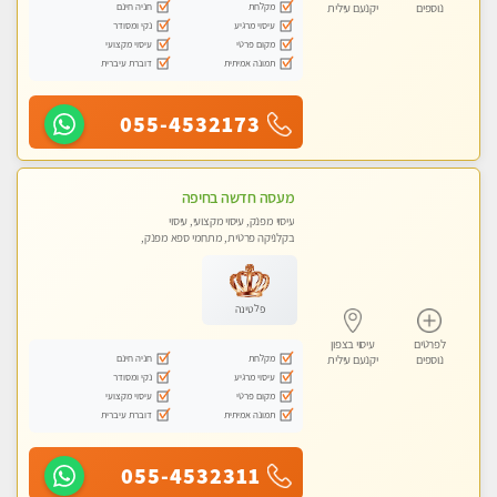
מקלחת
חניה חינם
נוספים
יקנעם עילית
עיסוי מרגיע
נקי ומסודר
מקום פרטי
עיסוי מקצועי
תמונה אמיתית
דוברת עיברית
055-4532173
מעסה חדשה בחיפה
עיסוי מפנק, עיסוי מקצועי, עיסוי
בקלניקה פרטית, מתחמי ספא מפנק,
עיסוי טנטרה
פלטינה
לפרטים
עיסוי בצפון
מקלחת
חניה חינם
נוספים
יקנעם עילית
עיסוי מרגיע
נקי ומסודר
מקום פרטי
עיסוי מקצועי
תמונה אמיתית
דוברת עיברית
055-4532311