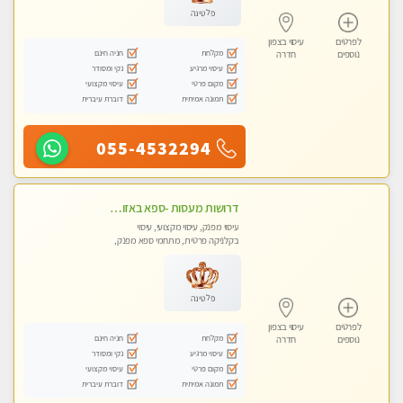
פלטינה
לפרטים
עיסוי בצפון
מקלחת
חניה חינם
נוספים
חדרה
עיסוי מרגיע
נקי ומסודר
מקום פרטי
עיסוי מקצועי
תמונה אמיתית
דוברת עיברית
055-4532294
דרושות מעסות -ספא באזור השרון -טל -055-9641454‬
עיסוי מפנק, עיסוי מקצועי, עיסוי
בקלניקה פרטית, מתחמי ספא מפנק,
מכוני עיסוי מפנק, עיסוי טנטרה
פלטינה
לפרטים
עיסוי בצפון
מקלחת
חניה חינם
נוספים
חדרה
עיסוי מרגיע
נקי ומסודר
מקום פרטי
עיסוי מקצועי
תמונה אמיתית
דוברת עיברית