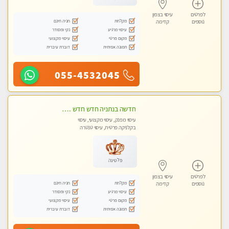
לפרטים
עיסוי בצפון
מקלחת
חניה חינם
נוספים
קדימה
עיסוי מרגיע
נקי ומסודר
מקום פרטי
עיסוי מקצועי
תמונה אמיתית
דוברת עיברית
055-4532045
חדשה בנתניה חדש חדש .כל סוגי העיסויים במקום הכי מושלם בעיר . highly recommended..new in the city
עיסוי מפנק, עיסוי מקצועי, עיסוי
בקלניקה פרטית, עיסוי טנטרה
פלטינה
לפרטים
עיסוי בצפון
מקלחת
חניה חינם
נוספים
קדימה
עיסוי מרגיע
נקי ומסודר
מקום פרטי
עיסוי מקצועי
תמונה אמיתית
דוברת עיברית