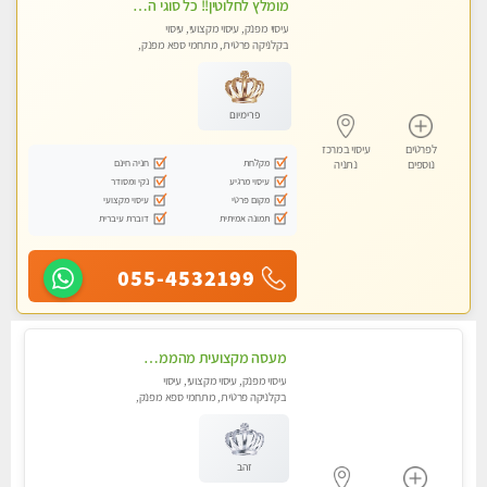
מומלץ לחלוטין!! כל סוגי העיסויים מעסה מקצועית ואיכותית פרטי!!!
עיסוי מפנק, עיסוי מקצועי, עיסוי
בקלניקה פרטית, מתחמי ספא מפנק,
עיסוי טנטרה
פרימיום
לפרטים
עיסוי במרכז
מקלחת
חניה חינם
נוספים
נתניה
עיסוי מרגיע
נקי ומסודר
מקום פרטי
עיסוי מקצועי
תמונה אמיתית
דוברת עיברית
055-4532199
מעסה מקצועית מהממת ובלתי נשכחת !!!! מזמינה למפגש בלתי נשכח !!!
עיסוי מפנק, עיסוי מקצועי, עיסוי
בקלניקה פרטית, מתחמי ספא מפנק,
עיסוי טנטרה
זהב