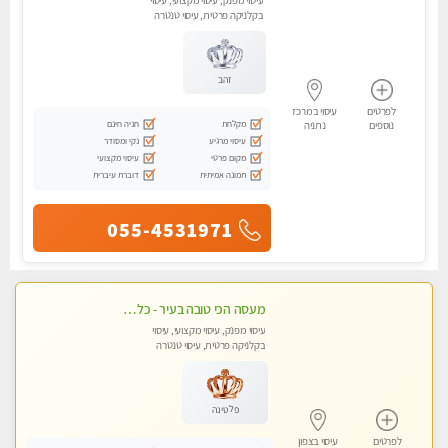
עיסוי מפנק, עיסוי מקצועי, עיסוי
בקלניקה פרטית, עיסוי טנטרה
זהב
לפרטים
עיסוי במרכז
מקלחת
חניה חינם
נוספים
נתניה
עיסוי מרגיע
נקי ומסודר
מקום פרטי
עיסוי מקצועי
תמונה אמיתית
דוברת עיברית
055-4531971
מעסה הכי טובה בעיר - כל סוגי העיסויים מעסה מקצועית ואיכותית פרטי!!!
עיסוי מפנק, עיסוי מקצועי, עיסוי
בקלניקה פרטית, עיסוי טנטרה
פלטינה
לפרטים
עיסוי בצפון