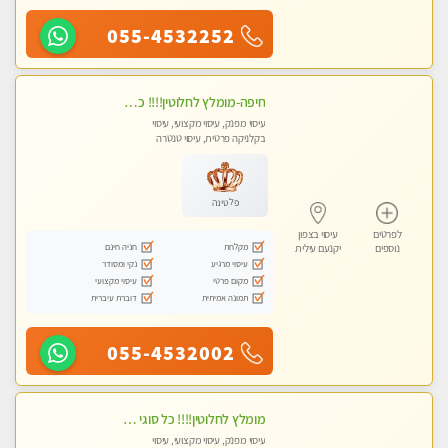
055-4532252
חיפה-מומלץ לחלוטין!!!! כל סוגי העיסויים מעסה ישראלית מהממת, מקצועית ואיכותית פרטי!!! לא עונה לחסוי- ללא מין !
עיסוי מפנק, עיסוי מקצועי, עיסוי
בקלניקה פרטית, עיסוי טנטרה
פלטינה
לפרטים
עיסוי בצפון
מקלחת
חניה חינם
נוספים
יקנעם עילית
עיסוי מרגיע
נקי ומסודר
מקום פרטי
עיסוי מקצועי
תמונה אמיתית
דוברת עיברית
055-4532002
מומלץ לחלוטין!!!! כל סוגי העיסויים מעסה מקצועית ואיכותית פרטי!!!
עיסוי מפנק, עיסוי מקצועי, עיסוי