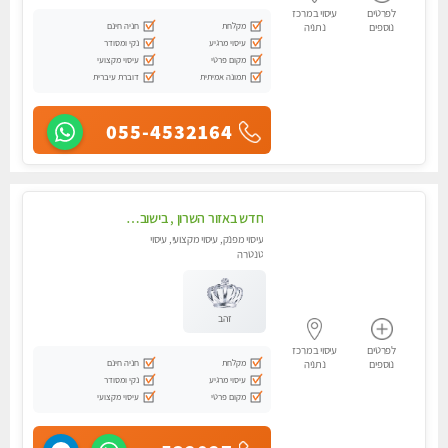
לפרטים
עיסוי במרכז
מקלחת
חניה חינם
נוספים
נתניה
עיסוי מרגיע
נקי ומסודר
מקום פרטי
עיסוי מקצועי
תמונה אמיתית
דוברת עיברית
055-4532164
חדש באזור השרון , בישוב ניצני עוז ! נבחרת מטפלות ומטפלים
עיסוי מפנק, עיסוי מקצועי, עיסוי
טנטרה
זהב
לפרטים
עיסוי במרכז
מקלחת
חניה חינם
נוספים
נתניה
עיסוי מרגיע
נקי ומסודר
מקום פרטי
עיסוי מקצועי