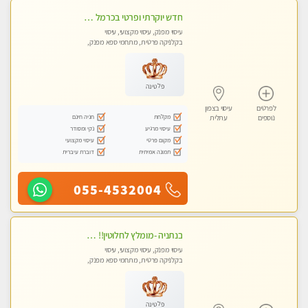
חדש יוקרתי ופרטי בכרמל – חיפה! פנקו את עצמכם ברוגע פינוק וחוויה בלתי נשכחת ללא מין !!
עיסוי מפנק, עיסוי מקצועי, עיסוי
בקלניקה פרטית, מתחמי ספא מפנק,
עיסוי טנטרה
פלטינה
לפרטים
עיסוי בצפון
מקלחת
חניה חינם
נוספים
עתלית
עיסוי מרגיע
נקי ומסודר
מקום פרטי
עיסוי מקצועי
תמונה אמיתית
דוברת עיברית
055-4532004
בנתניה -מומלץ לחלוטין!! כל סוגי העיסויים מעסה מקצועית ואיכותית פרטי!!!
עיסוי מפנק, עיסוי מקצועי, עיסוי
בקלניקה פרטית, מתחמי ספא מפנק,
מכוני עיסוי מפנק, עיסוי טנטרה
פלטינה