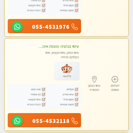
עיסוי מרגיע
נקי ומסודר
מקום פרטי
עיסוי מקצועי
תמונה אמיתית
דוברת עיברית
055-4531976
עיסוי בנתניה -מעסה איכותית מקצועית ומפנקת בנתניה
עיסוי מפנק, עיסוי מקצועי, עיסוי
בקלניקה פרטית
פלטינה
לפרטים
עיסוי בצפון
מקלחת
חניה חינם
נוספים
מכמורת
עיסוי מרגיע
נקי ומסודר
מקום פרטי
עיסוי מקצועי
תמונה אמיתית
דוברת עיברית
055-4532118