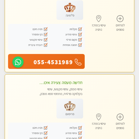
מכוני עיסוי מפנק, עיסוי טנטרה
פלטינה
לפרטים
עיסוי במרכז
מקלחת
חניה חינם
נוספים
נתניה
עיסוי מרגיע
נקי ומסודר
מקום פרטי
עיסוי מקצועי
תמונה אמיתית
דוברת עיברית
055-4531989
חדשה מעסה צעירה איכותית וקלאסית מזמינה אותך לעיסוי נעים מפנק ומרגיע . . . highly recommended..new in the city
עיסוי מפנק, עיסוי מקצועי, עיסוי
בקלניקה פרטית, מתחמי ספא מפנק,
עיסוי טנטרה
פרימיום
לפרטים
עיסוי במרכז
מקלחת
חניה חינם
נוספים
נתניה
עיסוי מרגיע
נקי ומסודר
מקום פרטי
עיסוי מקצועי