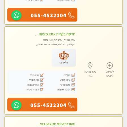
055-4532104
חדשה בקרית אתא מעסה איכותית מקצועית ומפנקת. ללא מין
עיסוי מפנק, עיסוי מקצועי, עיסוי
בקלניקה פרטית, מתחמי ספא מפנק,
מכוני עיסוי מפנק, עיסוי טנטרה
פלטינה
לפרטים
עיסוי בחיפה
מקלחת
חניה חינם
נוספים
נשר
עיסוי מרגיע
נקי ומסודר
מקום פרטי
עיסוי מקצועי
תמונה אמיתית
דוברת עיברית
055-4532304
סטודיו לעיסוי מקצועי בחיפה, מרכז הכרמל, מפואר, נקי ויוקרתי. במקום מבחר מעסות מנוסות לכל סוגי העיסויים.