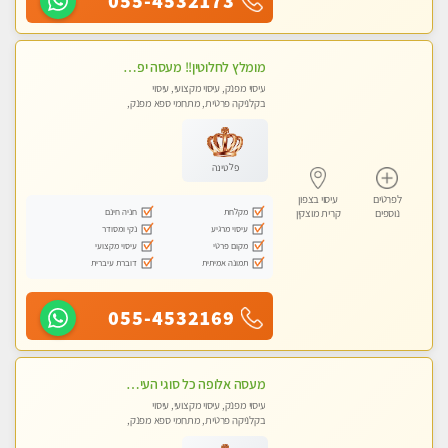
055-4532173
מומלץ לחלוטין!! מעסה יפה איכותית מקצועית ומפנקת מאוד.פרטי.מומלץ בחום.
עיסוי מפנק, עיסוי מקצועי, עיסוי
בקלניקה פרטית, מתחמי ספא מפנק,
מכוני עיסוי מפנק
פלטינה
לפרטים
עיסוי בצפון
מקלחת
חניה חינם
נוספים
קרית מוצקין
עיסוי מרגיע
נקי ומסודר
מקום פרטי
עיסוי מקצועי
תמונה אמיתית
דוברת עיברית
055-4532169
מעסה אלופה כל סוגי העיסויים מעסה מקצועית ואיכותית פרטי!!!
עיסוי מפנק, עיסוי מקצועי, עיסוי
בקלניקה פרטית, מתחמי ספא מפנק,
מכוני עיסוי מפנק, עיסוי טנטרה