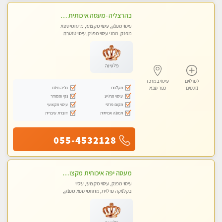
בהרצליה -מעסה איכותית מקצועית ומפנקת
עיסוי מפנק, עיסוי מקצועי, מתחמי ספא
מפנק, מכוני עיסוי מפנק, עיסוי טנטרה
פלטינה
לפרטים
עיסוי במרכז
מקלחת
חניה חינם
נוספים
כפר סבא
עיסוי מרגיע
נקי ומסודר
מקום פרטי
עיסוי מקצועי
תמונה אמיתית
דוברת עיברית
055-4532128
מעסה יפה איכותית מקצועית ומפנקת מאוד פרטי מומלץ בחום
עיסוי מפנק, עיסוי מקצועי, עיסוי
בקלניקה פרטית, מתחמי ספא מפנק,
מכוני עיסוי מפנק, עיסוי טנטרה