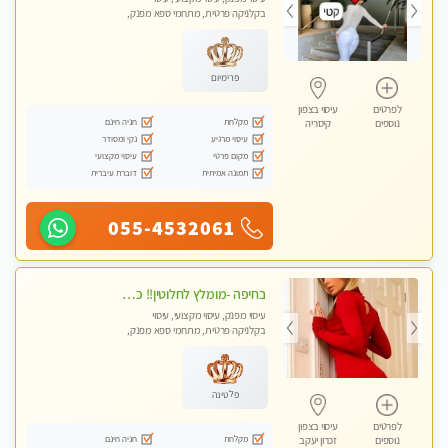
בקלניקה פרטית, מתחמי ספא מפנק,
מכוני עיסוי מפנק, עיסוי טנטרה
פרימיום
לפרטים
עיסוי בצפון
מקלחת
חניה חינם
נוספים
קיסריה
עיסוי מרגיע
נקי ומסודר
מקום פרטי
עיסוי מקצועי
תמונה אמיתית
דוברת עיברית
055-4532061
בחיפה -מומלץ לחלוטין!! כל סוגי העיסויים מעסה מקצועית ואיכותית פרטי!!!
עיסוי מפנק, עיסוי מקצועי, עיסוי
בקלניקה פרטית, מתחמי ספא מפנק,
מכוני עיסוי מפנק, עיסוי עד הבית, עיסוי
טנטרה
פלטינה
לפרטים
עיסוי בצפון
מקלחת
חניה חינם
נוספים
זכרון יעקב