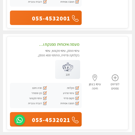
תמונה אמיתית
דוברת עיברית
055-4532001
מעסה איכותית מפנקת ומקצועית
עיסוי מפנק, עיסוי מקצועי, עיסוי
בקלניקה פרטית, מתחמי ספא מפנק,
מכוני עיסוי מפנק, עיסוי טנטרה
זהב
לפרטים
עיסוי בצפון
מקלחת
חניה חינם
נוספים
חיפה
עיסוי מרגיע
נקי ומסודר
מקום פרטי
עיסוי מקצועי
תמונה אמיתית
דוברת עיברית
055-4532021