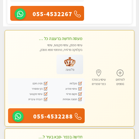
055-4532267
מעסה חדשה ברעננה כל סוגי העיסויים מעסה מקצועית ואיכותית פרטי!!!מומלץ לחלוטין!!
עיסוי מפנק, עיסוי מקצועי, עיסוי
בקלניקה פרטית, מתחמי ספא מפנק,
מכוני עיסוי מפנק, עיסוי טנטרה
פלטינה
לפרטים
עיסוי במרכז
מקלחת
חניה חינם
נוספים
כפר שמריהו
עיסוי מרגיע
נקי ומסודר
מקום פרטי
עיסוי מקצועי
תמונה אמיתית
דוברת עיברית
055-4532288
חדשה בכפר -סבא בעיר לעיסוי מפנק מקצועי ואיכותי מאוד