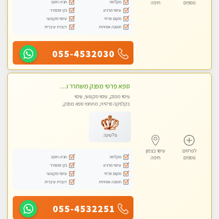
מקלחת
חניה חינם
נוספים
חיפה
עיסוי מרגיע
נקי ומסודר
מקום פרטי
עיסוי מקצועי
תמונה אמיתית
דוברת עיברית
055-4532030
ספא פרטי מפנק משחרר ומרגיע, עם מגוון עיסויים לבחירה מומלץ לחלוטין!!!!
עיסוי מפנק, עיסוי מקצועי, עיסוי
בקלניקה פרטית, מתחמי ספא מפנק,
מכוני עיסוי מפנק, עיסוי טנטרה
פלטינה
לפרטים
עיסוי בצפון
מקלחת
חניה חינם
נוספים
חיפה
עיסוי מרגיע
נקי ומסודר
מקום פרטי
עיסוי מקצועי
תמונה אמיתית
דוברת עיברית
055-4532251