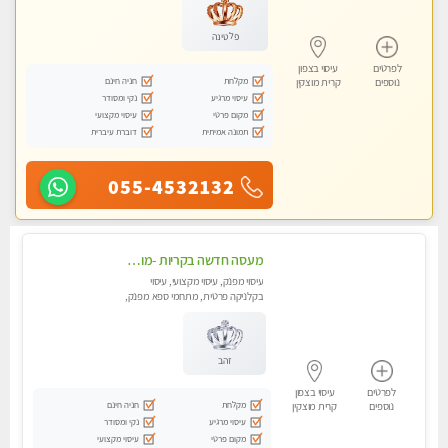
פלטינה
לפרטים
עיסוי בצפון
מקלחת
חניה חינם
נוספים
קרית מוצקין
עיסוי מרגיע
נקי ומסודר
מקום פרטי
עיסוי מקצועי
תמונה אמיתית
דוברת עיברית
055-4532132
מעסה חדשה בקריות -מומלץ לחלוטין!! כל סוגי העיסויים מעסה מקצועית ואיכותית פרטי!! highly recommended..new in the city
עיסוי מפנק, עיסוי מקצועי, עיסוי
בקלניקה פרטית, מתחמי ספא מפנק,
מכוני עיסוי מפנק, עיסוי טנטרה
זהב
לפרטים
עיסוי בצפון
מקלחת
חניה חינם
נוספים
קרית מוצקין
עיסוי מרגיע
נקי ומסודר
מקום פרטי
עיסוי מקצועי