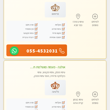
מכוני עיסוי מפנק, עיסוי טנטרה
פרימיום
לפרטים
עיסוי במרכז
מקלחת
חניה חינם
נוספים
כפר סבא
עיסוי מרגיע
נקי ומסודר
מקום פרטי
עיסוי מקצועי
תמונה אמיתית
דוברת עיברית
055-4532031
אולגה - מעסה מושלמת חדשה בעיר ! בחיפה- טל 052-5738058
עיסוי מפנק, עיסוי מקצועי, עיסוי
בקלניקה פרטית, מכוני עיסוי מפנק,
עיסוי טנטרה
פלטינה
לפרטים
עיסוי בצפון
מקלחת
חניה חינם
נוספים
קרית אתא
עיסוי מרגיע
נקי ומסודר