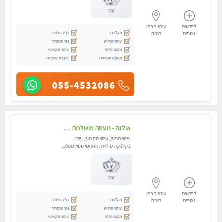
זהב
לפרטים
עיסוי בצפון
מקלחת
חניה חינם
נוספים
חיפה
עיסוי מרגיע
נקי ומסודר
מקום פרטי
עיסוי מקצועי
תמונה אמיתית
דוברת עיברית
055-4532086
אולגה - מעסה מושלמת חדשה בעיר ! בחיפה טל - 052-5738058
עיסוי מפנק, עיסוי מקצועי, עיסוי
בקלניקה פרטית, מתחמי ספא מפנק,
מכוני עיסוי מפנק, עיסוי עד הבית,
עיסוי טנטרה
זהב
לפרטים
עיסוי בצפון
מקלחת
חניה חינם
נוספים
חיפה
עיסוי מרגיע
נקי ומסודר
מקום פרטי
עיסוי מקצועי