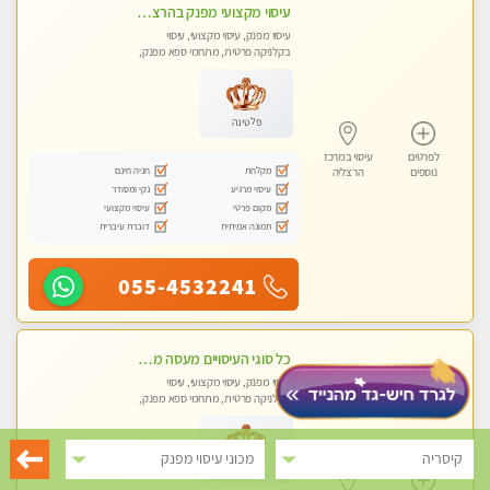
עיסוי מקצועי מפנק בהרצליה-מומלץ !!אירוח ברמה אחרת ...כולל שתיה חמה/קרה + בקבוק מים
עיסוי מפנק, עיסוי מקצועי, עיסוי
בקלניקה פרטית, מתחמי ספא מפנק,
מכוני עיסוי מפנק, עיסוי טנטרה
פלטינה
לפרטים
עיסוי במרכז
מקלחת
חניה חינם
נוספים
הרצליה
עיסוי מרגיע
נקי ומסודר
מקום פרטי
עיסוי מקצועי
תמונה אמיתית
דוברת עיברית
055-4532241
כל סוגי העיסויים מעסה מקצועית ואיכותית פרטי!!!טל-053-6214433
עיסוי מפנק, עיסוי מקצועי, עיסוי
בקלניקה פרטית, מתחמי ספא מפנק,
מכוני עיסוי מפנק, עיסוי טנטרה
קיסריה
מכוני עיסוי מפנק
פלטינה