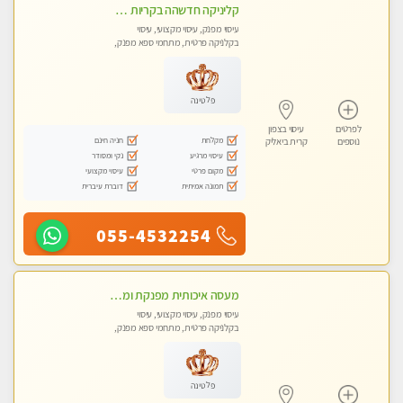
קליניקה חדשהה בקריות מעסה איכותית מפנקת ומקצועית מאוד+נשים +זוגות
עיסוי מפנק, עיסוי מקצועי, עיסוי
בקלניקה פרטית, מתחמי ספא מפנק,
מכוני עיסוי מפנק, עיסוי טנטרה, עיסוי
לנשים בלבד
פלטינה
לפרטים
עיסוי בצפון
מקלחת
חניה חינם
נוספים
קרית ביאליק
עיסוי מרגיע
נקי ומסודר
מקום פרטי
עיסוי מקצועי
תמונה אמיתית
דוברת עיברית
055-4532254
מעסה איכותית מפנקת ומקצועית עיסוי חלומי ..... בקריות
עיסוי מפנק, עיסוי מקצועי, עיסוי
בקלניקה פרטית, מתחמי ספא מפנק,
מכוני עיסוי מפנק, עיסוי טנטרה
פלטינה