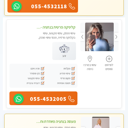
055-4532118
קליניקה פרטית בנתניה -מעסה איכותית לעיסוי מקצועי ומפנק לכל שרירי הגוף...
עיסוי מפנק, עיסוי מקצועי, עיסוי
בקלניקה פרטית, מכוני עיסוי מפנק,
עיסוי טנטרה
זהב
לפרטים
עיסוי במרכז
מקלחת
חניה חינם
נוספים
נתניה
עיסוי מרגיע
נקי ומסודר
מקום פרטי
עיסוי מקצועי
תמונה אמיתית
דוברת עיברית
055-4532005
מעסה בנתניה מיוחדת וחדשה בעיר לעיסוי...
עיסוי מפנק, עיסוי מקצועי, עיסוי