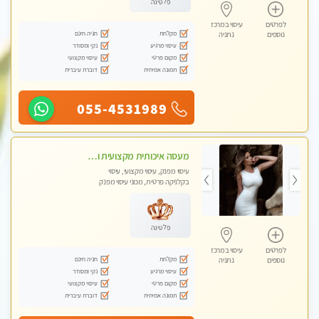
פלטינה
לפרטים
עיסוי במרכז
מקלחת
חניה חינם
נוספים
נתניה
עיסוי מרגיע
נקי ומסודר
מקום פרטי
עיסוי מקצועי
תמונה אמיתית
דוברת עיברית
055-4531989
מעסה איכותית מקצועית ומפנקת מאוד בנתניה
עיסוי מפנק, עיסוי מקצועי, עיסוי
בקלניקה פרטית, מכוני עיסוי מפנק
פלטינה
לפרטים
עיסוי במרכז
מקלחת
חניה חינם
נוספים
נתניה
עיסוי מרגיע
נקי ומסודר
מקום פרטי
עיסוי מקצועי
תמונה אמיתית
דוברת עיברית