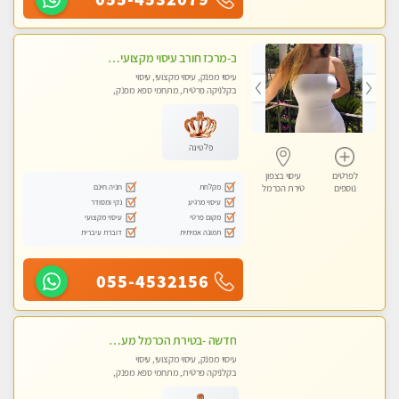
ב-מרכז חורב עיסוי מקצועי מפנק גוף לגוף עיסוי קלאסי ועוד...מקום פרטי מעסה מקצועית צעירה ואיכותית
עיסוי מפנק, עיסוי מקצועי, עיסוי
בקלניקה פרטית, מתחמי ספא מפנק,
מכוני עיסוי מפנק, עיסוי טנטרה
פלטינה
לפרטים
עיסוי בצפון
מקלחת
חניה חינם
נוספים
טירת הכרמל
עיסוי מרגיע
נקי ומסודר
מקום פרטי
עיסוי מקצועי
תמונה אמיתית
דוברת עיברית
055-4532156
חדשה -בטירת הכרמל מעסה איכותית מפנקת ומקצועית עיסוי חלומי ..... בקריות
עיסוי מפנק, עיסוי מקצועי, עיסוי
בקלניקה פרטית, מתחמי ספא מפנק,
מכוני עיסוי מפנק, עיסוי טנטרה