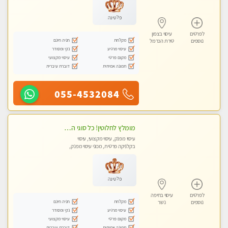
פלטינה
לפרטים
עיסוי בצפון
מקלחת
חניה חינם
נוספים
טירת הכרמל
עיסוי מרגיע
נקי ומסודר
מקום פרטי
עיסוי מקצועי
תמונה אמיתית
דוברת עיברית
055-4532084
מומלץ לחלוטין! כל סוגי העיסויים מעסה מקצועית ואיכותית פרטי!!!
עיסוי מפנק, עיסוי מקצועי, עיסוי
בקלניקה פרטית, מכוני עיסוי מפנק,
עיסוי טנטרה
פלטינה
לפרטים
עיסוי בחיפה
מקלחת
חניה חינם
נוספים
נשר
עיסוי מרגיע
נקי ומסודר
מקום פרטי
עיסוי מקצועי
תמונה אמיתית
דוברת עיברית