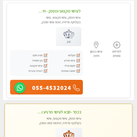
לעיסוי מקצועי ומפנק - חיפה באווירה נעימה ושקטה - טל - 054-4840029
עיסוי מפנק, עיסוי מקצועי, עיסוי
בקלניקה פרטית, מכוני עיסוי מפנק,
עיסוי טנטרה
זהב
לפרטים
עיסוי בצפון
מקלחת
חניה חינם
נוספים
חיפה
עיסוי מרגיע
נקי ומסודר
מקום פרטי
עיסוי מקצועי
תמונה אמיתית
דוברת עיברית
055-4532024
בכפר -סבא לעיסוי מרגיע ומפנק VIP-מומלץ לחלוטין! פרטי! ​​​​​​
עיסוי מפנק, עיסוי מקצועי, עיסוי
בקלניקה פרטית, מתחמי ספא מפנק,
מכוני עיסוי מפנק, עיסוי טנטרה