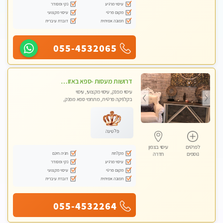
עיסוי מרגיע
נקי ומסודר
מקום פרטי
עיסוי מקצועי
תמונה אמיתית
דוברת עיברית
055-4532065
דרושות מעסות -ספא באזור השרון -טל -055-9641454‬
עיסוי מפנק, עיסוי מקצועי, עיסוי
בקלניקה פרטית, מתחמי ספא מפנק,
מכוני עיסוי מפנק, עיסוי טנטרה
פלטינה
לפרטים
עיסוי בצפון
מקלחת
חניה חינם
נוספים
חדרה
עיסוי מרגיע
נקי ומסודר
מקום פרטי
עיסוי מקצועי
תמונה אמיתית
דוברת עיברית
055-4532264