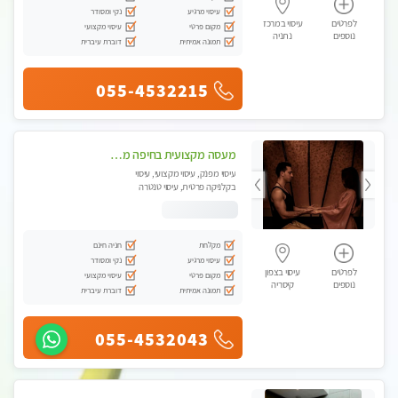
עיסוי מרגיע
נקי ומסודר
לפרטים
עיסוי במרכז
מקום פרטי
עיסוי מקצועי
נוספים
נתניה
תמונה אמיתית
דוברת עיברית
055-4532215
מעסה מקצועית בחיפה מעסה קלאסית ומפנקת להתקשר דרך - 0505750417 WhatsApp מוזמן לחוויה בלתי נשכחת!!
עיסוי מפנק, עיסוי מקצועי, עיסוי
בקלניקה פרטית, עיסוי טנטרה
מקלחת
חניה חינם
עיסוי מרגיע
נקי ומסודר
לפרטים
עיסוי בצפון
מקום פרטי
עיסוי מקצועי
נוספים
קיסריה
תמונה אמיתית
דוברת עיברית
055-4532043