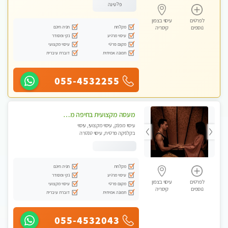
פלטינה
לפרטים
עיסוי בצפון
מקלחת
חניה חינם
נוספים
קיסריה
עיסוי מרגיע
נקי ומסודר
מקום פרטי
עיסוי מקצועי
תמונה אמיתית
דוברת עיברית
055-4532255
מעסה מקצועית בחיפה מעסה קלאסית ומפנקת להתקשר דרך - 0505750417 WhatsApp מוזמן לחוויה בלתי נשכחת!!
עיסוי מפנק, עיסוי מקצועי, עיסוי
בקלניקה פרטית, עיסוי טנטרה
מקלחת
חניה חינם
עיסוי מרגיע
נקי ומסודר
לפרטים
עיסוי בצפון
מקום פרטי
עיסוי מקצועי
נוספים
קיסריה
תמונה אמיתית
דוברת עיברית
055-4532043