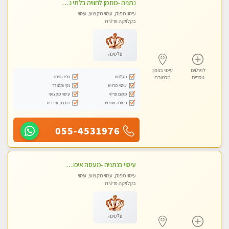
נתניה -מוזמן לחוויה בלתי נשכחת!!!עיסוי מפנק ומקצועי ביותר בקליניקה פרטית
עיסוי מפנק, עיסוי מקצועי, עיסוי
בקלניקה פרטית
פלטינה
לפרטים
עיסוי בצפון
מקלחת
חניה חינם
נוספים
מכמורת
עיסוי מרגיע
נקי ומסודר
מקום פרטי
עיסוי מקצועי
תמונה אמיתית
דוברת עיברית
055-4531976
עיסוי בנתניה -מעסה איכותית מקצועית ומפנקת בנתניה
עיסוי מפנק, עיסוי מקצועי, עיסוי
בקלניקה פרטית
פלטינה