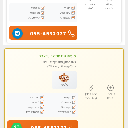
לפרטים
עיסוי במרכז
מקלחת
חניה חינם
נוספים
נתניה
עיסוי מרגיע
נקי ומסודר
מקום פרטי
עיסוי מקצועי
055-4532027
מעסה הכי טובה בעיר - כל סוגי העיסויים מעסה מקצועית ואיכותית פרטי!!!
עיסוי מפנק, עיסוי מקצועי, עיסוי
בקלניקה פרטית, עיסוי טנטרה
פלטינה
לפרטים
עיסוי בצפון
מקלחת
חניה חינם
נוספים
יקנעם עילית
עיסוי מרגיע
נקי ומסודר
מקום פרטי
עיסוי מקצועי
תמונה אמיתית
דוברת עיברית
055-4532173