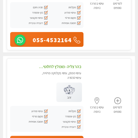
לפרטים
עיסוי במרכז
מקלחת
חניה חינם
נוספים
נתניה
עיסוי מרגיע
נקי ומסודר
מקום פרטי
עיסוי מקצועי
תמונה אמיתית
דוברת עיברית
055-4532164
בהרצליה -מומלץ לחלוטין!! כל סוגי העיסויים מעסה מקצועית ואיכותית פרטי!!!
עיסוי מפנק, עיסוי בקלניקה פרטית,
עיסוי טנטרה
זהב
לפרטים
עיסוי במרכז
מקלחת
עיסוי מרגיע
נוספים
נתניה
נקי ומסודר
מקום פרטי
עיסוי מקצועי
תמונה אמיתית
דוברת עיברית