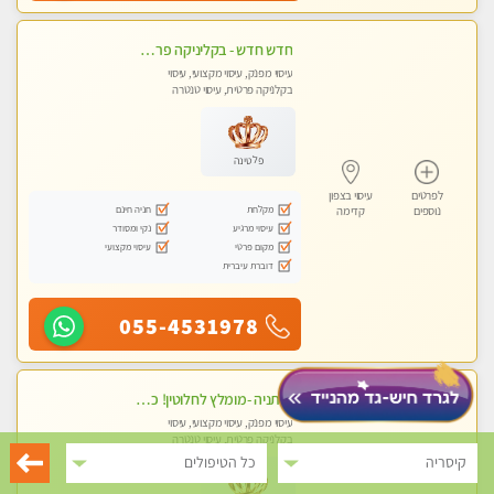
חדש חדש - בקליניקה פרטית בהרצליה עיסוי לחידוש אנרגיות עיסוי חלומי מומלץ מאוד !
עיסוי מפנק, עיסוי מקצועי, עיסוי
בקלניקה פרטית, עיסוי טנטרה
פלטינה
לפרטים
עיסוי בצפון
מקלחת
חניה חינם
נוספים
קדימה
עיסוי מרגיע
נקי ומסודר
מקום פרטי
עיסוי מקצועי
דוברת עיברית
055-4531978
בנתניה -מומלץ לחלוטין! כל סוגי העיסויים מעסה מקצועית ואיכותית פרטי!!!
עיסוי מפנק, עיסוי מקצועי, עיסוי
בקלניקה פרטית, עיסוי טנטרה
קיסריה
כל הטיפולים