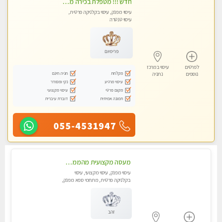
חדש !!! מטפלת בכירה מקום פרטי באווירה ביתית וחמימה.
עיסוי מפנק, עיסוי בקלניקה פרטית,
עיסוי טנטרה
פרימיום
לפרטים
עיסוי במרכז
מקלחת
חניה חינם
נוספים
נתניה
עיסוי מרגיע
נקי ומסודר
מקום פרטי
עיסוי מקצועי
תמונה אמיתית
דוברת עיברית
055-4531947
מעסה מקצועית מהממת ובלתי נשכחת !!!! מזמינה למפגש בלתי נשכח !!!
עיסוי מפנק, עיסוי מקצועי, עיסוי
בקלניקה פרטית, מתחמי ספא מפנק,
עיסוי טנטרה
זהב