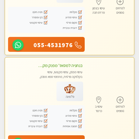
לפרטים
עיסוי בצפון
מקלחת
חניה חינם
נוספים
פרדס חנה
עיסוי מרגיע
נקי ומסודר
מקום פרטי
עיסוי מקצועי
דוברת עיברית
055-4531976
בנתניה למסאז' מפנק מקצועי מרגיע ומשחרר את כל הגוף!- ללא מין!
עיסוי מפנק, עיסוי מקצועי, עיסוי
בקלניקה פרטית, מתחמי ספא מפנק,
עיסוי טנטרה
פלטינה
לפרטים
עיסוי ב
מקלחת
חניה חינם
נוספים
כרכור
עיסוי מרגיע
נקי ומסודר
מקום פרטי
עיסוי מקצועי
תמונה אמיתית
דוברת עיברית