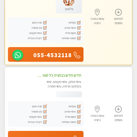
פלטינה
לפרטים
עיסוי במרכז
מקלחת
חניה חינם
נוספים
נתניה
עיסוי מרגיע
נקי ומסודר
מקום פרטי
עיסוי מקצועי
תמונה אמיתית
דוברת עיברית
055-4532118
חדש חדש בנתניה כל סוגי העיסויים מעסה מקצועית ואיכותית פרטי!!!
עיסוי מפנק, עיסוי מקצועי, עיסוי
בקלניקה פרטית, עיסוי טנטרה
מקלחת
חניה חינם
עיסוי מרגיע
נקי ומסודר
לפרטים
עיסוי במרכז
מקום פרטי
עיסוי מקצועי
נוספים
נתניה
תמונה אמיתית
דוברת עיברית