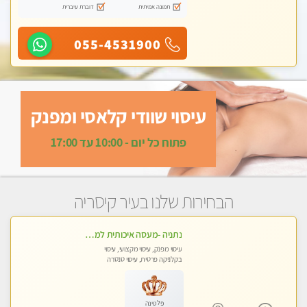
תמונה אמיתית
דוברת עיברית
055-4531900
עיסוי שוודי קלאסי ומפנק
פתוח כל יום - 10:00 עד 17:00
הבחירות שלנו בעיר קיסריה
נתניה -מעסה איכותית למאסז מקצועי ומפנק לכל שרירי הגוף
עיסוי מפנק, עיסוי מקצועי, עיסוי
בקלניקה פרטית, עיסוי טנטרה
פלטינה