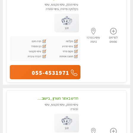
עיסוי מפנק, עיסוי מקצועי, עיסוי
בקלניקה פרטית, עיסוי טנטרה
זהב
לפרטים
עיסוי במרכז
מקלחת
חניה חינם
נוספים
נתניה
עיסוי מרגיע
נקי ומסודר
מקום פרטי
עיסוי מקצועי
תמונה אמיתית
דוברת עיברית
055-4531971
חדש באזור השרון , בישוב ניצני עוז ! נבחרת מטפלות ומטפלים
עיסוי מפנק, עיסוי מקצועי, עיסוי
טנטרה
זהב