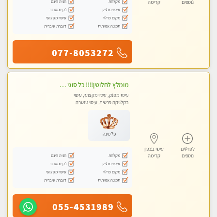
מקלחת
חניה חינם
נוספים
קדימה
עיסוי מרגיע
נקי ומסודר
מקום פרטי
עיסוי מקצועי
תמונה אמיתית
דוברת עיברית
077-8053272
מומלץ לחלוטין!!!! כל סוגי העיסויים מעסה מקצועית ואיכותית פרטי!!!
עיסוי מפנק, עיסוי מקצועי, עיסוי
בקלניקה פרטית, עיסוי טנטרה
פלטינה
לפרטים
עיסוי בצפון
מקלחת
חניה חינם
נוספים
קדימה
עיסוי מרגיע
נקי ומסודר
מקום פרטי
עיסוי מקצועי
תמונה אמיתית
דוברת עיברית
055-4531989