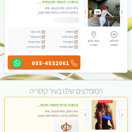
בנתניה -מעסה מקצועית איכותית עיסוי מפנק ברמה אחרת !!!
עיסוי מפנק, עיסוי מקצועי, עיסוי
בקלניקה פרטית, מתחמי ספא מפנק,
מכוני עיסוי מפנק, עיסוי טנטרה
מקלחת
חניה חינם
עיסוי מרגיע
נקי ומסודר
לפרטים
עיסוי בצפון
מקום פרטי
עיסוי מקצועי
נוספים
קיסריה
תמונה אמיתית
דוברת עיברית
055-4532061
המומלצים שלנו בעיר קיסריה
בנתניה פרטי מעסה מזמינה אותך למפגש אחד על אחד בלי שותפות! פינוק מרגיע vip
עיסוי מפנק, עיסוי מקצועי, עיסוי
בקלניקה פרטית, מתחמי ספא מפנק,
עיסוי עד הבית