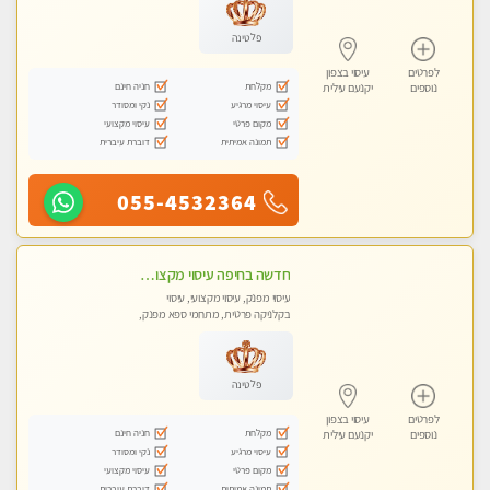
פלטינה
לפרטים
עיסוי בצפון
מקלחת
חניה חינם
נוספים
יקנעם עילית
עיסוי מרגיע
נקי ומסודר
מקום פרטי
עיסוי מקצועי
תמונה אמיתית
דוברת עיברית
055-4532364
חדשה בחיפה עיסוי מקצועי מזמינה אותך למסאז' באווירה נעימה ומרגיע לנפש.+ אבנים חמות וכוסות רוח מומלץ מאוד
עיסוי מפנק, עיסוי מקצועי, עיסוי
בקלניקה פרטית, מתחמי ספא מפנק,
עיסוי טנטרה
פלטינה
לפרטים
עיסוי בצפון
מקלחת
חניה חינם
נוספים
יקנעם עילית
עיסוי מרגיע
נקי ומסודר
מקום פרטי
עיסוי מקצועי
תמונה אמיתית
דוברת עיברית