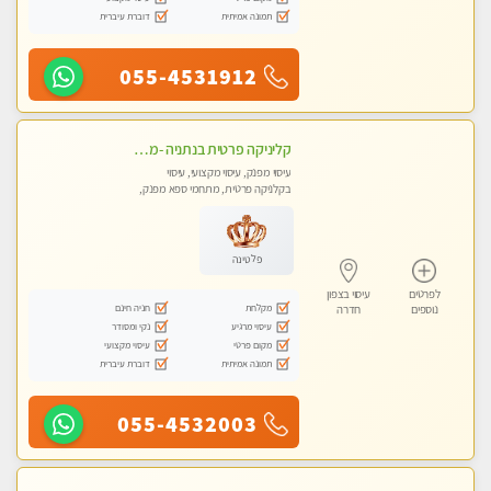
תמונה אמיתית
דוברת עיברית
055-4531912
קליניקה פרטית בנתניה -מעסה איכותית לעיסוי מקצועי ומפנק לכל שרירי הגוף...
עיסוי מפנק, עיסוי מקצועי, עיסוי
בקלניקה פרטית, מתחמי ספא מפנק,
עיסוי טנטרה
פלטינה
לפרטים
עיסוי בצפון
מקלחת
חניה חינם
נוספים
חדרה
עיסוי מרגיע
נקי ומסודר
מקום פרטי
עיסוי מקצועי
תמונה אמיתית
דוברת עיברית
055-4532003