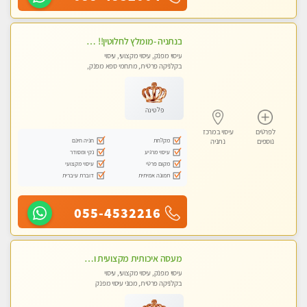
בנתניה -מומלץ לחלוטין!! כל סוגי העיסויים מעסה מקצועית ואיכותית פרטי!!!
עיסוי מפנק, עיסוי מקצועי, עיסוי
בקלניקה פרטית, מתחמי ספא מפנק,
מכוני עיסוי מפנק, עיסוי טנטרה
פלטינה
לפרטים
עיסוי במרכז
מקלחת
חניה חינם
נוספים
נתניה
עיסוי מרגיע
נקי ומסודר
מקום פרטי
עיסוי מקצועי
תמונה אמיתית
דוברת עיברית
055-4532216
מעסה איכותית מקצועית ומפנקת מאוד בנתניה
עיסוי מפנק, עיסוי מקצועי, עיסוי
בקלניקה פרטית, מכוני עיסוי מפנק