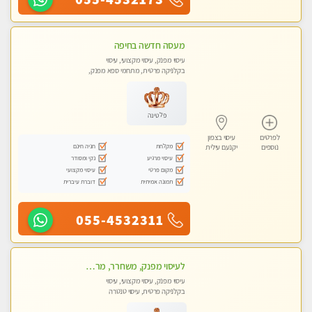
מעסה חדשה בחיפה
עיסוי מפנק, עיסוי מקצועי, עיסוי
בקלניקה פרטית, מתחמי ספא מפנק,
עיסוי טנטרה
פלטינה
לפרטים
עיסוי בצפון
מקלחת
חניה חינם
נוספים
יקנעם עילית
עיסוי מרגיע
נקי ומסודר
מקום פרטי
עיסוי מקצועי
תמונה אמיתית
דוברת עיברית
055-4532311
לעיסוי מפנק, משחרר, מרגיע, טנטרה, עיסוי שבדי מקצועי ללא שירותי מין
עיסוי מפנק, עיסוי מקצועי, עיסוי
בקלניקה פרטית, עיסוי טנטרה