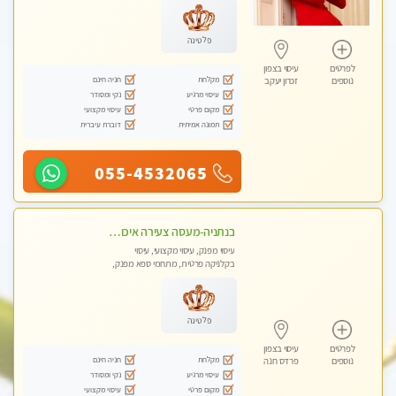
טנטרה
פלטינה
לפרטים
עיסוי בצפון
מקלחת
חניה חינם
נוספים
זכרון יעקב
עיסוי מרגיע
נקי ומסודר
מקום פרטי
עיסוי מקצועי
תמונה אמיתית
דוברת עיברית
055-4532065
בנתניה-מעסה צעירה איכותית וקלאסית מזמינה אותך לעיסוי נעים מפנק ומרגיע
עיסוי מפנק, עיסוי מקצועי, עיסוי
בקלניקה פרטית, מתחמי ספא מפנק,
עיסוי טנטרה
פלטינה
לפרטים
עיסוי בצפון
מקלחת
חניה חינם
נוספים
פרדס חנה
עיסוי מרגיע
נקי ומסודר
מקום פרטי
עיסוי מקצועי