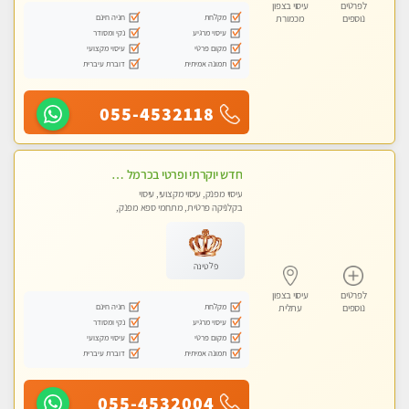
לפרטים
עיסוי בצפון
מקלחת
חניה חינם
נוספים
מכמורת
עיסוי מרגיע
נקי ומסודר
מקום פרטי
עיסוי מקצועי
תמונה אמיתית
דוברת עיברית
055-4532118
חדש יוקרתי ופרטי בכרמל – חיפה! פנקו את עצמכם ברוגע פינוק וחוויה בלתי נשכחת ללא מין !!
עיסוי מפנק, עיסוי מקצועי, עיסוי
בקלניקה פרטית, מתחמי ספא מפנק,
עיסוי טנטרה
פלטינה
לפרטים
עיסוי בצפון
מקלחת
חניה חינם
נוספים
עתלית
עיסוי מרגיע
נקי ומסודר
מקום פרטי
עיסוי מקצועי
תמונה אמיתית
דוברת עיברית
055-4532004