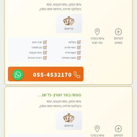
עיסוי מפנק, עיסוי מקצועי, עיסוי
בקלניקה פרטית, מתחמי ספא מפנק,
עיסוי טנטרה
פרימיום
לפרטים
עיסוי במרכז
מקלחת
חניה חינם
נוספים
כפר סבא
עיסוי מרגיע
נקי ומסודר
מקום פרטי
עיסוי מקצועי
תמונה אמיתית
דוברת עיברית
055-4532170
מעסה בהוד השרון -כל סוגי העיסויים מעסה מקצועית ואיכותית פרטי!!!מומלץ לחלוטין!!
עיסוי מפנק, עיסוי מקצועי, עיסוי
בקלניקה פרטית, מתחמי ספא מפנק,
עיסוי טנטרה
פרימיום
לפרטים
עיסוי במרכז