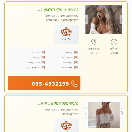
בנתניה -מומלץ לחלוטין! כל סוגי העיסויים מעסה מקצועית ואיכותית פרטי!!!
עיסוי מפנק, עיסוי מקצועי, עיסוי
בקלניקה פרטית, עיסוי טנטרה
פלטינה
לפרטים
עיסוי בצפון
מקלחת
חניה חינם
נוספים
קדימה
עיסוי מרגיע
נקי ומסודר
מקום פרטי
עיסוי מקצועי
תמונה אמיתית
דוברת עיברית
055-4532199
נתניה-מעסה מקצועית ואיכותית .לעיסוי מושלם ביותר תתקשר.......
עיסוי מפנק, עיסוי מקצועי, עיסוי
בקלניקה פרטית