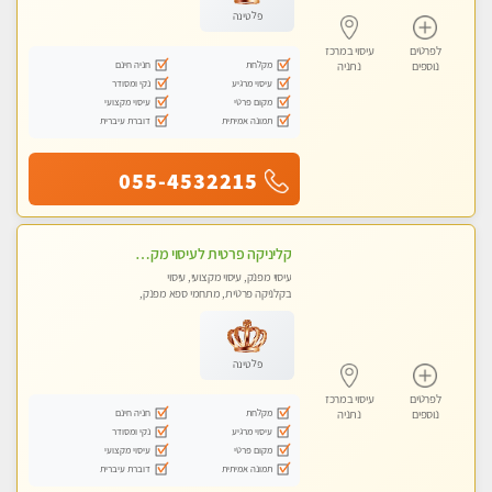
פלטינה
לפרטים
עיסוי במרכז
מקלחת
חניה חינם
נוספים
נתניה
עיסוי מרגיע
נקי ומסודר
מקום פרטי
עיסוי מקצועי
תמונה אמיתית
דוברת עיברית
055-4532215
קליניקה פרטית לעיסוי מקצועי ואלטרנטיבי ברמה גבוהה VIP תתקשר ..... highly recommended..new in the city
עיסוי מפנק, עיסוי מקצועי, עיסוי
בקלניקה פרטית, מתחמי ספא מפנק,
מכוני עיסוי מפנק, עיסוי טנטרה
פלטינה
לפרטים
עיסוי במרכז
מקלחת
חניה חינם
נוספים
נתניה
עיסוי מרגיע
נקי ומסודר
מקום פרטי
עיסוי מקצועי
תמונה אמיתית
דוברת עיברית