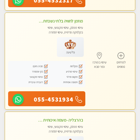
055-4532317
מוזמן לחוויה בלתי נשכחת!!!עיסוי מפנק ביותר מומלץ לחלוטין!!!
עיסוי מפנק, עיסוי מקצועי, עיסוי
בקלניקה פרטית, עיסוי טנטרה
פלטינה
לפרטים
עיסוי במרכז
מקלחת
חניה חינם
נוספים
כפר סבא
עיסוי מרגיע
נקי ומסודר
מקום פרטי
עיסוי מקצועי
תמונה אמיתית
דוברת עיברית
055-4531934
בהרצליה -מעסה איכותית מקצועית ומפנקת
עיסוי מפנק, עיסוי מקצועי, עיסוי
בקלניקה פרטית, עיסוי טנטרה