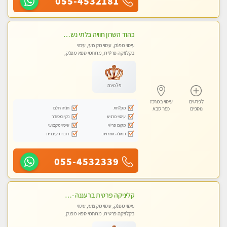
055-4532181
בהוד השרון חוויה בלתי נשכחת ומפנקת במיוחד
עיסוי מפנק, עיסוי מקצועי, עיסוי
בקלניקה פרטית, מתחמי ספא מפנק,
מכוני עיסוי מפנק, עיסוי טנטרה
פלטינה
לפרטים
עיסוי במרכז
מקלחת
חניה חינם
נוספים
כפר סבא
עיסוי מרגיע
נקי ומסודר
מקום פרטי
עיסוי מקצועי
תמונה אמיתית
דוברת עיברית
055-4532339
קליניקה פרטית ברעננה -מעסה איכותית לעיסוי מקצועי ומפנק לכל שרירי הגוף...
עיסוי מפנק, עיסוי מקצועי, עיסוי
בקלניקה פרטית, מתחמי ספא מפנק,
עיסוי טנטרה