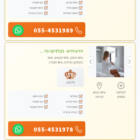
עיסוי מרגיע
נקי ומסודר
מקום פרטי
עיסוי מקצועי
תמונה אמיתית
דוברת עיברית
055-4531989
חדש חדש - בקליניקה פרטית בהרצליה עיסוי לחידוש אנרגיות עיסוי חלומי מומלץ מאוד !
עיסוי מפנק, עיסוי מקצועי, עיסוי
בקלניקה פרטית, עיסוי טנטרה
פלטינה
לפרטים
עיסוי בצפון
מקלחת
חניה חינם
נוספים
קדימה
עיסוי מרגיע
נקי ומסודר
מקום פרטי
עיסוי מקצועי
דוברת עיברית
055-4531978