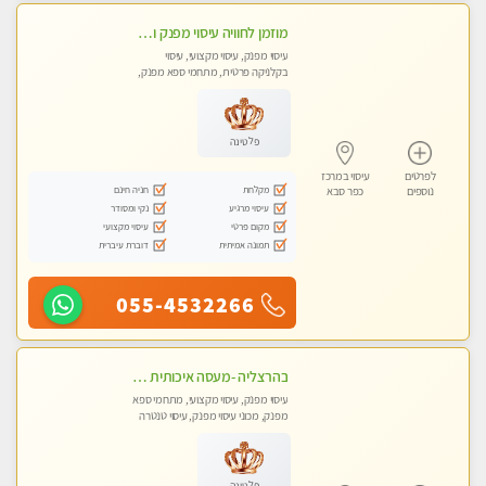
מוזמן לחוויה עיסוי מפנק ומקצועי ביותר בכפר -סבא בקליניקה פרטית
עיסוי מפנק, עיסוי מקצועי, עיסוי
בקלניקה פרטית, מתחמי ספא מפנק,
עיסוי טנטרה
פלטינה
לפרטים
עיסוי במרכז
מקלחת
חניה חינם
נוספים
כפר סבא
עיסוי מרגיע
נקי ומסודר
מקום פרטי
עיסוי מקצועי
תמונה אמיתית
דוברת עיברית
055-4532266
בהרצליה -מעסה איכותית מקצועית ומפנקת
עיסוי מפנק, עיסוי מקצועי, מתחמי ספא
מפנק, מכוני עיסוי מפנק, עיסוי טנטרה
פלטינה