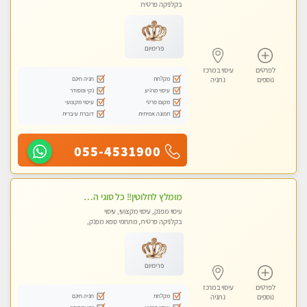
בקלניקה פרטית
פרימיום
לפרטים
עיסוי במרכז
מקלחת
חניה חינם
נוספים
נתניה
עיסוי מרגיע
נקי ומסודר
מקום פרטי
עיסוי מקצועי
תמונה אמיתית
דוברת עיברית
055-4531900
מומלץ לחלוטין!! כל סוגי העיסויים מעסה מקצועית ואיכותית פרטי!!!
עיסוי מפנק, עיסוי מקצועי, עיסוי
בקלניקה פרטית, מתחמי ספא מפנק,
עיסוי טנטרה
פרימיום
לפרטים
עיסוי במרכז
מקלחת
חניה חינם
נוספים
נתניה