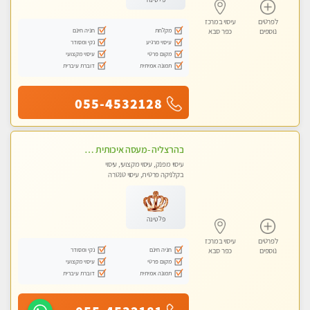
לפרטים
עיסוי במרכז
מקלחת
חניה חינם
נוספים
כפר סבא
עיסוי מרגיע
נקי ומסודר
מקום פרטי
עיסוי מקצועי
תמונה אמיתית
דוברת עיברית
055-4532128
בהרצליה -מעסה איכותית מקצועית ומפנקת. פרטי לחלוטין ! מומלץ !!אירוח ברמה אחרת ...כולל שתיה חמה/קרה + בקבוק מים
עיסוי מפנק, עיסוי מקצועי, עיסוי
בקלניקה פרטית, עיסוי טנטרה
פלטינה
לפרטים
עיסוי במרכז
חניה חינם
נקי ומסודר
נוספים
כפר סבא
מקום פרטי
עיסוי מקצועי
תמונה אמיתית
דוברת עיברית