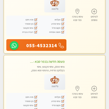
פלטינה
לפרטים
עיסוי במרכז
מקלחת
חניה חינם
נוספים
כפר סבא
עיסוי מרגיע
נקי ומסודר
מקום פרטי
עיסוי מקצועי
תמונה אמיתית
דוברת עיברית
055-4532314
מעסה חדשה בכפר סבא -מומלץ לחלוטין!!!! מעסה מקצועית צעירה ואיכותית פרטי!!!
עיסוי מפנק, עיסוי מקצועי, עיסוי
בקלניקה פרטית, מתחמי ספא מפנק,
מכוני עיסוי מפנק, עיסוי טנטרה
פלטינה
לפרטים
עיסוי במרכז
מקלחת
חניה חינם
נוספים
כפר סבא
עיסוי מרגיע
נקי ומסודר
מקום פרטי
עיסוי מקצועי