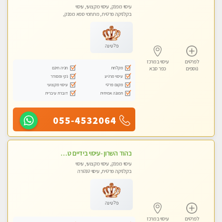
עיסוי מפנק, עיסוי מקצועי, עיסוי
בקלניקה פרטית, מתחמי ספא מפנק,
עיסוי טנטרה
פלטינה
לפרטים
עיסוי במרכז
מקלחת
חניה חינם
נוספים
כפר סבא
עיסוי מרגיע
נקי ומסודר
מקום פרטי
עיסוי מקצועי
תמונה אמיתית
דוברת עיברית
055-4532064
בהוד השרון -עיסוי בידיים טובות עם מעסה בעלת ניסיון רב בתחום.
עיסוי מפנק, עיסוי מקצועי, עיסוי
בקלניקה פרטית, עיסוי טנטרה
פלטינה
לפרטים
עיסוי במרכז