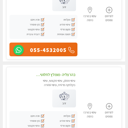
זהב
לפרטים
עיסוי במרכז
מקלחת
חניה חינם
נוספים
נתניה
עיסוי מרגיע
נקי ומסודר
מקום פרטי
עיסוי מקצועי
תמונה אמיתית
דוברת עיברית
055-4532005
בהרצליה -מומלץ לחלוטין! כל סוגי העיסויים מעסה מקצועית ואיכותית פרטי!! בנתניה
עיסוי מפנק, עיסוי מקצועי, עיסוי
בקלניקה פרטית, עיסוי טנטרה
זהב
לפרטים
עיסוי במרכז
מקלחת
חניה חינם
נוספים
נתניה
עיסוי מרגיע
נקי ומסודר
מקום פרטי
עיסוי מקצועי