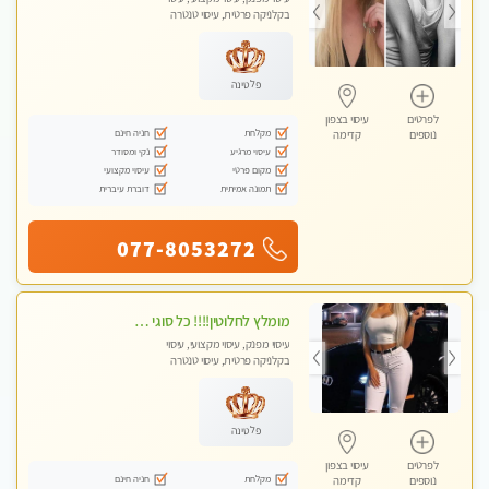
בקלניקה פרטית, עיסוי טנטרה
פלטינה
לפרטים
עיסוי בצפון
מקלחת
חניה חינם
נוספים
קדימה
עיסוי מרגיע
נקי ומסודר
מקום פרטי
עיסוי מקצועי
תמונה אמיתית
דוברת עיברית
077-8053272
מומלץ לחלוטין!!!! כל סוגי העיסויים מעסה מקצועית ואיכותית פרטי!!!
עיסוי מפנק, עיסוי מקצועי, עיסוי
בקלניקה פרטית, עיסוי טנטרה
פלטינה
לפרטים
עיסוי בצפון
מקלחת
חניה חינם
נוספים
קדימה