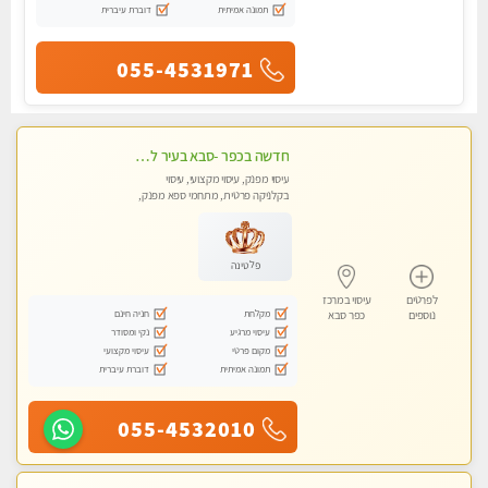
תמונה אמיתית
דוברת עיברית
055-4531971
חדשה בכפר -סבא בעיר לעיסוי מפנק מקצועי ואיכותי מאוד
עיסוי מפנק, עיסוי מקצועי, עיסוי
בקלניקה פרטית, מתחמי ספא מפנק,
מכוני עיסוי מפנק, עיסוי טנטרה
פלטינה
לפרטים
עיסוי במרכז
מקלחת
חניה חינם
נוספים
כפר סבא
עיסוי מרגיע
נקי ומסודר
מקום פרטי
עיסוי מקצועי
תמונה אמיתית
דוברת עיברית
055-4532010