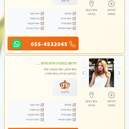
פלטינה
לפרטים
עיסוי בצפון
מקלחת
חניה חינם
נוספים
קדימה
עיסוי מרגיע
נקי ומסודר
מקום פרטי
עיסוי מקצועי
תמונה אמיתית
דוברת עיברית
055-4532045
חדשה בנתניה חדש חדש .כל סוגי העיסויים במקום הכי מושלם בעיר . highly recommended..new in the city
עיסוי מפנק, עיסוי מקצועי, עיסוי
בקלניקה פרטית, עיסוי טנטרה
פלטינה
לפרטים
עיסוי בצפון
מקלחת
חניה חינם
נוספים
קדימה
עיסוי מרגיע
נקי ומסודר
מקום פרטי
עיסוי מקצועי
תמונה אמיתית
דוברת עיברית