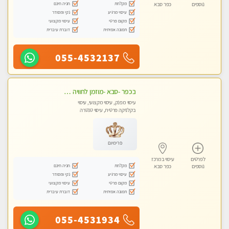
מקלחת
חניה חינם
נוספים
כפר סבא
עיסוי מרגיע
נקי ומסודר
מקום פרטי
עיסוי מקצועי
תמונה אמיתית
דוברת עיברית
055-4532137
בכפר -סבא -מוזמן לחוויה בלתי נשכחת!!!עיסוי מפנק ביותר מומלץ לחלוטין!!!
עיסוי מפנק, עיסוי מקצועי, עיסוי
בקלניקה פרטית, עיסוי טנטרה
פרימיום
לפרטים
עיסוי במרכז
מקלחת
חניה חינם
נוספים
כפר סבא
עיסוי מרגיע
נקי ומסודר
מקום פרטי
עיסוי מקצועי
תמונה אמיתית
דוברת עיברית
055-4531934