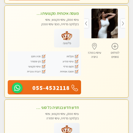
מעסה איכותית מקצועית ומפנקת מאוד בנתניה
עיסוי מפנק, עיסוי מקצועי, עיסוי
בקלניקה פרטית, מכוני עיסוי מפנק
פלטינה
לפרטים
עיסוי במרכז
מקלחת
חניה חינם
נוספים
נתניה
עיסוי מרגיע
נקי ומסודר
מקום פרטי
עיסוי מקצועי
תמונה אמיתית
דוברת עיברית
055-4532118
חדש חדש בנתניה כל סוגי העיסויים מעסה מקצועית ואיכותית פרטי!!!
עיסוי מפנק, עיסוי מקצועי, עיסוי
בקלניקה פרטית, עיסוי טנטרה