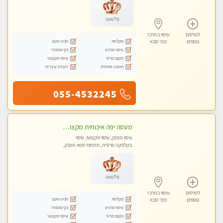
פלטינה
לפרטים
עיסוי במרכז
מקלחת
חניה חינם
נוספים
כפר סבא
עיסוי מרגיע
נקי ומסודר
מקום פרטי
עיסוי מקצועי
תמונה אמיתית
דוברת עיברית
055-4532245
מעסה יפה איכותית מקצועית ומפנקת מאוד פרטי מומלץ בחום
עיסוי מפנק, עיסוי מקצועי, עיסוי
בקלניקה פרטית, מתחמי ספא מפנק,
מכוני עיסוי מפנק, עיסוי טנטרה
פלטינה
לפרטים
עיסוי במרכז
מקלחת
חניה חינם
נוספים
כפר סבא
עיסוי מרגיע
נקי ומסודר
מקום פרטי
עיסוי מקצועי