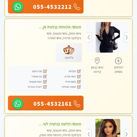
055-4532212
מעסה איכותית בנתניה וקלאסית מזמינה אותך לעיסוי נעים מפנק ומרגיע
עיסוי מפנק, עיסוי מקצועי, עיסוי
בקלניקה פרטית, עיסוי טנטרה
פלטינה
לפרטים
עיסוי בצפון
מקלחת
חניה חינם
נוספים
קדימה
עיסוי מרגיע
נקי ומסודר
מקום פרטי
עיסוי מקצועי
תמונה אמיתית
דוברת עיברית
055-4532161
מעסה חדשה בנתניה לעיסוי מיוחד ואיכותי. הנאה מובטחת !
עיסוי מפנק, עיסוי מקצועי, עיסוי
בקלניקה פרטית, מתחמי ספא מפנק,