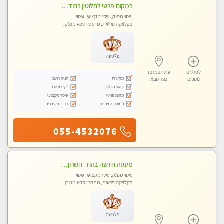
במקום פרטי לחלוטין בהוד השרון באווירה שקטה ונעימה לחוויה של רוגע מפנק מומלץ מאוד מאוד
עיסוי מפנק, עיסוי מקצועי, עיסוי
בקלניקה פרטית, מתחמי ספא מפנק,
עיסוי טנטרה
פלטינה
לפרטים
עיסוי במרכז
מקלחת
חניה חינם
נוספים
כפר סבא
עיסוי מרגיע
נקי ומסודר
מקום פרטי
עיסוי מקצועי
תמונה אמיתית
דוברת עיברית
055-4532076
מעסה חדשה בהוד -השרון כל סוגי העיסויים מעסה מקצועית ואיכותית פרטי!!!מומלץ לחלוטין!!
עיסוי מפנק, עיסוי מקצועי, עיסוי
בקלניקה פרטית, מתחמי ספא מפנק,
עיסוי טנטרה
פלטינה