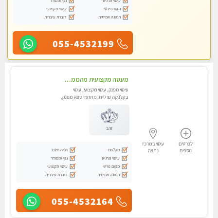
עיסוי מרגיע
נקי ומסודר
מקום פרטי
עיסוי מקצועי
תמונה אמיתית
דוברת עיברית
055-4532199
מעסה מקצועית מהממת ובלתי נשכחת !!!! מזמינה למפגש בלתי נשכח !!!
עיסוי מפנק, עיסוי מקצועי, עיסוי
בקלניקה פרטית, מתחמי ספא מפנק,
עיסוי טנטרה
זהב
לפרטים
עיסוי במרכז
מקלחת
חניה חינם
נוספים
נתניה
עיסוי מרגיע
נקי ומסודר
מקום פרטי
עיסוי מקצועי
תמונה אמיתית
דוברת עיברית
055-4532164