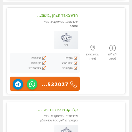
חדש באזור השרון , בישוב ניצני עוז ! נבחרת מטפלות ומטפלים
עיסוי מפנק, עיסוי מקצועי, עיסוי
טנטרה
זהב
לפרטים
עיסוי במרכז
מקלחת
חניה חינם
נוספים
נתניה
עיסוי מרגיע
נקי ומסודר
מקום פרטי
עיסוי מקצועי
055-4532027
קליניקה פרטית בנתניה -מעסה איכותית לעיסוי מקצועי ומפנק לכל שרירי הגוף...
עיסוי מפנק, עיסוי מקצועי, עיסוי
בקלניקה פרטית, מכוני עיסוי מפנק,
עיסוי טנטרה