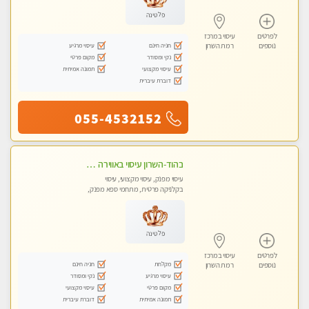
פלטינה
לפרטים
עיסוי במרכז
חניה חינם
עיסוי מרגיע
נוספים
רמת השרון
נקי ומסודר
מקום פרטי
עיסוי מקצועי
תמונה אמיתית
דוברת עיברית
055-4532152
בהוד-השרון עיסוי באווירה ביתית רגועה
עיסוי מפנק, עיסוי מקצועי, עיסוי
בקלניקה פרטית, מתחמי ספא מפנק,
מכוני עיסוי מפנק, עיסוי טנטרה
פלטינה
לפרטים
עיסוי במרכז
מקלחת
חניה חינם
נוספים
רמת השרון
עיסוי מרגיע
נקי ומסודר
מקום פרטי
עיסוי מקצועי
תמונה אמיתית
דוברת עיברית