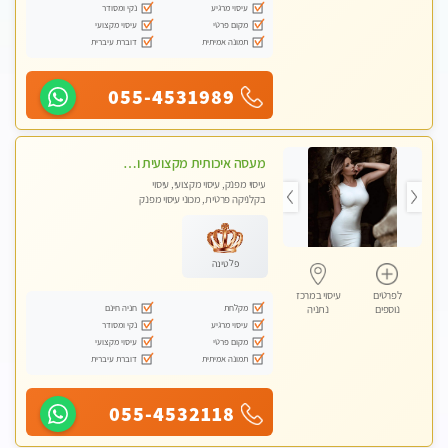
עיסוי מרגיע
נקי ומסודר
מקום פרטי
עיסוי מקצועי
תמונה אמיתית
דוברת עיברית
055-4531989
מעסה איכותית מקצועית ומפנקת מאוד בנתניה
עיסוי מפנק, עיסוי מקצועי, עיסוי
בקלניקה פרטית, מכוני עיסוי מפנק
פלטינה
לפרטים
עיסוי במרכז
מקלחת
חניה חינם
נוספים
נתניה
עיסוי מרגיע
נקי ומסודר
מקום פרטי
עיסוי מקצועי
תמונה אמיתית
דוברת עיברית
055-4532118