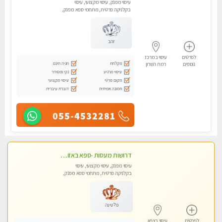
עיסוי מפנק, עיסוי מקצועי, עיסוי
בקלניקה פרטית, מתחמי ספא מפנק,
מכוני עיסוי מפנק, עיסוי טנטרה
זהב
לפרטים
עיסוי במרכז
מקלחת
חניה חינם
נוספים
רמת השרון
עיסוי מרגיע
נקי ומסודר
מקום פרטי
עיסוי מקצועי
תמונה אמיתית
דוברת עיברית
055-4532281
דרושות מעסות -ספא באזור השרון -טל -055-9641454‬
עיסוי מפנק, עיסוי מקצועי, עיסוי
בקלניקה פרטית, מתחמי ספא מפנק,
מכוני עיסוי מפנק, עיסוי טנטרה
פלטינה
לפרטים
עיסוי בצפון