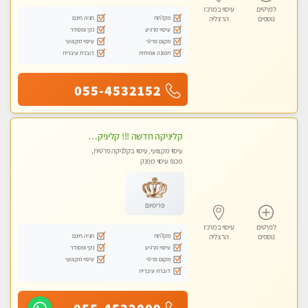
לפרטים
עיסוי במרכז
מקלחת
חניה חינם
נוספים
הרצליה
עיסוי מרגיע
נקי ומסודר
מקום פרטי
עיסוי מקצועי
תמונה אמיתית
דוברת עיברית
055-4532152
קליניקה חדשה !!! קליניקה פרטית ואיכותית במיוחד בהרצליה
עיסוי מקצועי, עיסוי בקלניקה פרטית,
מכוני עיסוי מפנק
פרימיום
לפרטים
עיסוי במרכז
מקלחת
חניה חינם
נוספים
הרצליה
עיסוי מרגיע
נקי ומסודר
מקום פרטי
עיסוי מקצועי
דוברת עיברית