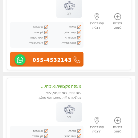
זהב
לפרטים
עיסוי במרכז
מקלחת
חניה חינם
נוספים
הרצליה
עיסוי מרגיע
נקי ומסודר
מקום פרטי
עיסוי מקצועי
תמונה אמיתית
דוברת עיברית
055-4532143
מעסה מקצועית ואיכותית פרטי!! אירוח ברמה אחרת ...כולל שתיה חמה/קרה + בקבוק מים
עיסוי מפנק, עיסוי מקצועי, עיסוי
בקלניקה פרטית, מתחמי ספא מפנק,
מכוני עיסוי מפנק, עיסוי טנטרה
זהב
לפרטים
עיסוי במרכז
מקלחת
חניה חינם
נוספים
הרצליה
עיסוי מרגיע
נקי ומסודר