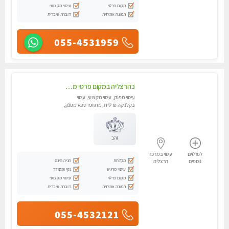
מקום פרטי
עיסוי מקצועי
תמונה אמיתית
דוברת עיברית
055-4531959
בהרצליה במקום פרטי מסאז' איכותי ביותר ומפנק - לרציניים בלבד,עיסוי מרגיע מאוד.
עיסוי מפנק, עיסוי מקצועי, עיסוי
בקלניקה פרטית, מתחמי ספא מפנק,
מכוני עיסוי מפנק, עיסוי טנטרה
זהב
לפרטים
עיסוי במרכז
מקלחת
חניה חינם
נוספים
הרצליה
עיסוי מרגיע
נקי ומסודר
מקום פרטי
עיסוי מקצועי
תמונה אמיתית
דוברת עיברית
055-4532121