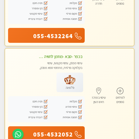
מקלחת
חניה חינם
נוספים
חדרה
עיסוי מרגיע
נקי ומסודר
מקום פרטי
עיסוי מקצועי
תמונה אמיתית
דוברת עיברית
055-4532264
בכפר -סבא -מוזמן לחוויה בלתי נשכחת!!!עיסוי מפנק ביותר מומלץ לחלוטין!!!
עיסוי מפנק, עיסוי מקצועי, עיסוי
בקלניקה פרטית, מתחמי ספא מפנק,
מכוני עיסוי מפנק, עיסוי טנטרה
פלטינה
לפרטים
עיסוי במרכז
מקלחת
חניה חינם
נוספים
ראש העין
עיסוי מרגיע
נקי ומסודר
מקום פרטי
עיסוי מקצועי
תמונה אמיתית
דוברת עיברית
055-4532052