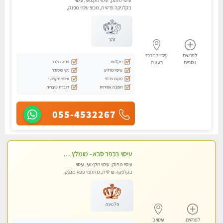
עיסוי מפנק, עיסוי מקצועי, עיסוי
בקלניקה פרטית, מכוני עיסוי מפנק,
עיסוי טנטרה
זהב
לפרטים
עיסוי במרכז
מקלחת
חניה חינם
נוספים
רעננה
עיסוי מרגיע
נקי ומסודר
מקום פרטי
עיסוי מקצועי
תמונה אמיתית
דוברת עיברית
055-4532267
עיסוי בכפר סבא - מומלץ לחלוטין!!!! כל סוגי העיסויים מעסה מקצועית ואיכותית פרטי!!!
עיסוי מפנק, עיסוי מקצועי, עיסוי
בקלניקה פרטית, מתחמי ספא מפנק,
מכוני עיסוי מפנק, עיסוי טנטרה
פלטינה
לפרטים
עיסוי ב