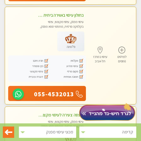
בחולון עיסוי באווירה ביתית רגועה שקט , עיסוי ספורטיבי משחרר לכל הגוף. מעסה צעירה ואלופה לעיסוי מפנק מומלץ מאוד ....פרטי!! ללא מין !!
עיסוי מפנק, עיסוי מקצועי, עיסוי
בקלניקה פרטית, מתחמי ספא מפנק,
מכוני עיסוי מפנק, עיסוי טנטרה
פלטינה
לפרטים
עיסוי במרכז
מקלחת
חניה חינם
נוספים
תל-אביב
עיסוי מרגיע
נקי ומסודר
מקום פרטי
עיסוי מקצועי
תמונה אמיתית
דוברת עיברית
055-4532013
מעסה צעירה לעיסוי מקצועי בבת-ים ללא מין !!
עיסוי מפנק, עיסוי מקצועי, עיסוי
בקלניקה פרטית, מתחמי ספא מפנק,
מכוני עיסוי מפנק, עיסוי עד הבית, עיסוי
קדימה
מכוני עיסוי מפנק
טנטרה