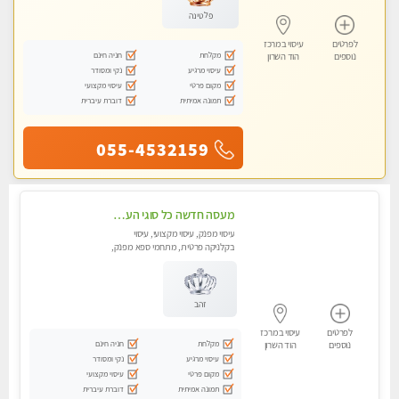
פלטינה
לפרטים
עיסוי במרכז
מקלחת
חניה חינם
נוספים
הוד השרון
עיסוי מרגיע
נקי ומסודר
מקום פרטי
עיסוי מקצועי
תמונה אמיתית
דוברת עיברית
055-4532159
מעסה חדשה כל סוגי העיסויים מעסה מקצועית ואיכותית פרטי!!!מומלץ לחלוטין!!
עיסוי מפנק, עיסוי מקצועי, עיסוי
בקלניקה פרטית, מתחמי ספא מפנק,
מכוני עיסוי מפנק, עיסוי טנטרה
זהב
לפרטים
עיסוי במרכז
מקלחת
חניה חינם
נוספים
הוד השרון
עיסוי מרגיע
נקי ומסודר
מקום פרטי
עיסוי מקצועי
תמונה אמיתית
דוברת עיברית