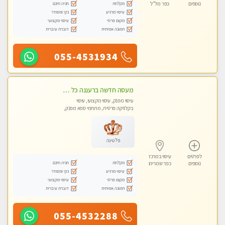
מקלחת
חניה חינם
נוספים
כפר מל”ל
עיסוי מרגיע
נקי ומסודר
מקום פרטי
עיסוי מקצועי
תמונה אמיתית
דוברת עיברית
055-4531934
מעסה חדשה ברעננה כל סוגי העיסויים מעסה מקצועית ואיכותית פרטי!!!מומלץ לחלוטין!!
עיסוי מפנק, עיסוי מקצועי, עיסוי
בקלניקה פרטית, מתחמי ספא מפנק,
מכוני עיסוי מפנק, עיסוי טנטרה
פלטינה
לפרטים
עיסוי במרכז
מקלחת
חניה חינם
נוספים
כפר שמריהו
עיסוי מרגיע
נקי ומסודר
מקום פרטי
עיסוי מקצועי
תמונה אמיתית
דוברת עיברית
055-4532288