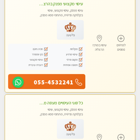
עיסוי מקצועי מפנק בהרצליה-מומלץ !!אירוח ברמה אחרת ...כולל שתיה חמה/קרה + בקבוק מים
עיסוי מפנק, עיסוי מקצועי, עיסוי
בקלניקה פרטית, מתחמי ספא מפנק,
מכוני עיסוי מפנק, עיסוי טנטרה
פלטינה
לפרטים
עיסוי במרכז
מקלחת
חניה חינם
נוספים
הרצליה
עיסוי מרגיע
נקי ומסודר
מקום פרטי
עיסוי מקצועי
תמונה אמיתית
דוברת עיברית
055-4532241
כל סוגי העיסויים מעסה מקצועית ואיכותית פרטי!!!טל-053-6214433
עיסוי מפנק, עיסוי מקצועי, עיסוי
בקלניקה פרטית, מתחמי ספא מפנק,
מכוני עיסוי מפנק, עיסוי טנטרה
פלטינה