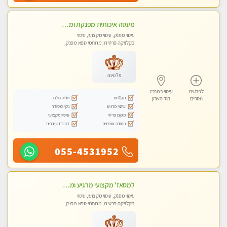
מעסה איכותית מפנקת ומקצועית
עיסוי מפנק, עיסוי מקצועי, עיסוי
בקלניקה פרטית, מתחמי ספא מפנק,
מכוני עיסוי מפנק, עיסוי טנטרה
פלטינה
לפרטים
עיסוי במרכז
מקלחת
חניה חינם
נוספים
הוד השרון
עיסוי מרגיע
נקי ומסודר
מקום פרטי
עיסוי מקצועי
תמונה אמיתית
דוברת עיברית
055-4531952
למסאז' מקצועי מרגיע ומשחרר את כל הגוף! בקליניקה פרטית -מומלץ מאוד -ללא מין!
עיסוי מפנק, עיסוי מקצועי, עיסוי
בקלניקה פרטית, מתחמי ספא מפנק,
מכוני עיסוי מפנק, עיסוי טנטרה