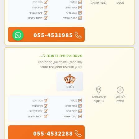
מקלחת
חניה חינם
נוספים
גבעת שמואל
עיסוי מרגיע
נקי ומסודר
מקום פרטי
עיסוי מקצועי
תמונה אמיתית
דוברת עיברית
055-4531985
מעסה איכותית ברעננה למאסז מקצועי ומפנק לכל שרירי הגוף
עיסוי מפנק, עיסוי מקצועי, מתחמי ספא
מפנק, מכוני עיסוי מפנק, עיסוי טנטרה
פלטינה
לפרטים
עיסוי במרכז
מקלחת
חניה חינם
נוספים
גני תקוה
עיסוי מרגיע
נקי ומסודר
מקום פרטי
עיסוי מקצועי
תמונה אמיתית
דוברת עיברית
055-4532288