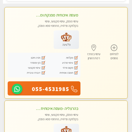
מעסה איכותית מפנקת ומקצועית לעיסוי חלומי ..... בהוד השרון
עיסוי מפנק, עיסוי מקצועי, עיסוי
בקלניקה פרטית, מתחמי ספא מפנק,
מכוני עיסוי מפנק, עיסוי טנטרה
פלטינה
לפרטים
עיסוי במרכז
מקלחת
חניה חינם
נוספים
רמת השרון
עיסוי מרגיע
נקי ומסודר
מקום פרטי
עיסוי מקצועי
תמונה אמיתית
דוברת עיברית
055-4531985
בהרצליה -מעסה איכותית מקצועית ומפנקת. פרטי לחלוטין !טל-053-6214433
עיסוי מפנק, עיסוי מקצועי, עיסוי
בקלניקה פרטית, מתחמי ספא מפנק,
מכוני עיסוי מפנק, עיסוי טנטרה