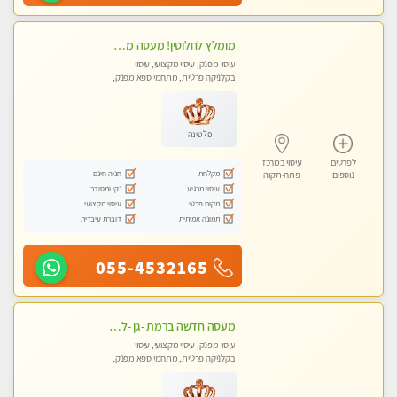
מומלץ לחלוטין! מעסה מקצועית ואיכותית פרטי!!!
עיסוי מפנק, עיסוי מקצועי, עיסוי
בקלניקה פרטית, מתחמי ספא מפנק,
מכוני עיסוי מפנק, עיסוי טנטרה
פלטינה
לפרטים
עיסוי במרכז
מקלחת
חניה חינם
נוספים
פתח-תקוה
עיסוי מרגיע
נקי ומסודר
מקום פרטי
עיסוי מקצועי
תמונה אמיתית
דוברת עיברית
055-4532165
מעסה חדשה ברמת -גן -לעיסוי מיוחד ואיכותי מקום פרטי ואינטימי ושקט מומלץ לחלוטין!!
עיסוי מפנק, עיסוי מקצועי, עיסוי
בקלניקה פרטית, מתחמי ספא מפנק,
מכוני עיסוי מפנק