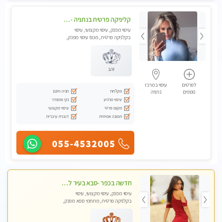
קליניקה פרטית בנתניה -מעסה איכותית לעיסוי מקצועי ומפנק לכל שרירי הגוף...
עיסוי מפנק, עיסוי מקצועי, עיסוי
בקלניקה פרטית, מכוני עיסוי מפנק,
עיסוי טנטרה
זהב
לפרטים
עיסוי במרכז
מקלחת
חניה חינם
נוספים
נתניה
עיסוי מרגיע
נקי ומסודר
מקום פרטי
עיסוי מקצועי
תמונה אמיתית
דוברת עיברית
055-4532005
חדשה בכפר -סבא בעיר לעיסוי מפנק מקצועי ואיכותי מאוד
עיסוי מפנק, עיסוי מקצועי, עיסוי
בקלניקה פרטית, מתחמי ספא מפנק,
מכוני עיסוי מפנק, עיסוי טנטרה