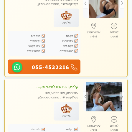
בקלניקה פרטית, מתחמי ספא מפנק,
מכוני עיסוי מפנק, עיסוי טנטרה
פלטינה
לפרטים
עיסוי במרכז
מקלחת
חניה חינם
נוספים
נתניה
עיסוי מרגיע
נקי ומסודר
מקום פרטי
עיסוי מקצועי
תמונה אמיתית
דוברת עיברית
055-4532216
קליניקה פרטית לעיסוי מקצועי ואלטרנטיבי ברמה גבוהה VIP תתקשר ..... highly recommended..new in the city
עיסוי מפנק, עיסוי מקצועי, עיסוי
בקלניקה פרטית, מתחמי ספא מפנק,
מכוני עיסוי מפנק, עיסוי טנטרה
פלטינה
לפרטים
עיסוי במרכז
מקלחת
חניה חינם
נוספים
נתניה