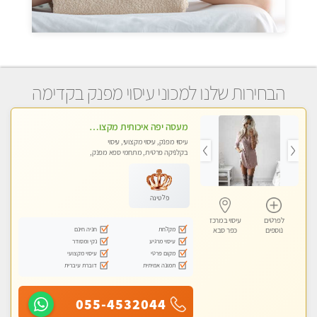
הבחירות שלנו למכוני עיסוי מפנק בקדימה
מעסה יפה איכותית מקצועית ומפנקת מאוד פרטי מומלץ בחום
עיסוי מפנק, עיסוי מקצועי, עיסוי
בקלניקה פרטית, מתחמי ספא מפנק,
מכוני עיסוי מפנק, עיסוי טנטרה
פלטינה
לפרטים
עיסוי במרכז
מקלחת
חניה חינם
נוספים
כפר סבא
עיסוי מרגיע
נקי ומסודר
מקום פרטי
עיסוי מקצועי
תמונה אמיתית
דוברת עיברית
055-4532044