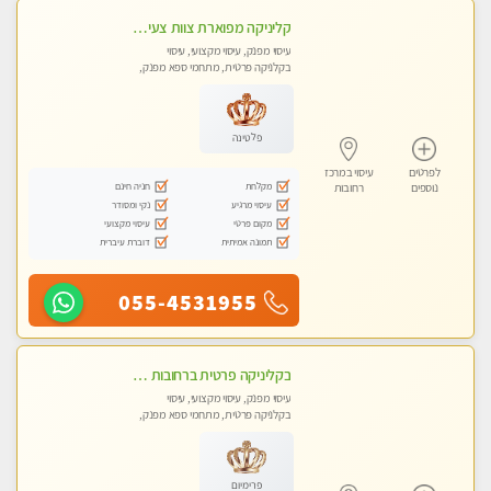
קליניקה מפוארת צוות צעיר ומקצועי לעיסוי VIP באווירה חמה ונעימה מומלץ ביותר! חוויה מפנקת מאוד ... ללא מין !!
עיסוי מפנק, עיסוי מקצועי, עיסוי
בקלניקה פרטית, מתחמי ספא מפנק,
עיסוי טנטרה
פלטינה
לפרטים
עיסוי במרכז
מקלחת
חניה חינם
נוספים
רחובות
עיסוי מרגיע
נקי ומסודר
מקום פרטי
עיסוי מקצועי
תמונה אמיתית
דוברת עיברית
055-4531955
בקליניקה פרטית ברחובות כל סוגי העיסויים מעסה מקצועית ואיכותית פרטי!!
עיסוי מפנק, עיסוי מקצועי, עיסוי
בקלניקה פרטית, מתחמי ספא מפנק,
עיסוי טנטרה
פרימיום