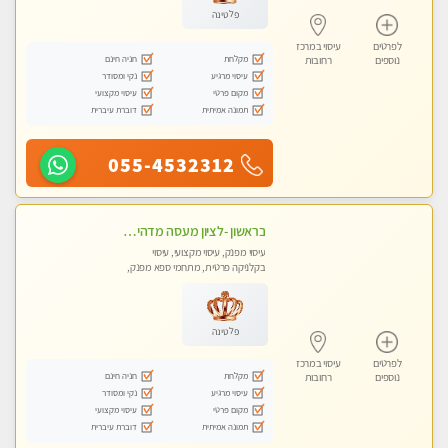
פלטינה
לפרטים
עיסוי במרכז
מקלחת
חניה חינם
נוספים
רחובות
עיסוי מרגיע
נקי ומסודר
מקום פרטי
עיסוי מקצועי
תמונה אמיתית
דוברת עיברית
055-4532312
בראשון -לציון מעסה מדהימה ביותר בתל אביב ומומלץ לחלוטין! פרטי! ​​​​​​ Highly recommended
עיסוי מפנק, עיסוי מקצועי, עיסוי
בקלניקה פרטית, מתחמי ספא מפנק,
עיסוי טנטרה
פלטינה
לפרטים
עיסוי במרכז
מקלחת
חניה חינם
נוספים
רחובות
עיסוי מרגיע
נקי ומסודר
מקום פרטי
עיסוי מקצועי
תמונה אמיתית
דוברת עיברית