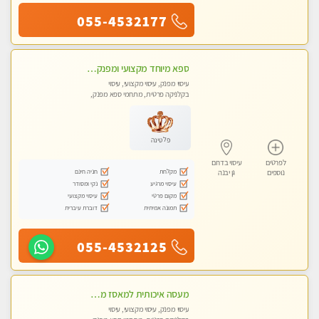
055-4532177
ספא מיוחד מקצועי ומפנק באשקלון חדשה מומלץ לחלוטין! כל סוגי העיסויים מעסה מקצועית ואיכותית פרטי!!!
עיסוי מפנק, עיסוי מקצועי, עיסוי
בקלניקה פרטית, מתחמי ספא מפנק,
עיסוי טנטרה
פלטינה
לפרטים
עיסוי בדרום
מקלחת
חניה חינם
נוספים
גן יבנה
עיסוי מרגיע
נקי ומסודר
מקום פרטי
עיסוי מקצועי
תמונה אמיתית
דוברת עיברית
055-4532125
מעסה איכותית למאסז מקצועי ומפנק לכל שרירי הגוף באשדוד
עיסוי מפנק, עיסוי מקצועי, עיסוי