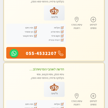
בקלניקה פרטית, מתחמי ספא מפנק,
עיסוי טנטרה
פלטינה
לפרטים
עיסוי במרכז
מקלחת
חניה חינם
נוספים
רחובות
עיסוי מרגיע
נקי ומסודר
מקום פרטי
עיסוי מקצועי
דוברת עיברית
055-4532207
חדשה לאוהבי הפרטיות!!בראשון לציון! מעסה vip מפנקת בקליניקה פרטית לחלוטין!!! לבד! לרציניים בלבד! מומלץ!
עיסוי מפנק, עיסוי מקצועי, עיסוי
בקלניקה פרטית, מתחמי ספא מפנק,
עיסוי טנטרה
פלטינה
לפרטים
עיסוי במרכז
מקלחת
חניה חינם
נוספים
רחובות