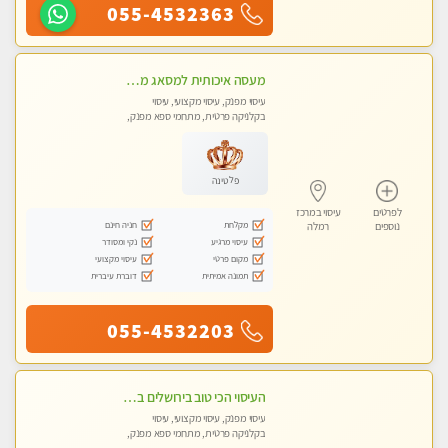
055-4532363
מעסה איכותית למסאג מפנק ומקצועי ביותר
עיסוי מפנק, עיסוי מקצועי, עיסוי
בקלניקה פרטית, מתחמי ספא מפנק,
מכוני עיסוי מפנק, עיסוי טנטרה
פלטינה
לפרטים
עיסוי במרכז
מקלחת
חניה חינם
נוספים
רמלה
עיסוי מרגיע
נקי ומסודר
מקום פרטי
עיסוי מקצועי
תמונה אמיתית
דוברת עיברית
055-4532203
העיסוי הכי טוב בירושלים במרכז ירושלים GREEN -SPA מפנק מקצועי ומשחרר
עיסוי מפנק, עיסוי מקצועי, עיסוי
בקלניקה פרטית, מתחמי ספא מפנק,