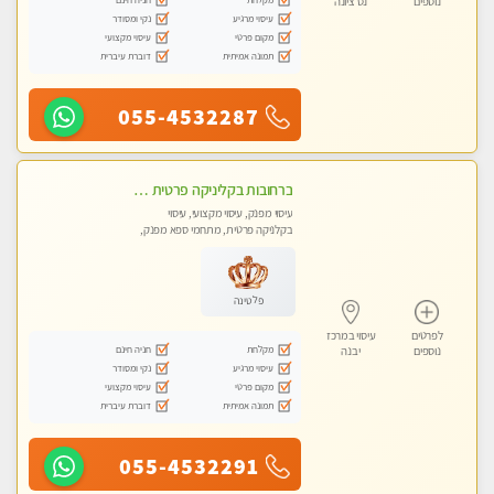
נוספים
נס ציונה
עיסוי מרגיע
נקי ומסודר
מקום פרטי
עיסוי מקצועי
תמונה אמיתית
דוברת עיברית
055-4532287
ברחובות בקליניקה פרטית כל סוגי העיסויים מעסה מקצועית ואיכותית פרטי!!
עיסוי מפנק, עיסוי מקצועי, עיסוי
בקלניקה פרטית, מתחמי ספא מפנק,
עיסוי טנטרה
פלטינה
לפרטים
עיסוי במרכז
מקלחת
חניה חינם
נוספים
יבנה
עיסוי מרגיע
נקי ומסודר
מקום פרטי
עיסוי מקצועי
תמונה אמיתית
דוברת עיברית
055-4532291