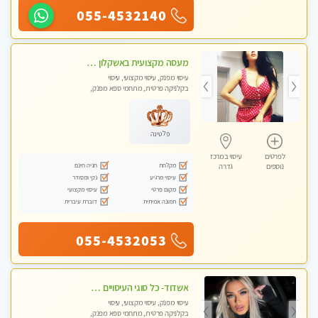
055-4532140
מעסה מקצועית באשקלון מסאז' מפנק ומשחרר ומרגיע באווירה נעימה ושקטה
עיסוי מפנק, עיסוי מקצועי, עיסוי
בקלניקה פרטית, מתחמי ספא מפנק,
עיסוי טנטרה
פלטינה
לפרטים
עיסוי במרכז
מקלחת
חניה חינם
נוספים
גדרה
עיסוי מרגיע
נקי ומסודר
מקום פרטי
עיסוי מקצועי
תמונה אמיתית
דוברת עיברית
055-4532053
אשדוד- כל סוגי העיסויים מעסה מקצועית ואיכותית פרטי!!!
עיסוי מפנק, עיסוי מקצועי, עיסוי
בקלניקה פרטית, מתחמי ספא מפנק,