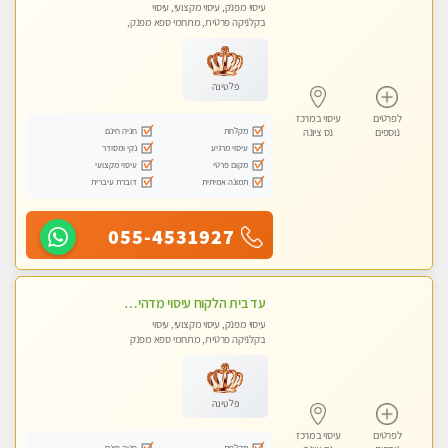
עיסוי מפנק, עיסוי מקצועי, עיסוי
בקלניקה פרטית, מתחמי ספא מפנק,
עיסוי טנטרה
פלטינה
לפרטים
עיסוי במרכז
מקלחת
חניה חינם
נוספים
נס ציונה
עיסוי מרגיע
נקי ומסודר
מקום פרטי
עיסוי מקצועי
תמונה אמיתית
דוברת עיברית
055-4531927
עד בית הלקוח עיסוי מדהים מפנק מקצועי ומרגיע !!
עיסוי מפנק, עיסוי מקצועי, עיסוי
בקלניקה פרטית, מתחמי ספא מפנק
פלטינה
לפרטים
עיסוי במרכז
מקלחת
חניה חינם