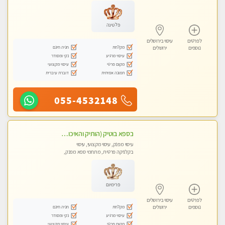
עיסוי טנטרה
פלטינה
לפרטים
עיסוי בירושלים
מקלחת
חניה חינם
נוספים
ירושלים
עיסוי מרגיע
נקי ומסודר
מקום פרטי
עיסוי מקצועי
תמונה אמיתית
דוברת עיברית
055-4532148
בספא בוטיק (הותיק והאיכותי בירושלים) מבחר טיפולים מפנקים עם שמנים חמים לגוף ולנפש
עיסוי מפנק, עיסוי מקצועי, עיסוי
בקלניקה פרטית, מתחמי ספא מפנק,
עיסוי טנטרה
פרימיום
לפרטים
עיסוי בירושלים
מקלחת
חניה חינם
נוספים
ירושלים
עיסוי מרגיע
נקי ומסודר
מקום פרטי
עיסוי מקצועי