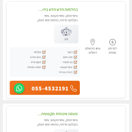
בתלפיות חדש חדש בירושלים- לעיסוי מפנק הכולל עיסוי טנטרי על כורסאות טנטרה ועיסוי בג'קוזי .
עיסוי מפנק, עיסוי מקצועי, עיסוי
בקלניקה פרטית, מתחמי ספא מפנק,
עיסוי טנטרה
זהב
לפרטים
עיסוי בירושלים
ג'קוזי
מקלחת
נוספים
ירושלים
חניה חינם
עיסוי מרגיע
נקי ומסודר
מקום פרטי
עיסוי מקצועי
תמונה אמיתית
דוברת עיברית
055-4532191
מעסה איכותית מקצועית ומפנקת בירושלים .מומלץ!!
עיסוי מפנק, עיסוי מקצועי, עיסוי
בקלניקה פרטית, מתחמי ספא מפנק,
מכוני עיסוי מפנק, עיסוי טנטרה