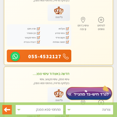
בקלניקה פרטית, מתחמי ספא מפנק,
עיסוי טנטרה
פלטינה
לפרטים
עיסוי בדרום
מקלחת
חניה חינם
נוספים
גן יבנה
עיסוי מרגיע
נקי ומסודר
מקום פרטי
עיסוי מקצועי
תמונה אמיתית
דוברת עיברית
055-4532127
חדשה באשדוד עיסוי מפנק בקליניקה פרטית שירות vip לרציניים בלבד! מומלץ!!
עיסוי מפנק, עיסוי מקצועי, עיסוי
בקלניקה פרטית, מתחמי ספא מפנק,
עיסוי טנטרה
פלטינה
לפרטים
עיסוי בדרום
צורעה
מתחמי ספא מפנק
מקלחת
חניה חינם
נוספים
גן יבנה
עיסוי מרגיע
נקי ומסודר