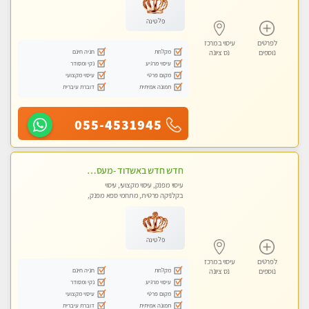
פלטינה
לפרטים
עיסוי במרכז
מקלחת
חניה חינם
נוספים
נס ציונה
עיסוי מרגיע
נקי ומסודר
מקום פרטי
עיסוי מקצועי
תמונה אמיתית
דוברת עיברית
055-4531945
חדש חדש באשדוד -מעסה מקצועית צעירה ואיכותית- ללא מין !!
עיסוי מפנק, עיסוי מקצועי, עיסוי
בקלניקה פרטית, מתחמי ספא מפנק,
עיסוי טנטרה
פלטינה
לפרטים
עיסוי במרכז
מקלחת
חניה חינם
נוספים
נס ציונה
עיסוי מרגיע
נקי ומסודר
מקום פרטי
עיסוי מקצועי
תמונה אמיתית
דוברת עיברית