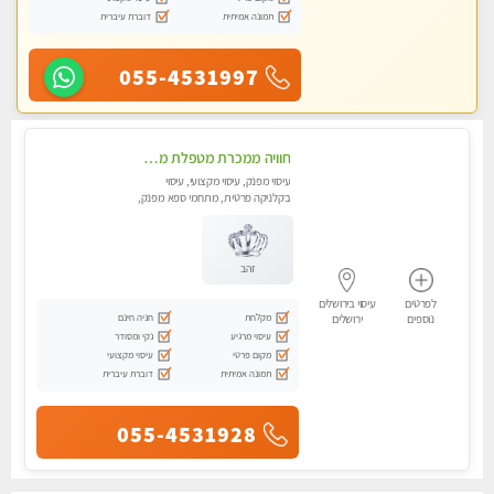
תמונה אמיתית
דוברת עיברית
055-4531997
חוויה ממכרת מטפלת מהממת לעיסוי טנטרי המשלב בתוכו טכניקות רבות מעולם המזרח.צימר עבר חיטוי
עיסוי מפנק, עיסוי מקצועי, עיסוי
בקלניקה פרטית, מתחמי ספא מפנק,
מכוני עיסוי מפנק, עיסוי טנטרה
זהב
לפרטים
עיסוי בירושלים
מקלחת
חניה חינם
נוספים
ירושלים
עיסוי מרגיע
נקי ומסודר
מקום פרטי
עיסוי מקצועי
תמונה אמיתית
דוברת עיברית
055-4531928