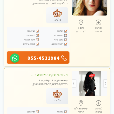
בקלניקה פרטית, מתחמי ספא מפנק,
מכוני עיסוי מפנק, עיסוי טנטרה
פלטינה
לפרטים
עיסוי ב
מקלחת
חניה חינם
נוספים
צור הדסה
עיסוי מרגיע
נקי ומסודר
מקום פרטי
עיסוי מקצועי
תמונה אמיתית
דוברת עיברית
055-4531984
מעסה מפנקת הכי טובה בעיר במרכז העיר כל סוגי העיסויים מעסה מקצועית ואיכותית פרטי!!!מומלץ לחלוטין!!
עיסוי מפנק, עיסוי מקצועי, עיסוי
בקלניקה פרטית, מתחמי ספא מפנק,
עיסוי טנטרה
פלטינה
לפרטים
עיסוי בירושלים
מקלחת
חניה חינם
נוספים
מכבים