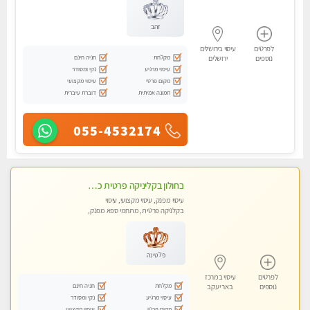
זהב
לפרטים
עיסוי בירושלים
מקלחת
חניה חינם
נוספים
ירושלים
עיסוי מרגיע
נקי ומסודר
מקום פרטי
עיסוי מקצועי
תמונה אמיתית
דוברת עיברית
055-4532174
בחולון בקליניקה פרטית כל סוגי העיסויים מעסה מקצועית ואיכותית פרטי!!
עיסוי מפנק, עיסוי מקצועי, עיסוי
בקלניקה פרטית, מתחמי ספא מפנק,
עיסוי טנטרה
פלטינה
לפרטים
עיסוי במרכז
מקלחת
חניה חינם
נוספים
באר יעקב
עיסוי מרגיע
נקי ומסודר
מקום פרטי
עיסוי מקצועי