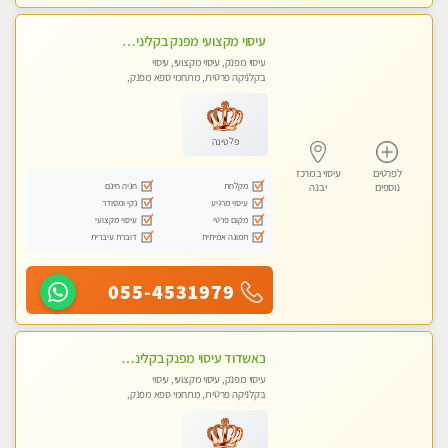
עיסוי מקצועי מפנק בקליניקה פרטית שירות vip לרציניים בלבד! מומלץ!! ללא מין
עיסוי מפנק, עיסוי מקצועי, עיסוי
בקלניקה פרטית, מתחמי ספא מפנק,
עיסוי טנטרה
פלטינה
לפרטים
עיסוי במרכז
מקלחת
חניה חינם
נוספים
יבנה
עיסוי מרגיע
נקי ומסודר
מקום פרטי
עיסוי מקצועי
תמונה אמיתית
דוברת עיברית
055-4531979
באשדוד עיסוי מפנק בקליניקה פרטית שירות vip לרציניים בלבד! מומלץ!!
עיסוי מפנק, עיסוי מקצועי, עיסוי
בקלניקה פרטית, מתחמי ספא מפנק,
עיסוי טנטרה