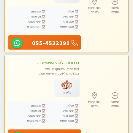
לפרטים
עיסוי במרכז
מקלחת
חניה חינם
נוספים
רחובות
עיסוי מרגיע
נקי ומסודר
מקום פרטי
עיסוי מקצועי
תמונה אמיתית
דוברת עיברית
055-4532291
ברחובות כל סוגי העיסויים מעסה מקצועית ואיכותית פרטי!!!
עיסוי מפנק, עיסוי מקצועי, עיסוי
בקלניקה פרטית, מתחמי ספא מפנק,
עיסוי טנטרה
פלטינה
לפרטים
עיסוי במרכז
מקלחת
חניה חינם
נוספים
רמלה
עיסוי מרגיע
נקי ומסודר
מקום פרטי
עיסוי מקצועי
תמונה אמיתית
דוברת עיברית