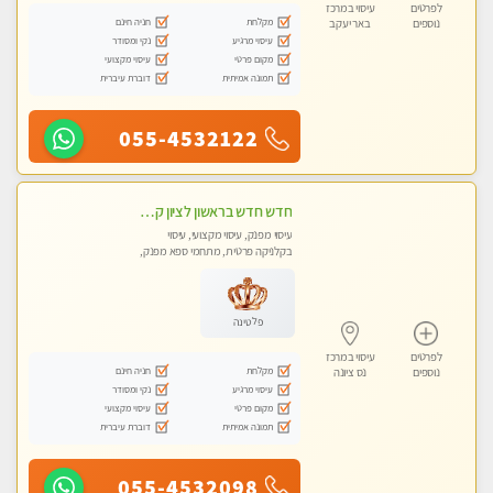
לפרטים
עיסוי במרכז
מקלחת
חניה חינם
נוספים
באר יעקב
עיסוי מרגיע
נקי ומסודר
מקום פרטי
עיסוי מקצועי
תמונה אמיתית
דוברת עיברית
055-4532122
חדש חדש בראשון לציון קליניקה פרטית לבריאות הגוף לעיסוי מקצועי ומפנק -שעות עבודה -10:00-23:00 ​​​​​​ Highly recommended
עיסוי מפנק, עיסוי מקצועי, עיסוי
בקלניקה פרטית, מתחמי ספא מפנק,
עיסוי טנטרה
פלטינה
לפרטים
עיסוי במרכז
מקלחת
חניה חינם
נוספים
נס ציונה
עיסוי מרגיע
נקי ומסודר
מקום פרטי
עיסוי מקצועי
תמונה אמיתית
דוברת עיברית
055-4532098