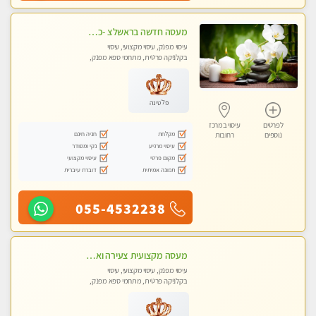
מעסה חדשה בראשלצ -כל סוגי העיסויים מעסה מקצועית ואיכותית פרטי!!!מומלץ לחלוטין!!
עיסוי מפנק, עיסוי מקצועי, עיסוי
בקלניקה פרטית, מתחמי ספא מפנק,
עיסוי טנטרה
פלטינה
לפרטים
עיסוי במרכז
מקלחת
חניה חינם
נוספים
רחובות
עיסוי מרגיע
נקי ומסודר
מקום פרטי
עיסוי מקצועי
תמונה אמיתית
דוברת עיברית
055-4532238
מעסה מקצועית צעירה ואיכותית פרטי!!! מ 10:00 בבוקר עד 18:00 בערב.
עיסוי מפנק, עיסוי מקצועי, עיסוי
בקלניקה פרטית, מתחמי ספא מפנק,
עיסוי טנטרה