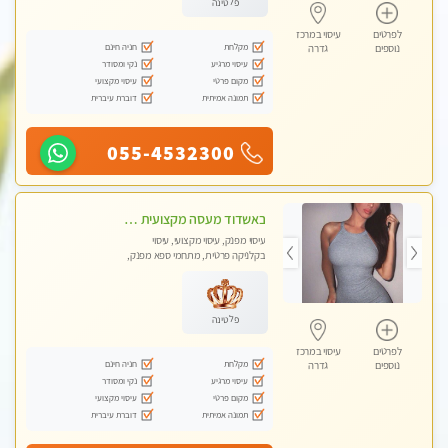
פלטינה
לפרטים
עיסוי במרכז
מקלחת
חניה חינם
נוספים
גדרה
עיסוי מרגיע
נקי ומסודר
מקום פרטי
עיסוי מקצועי
תמונה אמיתית
דוברת עיברית
055-4532300
באשדוד מעסה מקצועית חדשה ישראלית צעירה ואיכותית לעיסוי מרגיע ומפנק VIP-מומלץ לחלוטין! פרטי! ​​​​​​ Highly recommended
עיסוי מפנק, עיסוי מקצועי, עיסוי
בקלניקה פרטית, מתחמי ספא מפנק,
עיסוי טנטרה
פלטינה
לפרטים
עיסוי במרכז
מקלחת
חניה חינם
נוספים
גדרה
עיסוי מרגיע
נקי ומסודר
מקום פרטי
עיסוי מקצועי
תמונה אמיתית
דוברת עיברית