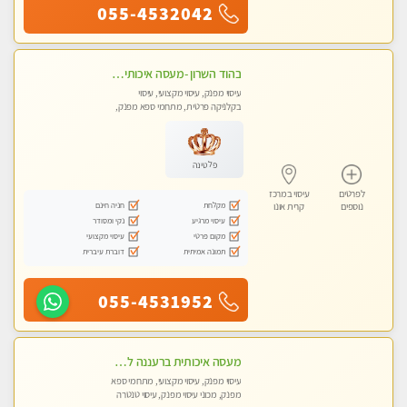
055-4532042
בהוד השרון -מעסה איכותית למאסז מקצועי ומפנק לכל שרירי הגוף
עיסוי מפנק, עיסוי מקצועי, עיסוי
בקלניקה פרטית, מתחמי ספא מפנק,
מכוני עיסוי מפנק, עיסוי טנטרה
פלטינה
לפרטים
עיסוי במרכז
מקלחת
חניה חינם
נוספים
קרית אונו
עיסוי מרגיע
נקי ומסודר
מקום פרטי
עיסוי מקצועי
תמונה אמיתית
דוברת עיברית
055-4531952
מעסה איכותית ברעננה למאסז מקצועי ומפנק לכל שרירי הגוף
עיסוי מפנק, עיסוי מקצועי, מתחמי ספא
מפנק, מכוני עיסוי מפנק, עיסוי טנטרה