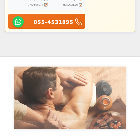
תמונה אמיתית
דוברת עיברית
055-4531895