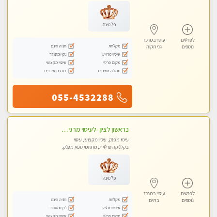
פלטינה
לפרטים
עיסוי במרכז
מקלחת
חניה חינם
נוספים
גני תקוה
עיסוי מרגיע
נקי ומסודר
מקום פרטי
עיסוי מקצועי
תמונה אמיתית
דוברת עיברית
055-4532288
בראשון לציון -לעיסוי מרגיע ומפנק VIP-מומלץ לחלוטין! פרטי! ​​​​​​ Highly recommended
עיסוי מפנק, עיסוי מקצועי, עיסוי
בקלניקה פרטית, מתחמי ספא מפנק,
מכוני עיסוי מפנק, עיסוי טנטרה
פלטינה
לפרטים
עיסוי במרכז
מקלחת
חניה חינם
נוספים
בת ים
עיסוי מרגיע
נקי ומסודר
מקום פרטי
עיסוי מקצועי