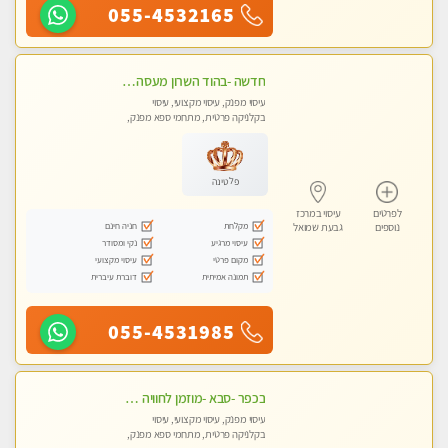
055-4532165
חדשה -בהוד השרון מעסה איכותית מפנקת ומקצועית לעיסוי חלומי .....
עיסוי מפנק, עיסוי מקצועי, עיסוי
בקלניקה פרטית, מתחמי ספא מפנק,
מכוני עיסוי מפנק, עיסוי טנטרה
פלטינה
לפרטים
עיסוי במרכז
מקלחת
חניה חינם
נוספים
גבעת שמואל
עיסוי מרגיע
נקי ומסודר
מקום פרטי
עיסוי מקצועי
תמונה אמיתית
דוברת עיברית
055-4531985
בכפר -סבא -מוזמן לחוויה בלתי נשכחת!!!עיסוי מפנק ביותר מומלץ לחלוטין!!!
עיסוי מפנק, עיסוי מקצועי, עיסוי
בקלניקה פרטית, מתחמי ספא מפנק,