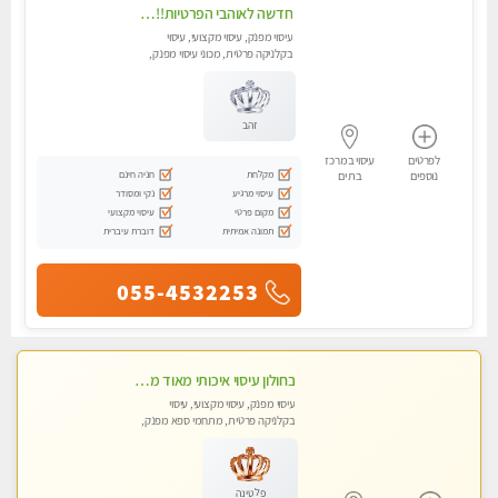
חדשה לאוהבי הפרטיות!!בראשון לציון! מעסה vip מפנקת בקליניקה פרטית לחלוטין!!! לבד! לרציניים בלבד! מומלץ!
עיסוי מפנק, עיסוי מקצועי, עיסוי
בקלניקה פרטית, מכוני עיסוי מפנק,
עיסוי טנטרה
זהב
לפרטים
עיסוי במרכז
מקלחת
חניה חינם
נוספים
בת ים
עיסוי מרגיע
נקי ומסודר
מקום פרטי
עיסוי מקצועי
תמונה אמיתית
דוברת עיברית
055-4532253
בחולון עיסוי איכותי מאוד מעסה מקצועית
עיסוי מפנק, עיסוי מקצועי, עיסוי
בקלניקה פרטית, מתחמי ספא מפנק,
מכוני עיסוי מפנק, עיסוי טנטרה
פלטינה