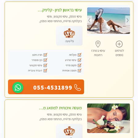
עיסוי בראשון לציון - קליניקה פרטית עיסוי קסום איכותי ומרגיע מידי זהב עיסוי שבדי קלאסי ורפלקסולוגיה שרות מקצועי טל- 052-4818650
עיסוי מפנק, עיסוי מקצועי, עיסוי
בקלניקה פרטית, מתחמי ספא מפנק,
מכוני עיסוי מפנק
פלטינה
לפרטים
עיסוי במרכז
מקלחת
חניה חינם
נוספים
רחובות
עיסוי מרגיע
נקי ומסודר
מקום פרטי
עיסוי מקצועי
תמונה אמיתית
דוברת עיברית
055-4531899
מעסה איכותית למסאג מפנק ומקצועי ביותר
עיסוי מפנק, עיסוי מקצועי, עיסוי
בקלניקה פרטית, מתחמי ספא מפנק,
מכוני עיסוי מפנק, עיסוי טנטרה