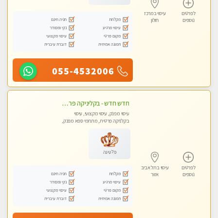
לפרטים
עיסוי במרכז
מקלחת
חניה חינם
נוספים
חולון
עיסוי מרגיע
נקי ומסודר
מקום פרטי
עיסוי מקצועי
תמונה אמיתית
דוברת עיברית
055-4532006
חדש חדש - בקליניקה פרטית בחולון עיסוי לחידוש אנרגיות עיסוי חלומי מומלץ מאוד-ללא מין! highly recommended new in the city
עיסוי מפנק, עיסוי מקצועי, עיסוי
בקלניקה פרטית, מתחמי ספא מפנק,
מכוני עיסוי מפנק, עיסוי טנטרה
פלטינה
לפרטים
עיסוי בתל אביב
מקלחת
חניה חינם
נוספים
אזור
עיסוי מרגיע
נקי ומסודר
מקום פרטי
עיסוי מקצועי
תמונה אמיתית
דוברת עיברית