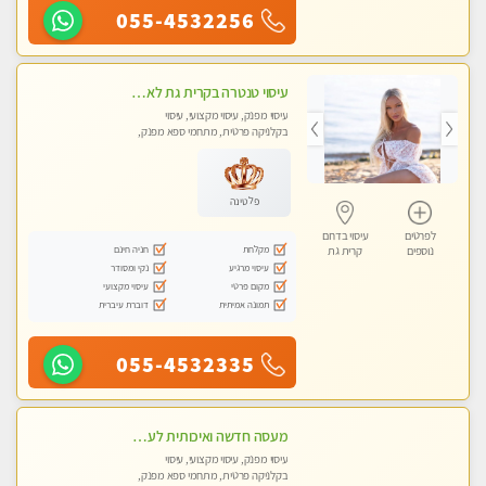
055-4532256
עיסוי טנטרה בקרית גת לא מה שחשבת הרבה יותר ממה שדמיינת פרטי!!! Highly recommended
עיסוי מפנק, עיסוי מקצועי, עיסוי
בקלניקה פרטית, מתחמי ספא מפנק,
מכוני עיסוי מפנק, עיסוי טנטרה
פלטינה
לפרטים
עיסוי בדרום
מקלחת
חניה חינם
נוספים
קרית גת
עיסוי מרגיע
נקי ומסודר
מקום פרטי
עיסוי מקצועי
תמונה אמיתית
דוברת עיברית
055-4532335
מעסה חדשה ואיכותית לעיסוי מרגיע ומפנק VIP-מומלץ לחלוטין! פרטי! ​​​​​​ Highly recommended
עיסוי מפנק, עיסוי מקצועי, עיסוי
בקלניקה פרטית, מתחמי ספא מפנק,