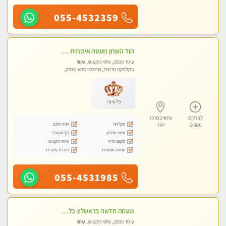
055-4532359
הוד השרון מעסה איכותית מפנקת ומקצועית לעיסוי חלומי .....
עיסוי מפנק, עיסוי מקצועי, עיסוי
בקלניקה פרטית, מתחמי ספא מפנק,
מכוני עיסוי מפנק, עיסוי טנטרה
פלטינה
לפרטים
עיסוי במרכז
מקלחת
חניה חינם
נוספים
יהוד
עיסוי מרגיע
נקי ומסודר
מקום פרטי
עיסוי מקצועי
תמונה אמיתית
דוברת עיברית
055-4531985
מעסה חדשה בראשלצ כל סוגי העיסויים מעסה מקצועית ואיכותית פרטי!!!
עיסוי מפנק, עיסוי מקצועי, עיסוי