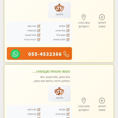
מכוני עיסוי מפנק, עיסוי טנטרה
פלטינה
לפרטים
עיסוי במרכז
מקלחת
חניה חינם
נוספים
ראשון לציון
עיסוי מרגיע
נקי ומסודר
מקום פרטי
עיסוי מקצועי
תמונה אמיתית
דוברת עיברית
055-4532366
מעסה איכותית מקצועית ומפנקת מאוד- ללא מין !!!
עיסוי מפנק, עיסוי מקצועי, עיסוי
בקלניקה פרטית, מתחמי ספא מפנק,
מכוני עיסוי מפנק
פלטינה
לפרטים
עיסוי במרכז
מקלחת
חניה חינם
נוספים
ראשון לציון
עיסוי מרגיע
נקי ומסודר