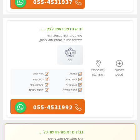
055-4531937
חדש חדש בראשון לציון - כל סוגי העיסויים מעסה מקצועית ואיכותית פרטי!!!לא עונה לחסוי !
עיסוי מפנק, עיסוי מקצועי, עיסוי
בקלניקה פרטית, מתחמי ספא מפנק,
מכוני עיסוי מפנק, עיסוי טנטרה
זהב
לפרטים
עיסוי במרכז
מקלחת
חניה חינם
נוספים
ראשון לציון
עיסוי מרגיע
נקי ומסודר
מקום פרטי
עיסוי מקצועי
תמונה אמיתית
דוברת עיברית
055-4531992
בבת ים ן מעסה חדשה כל סוגי העיסויים מעסה מקצועית ואיכותית פרטי!!!
עיסוי מפנק, עיסוי מקצועי, עיסוי