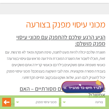
מכוני עיסוי מפנק בצורעה
הגיע הרגע שלכם להתפנק עם מכוני עיסוי
מפנק מושלם:
השגרה שלכם יכולה להיות מעט לחוצה, טיפה חונקת ומאד לא מרגשת. עם
זאת, תוכלו לשבור את השגרה המוכרת והידועה מראש עם עיסוי בצורעה!
כאנשי משפחה אתם משקיעים בילדכם וכאנשי קריירה אתם משקיעים
בעבודה מסורה ומקצועית. ומה לגבי השקעה בעצמכם? מכוני עיסוי מפנק
יכול להעניק לכם רוגע, שלווה ושקט גם בקצב החיים הקדחתני.
עיסוי בצורעה לאנשים מסורתיים – האם
אפשרי?
צורעה
מכוני עיסוי מפנק
מכוני עיסוי מפנק אינו נחלתם של אנשים חילוניים בלבד. בכוחו של מגע