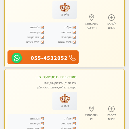
מכוני עיסוי מפנק, עיסוי טנטרה
פלטינה
לפרטים
עיסוי במרכז
מקלחת
חניה חינם
נוספים
ראש העין
עיסוי מרגיע
נקי ומסודר
מקום פרטי
עיסוי מקצועי
תמונה אמיתית
דוברת עיברית
055-4532052
מעסה בבת ים מקצועית צעירה ואיכותית פרטי!!!-מומלץ לחלוטין!!! VIP פרטי! ​​​​​​ Highly recommended
עיסוי מפנק, עיסוי מקצועי, עיסוי
בקלניקה פרטית, מתחמי ספא מפנק,
מכוני עיסוי מפנק
פלטינה
לפרטים
עיסוי במרכז
מקלחת
חניה חינם
נוספים
יפו
עיסוי מרגיע
נקי ומסודר
מקום פרטי
עיסוי מקצועי