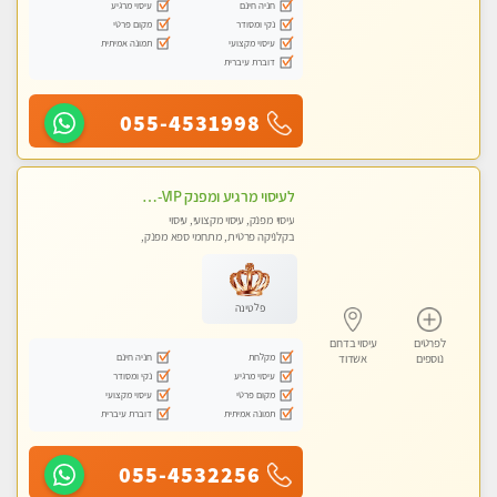
חניה חינם
עיסוי מרגיע
נקי ומסודר
מקום פרטי
עיסוי מקצועי
תמונה אמיתית
דוברת עיברית
055-4531998
לעיסוי מרגיע ומפנק VIP-מומלץ לחלוטין! פרטי! ​​​​​​ Highly recommended
עיסוי מפנק, עיסוי מקצועי, עיסוי
בקלניקה פרטית, מתחמי ספא מפנק,
מכוני עיסוי מפנק, עיסוי עד הבית, עיסוי
טנטרה
פלטינה
לפרטים
עיסוי בדרום
מקלחת
חניה חינם
נוספים
אשדוד
עיסוי מרגיע
נקי ומסודר
מקום פרטי
עיסוי מקצועי
תמונה אמיתית
דוברת עיברית
055-4532256