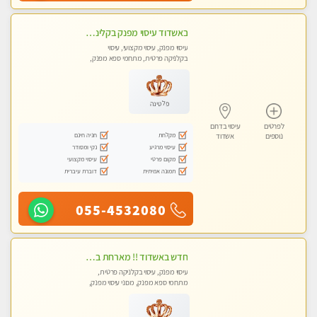
באשדוד עיסוי מפנק בקליניקה פרטית שירות vip לרציניים בלבד! מומלץ!!
עיסוי מפנק, עיסוי מקצועי, עיסוי
בקלניקה פרטית, מתחמי ספא מפנק,
מכוני עיסוי מפנק, עיסוי טנטרה
פלטינה
לפרטים
עיסוי בדרום
מקלחת
חניה חינם
נוספים
אשדוד
עיסוי מרגיע
נקי ומסודר
מקום פרטי
עיסוי מקצועי
תמונה אמיתית
דוברת עיברית
055-4532080
חדש באשדוד !! מארחת בדירתי באופן פרטי ודיסקרטי מקום יפה מסודר נקי ואווירה נעימה יחס טוב בבית חםללא מין !!
עיסוי מפנק, עיסוי בקלניקה פרטית,
מתחמי ספא מפנק, מכוני עיסוי מפנק,
עיסוי טנטרה, עיסוי לנשים בלבד