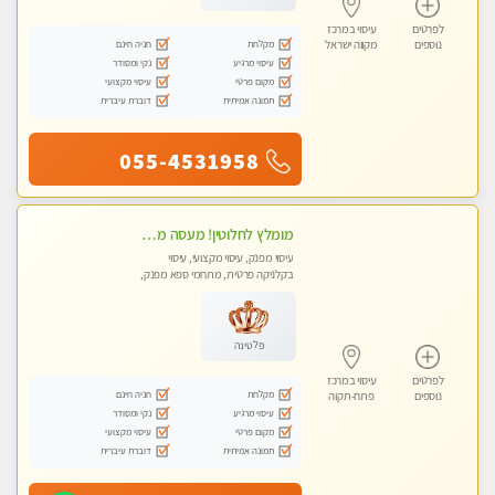
לפרטים
עיסוי במרכז
מקלחת
חניה חינם
נוספים
מקווה ישראל
עיסוי מרגיע
נקי ומסודר
מקום פרטי
עיסוי מקצועי
תמונה אמיתית
דוברת עיברית
055-4531958
מומלץ לחלוטין! מעסה מקצועית ואיכותית פרטי!!!
עיסוי מפנק, עיסוי מקצועי, עיסוי
בקלניקה פרטית, מתחמי ספא מפנק,
מכוני עיסוי מפנק, עיסוי טנטרה
פלטינה
לפרטים
עיסוי במרכז
מקלחת
חניה חינם
נוספים
פתח-תקוה
עיסוי מרגיע
נקי ומסודר
מקום פרטי
עיסוי מקצועי
תמונה אמיתית
דוברת עיברית