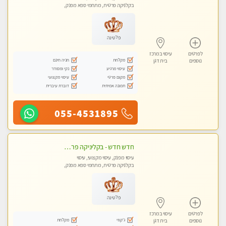
בקלניקה פרטית, מתחמי ספא מפנק,
מכוני עיסוי מפנק
פלטינה
לפרטים
עיסוי במרכז
מקלחת
חניה חינם
נוספים
בית דגן
עיסוי מרגיע
נקי ומסודר
מקום פרטי
עיסוי מקצועי
תמונה אמיתית
דוברת עיברית
055-4531895
חדש חדש - בקליניקה פרטית בבת ים עיסוי לחידוש אנרגיות עיסוי מקצועי מומלץ מאוד ללא מין !!
עיסוי מפנק, עיסוי מקצועי, עיסוי
בקלניקה פרטית, מתחמי ספא מפנק,
מכוני עיסוי מפנק, עיסוי טנטרה
פלטינה
לפרטים
עיסוי במרכז
ג'קוזי
מקלחת
נוספים
בית דגן