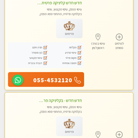
חדש חדש קליניקה פרטית לבריאות הגוף לעיסוי מקצועי ומפנק -שעות עבודה -10:00-23:00- ללא מין !!
עיסוי מפנק, עיסוי מקצועי, עיסוי
בקלניקה פרטית, מתחמי ספא מפנק,
מכוני עיסוי מפנק, עיסוי טנטרה
פרימיום
לפרטים
עיסוי במרכז
מקלחת
חניה חינם
נוספים
ראשון לציון
עיסוי מרגיע
נקי ומסודר
מקום פרטי
עיסוי מקצועי
תמונה אמיתית
דוברת עיברית
055-4532120
חדש חדש - בקליניקה פרטית בבת ים עיסוי לחידוש אנרגיות עיסוי מקצועי מומלץ מאוד ללא מין !!
עיסוי מפנק, עיסוי מקצועי, עיסוי
בקלניקה פרטית, מתחמי ספא מפנק,
מכוני עיסוי מפנק, עיסוי טנטרה
פרימיום