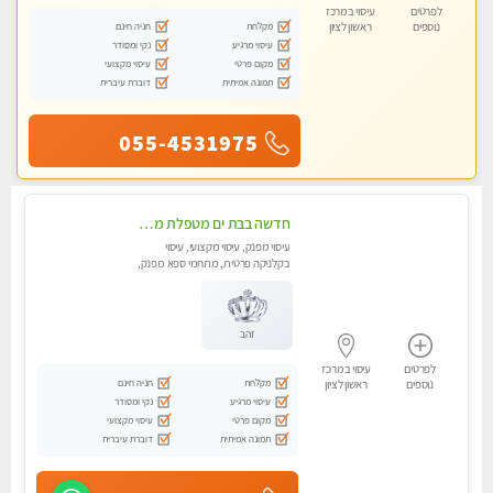
לפרטים
עיסוי במרכז
מקלחת
חניה חינם
נוספים
ראשון לציון
עיסוי מרגיע
נקי ומסודר
מקום פרטי
עיסוי מקצועי
תמונה אמיתית
דוברת עיברית
055-4531975
חדשה בבת ים מטפלת מקצוענית ידי זהב VIP-מומלץ לחלוטין! פרטי! ​​​​​​ Highly recommended
עיסוי מפנק, עיסוי מקצועי, עיסוי
בקלניקה פרטית, מתחמי ספא מפנק,
מכוני עיסוי מפנק, עיסוי טנטרה
זהב
לפרטים
עיסוי במרכז
מקלחת
חניה חינם
נוספים
ראשון לציון
עיסוי מרגיע
נקי ומסודר
מקום פרטי
עיסוי מקצועי
תמונה אמיתית
דוברת עיברית