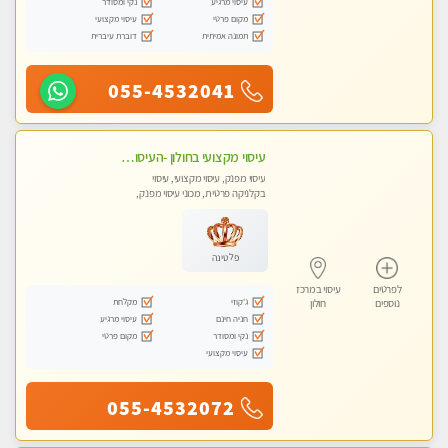
עיסוי מרגיע
נקי ומסודר
מקום פרטי
עיסוי מקצועי
תמונה אמיתית
דוברת עיברית
055-4532041
עיסוי מקצועי בחולון -העיסוי הכי טוב בעיר אצלי רוצה לבוא ? תתקשר
עיסוי מפנק, עיסוי מקצועי, עיסוי
בקלניקה פרטית, מכוני עיסוי מפנק,
עיסוי טנטרה
פלטינה
לפרטים
עיסוי במרכז
ג'קוזי
מקלחת
נוספים
חולון
חניה חינם
עיסוי מרגיע
נקי ומסודר
מקום פרטי
עיסוי מקצועי
055-4532072