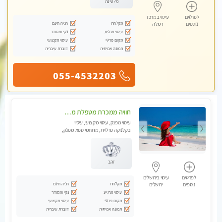
פלטינה
לפרטים
עיסוי במרכז
מקלחת
חניה חינם
נוספים
רמלה
עיסוי מרגיע
נקי ומסודר
מקום פרטי
עיסוי מקצועי
תמונה אמיתית
דוברת עיברית
055-4532203
חוויה ממכרת מטפלת מהממת לעיסוי טנטרי המשלב בתוכו טכניקות רבות מעולם המזרח.צימר עבר חיטוי
עיסוי מפנק, עיסוי מקצועי, עיסוי
בקלניקה פרטית, מתחמי ספא מפנק,
מכוני עיסוי מפנק, עיסוי טנטרה
זהב
לפרטים
עיסוי בירושלים
מקלחת
חניה חינם
נוספים
ירושלים
עיסוי מרגיע
נקי ומסודר
מקום פרטי
עיסוי מקצועי
תמונה אמיתית
דוברת עיברית