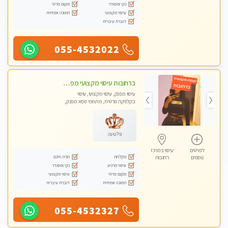
נקי ומסודר
מקום פרטי
עיסוי מקצועי
תמונה אמיתית
דוברת עיברית
055-4532022
ברחובות עיסוי מקצועי מפנק וכול סוגי העיסויים רמה גבוהה! ללא מין !
עיסוי מפנק, עיסוי מקצועי, עיסוי
בקלניקה פרטית, מתחמי ספא מפנק,
מכוני עיסוי מפנק, עיסוי טנטרה
פלטינה
לפרטים
עיסוי במרכז
מקלחת
חניה חינם
נוספים
רחובות
עיסוי מרגיע
נקי ומסודר
מקום פרטי
עיסוי מקצועי
תמונה אמיתית
דוברת עיברית
055-4532327