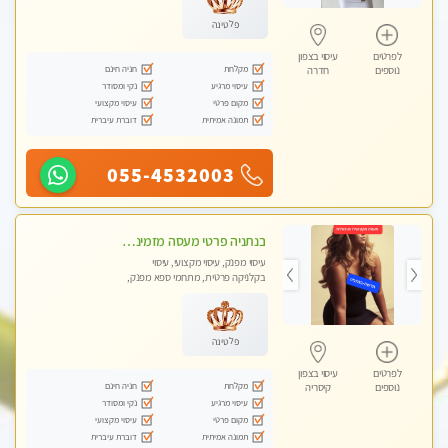
פלטינה
לפרטים
עיסוי בצפון
מקלחת
חניה חינם
נוספים
חדרה
עיסוי מרגיע
נקי ומסודר
מקום פרטי
עיסוי מקצועי
תמונה אמיתית
דוברת עיברית
055-4532003
בנתניה פרטי מעסה מזמינה אותך למפגש אחד על אחד בלי שותפות! פינוק מרגיע vip
עיסוי מפנק, עיסוי מקצועי, עיסוי
בקלניקה פרטית, מתחמי ספא מפנק,
עיסוי עד הבית
פלטינה
לפרטים
עיסוי בצפון
מקלחת
חניה חינם
נוספים
קיסריה
עיסוי מרגיע
נקי ומסודר
מקום פרטי
עיסוי מקצועי
תמונה אמיתית
דוברת עיברית