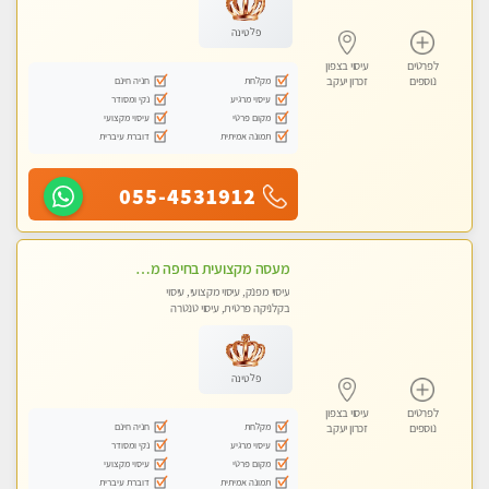
פלטינה
לפרטים
עיסוי בצפון
מקלחת
חניה חינם
נוספים
זכרון יעקב
עיסוי מרגיע
נקי ומסודר
מקום פרטי
עיסוי מקצועי
תמונה אמיתית
דוברת עיברית
055-4531912
מעסה מקצועית בחיפה מעסה קלאסית ומפנקת להתקשר דרך -0505750417 WhatsApp מוזמן לחוויה בלתי נשכחת!!
עיסוי מפנק, עיסוי מקצועי, עיסוי
בקלניקה פרטית, עיסוי טנטרה
פלטינה
לפרטים
עיסוי בצפון
מקלחת
חניה חינם
נוספים
זכרון יעקב
עיסוי מרגיע
נקי ומסודר
מקום פרטי
עיסוי מקצועי
תמונה אמיתית
דוברת עיברית