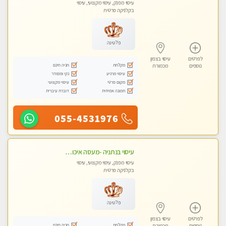
עיסוי מפנק, עיסוי מקצועי, עיסוי
בקלניקה פרטית
פלטינה
לפרטים
עיסוי בצפון
מקלחת
חניה חינם
נוספים
מכמורת
עיסוי מרגיע
נקי ומסודר
מקום פרטי
עיסוי מקצועי
תמונה אמיתית
דוברת עיברית
055-4531976
עיסוי בנתניה -מעסה איכותית מקצועית ומפנקת בנתניה
עיסוי מפנק, עיסוי מקצועי, עיסוי
בקלניקה פרטית
פלטינה
לפרטים
עיסוי בצפון
מקלחת
חניה חינם
נוספים
מכמורת