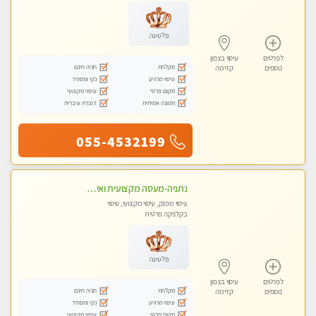
פלטינה
לפרטים
עיסוי בצפון
מקלחת
חניה חינם
נוספים
קדימה
עיסוי מרגיע
נקי ומסודר
מקום פרטי
עיסוי מקצועי
תמונה אמיתית
דוברת עיברית
055-4532199
נתניה-מעסה מקצועית ואיכותית .לעיסוי מושלם ביותר תתקשר.......
עיסוי מפנק, עיסוי מקצועי, עיסוי
בקלניקה פרטית
פלטינה
לפרטים
עיסוי בצפון
מקלחת
חניה חינם
נוספים
קדימה
עיסוי מרגיע
נקי ומסודר
מקום פרטי
עיסוי מקצועי