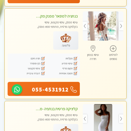
בנתניה למסאז' מפנק מקצועי מרגיע ומשחרר את כל הגוף - ללא מין!
עיסוי מפנק, עיסוי מקצועי, עיסוי
בקלניקה פרטית, מתחמי ספא מפנק,
עיסוי טנטרה
פלטינה
לפרטים
עיסוי בצפון
מקלחת
חניה חינם
נוספים
חדרה
עיסוי מרגיע
נקי ומסודר
מקום פרטי
עיסוי מקצועי
תמונה אמיתית
דוברת עיברית
055-4531912
קליניקה פרטית בנתניה -מעסה איכותית לעיסוי מקצועי ומפנק לכל שרירי הגוף...
עיסוי מפנק, עיסוי מקצועי, עיסוי
בקלניקה פרטית, מתחמי ספא מפנק,
עיסוי טנטרה