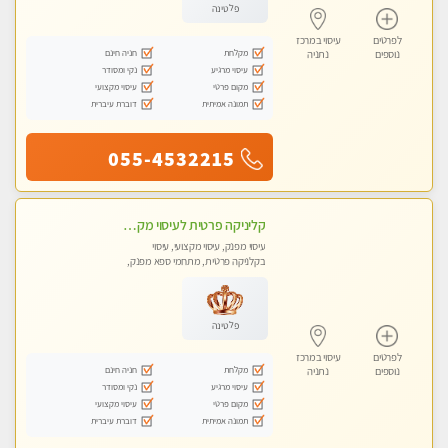
פלטינה
לפרטים
עיסוי במרכז
מקלחת
חניה חינם
נוספים
נתניה
עיסוי מרגיע
נקי ומסודר
מקום פרטי
עיסוי מקצועי
תמונה אמיתית
דוברת עיברית
055-4532215
קליניקה פרטית לעיסוי מקצועי ואלטרנטיבי ברמה גבוהה VIP תתקשר ..... highly recommended..new in the city
עיסוי מפנק, עיסוי מקצועי, עיסוי
בקלניקה פרטית, מתחמי ספא מפנק,
מכוני עיסוי מפנק, עיסוי טנטרה
פלטינה
לפרטים
עיסוי במרכז
מקלחת
חניה חינם
נוספים
נתניה
עיסוי מרגיע
נקי ומסודר
מקום פרטי
עיסוי מקצועי
תמונה אמיתית
דוברת עיברית