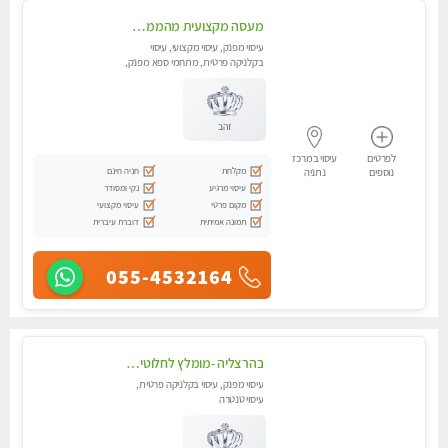
מעסה מקצועית מהממת ובלתי נשכחת !!!! מזמינה למפגש בלתי נשכח !!!
עיסוי מפנק, עיסוי מקצועי, עיסוי
בקלניקה פרטית, מתחמי ספא מפנק,
עיסוי טנטרה
זהב
לפרטים
עיסוי במרכז
מקלחת
חניה חינם
נוספים
נתניה
עיסוי מרגיע
נקי ומסודר
מקום פרטי
עיסוי מקצועי
תמונה אמיתית
דוברת עיברית
055-4532164
בהרצליה -מומלץ לחלוטין!! כל סוגי העיסויים מעסה מקצועית ואיכותית פרטי!!!
עיסוי מפנק, עיסוי בקלניקה פרטית,
עיסוי טנטרה