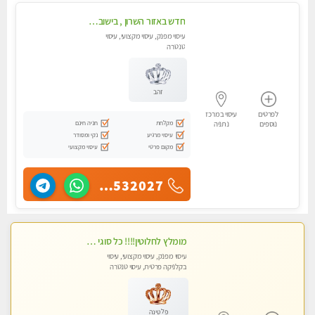
חדש באזור השרון , בישוב ניצני עוז ! נבחרת מטפלות ומטפלים
עיסוי מפנק, עיסוי מקצועי, עיסוי
טנטרה
זהב
לפרטים
עיסוי במרכז
מקלחת
חניה חינם
נוספים
נתניה
עיסוי מרגיע
נקי ומסודר
מקום פרטי
עיסוי מקצועי
055-4532027
מומלץ לחלוטין!!!! כל סוגי העיסויים מעסה מקצועית ואיכותית פרטי!!!
עיסוי מפנק, עיסוי מקצועי, עיסוי
בקלניקה פרטית, עיסוי טנטרה
פלטינה