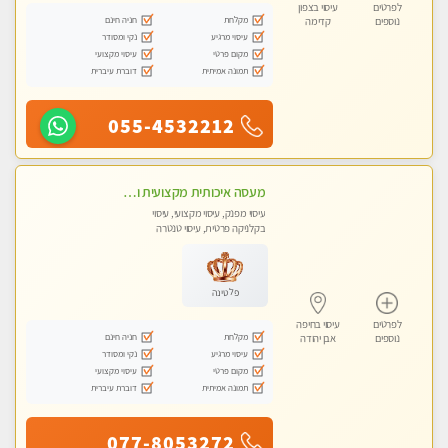
לפרטים
עיסוי בצפון
מקלחת
חניה חינם
נוספים
קדימה
עיסוי מרגיע
נקי ומסודר
מקום פרטי
עיסוי מקצועי
תמונה אמיתית
דוברת עיברית
055-4532212
מעסה איכותית מקצועית ומפנקת
עיסוי מפנק, עיסוי מקצועי, עיסוי
בקלניקה פרטית, עיסוי טנטרה
פלטינה
לפרטים
עיסוי בחיפה
מקלחת
חניה חינם
נוספים
אבן יהודה
עיסוי מרגיע
נקי ומסודר
מקום פרטי
עיסוי מקצועי
תמונה אמיתית
דוברת עיברית
077-8053272