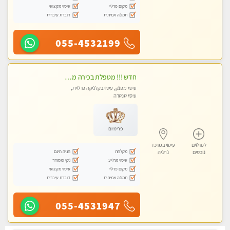
מקום פרטי
עיסוי מקצועי
תמונה אמיתית
דוברת עיברית
055-4532199
חדש !!! מטפלת בכירה מקום פרטי באווירה ביתית וחמימה.
עיסוי מפנק, עיסוי בקלניקה פרטית,
עיסוי טנטרה
פרימיום
לפרטים
עיסוי במרכז
מקלחת
חניה חינם
נוספים
נתניה
עיסוי מרגיע
נקי ומסודר
מקום פרטי
עיסוי מקצועי
תמונה אמיתית
דוברת עיברית
055-4531947