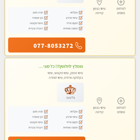
לפרטים
עיסוי בצפון
מקלחת
חניה חינם
נוספים
קדימה
עיסוי מרגיע
נקי ומסודר
מקום פרטי
עיסוי מקצועי
תמונה אמיתית
דוברת עיברית
077-8053272
מומלץ לחלוטין!!!! כל סוגי העיסויים מעסה מקצועית ואיכותית פרטי!!!
עיסוי מפנק, עיסוי מקצועי, עיסוי
בקלניקה פרטית, עיסוי טנטרה
פלטינה
לפרטים
עיסוי בצפון
מקלחת
חניה חינם
נוספים
קדימה
עיסוי מרגיע
נקי ומסודר
מקום פרטי
עיסוי מקצועי
תמונה אמיתית
דוברת עיברית