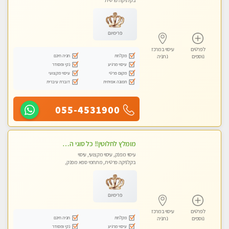
בקלניקה פרטית
פרימיום
לפרטים
עיסוי במרכז
מקלחת
חניה חינם
נוספים
נתניה
עיסוי מרגיע
נקי ומסודר
מקום פרטי
עיסוי מקצועי
תמונה אמיתית
דוברת עיברית
055-4531900
מומלץ לחלוטין!! כל סוגי העיסויים מעסה מקצועית ואיכותית פרטי!!!
עיסוי מפנק, עיסוי מקצועי, עיסוי
בקלניקה פרטית, מתחמי ספא מפנק,
עיסוי טנטרה
פרימיום
לפרטים
עיסוי במרכז
מקלחת
חניה חינם
נוספים
נתניה
עיסוי מרגיע
נקי ומסודר