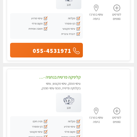
זהב
לפרטים
עיסוי במרכז
מקלחת
עיסוי מרגיע
נוספים
נתניה
נקי ומסודר
מקום פרטי
עיסוי מקצועי
תמונה אמיתית
דוברת עיברית
055-4531971
קליניקה פרטית בנתניה -מעסה איכותית לעיסוי מקצועי ומפנק לכל שרירי הגוף...
עיסוי מפנק, עיסוי מקצועי, עיסוי
בקלניקה פרטית, מכוני עיסוי מפנק,
עיסוי טנטרה
זהב
לפרטים
עיסוי במרכז
מקלחת
חניה חינם
נוספים
נתניה
עיסוי מרגיע
נקי ומסודר
מקום פרטי
עיסוי מקצועי
תמונה אמיתית
דוברת עיברית