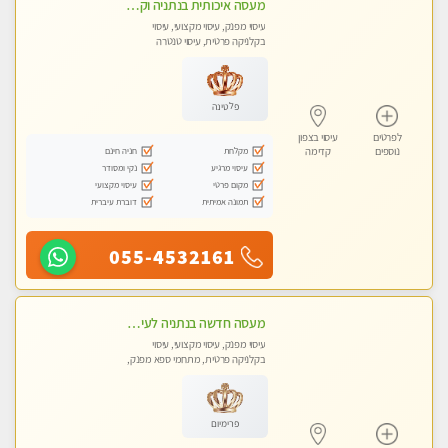
מעסה איכותית בנתניה וקלאסית מזמינה אותך לעיסוי נעים מפנק ומרגיע
עיסוי מפנק, עיסוי מקצועי, עיסוי
בקלניקה פרטית, עיסוי טנטרה
פלטינה
לפרטים
עיסוי בצפון
מקלחת
חניה חינם
נוספים
קדימה
עיסוי מרגיע
נקי ומסודר
מקום פרטי
עיסוי מקצועי
תמונה אמיתית
דוברת עיברית
055-4532161
מעסה חדשה בנתניה לעיסוי מיוחד ואיכותי. הנאה מובטחת !
עיסוי מפנק, עיסוי מקצועי, עיסוי
בקלניקה פרטית, מתחמי ספא מפנק,
עיסוי טנטרה
פרימיום