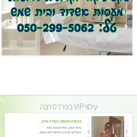
עיסוי VIP בפרדס חנה
בנתניה-מעסה צעירה איכותית וקלאסית מזמינה אותך לעיסוי נעים מפנק ומרגיע
עיסוי מפנק, עיסוי מקצועי, עיסוי
בקלניקה פרטית, מתחמי ספא מפנק,
עיסוי טנטרה