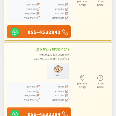
לפרטים
עיסוי בצפון
מקלחת
חניה חינם
נוספים
קיסריה
עיסוי מרגיע
נקי ומסודר
מקום פרטי
עיסוי מקצועי
תמונה אמיתית
דוברת עיברית
055-4532043
נתניה-מעסה צעירה איכותית וקלאסית מזמינה אותך לעיסוי נעים מפנק ומרגיע . . . ללא מין ! highly recommended..new in the city
עיסוי מפנק, עיסוי מקצועי, עיסוי
בקלניקה פרטית, מתחמי ספא מפנק,
עיסוי טנטרה
פרימיום
לפרטים
עיסוי בצפון
מקלחת
חניה חינם
נוספים
קיסריה
עיסוי מרגיע
נקי ומסודר
מקום פרטי
עיסוי מקצועי
תמונה אמיתית
דוברת עיברית
055-4532294