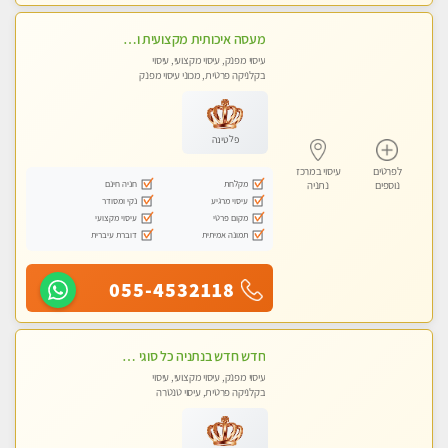
מעסה איכותית מקצועית ומפנקת מאוד בנתניה
עיסוי מפנק, עיסוי מקצועי, עיסוי
בקלניקה פרטית, מכוני עיסוי מפנק
פלטינה
לפרטים
עיסוי במרכז
מקלחת
חניה חינם
נוספים
נתניה
עיסוי מרגיע
נקי ומסודר
מקום פרטי
עיסוי מקצועי
תמונה אמיתית
דוברת עיברית
055-4532118
חדש חדש בנתניה כל סוגי העיסויים מעסה מקצועית ואיכותית פרטי!!!
עיסוי מפנק, עיסוי מקצועי, עיסוי
בקלניקה פרטית, עיסוי טנטרה