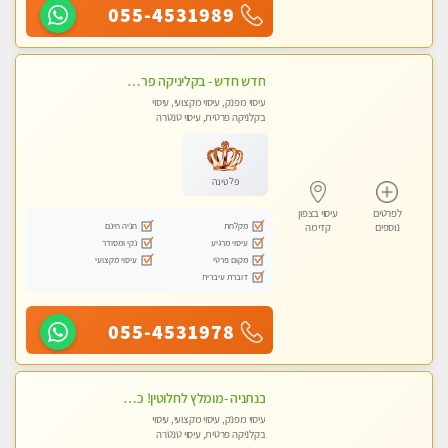
055-4531989
חדש חדש - בקליניקה פרטית בהרצליה עיסוי לחידוש אנרגיות עיסוי חלומי מומלץ מאוד !
עיסוי מפנק, עיסוי מקצועי, עיסוי
בקלניקה פרטית, עיסוי טנטרה
פלטינה
לפרטים
עיסוי בצפון
מקלחת
חניה חינם
נוספים
קדימה
עיסוי מרגיע
נקי ומסודר
מקום פרטי
עיסוי מקצועי
דוברת עיברית
055-4531978
בנתניה -מומלץ לחלוטין! כל סוגי העיסויים מעסה מקצועית ואיכותית פרטי!!!
עיסוי מפנק, עיסוי מקצועי, עיסוי
בקלניקה פרטית, עיסוי טנטרה