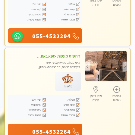
לפרטים
עיסוי בצפון
מקלחת
חניה חינם
נוספים
חדרה
עיסוי מרגיע
נקי ומסודר
מקום פרטי
עיסוי מקצועי
תמונה אמיתית
דוברת עיברית
055-4532294
דרושות מעסות -ספא באזור השרון -טל -055-9641454‬
עיסוי מפנק, עיסוי מקצועי, עיסוי
בקלניקה פרטית, מתחמי ספא מפנק,
מכוני עיסוי מפנק, עיסוי טנטרה
פלטינה
לפרטים
עיסוי בצפון
מקלחת
חניה חינם
נוספים
חדרה
עיסוי מרגיע
נקי ומסודר
מקום פרטי
עיסוי מקצועי
תמונה אמיתית
דוברת עיברית
055-4532264