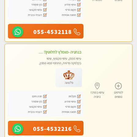
עיסוי מרגיע
נקי ומסודר
מקום פרטי
עיסוי מקצועי
תמונה אמיתית
דוברת עיברית
055-4532118
בנתניה -מומלץ לחלוטין!! כל סוגי העיסויים מעסה מקצועית ואיכותית פרטי!!!
עיסוי מפנק, עיסוי מקצועי, עיסוי
בקלניקה פרטית, מתחמי ספא מפנק,
מכוני עיסוי מפנק, עיסוי טנטרה
פלטינה
לפרטים
עיסוי במרכז
מקלחת
חניה חינם
נוספים
נתניה
עיסוי מרגיע
נקי ומסודר
מקום פרטי
עיסוי מקצועי
תמונה אמיתית
דוברת עיברית
055-4532216