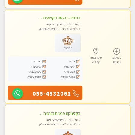
בנתניה -מעסה מקצועית איכותית עיסוי מפנק ברמה אחרת !!!
עיסוי מפנק, עיסוי מקצועי, עיסוי
בקלניקה פרטית, מתחמי ספא מפנק,
מכוני עיסוי מפנק, עיסוי טנטרה
פרימיום
לפרטים
עיסוי בצפון
מקלחת
חניה חינם
נוספים
קיסריה
עיסוי מרגיע
נקי ומסודר
מקום פרטי
עיסוי מקצועי
תמונה אמיתית
דוברת עיברית
055-4532061
בקליניקה פרטית בנתניה עיסוי לחידוש אנרגיות עיסוי חלומי מומלץ מאוד ללא מין! highly recommended new in the city
עיסוי מפנק, עיסוי מקצועי, עיסוי
בקלניקה פרטית, מתחמי ספא מפנק,
עיסוי טנטרה