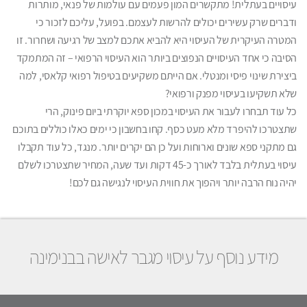
עיסויים בעתלית! מתקשרים המון פעמים עם עולמות של פנאי, מותרות
ודברים שרק עשירים יכולים להרשות לעצמם. בפועל, עליכם לזכור כי
המטרה העיקרית של העיסוי היא להביא אתכם למצב של רגיעה ושחרור. זו
הסיבה כי אחד העיסויים הנפוצים ביותר הוא העיסוי הרפואי – זה המתמקד
ביצירת שינוי פיסי ומנטלי. אם הייתם משקיעים בטיפול רפואי קלאסי, למה
שלא תשקיעו בעיסוי מפנק ורפואי?
כל עוד תבחרו לעבור את העיסוי במכון ספא יוקרתי ביום פינוק, הרי
שתצטרכו להיפרד מלא מעט כסף. קחו בחשבון כי ימים כאלו כוללים בתוכם
גם מתקני ספא שונים וארוחות ועל כן הם יקרים יותר. מנגד, כל עוד תקבלו
עיסוי בעתלית בלבד לאורך כ-45 דקות ועד שעה, המחיר שתצטרכו לשלם
יהיה נוח הרבה יותר ויהפוך את חווית העיסוי לנגישה גם לכם!
מידע נוסף על עיסוי מגבר לאישה בבנימינה