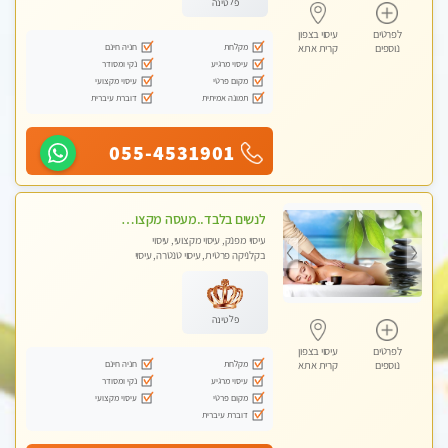
פלטינה
לפרטים
עיסוי בצפון
מקלחת
חניה חינם
נוספים
קרית אתא
עיסוי מרגיע
נקי ומסודר
מקום פרטי
עיסוי מקצועי
תמונה אמיתית
דוברת עיברית
055-4531901
לנשים בלבד..מעסה מקצועי לנשים בלבד
עיסוי מפנק, עיסוי מקצועי, עיסוי
בקלניקה פרטית, עיסוי טנטרה, עיסוי
מגבר לאישה, עיסוי לנשים בלבד
פלטינה
לפרטים
עיסוי בצפון
מקלחת
חניה חינם
נוספים
קרית אתא
עיסוי מרגיע
נקי ומסודר
מקום פרטי
עיסוי מקצועי
דוברת עיברית