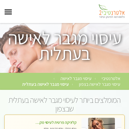
עיסוי מגבר לאישה
בעתלית
אלטרנטיבי
עיסוי מגבר לאישה
›
›
עיסוי מגבר לאישה בצפון
עיסוי מגבר לאישה בעתלית
›
המומלצים ביותר לעיסוי מגבר לאישה בעתלית
שבצפון
קליניקה פרטית לעיסוי מקצועי ואלטרנטיבי ברמה גבוהה VIP תתקשר ..... highly recommended..new in the city
עיסוי מפנק, עיסוי מקצועי, עיסוי