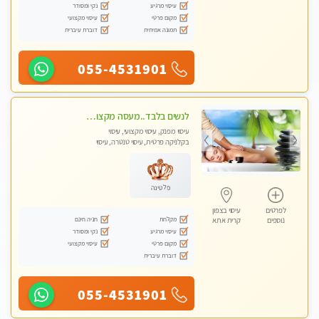
עיסוי מרגיע
נקי ומסודר
מקום פרטי
עיסוי מקצועי
תמונה אמיתית
דוברת עיברית
055-4531901
לנשים בלבד..מעסה מקצועי לנשים בלבד
עיסוי מפנק, עיסוי מקצועי, עיסוי
בקלניקה פרטית, עיסוי טנטרה, עיסוי
מגבר לאישה, עיסוי לנשים בלבד
פלטינה
לפרטים
עיסוי בצפון
מקלחת
חניה חינם
נוספים
קרית אתא
עיסוי מרגיע
נקי ומסודר
מקום פרטי
עיסוי מקצועי
דוברת עיברית
055-4531901