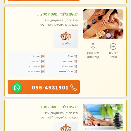
לנשים בלבד..מעסה מקצועי לנשים בלבד לעיסוי מרגיע ומפנק VIP-מומלץ לחלוטין! פרטי! ​​​​​​
עיסוי מפנק, עיסוי מקצועי, עיסוי
בקלניקה פרטית, עיסוי טנטרה, עיסוי
מגבר לאישה, עיסוי לנשים בלבד
פלטינה
לפרטים
עיסוי בצפון
מקלחת
חניה חינם
נוספים
קרית אתא
עיסוי מרגיע
נקי ומסודר
מקום פרטי
עיסוי מקצועי
תמונה אמיתית
דוברת עיברית
055-4531901
לנשים בלבד..מעסה מקצועי לנשים בלבד
עיסוי מפנק, עיסוי מקצועי, עיסוי
בקלניקה פרטית, עיסוי טנטרה, עיסוי
מגבר לאישה, עיסוי לנשים בלבד