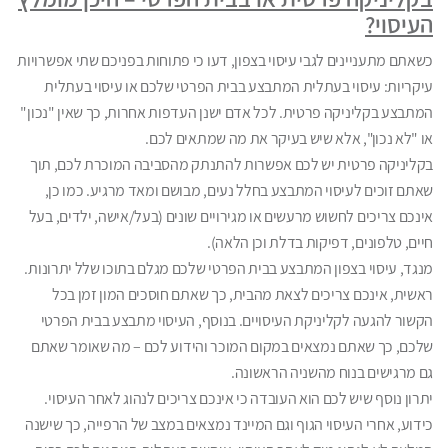
העיסוי?
כשאתם מתעניינים לגבי עיסוי בצפון, דעו כי פתוחות בפניכם שתי אפשרויות
עיקריות: עיסוי בעתלית המתבצע בבית הפרטי שלכם או עיסוי בעתלית
המתבצע בקליניקה פרטית. לכל אדם ישנן העדפות אחרות, כך שאין "נכון"
או "לא נכון", אלא שיש בעיקר את מה שמתאים לכם.
בקליניקה פרטית יש לכם אפשרות להתנתק מהסביבה המוכרת לכם, תוך
שאתם זוכים לעיסוי המתבצע בחלל נעים, מבושם ומאד מרגיע. כמו כן,
אינכם צריכים לחשוש מרעשים או מגירויים שונים (בעל/אישה, ילדים, בעל
חיים, טלפונים, דפיקות בדלת וכן הלאה).
מנגד, עיסוי בצפון המתבצע בבית הפרטי שלכם מגלם בתוכו שלל יתרונות.
ראשית, אינכם צריכים לצאת מהבית, כך שאתם חוסכים המון זמן בכל
הקשור להגעה לקליניקת העיסויים. בנוסף, העיסוי מתבצע בבית הפרטי
שלכם, כך שאתם נמצאים במקום המוכר והידוע לכם – מה שאומר שאתם
גם מרגישים בנוח מהשניה הראשונה.
יתרון נוסף שיש לכם הוא העובדה כי אינכם צריכים לנהוג לאחר העיסוי.
כידוע, אחרי העיסוי הגוף וגם המיינד נמצאים במצב של הרפייה, כך שישנה