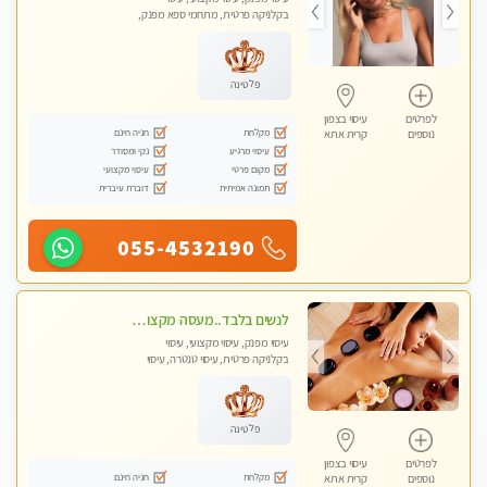
בקלניקה פרטית, מתחמי ספא מפנק,
מכוני עיסוי מפנק, עיסוי עד הבית, עיסוי
טנטרה, עיסוי מגבר לגבר, עיסוי מגבר
לאישה
פלטינה
לפרטים
עיסוי בצפון
מקלחת
חניה חינם
נוספים
קרית אתא
עיסוי מרגיע
נקי ומסודר
מקום פרטי
עיסוי מקצועי
תמונה אמיתית
דוברת עיברית
055-4532190
לנשים בלבד..מעסה מקצועי לנשים בלבד לעיסוי מרגיע ומפנק VIP-מומלץ לחלוטין! פרטי! ​​​​​​
עיסוי מפנק, עיסוי מקצועי, עיסוי
בקלניקה פרטית, עיסוי טנטרה, עיסוי
מגבר לאישה, עיסוי לנשים בלבד
פלטינה
לפרטים
עיסוי בצפון
מקלחת
חניה חינם
נוספים
קרית אתא