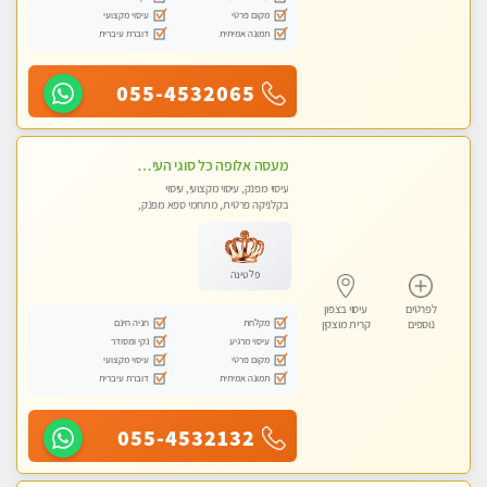
מקום פרטי
עיסוי מקצועי
תמונה אמיתית
דוברת עיברית
055-4532065
מעסה אלופה כל סוגי העיסויים מעסה מקצועית ואיכותית פרטי!!!
עיסוי מפנק, עיסוי מקצועי, עיסוי
בקלניקה פרטית, מתחמי ספא מפנק,
מכוני עיסוי מפנק, עיסוי טנטרה
פלטינה
לפרטים
עיסוי בצפון
מקלחת
חניה חינם
נוספים
קרית מוצקין
עיסוי מרגיע
נקי ומסודר
מקום פרטי
עיסוי מקצועי
תמונה אמיתית
דוברת עיברית
055-4532132