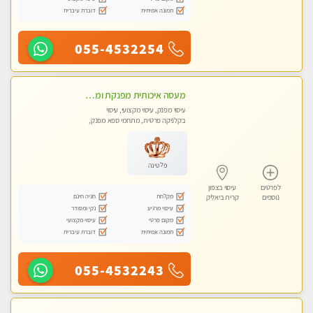
תמונה אמיתית
דוברת עיברית
055-4532254
מעסה איכותית מפנקת ומקצועית עיסוי חלומי ..... בקריות
עיסוי מפנק, עיסוי מקצועי, עיסוי
בקלניקה פרטית, מתחמי ספא מפנק,
מכוני עיסוי מפנק, עיסוי טנטרה
פלטינה
לפרטים
עיסוי בצפון
מקלחת
חניה חינם
נוספים
קרית ביאליק
עיסוי מרגיע
נקי ומסודר
מקום פרטי
עיסוי מקצועי
תמונה אמיתית
דוברת עיברית
055-4532243