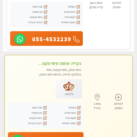
לפרטים
עיסוי בצפון
מקלחת
חניה חינם
נוספים
קרית מוצקין
עיסוי מרגיע
נקי ומסודר
מקום פרטי
עיסוי מקצועי
תמונה אמיתית
דוברת עיברית
055-4532239
בקרית -שמונה עיסוי מקצועי מפנק עיסוי עם אבנים חמות. מעסה עם תעודות. טיפול מרגיע ומפנק באווירה נעימה ושקטה
עיסוי מפנק, עיסוי מקצועי, עיסוי
בקלניקה פרטית, מתחמי ספא מפנק,
עיסוי טנטרה
פלטינה
לפרטים
עיסוי ב
מקלחת
חניה חינם
נוספים
מגדל
עיסוי מרגיע
נקי ומסודר
מקום פרטי
עיסוי מקצועי
תמונה אמיתית
דוברת עיברית