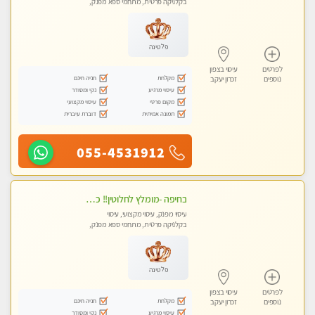
בקלניקה פרטית, מתחמי ספא מפנק,
עיסוי טנטרה
פלטינה
לפרטים
עיסוי בצפון
מקלחת
חניה חינם
נוספים
זכרון יעקב
עיסוי מרגיע
נקי ומסודר
מקום פרטי
עיסוי מקצועי
תמונה אמיתית
דוברת עיברית
055-4531912
בחיפה -מומלץ לחלוטין!! כל סוגי העיסויים מעסה מקצועית ואיכותית פרטי!!!
עיסוי מפנק, עיסוי מקצועי, עיסוי
בקלניקה פרטית, מתחמי ספא מפנק,
מכוני עיסוי מפנק, עיסוי עד הבית, עיסוי
טנטרה
פלטינה
לפרטים
עיסוי בצפון
מקלחת
חניה חינם
נוספים
זכרון יעקב
עיסוי מרגיע
נקי ומסודר