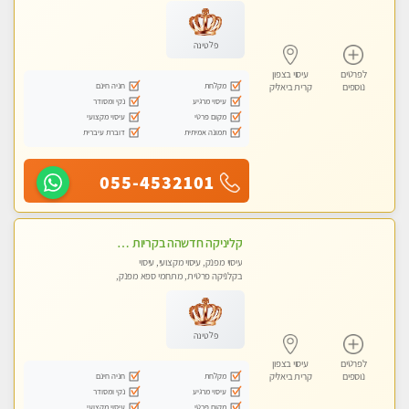
עיסוי טנטרה
פלטינה
לפרטים
עיסוי בצפון
מקלחת
חניה חינם
נוספים
קרית ביאליק
עיסוי מרגיע
נקי ומסודר
מקום פרטי
עיסוי מקצועי
תמונה אמיתית
דוברת עיברית
055-4532101
קליניקה חדשהה בקריות מעסה איכותית מפנקת ומקצועית מאוד+נשים +זוגות
עיסוי מפנק, עיסוי מקצועי, עיסוי
בקלניקה פרטית, מתחמי ספא מפנק,
מכוני עיסוי מפנק, עיסוי טנטרה, עיסוי
לנשים בלבד
פלטינה
לפרטים
עיסוי בצפון
מקלחת
חניה חינם
נוספים
קרית ביאליק
עיסוי מרגיע
נקי ומסודר
מקום פרטי
עיסוי מקצועי