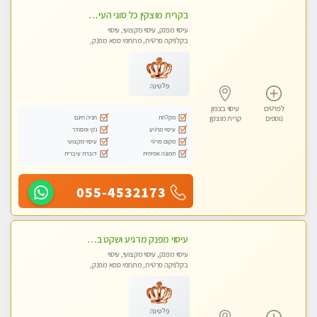
בקרית מוצקין כל סוגי העיסויים מעסה מקצועית ואיכותית פרטי!!!
עיסוי מפנק, עיסוי מקצועי, עיסוי
בקלניקה פרטית, מתחמי ספא מפנק,
מכוני עיסוי מפנק, עיסוי טנטרה
פלטינה
לפרטים
עיסוי בצפון
מקלחת
חניה חינם
נוספים
קרית מוצקין
עיסוי מרגיע
נקי ומסודר
מקום פרטי
עיסוי מקצועי
תמונה אמיתית
דוברת עיברית
055-4532173
עיסוי מפנק מרגיע ושקט במקום מדהים עיסוי מושקע מאוד -טל-04-8704141
עיסוי מפנק, עיסוי מקצועי, עיסוי
בקלניקה פרטית, מתחמי ספא מפנק,
עיסוי טנטרה
פלטינה