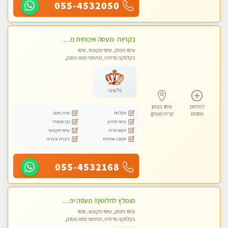
055-4532050
בקריות -מעסה איכותית מקצועית ומפנקת
עיסוי מפנק, עיסוי מקצועי, עיסוי
בקלניקה פרטית, מתחמי ספא מפנק,
עיסוי טנטרה
פלטינה
לפרטים
עיסוי בצפון
מקלחת
חניה חינם
נוספים
קרית מוצקין
עיסוי מרגיע
נקי ומסודר
מקום פרטי
עיסוי מקצועי
תמונה אמיתית
דוברת עיברית
055-4532168
מומלץ לחלוטין!! מעסה יפה איכותית מקצועית ומפנקת מאוד.פרטי.מומלץ בחום.
עיסוי מפנק, עיסוי מקצועי, עיסוי
בקלניקה פרטית, מתחמי ספא מפנק,
מכוני עיסוי מפנק