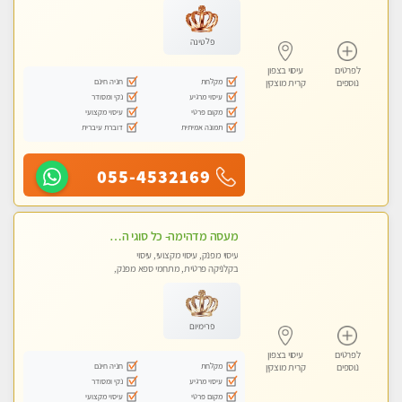
פלטינה
לפרטים
עיסוי בצפון
מקלחת
חניה חינם
נוספים
קרית מוצקין
עיסוי מרגיע
נקי ומסודר
מקום פרטי
עיסוי מקצועי
תמונה אמיתית
דוברת עיברית
055-4532169
מעסה מדהימה- כל סוגי העיסויים מעסה מקצועית ואיכותית פרטי!!! לחוויה בלתי נשכחת!!
עיסוי מפנק, עיסוי מקצועי, עיסוי
בקלניקה פרטית, מתחמי ספא מפנק,
עיסוי טנטרה
פרימיום
לפרטים
עיסוי בצפון
מקלחת
חניה חינם
נוספים
קרית מוצקין
עיסוי מרגיע
נקי ומסודר
מקום פרטי
עיסוי מקצועי