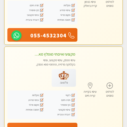
לפרטים
עיסוי בצפון
מקלחת
חניה חינם
נוספים
קרית ביאליק
עיסוי מרגיע
נקי ומסודר
מקום פרטי
עיסוי מקצועי
תמונה אמיתית
דוברת עיברית
055-4532304
מקצועי ואיכותי מומלץ מאוד!! ממתינה לך שתגיע מעסה פרטית בוא ותבין מזה עיסוי מפנק … ❤️
עיסוי מפנק, עיסוי מקצועי, עיסוי
בקלניקה פרטית, מתחמי ספא מפנק,
עיסוי טנטרה
פלטינה
לפרטים
עיסוי בקריות
ג'קוזי
מקלחת
נוספים
קרית חיים
חניה חינם
עיסוי מרגיע
נקי ומסודר
מקום פרטי
עיסוי מקצועי
תמונה אמיתית
דוברת עיברית