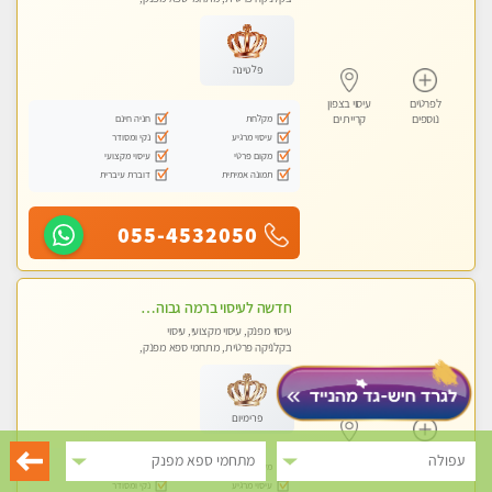
מכוני עיסוי מפנק, עיסוי טנטרה
פלטינה
לפרטים
עיסוי בצפון
מקלחת
חניה חינם
נוספים
קריית ים
עיסוי מרגיע
נקי ומסודר
מקום פרטי
עיסוי מקצועי
תמונה אמיתית
דוברת עיברית
055-4532050
חדשה לעיסוי ברמה גבוהה VIP תתקשר .....בקרית אתא ללא מין !
עיסוי מפנק, עיסוי מקצועי, עיסוי
בקלניקה פרטית, מתחמי ספא מפנק,
מכוני עיסוי מפנק, עיסוי טנטרה
פרימיום
לפרטים
עיסוי בצפון
עפולה
מתחמי ספא מפנק
מקלחת
חניה חינם
נוספים
קריית ים
עיסוי מרגיע
נקי ומסודר