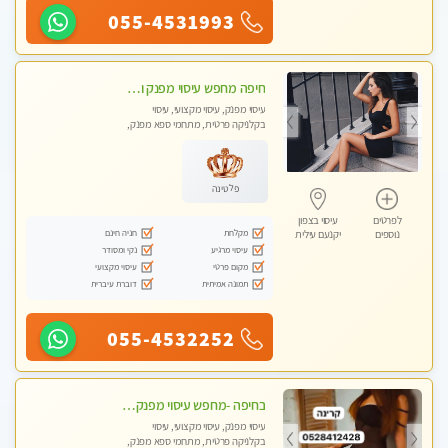
055-4531993
חיפה מחפש עיסוי מפנק ומרגיע ?
עיסוי מפנק, עיסוי מקצועי, עיסוי
בקלניקה פרטית, מתחמי ספא מפנק,
עיסוי טנטרה
פלטינה
לפרטים
עיסוי בצפון
מקלחת
חניה חינם
נוספים
יקנעם עילית
עיסוי מרגיע
נקי ומסודר
מקום פרטי
עיסוי מקצועי
תמונה אמיתית
דוברת עיברית
055-4532252
בחיפה -מחפש עיסוי מפנק ומרגיע ? בוא להכיר את הצוות המעסות החדשות שלנו
עיסוי מפנק, עיסוי מקצועי, עיסוי
בקלניקה פרטית, מתחמי ספא מפנק,