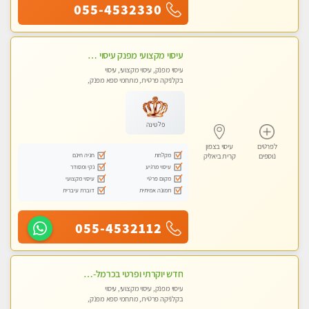
055-4532330
עיסוי מקצועי מפנק עיסוי עם אבנים חמות. מעסה עם תעודות. טיפול מרגיע משוחרר באווירה נעימה נקיה ומסודרת. יש חניה ומקלחת
עיסוי מפנק, עיסוי מקצועי, עיסוי
בקלניקה פרטית, מתחמי ספא מפנק,
עיסוי טנטרה
פלטינה
לפרטים
עיסוי בצפון
מקלחת
חניה חינם
נוספים
קרית ביאליק
עיסוי מרגיע
נקי ומסודר
מקום פרטי
עיסוי מקצועי
תמונה אמיתית
דוברת עיברית
055-4532112
חדש יוקרתי ופרטי בכרמל-חיפה פנקו את עצמכם ברוגע פינוק וחוויה בלתי נשכחת ללא מין !!
עיסוי מפנק, עיסוי מקצועי, עיסוי
בקלניקה פרטית, מתחמי ספא מפנק,