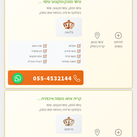
עיסוי מפנק ומקצועי עיסוי עם אבנים חמות. מעסה עם תעודות. טיפול מרגיע משחרר באווירה נעימה נקיה ומסודרת. יש חניה ומקלחת
עיסוי מפנק, עיסוי מקצועי, עיסוי
בקלניקה פרטית, מתחמי ספא מפנק,
עיסוי טנטרה
פלטינה
לפרטים
עיסוי בצפון
מקלחת
חניה חינם
נוספים
קרית ביאליק
עיסוי מרגיע
נקי ומסודר
מקום פרטי
עיסוי מקצועי
תמונה אמיתית
דוברת עיברית
055-4532144
קרית אתא מעסה איכותית מקצועית ללא מין
עיסוי מפנק, עיסוי מקצועי, עיסוי
בקלניקה פרטית, מתחמי ספא מפנק,
עיסוי טנטרה
פרימיום