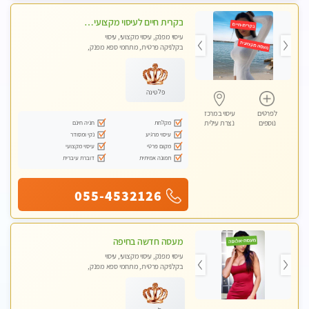
בקרית חיים לעיסוי מקצועי ואיכותי מומלץ
עיסוי מפנק, עיסוי מקצועי, עיסוי
בקלניקה פרטית, מתחמי ספא מפנק,
עיסוי טנטרה
פלטינה
לפרטים
עיסוי במרכז
מקלחת
חניה חינם
נוספים
נצרת עילית
עיסוי מרגיע
נקי ומסודר
מקום פרטי
עיסוי מקצועי
תמונה אמיתית
דוברת עיברית
055-4532126
מעסה חדשה בחיפה
עיסוי מפנק, עיסוי מקצועי, עיסוי
בקלניקה פרטית, מתחמי ספא מפנק,
עיסוי טנטרה