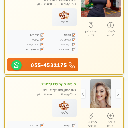
בקלניקה פרטית, מתחמי ספא מפנק,
עיסוי טנטרה
פלטינה
לפרטים
עיסוי בצפון
מקלחת
חניה חינם
נוספים
נצרת
עיסוי מרגיע
נקי ומסודר
מקום פרטי
עיסוי מקצועי
תמונה אמיתית
דוברת עיברית
055-4532175
מעסה מקצועית קלאסית ומפנקת בחיפה
עיסוי מפנק, עיסוי מקצועי, עיסוי
בקלניקה פרטית, מתחמי ספא מפנק,
מכוני עיסוי מפנק, עיסוי טנטרה
פלטינה
לפרטים
עיסוי במרכז
מקלחת
חניה חינם
נוספים
נצרת עילית