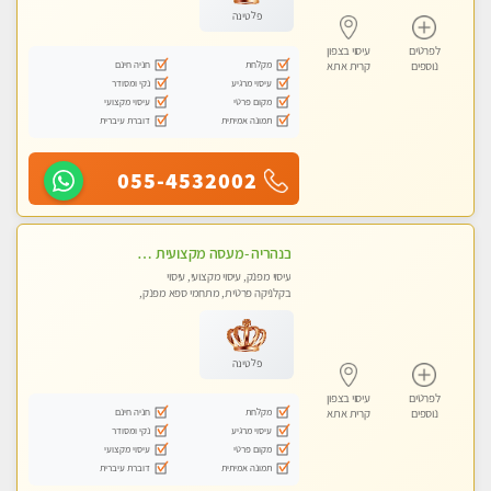
פלטינה
לפרטים
עיסוי בצפון
מקלחת
חניה חינם
נוספים
קרית אתא
עיסוי מרגיע
נקי ומסודר
מקום פרטי
עיסוי מקצועי
תמונה אמיתית
דוברת עיברית
055-4532002
בנהריה -מעסה מקצועית צעירה ואיכותית לעיסוי מרגיע ומפנק VIP-מומלץ לחלוטין! פרטי! ​​​​​​ Highly recommended
עיסוי מפנק, עיסוי מקצועי, עיסוי
בקלניקה פרטית, מתחמי ספא מפנק,
עיסוי טנטרה
פלטינה
לפרטים
עיסוי בצפון
מקלחת
חניה חינם
נוספים
קרית אתא
עיסוי מרגיע
נקי ומסודר
מקום פרטי
עיסוי מקצועי
תמונה אמיתית
דוברת עיברית