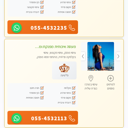
עיסוי מרגיע
נקי ומסודר
מקום פרטי
עיסוי מקצועי
תמונה אמיתית
דוברת עיברית
055-4532235
מעסה איכותית מפנקת ומקצועית מאוד-עיסוי מרגיע ושקט במקום מדהים עיסוי מושקע מאוד לכל שרירי הגוף...מומלץ!! פרטי !!
עיסוי מפנק, עיסוי מקצועי, עיסוי
בקלניקה פרטית, מתחמי ספא מפנק,
עיסוי טנטרה
פלטינה
לפרטים
עיסוי במרכז
מקלחת
חניה חינם
נוספים
נצרת עילית
עיסוי מרגיע
נקי ומסודר
מקום פרטי
תמונה אמיתית
דוברת עיברית
055-4532113