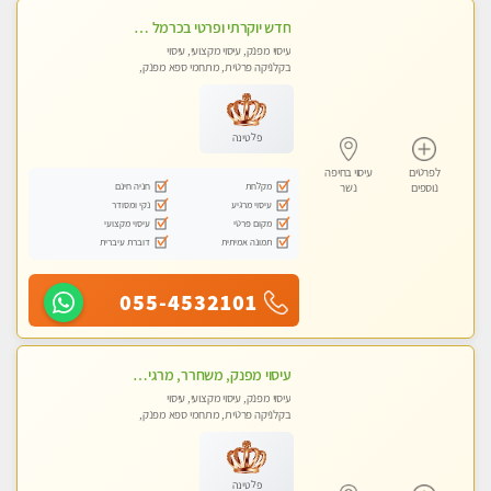
חדש יוקרתי ופרטי בכרמל חיפה! פנקו את עצמכם ברוגע פינוק וחוויה בלתי נשכחת באווירה נעימה ...ללא מין !
עיסוי מפנק, עיסוי מקצועי, עיסוי
בקלניקה פרטית, מתחמי ספא מפנק,
עיסוי טנטרה
פלטינה
לפרטים
עיסוי בחיפה
מקלחת
חניה חינם
נוספים
נשר
עיסוי מרגיע
נקי ומסודר
מקום פרטי
עיסוי מקצועי
תמונה אמיתית
דוברת עיברית
055-4532101
עיסוי מפנק, משחרר, מרגיע, טנטרה, עיסוי שבדי מקצועי ללא שירותי מין
עיסוי מפנק, עיסוי מקצועי, עיסוי
בקלניקה פרטית, מתחמי ספא מפנק,
עיסוי טנטרה
פלטינה