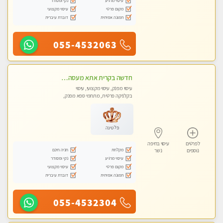
עיסוי מרגיע
נקי ומסודר
מקום פרטי
עיסוי מקצועי
תמונה אמיתית
דוברת עיברית
055-4532063
חדשה בקרית אתא מעסה איכותית מקצועית ומפנקת. ללא מין
עיסוי מפנק, עיסוי מקצועי, עיסוי
בקלניקה פרטית, מתחמי ספא מפנק,
מכוני עיסוי מפנק, עיסוי טנטרה
פלטינה
לפרטים
עיסוי בחיפה
מקלחת
חניה חינם
נוספים
נשר
עיסוי מרגיע
נקי ומסודר
מקום פרטי
עיסוי מקצועי
תמונה אמיתית
דוברת עיברית
055-4532304