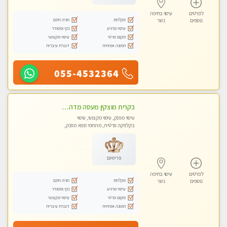
לפרטים
עיסוי בחיפה
מקלחת
חניה חינם
נוספים
נשר
עיסוי מרגיע
נקי ומסודר
מקום פרטי
עיסוי מקצועי
תמונה אמיתית
דוברת עיברית
055-4532364
בקרית מוצקין מעסה מדהימה- כל סוגי העיסויים מעסה מקצועית ואיכותית פרטי!!! לחוויה בלתי נשכחת!!
עיסוי מפנק, עיסוי מקצועי, עיסוי
בקלניקה פרטית, מתחמי ספא מפנק,
עיסוי טנטרה
פרימיום
לפרטים
עיסוי בחיפה
מקלחת
חניה חינם
נוספים
נשר
עיסוי מרגיע
נקי ומסודר
מקום פרטי
עיסוי מקצועי
תמונה אמיתית
דוברת עיברית