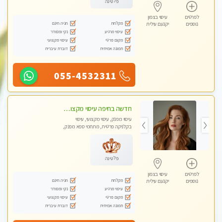
פלטינה
לפרטים
עיסוי בצפון
מקלחת
חניה חינם
נוספים
יקנעם עילית
עיסוי מרגיע
נקי ומסודר
מקום פרטי
עיסוי מקצועי
תמונה אמיתית
דוברת עיברית
055-4532311
חדשה בחיפה עיסוי מקצועי מזמינה אותך למסאז' באווירה נעימה ומרגיע לנפש.+ אבנים חמות וכוסות רוח מומלץ מאוד
עיסוי מפנק, עיסוי מקצועי, עיסוי
בקלניקה פרטית, מתחמי ספא מפנק,
עיסוי טנטרה
פלטינה
לפרטים
עיסוי בצפון
מקלחת
חניה חינם
נוספים
יקנעם עילית
עיסוי מרגיע
נקי ומסודר
מקום פרטי
עיסוי מקצועי
תמונה אמיתית
דוברת עיברית