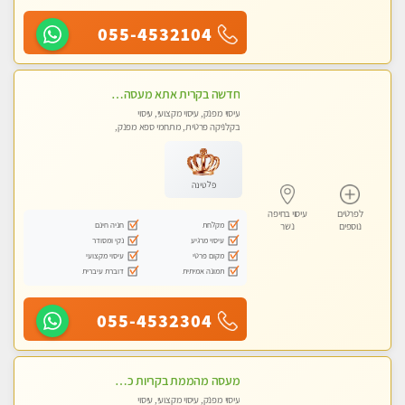
055-4532104
חדשה בקרית אתא מעסה איכותית מקצועית ומפנקת. ללא מין
עיסוי מפנק, עיסוי מקצועי, עיסוי
בקלניקה פרטית, מתחמי ספא מפנק,
מכוני עיסוי מפנק, עיסוי טנטרה
פלטינה
לפרטים
עיסוי בחיפה
מקלחת
חניה חינם
נוספים
נשר
עיסוי מרגיע
נקי ומסודר
מקום פרטי
עיסוי מקצועי
תמונה אמיתית
דוברת עיברית
055-4532304
מעסה מהממת בקריות כל סוגי העיסויים מעסה מקצועית ואיכותית פרטי!!!
עיסוי מפנק, עיסוי מקצועי, עיסוי