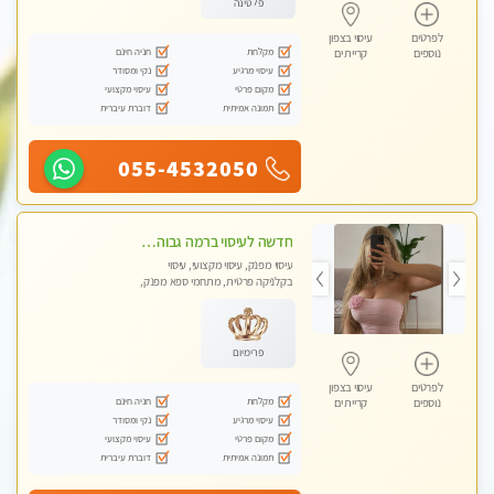
פלטינה
לפרטים
עיסוי בצפון
מקלחת
חניה חינם
נוספים
קריית ים
עיסוי מרגיע
נקי ומסודר
מקום פרטי
עיסוי מקצועי
תמונה אמיתית
דוברת עיברית
055-4532050
חדשה לעיסוי ברמה גבוהה VIP תתקשר .....בקרית אתא ללא מין !
עיסוי מפנק, עיסוי מקצועי, עיסוי
בקלניקה פרטית, מתחמי ספא מפנק,
מכוני עיסוי מפנק, עיסוי טנטרה
פרימיום
לפרטים
עיסוי בצפון
מקלחת
חניה חינם
נוספים
קריית ים
עיסוי מרגיע
נקי ומסודר
מקום פרטי
עיסוי מקצועי
תמונה אמיתית
דוברת עיברית