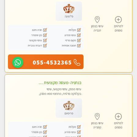
עיסוי טנטרה
פלטינה
לפרטים
עיסוי בצפון
מקלחת
חניה חינם
נוספים
טבריה
עיסוי מרגיע
נקי ומסודר
מקום פרטי
עיסוי מקצועי
תמונה אמיתית
דוברת עיברית
055-4532365
בנתניה -מעסה מקצועית איכותית עיסוי מפנק ברמה אחרת !!!
עיסוי מפנק, עיסוי מקצועי, עיסוי
בקלניקה פרטית, מתחמי ספא מפנק,
מכוני עיסוי מפנק, עיסוי טנטרה
פרימיום
לפרטים
עיסוי בצפון
מקלחת
חניה חינם
נוספים
קיסריה
עיסוי מרגיע
נקי ומסודר