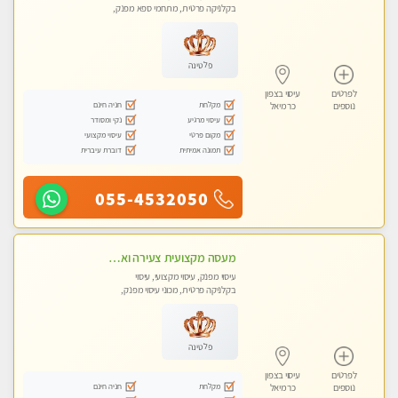
בקלניקה פרטית, מתחמי ספא מפנק,
מכוני עיסוי מפנק, עיסוי טנטרה
פלטינה
לפרטים
עיסוי בצפון
מקלחת
חניה חינם
נוספים
כרמיאל
עיסוי מרגיע
נקי ומסודר
מקום פרטי
עיסוי מקצועי
תמונה אמיתית
דוברת עיברית
055-4532050
מעסה מקצועית צעירה ואיכותית לעיסוי מרגיע ומפנק VIP-מומלץ לחלוטין! פרטי! ​​​​​​ Highly recommended
עיסוי מפנק, עיסוי מקצועי, עיסוי
בקלניקה פרטית, מכוני עיסוי מפנק,
עיסוי טנטרה
פלטינה
לפרטים
עיסוי בצפון
מקלחת
חניה חינם
נוספים
כרמיאל