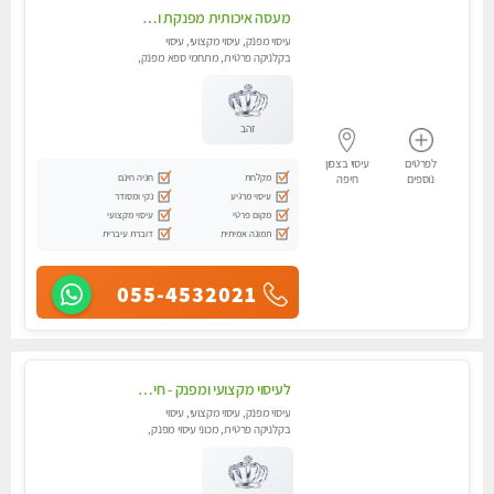
מעסה איכותית מפנקת ומקצועית
עיסוי מפנק, עיסוי מקצועי, עיסוי
בקלניקה פרטית, מתחמי ספא מפנק,
מכוני עיסוי מפנק, עיסוי טנטרה
זהב
לפרטים
עיסוי בצפון
מקלחת
חניה חינם
נוספים
חיפה
עיסוי מרגיע
נקי ומסודר
מקום פרטי
עיסוי מקצועי
תמונה אמיתית
דוברת עיברית
055-4532021
לעיסוי מקצועי ומפנק - חיפה באווירה נעימה ושקטה - טל - 054-4840029
עיסוי מפנק, עיסוי מקצועי, עיסוי
בקלניקה פרטית, מכוני עיסוי מפנק,
עיסוי טנטרה