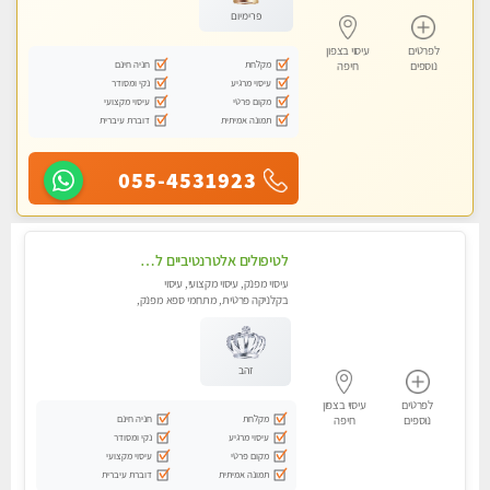
פרימיום
לפרטים
עיסוי בצפון
מקלחת
חניה חינם
נוספים
חיפה
עיסוי מרגיע
נקי ומסודר
מקום פרטי
עיסוי מקצועי
תמונה אמיתית
דוברת עיברית
055-4531923
לטיפולים אלטרנטיביים לעיסוי מרגיע ומפנק VIP-מומלץ לחלוטין! פרטי! ​​​​​​ Highly recommended-לקביעת תור נא להתקשר ....
עיסוי מפנק, עיסוי מקצועי, עיסוי
בקלניקה פרטית, מתחמי ספא מפנק,
מכוני עיסוי מפנק, עיסוי טנטרה
זהב
לפרטים
עיסוי בצפון
מקלחת
חניה חינם
נוספים
חיפה
עיסוי מרגיע
נקי ומסודר
מקום פרטי
עיסוי מקצועי
תמונה אמיתית
דוברת עיברית