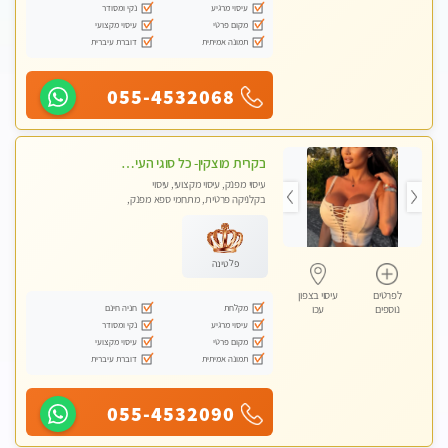
עיסוי מרגיע
נקי ומסודר
מקום פרטי
עיסוי מקצועי
תמונה אמיתית
דוברת עיברית
055-4532068
בקרית מוצקין- כל סוגי העיסויים מעסה מקצועית ואיכותית פרטי!!! -ללא מין !
עיסוי מפנק, עיסוי מקצועי, עיסוי
בקלניקה פרטית, מתחמי ספא מפנק,
מכוני עיסוי מפנק, עיסוי טנטרה
פלטינה
לפרטים
עיסוי בצפון
מקלחת
חניה חינם
נוספים
עכו
עיסוי מרגיע
נקי ומסודר
מקום פרטי
עיסוי מקצועי
תמונה אמיתית
דוברת עיברית
055-4532090