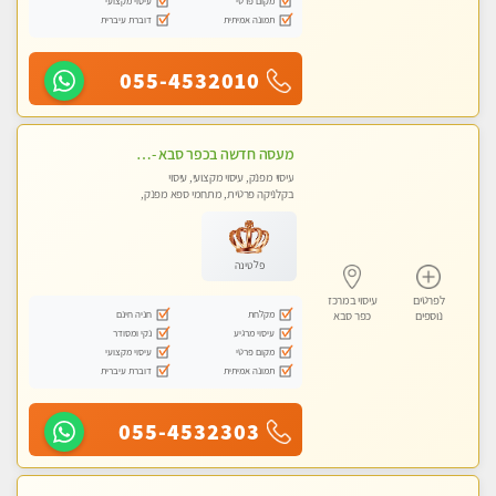
מקום פרטי
עיסוי מקצועי
תמונה אמיתית
דוברת עיברית
055-4532010
מעסה חדשה בכפר סבא -מומלץ לחלוטין!!!! מעסה מקצועית צעירה ואיכותית פרטי!!!
עיסוי מפנק, עיסוי מקצועי, עיסוי
בקלניקה פרטית, מתחמי ספא מפנק,
מכוני עיסוי מפנק, עיסוי טנטרה
פלטינה
לפרטים
עיסוי במרכז
מקלחת
חניה חינם
נוספים
כפר סבא
עיסוי מרגיע
נקי ומסודר
מקום פרטי
עיסוי מקצועי
תמונה אמיתית
דוברת עיברית
055-4532303