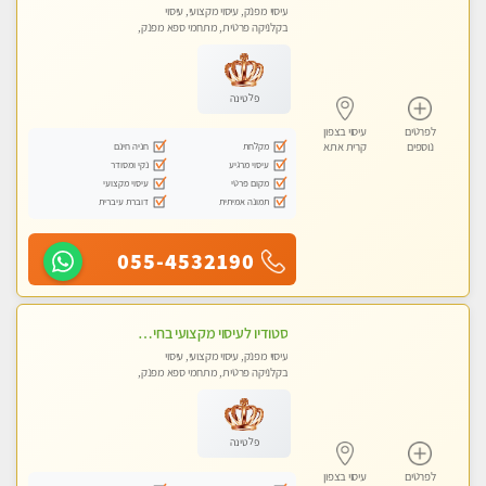
עיסוי מפנק, עיסוי מקצועי, עיסוי
בקלניקה פרטית, מתחמי ספא מפנק,
מכוני עיסוי מפנק, עיסוי עד הבית, עיסוי
טנטרה, עיסוי מגבר לגבר, עיסוי מגבר
לאישה
פלטינה
לפרטים
עיסוי בצפון
מקלחת
חניה חינם
נוספים
קרית אתא
עיסוי מרגיע
נקי ומסודר
מקום פרטי
עיסוי מקצועי
תמונה אמיתית
דוברת עיברית
055-4532190
סטודיו לעיסוי מקצועי בחיפה, מרכז הכרמל, מפואר, נקי ויוקרתי. במקום מבחר מעסות מנוסות לכל סוגי העיסויים.
עיסוי מפנק, עיסוי מקצועי, עיסוי
בקלניקה פרטית, מתחמי ספא מפנק,
מכוני עיסוי מפנק, עיסוי טנטרה
פלטינה
לפרטים
עיסוי בצפון