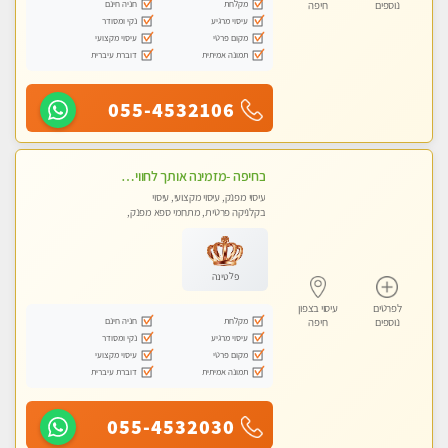
מקלחת
חניה חינם
נוספים
חיפה
עיסוי מרגיע
נקי ומסודר
מקום פרטי
עיסוי מקצועי
תמונה אמיתית
דוברת עיברית
055-4532106
בחיפה -מזמינה אותך לחוויית עיסוי מפנקת בקליניקה פרטית מקצועי בלבד באווירה נעימה ושקטה- ללא מין !!!
עיסוי מפנק, עיסוי מקצועי, עיסוי
בקלניקה פרטית, מתחמי ספא מפנק,
מכוני עיסוי מפנק, עיסוי טנטרה
פלטינה
לפרטים
עיסוי בצפון
מקלחת
חניה חינם
נוספים
חיפה
עיסוי מרגיע
נקי ומסודר
מקום פרטי
עיסוי מקצועי
תמונה אמיתית
דוברת עיברית
055-4532030