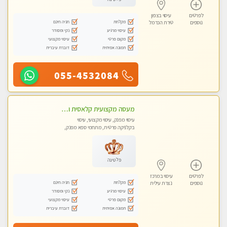
לפרטים
עיסוי בצפון
מקלחת
חניה חינם
נוספים
טירת הכרמל
עיסוי מרגיע
נקי ומסודר
מקום פרטי
עיסוי מקצועי
תמונה אמיתית
דוברת עיברית
055-4532084
מעסה מקצועית קלאסית ומפנקת בחיפה
עיסוי מפנק, עיסוי מקצועי, עיסוי
בקלניקה פרטית, מתחמי ספא מפנק,
מכוני עיסוי מפנק, עיסוי טנטרה
פלטינה
לפרטים
עיסוי במרכז
מקלחת
חניה חינם
נוספים
נצרת עילית
עיסוי מרגיע
נקי ומסודר
מקום פרטי
עיסוי מקצועי
תמונה אמיתית
דוברת עיברית