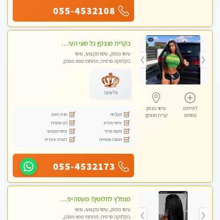
055-4532108
בקרית מוצקין כל סוגי העיסויים מעסה מקצועית ואיכותית פרטי!!!
עיסוי מפנק, עיסוי מקצועי, עיסוי
בקלניקה פרטית, מתחמי ספא מפנק,
מכוני עיסוי מפנק, עיסוי טנטרה
פלטינה
לפרטים
עיסוי בצפון
מקלחת
חניה חינם
נוספים
קרית מוצקין
עיסוי מרגיע
נקי ומסודר
מקום פרטי
עיסוי מקצועי
תמונה אמיתית
דוברת עיברית
055-4532173
מומלץ לחלוטין!! מעסה יפה איכותית מקצועית ומפנקת מאוד.פרטי.מומלץ בחום.
עיסוי מפנק, עיסוי מקצועי, עיסוי
בקלניקה פרטית, מתחמי ספא מפנק,