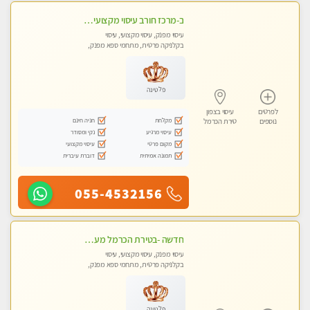
ב-מרכז חורב עיסוי מקצועי מפנק גוף לגוף עיסוי קלאסי ועוד...מקום פרטי מעסה מקצועית צעירה ואיכותית
עיסוי מפנק, עיסוי מקצועי, עיסוי
בקלניקה פרטית, מתחמי ספא מפנק,
מכוני עיסוי מפנק, עיסוי טנטרה
פלטינה
לפרטים
עיסוי בצפון
מקלחת
חניה חינם
נוספים
טירת הכרמל
עיסוי מרגיע
נקי ומסודר
מקום פרטי
עיסוי מקצועי
תמונה אמיתית
דוברת עיברית
055-4532156
חדשה -בטירת הכרמל מעסה איכותית מפנקת ומקצועית עיסוי חלומי ..... בקריות
עיסוי מפנק, עיסוי מקצועי, עיסוי
בקלניקה פרטית, מתחמי ספא מפנק,
מכוני עיסוי מפנק, עיסוי טנטרה
פלטינה