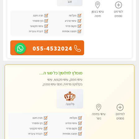
זהב
לפרטים
עיסוי בצפון
מקלחת
חניה חינם
נוספים
חיפה
עיסוי מרגיע
נקי ומסודר
מקום פרטי
עיסוי מקצועי
תמונה אמיתית
דוברת עיברית
055-4532024
מומלץ לחלוטין! כל סוגי העיסויים מעסה מקצועית ואיכותית פרטי!!!
עיסוי מפנק, עיסוי מקצועי, עיסוי
בקלניקה פרטית, מכוני עיסוי מפנק,
עיסוי טנטרה
פלטינה
לפרטים
עיסוי בחיפה
מקלחת
חניה חינם
נוספים
נשר
עיסוי מרגיע
נקי ומסודר
מקום פרטי
עיסוי מקצועי
תמונה אמיתית
דוברת עיברית