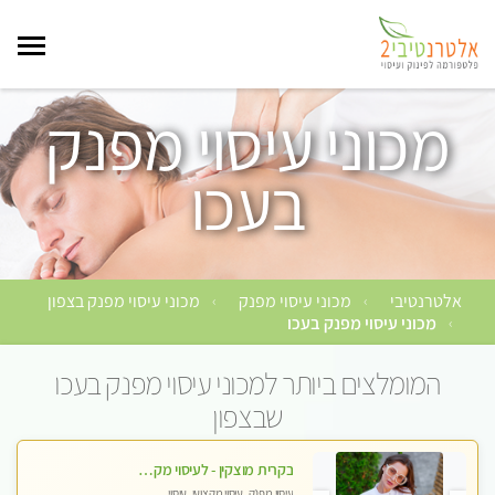
מכוני עיסוי מפנק
בעכו
אלטרנטיבי
מכוני עיסוי מפנק
מכוני עיסוי מפנק בצפון
›
›
מכוני עיסוי מפנק בעכו
›
המומלצים ביותר למכוני עיסוי מפנק בעכו
שבצפון
בקרית מוצקין - לעיסוי מקצועי ואיכותי מומלץ מאוד!! מעסה פרטית בוא ותבין מזה עיסוי … ❤️ ללא מין !!
עיסוי מפנק, עיסוי מקצועי, עיסוי