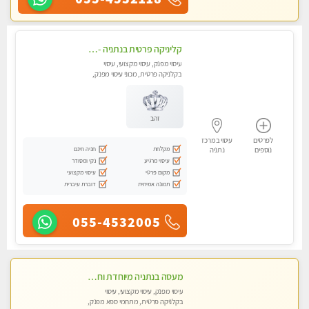
קליניקה פרטית בנתניה -מעסה איכותית לעיסוי מקצועי ומפנק לכל שרירי הגוף...
עיסוי מפנק, עיסוי מקצועי, עיסוי
בקלניקה פרטית, מכוני עיסוי מפנק,
עיסוי טנטרה
זהב
לפרטים
עיסוי במרכז
מקלחת
חניה חינם
נוספים
נתניה
עיסוי מרגיע
נקי ומסודר
מקום פרטי
עיסוי מקצועי
תמונה אמיתית
דוברת עיברית
055-4532005
מעסה בנתניה מיוחדת וחדשה בעיר לעיסוי...
עיסוי מפנק, עיסוי מקצועי, עיסוי
בקלניקה פרטית, מתחמי ספא מפנק,