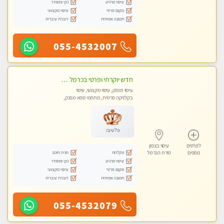
עיסוי מרגיע
נקי ומסודר
מקום פרטי
עיסוי מקצועי
תמונה אמיתית
דוברת עיברית
055-4532007
חדש יוקרתי ופרטי בכרמל – חיפה! פנקו את עצמכם ברוגע פינוק וחוויה בלתי נשכחת ללא מין !!
עיסוי מפנק, עיסוי מקצועי, עיסוי
בקלניקה פרטית, מתחמי ספא מפנק,
מכוני עיסוי מפנק, עיסוי טנטרה
פלטינה
לפרטים
עיסוי בצפון
מקלחת
חניה חינם
נוספים
טירת הכרמל
עיסוי מרגיע
נקי ומסודר
מקום פרטי
עיסוי מקצועי
תמונה אמיתית
דוברת עיברית
055-4532079