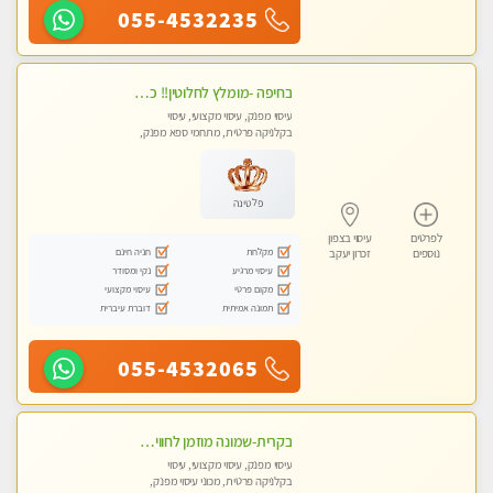
055-4532235
בחיפה -מומלץ לחלוטין!! כל סוגי העיסויים מעסה מקצועית ואיכותית פרטי!!!
עיסוי מפנק, עיסוי מקצועי, עיסוי
בקלניקה פרטית, מתחמי ספא מפנק,
מכוני עיסוי מפנק, עיסוי עד הבית, עיסוי
טנטרה
פלטינה
לפרטים
עיסוי בצפון
מקלחת
חניה חינם
נוספים
זכרון יעקב
עיסוי מרגיע
נקי ומסודר
מקום פרטי
עיסוי מקצועי
תמונה אמיתית
דוברת עיברית
055-4532065
בקרית-שמונה מוזמן לחוויה בלתי נשכחת מעסה איכותית מקצועית ומפנקת- ללא מין !!
עיסוי מפנק, עיסוי מקצועי, עיסוי
בקלניקה פרטית, מכוני עיסוי מפנק,