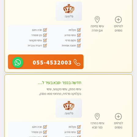
מכוני עיסוי מפנק, עיסוי טנטרה
פלטינה
לפרטים
עיסוי בחיפה
מקלחת
חניה חינם
נוספים
אבן יהודה
עיסוי מרגיע
נקי ומסודר
מקום פרטי
עיסוי מקצועי
תמונה אמיתית
דוברת עיברית
055-4532003
חדשה בכפר -סבא בעיר לעיסוי מפנק מקצועי ואיכותי מאוד
עיסוי מפנק, עיסוי מקצועי, עיסוי
בקלניקה פרטית, מתחמי ספא מפנק,
מכוני עיסוי מפנק, עיסוי טנטרה
פלטינה
לפרטים
עיסוי במרכז
מקלחת
חניה חינם
נוספים
כפר סבא
עיסוי מרגיע
נקי ומסודר