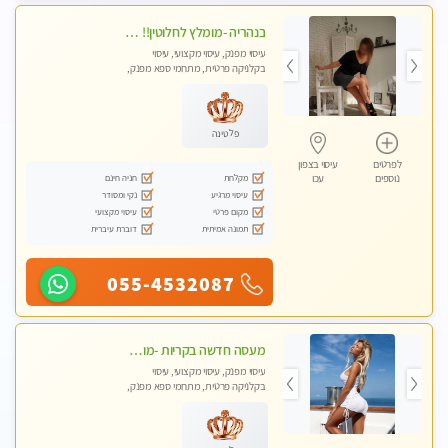
בנהריה -מומלץ לחלוטין!! מעסה יפה איכותית מקצועית ומפנקת מאוד פרטי מומלץ בחום
עיסוי מפנק, עיסוי מקצועי, עיסוי
בקלניקה פרטית, מתחמי ספא מפנק,
מכוני עיסוי מפנק, עיסוי טנטרה
פלטינה
לפרטים
עיסוי בצפון
מקלחת
חניה חינם
נוספים
עכו
עיסוי מרגיע
נקי ומסודר
מקום פרטי
עיסוי מקצועי
תמונה אמיתית
דוברת עיברית
055-4532087
מעסה חדשה בקריות -מומלץ לחלוטין!!!! כל סוגי העיסויים מעסה מקצועית ואיכותית פרטי!!!
עיסוי מפנק, עיסוי מקצועי, עיסוי
בקלניקה פרטית, מתחמי ספא מפנק,
מכוני עיסוי מפנק, עיסוי טנטרה