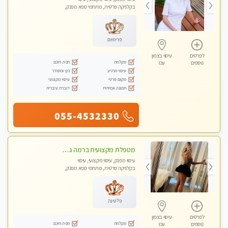
בקלניקה פרטית, מתחמי ספא מפנק,
מכוני עיסוי מפנק
פרימיום
לפרטים
עיסוי בצפון
מקלחת
חניה חינם
נוספים
עכו
עיסוי מרגיע
נקי ומסודר
מקום פרטי
עיסוי מקצועי
תמונה אמיתית
דוברת עיברית
055-4532330
מטפלת מקצועית ברמה גבוהה מומלץ מאוד !!! . . highly recommended -אין פרטים נוספים במקום -ללא מין !!
עיסוי מפנק, עיסוי מקצועי, עיסוי
בקלניקה פרטית, מתחמי ספא מפנק,
מכוני עיסוי מפנק, עיסוי טנטרה
פלטינה
לפרטים
עיסוי בצפון
מקלחת
חניה חינם
נוספים
עכו