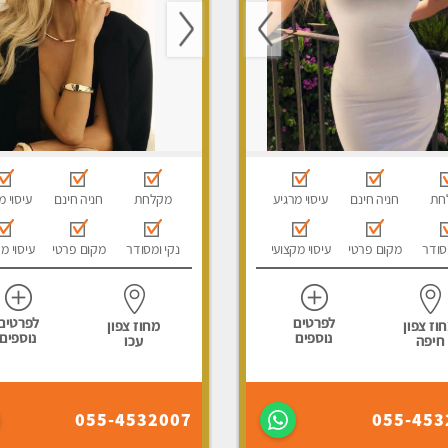
חת
חניה חינם
עיסוי מרגיע
מקלחת
חניה חינם
עיסוי מ
סודר
מקום פרטי
עיסוי מקצועי
נקי ומסודר
מקום פרטי
עיסוי מ
לפרטים
לפרטים
וז צפון
מחוז צפון
נוספים
נוספים
חיפה
עכו
055-4532007
055-453