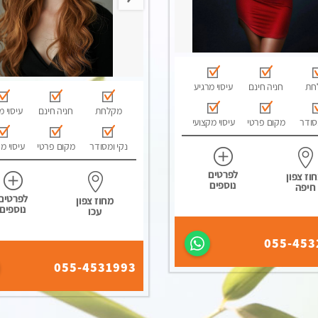
חת
חניה חינם
עיסוי מרגיע
מקלחת
חניה חינם
עיסוי מ
סודר
מקום פרטי
עיסוי מקצועי
נקי ומסודר
מקום פרטי
עיסוי מ
לפרטים
וז צפון
נוספים
חיפה
לפרטים
מחוז צפון
נוספים
עכו
055-453
055-4531993