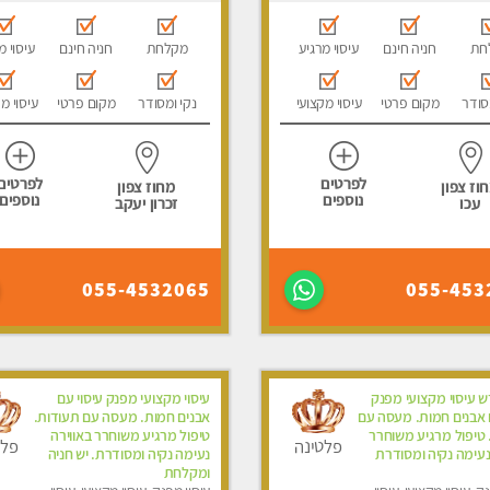
חת
חניה חינם
עיסוי מרגיע
מקלחת
חניה חינם
עיסוי מ
סודר
מקום פרטי
עיסוי מקצועי
נקי ומסודר
מקום פרטי
עיסוי מ
לפרטים
לפרטים
וז צפון
מחוז צפון
נוספים
נוספים
עכו
זכרון יעקב
055-4532065
055-453
 עיסוי מקצועי מפנק
עיסוי מקצועי מפנק עיסוי עם
ם אבנים חמות. מעסה עם
אבנים חמות. מעסה עם תעודות.
 טיפול מרגיע משוחרר
טיפול מרגיע משוחרר באווירה
פלטינה
פלט
נעימה נקיה ומסודרת
נעימה נקיה ומסודרת. יש חניה
ומקלחת