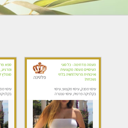
מעסה מדהימה - כל סוגי
ספא פרט
העיסויים מעסה מקצועית
ומרגיע, 
ואיכותית פרטי!!!חוויה בלתי
מומלץ לח
פלטינה
נשכחת!
עיסוי מפנק, עיסוי מקצועי, עיסוי
עיסוי מפנ
בקלניקה פרטית, עיסוי טנטרה
בקלניקה
מפנק, מכו
טנטרה