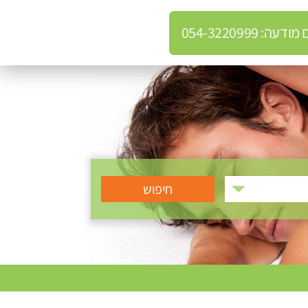
: 054-3220999