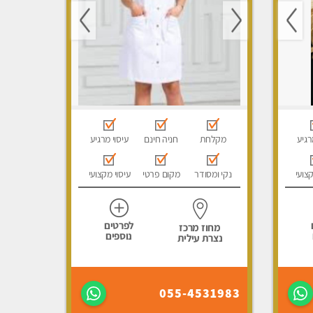
רגיע
מקלחת
חניה חינם
עיסוי מרגיע
קצועי
נקי ומסודר
מקום פרטי
עיסוי מקצועי
לפרטים
מחוז מרכז
נוספים
נצרת עילית
055-4531983