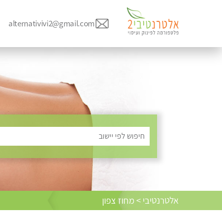
alternativivi2@gmail.com
חיפוש לפי יישוב
אלטרנטיבי > מחוז צפון