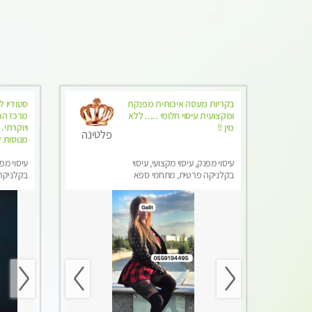
בקריות מעסה איכותית מפנקת
סטודיו ל
ומקצועית עיסוי חלומי ..... ללא
מרכז הכ
מין !!
ויוקרתי
פלטינה
מנוסות ל
עיסוי מפנק, עיסוי מקצועי, עיסוי
עיסוי מפנ
בקלניקה פרטית, מתחמי ספא
בקלניקה
מפנק, מכוני עיסוי מפנק, עיסוי
מפנק, מכו
טנטרה
טנטרה