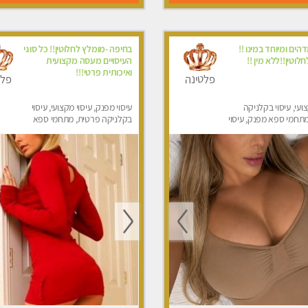
דהים ומיוחד במינו !!
בחיפה -מומלץ לחלוטין!! כל סוגי
לוטין!!ללא מין !!
העיסויים מעסה מקצועית
ואיכותית פרטי!!!
פלטינה
פלט
ועי, עיסוי בקלניקה
עיסוי מפנק, עיסוי מקצועי, עיסוי
תחמי ספא מפנק, עיסוי
בקלניקה פרטית, מתחמי ספא
יסוי לנשים בלבד
מפנק, מכוני עיסוי מפנק, עיסוי עד
הבית, עיסוי טנטרה