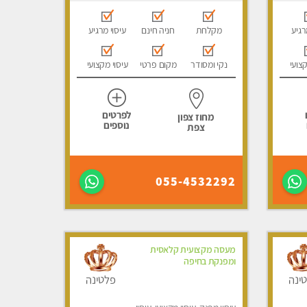
רגיע
מקלחת
חניה חינם
עיסוי מרגיע
קצועי
נקי ומסודר
מקום פרטי
עיסוי מקצועי
לפרטים
מחוז צפון
נוספים
צפת
055-4532292
מעסה מקצועית קלאסית
ומפנקת בחיפה
ינה
פלטינה