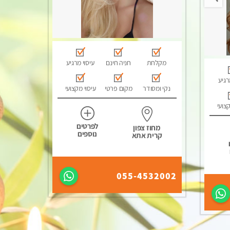
מקלחת
חניה חינם
עיסוי מרגיע
רגיע
נקי ומסודר
מקום פרטי
עיסוי מקצועי
קצועי
לפרטים
מחוז צפון
נוספים
קרית אתא
055-4532002