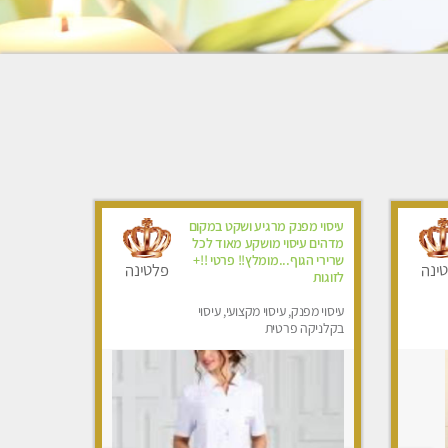
עיסוי מפנק מרגיע ושקט במקום
מדהים עיסוי מושקע מאוד לכל
שרירי הגוף...מומלץ!! פרטי !!+
ינה
פלטינה
לזוגות
עיסוי מפנק, עיסוי מקצועי, עיסוי
בקלניקה פרטית