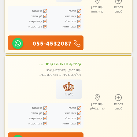
לפרטים
עיסוי בצפון
מקלחת
חניה חינם
נוספים
קרית אתא
עיסוי מרגיע
נקי ומסודר
מקום פרטי
עיסוי מקצועי
תמונה אמיתית
דוברת עיברית
055-4532087
קליניקה חדשהה בקריות מעסה איכותית מפנקת ומקצועית מאוד+נשים +זוגות
עיסוי מפנק, עיסוי מקצועי, עיסוי
בקלניקה פרטית, מתחמי ספא מפנק,
מכוני עיסוי מפנק, עיסוי טנטרה, עיסוי
לנשים בלבד
פלטינה
לפרטים
עיסוי בצפון
מקלחת
חניה חינם
נוספים
קרית ביאליק
עיסוי מרגיע
נקי ומסודר
מקום פרטי
עיסוי מקצועי
תמונה אמיתית
דוברת עיברית