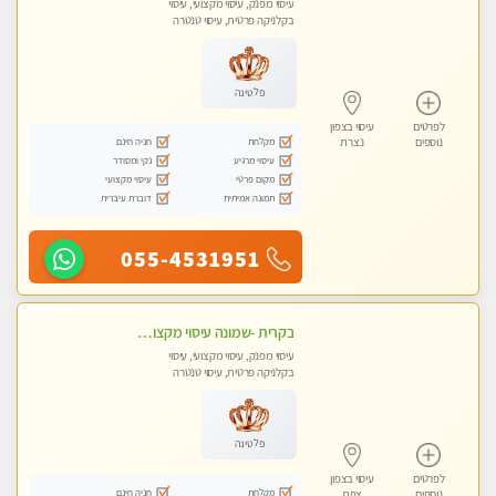
עיסוי מפנק, עיסוי מקצועי, עיסוי
בקלניקה פרטית, עיסוי טנטרה
פלטינה
לפרטים
עיסוי בצפון
מקלחת
חניה חינם
נוספים
נצרת
עיסוי מרגיע
נקי ומסודר
מקום פרטי
עיסוי מקצועי
תמונה אמיתית
דוברת עיברית
055-4531951
בקרית -שמונה עיסוי מקצועי מפנק עיסוי עם אבנים חמות. מעסה עם תעודות. טיפול מרגיע ומפנק באווירה נעימה ושקטה
עיסוי מפנק, עיסוי מקצועי, עיסוי
בקלניקה פרטית, עיסוי טנטרה
פלטינה
לפרטים
עיסוי בצפון
מקלחת
חניה חינם
נוספים
צפת