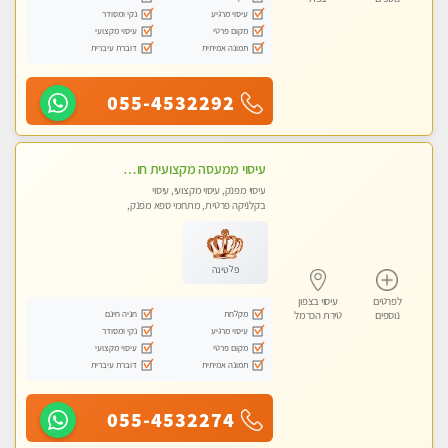
עיסוי מרגיע
נקי ומסודר
מקום פרטי
עיסוי מקצועי
תמונה אמיתית
דוברת עיברית
055-4532292
עיסוי ממעסה מקצועית חוויה מעולם אחר שכל אחד צריך לנסות. מעסה צעירה ❤️ללא מין !!!
עיסוי מפנק, עיסוי מקצועי, עיסוי
בקלניקה פרטית, מתחמי ספא מפנק,
עיסוי טנטרה
פלטינה
לפרטים
עיסוי בצפון
מקלחת
חניה חינם
נוספים
טירת הכרמל
עיסוי מרגיע
נקי ומסודר
מקום פרטי
עיסוי מקצועי
תמונה אמיתית
דוברת עיברית
055-4532274