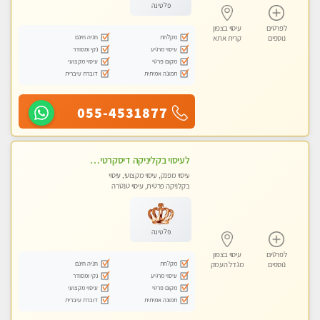
פלטינה
לפרטים
עיסוי בצפון
מקלחת
חניה חינם
נוספים
קרית אתא
עיסוי מרגיע
נקי ומסודר
מקום פרטי
עיסוי מקצועי
תמונה אמיתית
דוברת עיברית
055-4531877
לעיסוי בקליניקה דיסקרטית -בחיפה
עיסוי מפנק, עיסוי מקצועי, עיסוי
בקלניקה פרטית, עיסוי טנטרה
פלטינה
לפרטים
עיסוי בצפון
מקלחת
חניה חינם
נוספים
מגדל העמק
עיסוי מרגיע
נקי ומסודר
מקום פרטי
עיסוי מקצועי
תמונה אמיתית
דוברת עיברית