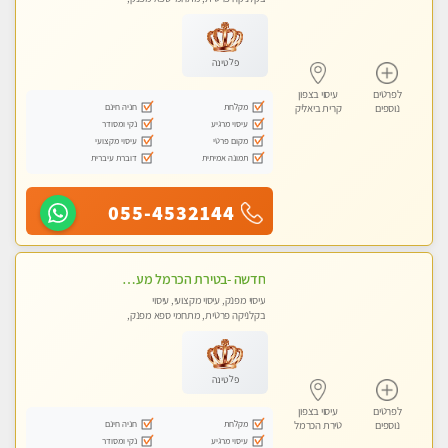
עיסוי טנטרה
פלטינה
לפרטים
עיסוי בצפון
מקלחת
חניה חינם
נוספים
קרית ביאליק
עיסוי מרגיע
נקי ומסודר
מקום פרטי
עיסוי מקצועי
תמונה אמיתית
דוברת עיברית
055-4532144
חדשה -בטירת הכרמל מעסה איכותית מפנקת ומקצועית עיסוי חלומי ..... בקריות
עיסוי מפנק, עיסוי מקצועי, עיסוי
בקלניקה פרטית, מתחמי ספא מפנק,
מכוני עיסוי מפנק, עיסוי טנטרה
פלטינה
לפרטים
עיסוי בצפון
מקלחת
חניה חינם
נוספים
טירת הכרמל
עיסוי מרגיע
נקי ומסודר