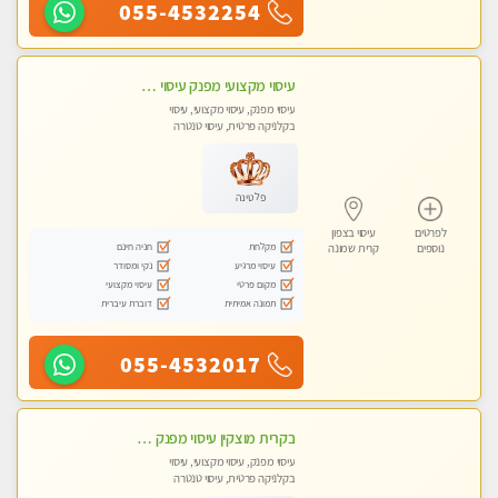
055-4532254
עיסוי מקצועי מפנק עיסוי עם אבנים חמות. מעסה עם תעודות. טיפול מרגיע ומפנק באווירה נעימה ושקטה
עיסוי מפנק, עיסוי מקצועי, עיסוי
בקלניקה פרטית, עיסוי טנטרה
פלטינה
לפרטים
עיסוי בצפון
מקלחת
חניה חינם
נוספים
קרית שמונה
עיסוי מרגיע
נקי ומסודר
מקום פרטי
עיסוי מקצועי
תמונה אמיתית
דוברת עיברית
055-4532017
בקרית מוצקין עיסוי מפנק מרגיע ושקט במקום מדהים עיסוי מושקע מאוד-
עיסוי מפנק, עיסוי מקצועי, עיסוי
בקלניקה פרטית, עיסוי טנטרה