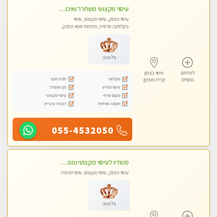
עיסוי מקצועי משחרר ואיכותי והכי טוב בעיר - מרגיע ומפנק
עיסוי מפנק, עיסוי מקצועי, עיסוי
בקלניקה פרטית, מתחמי ספא מפנק,
עיסוי טנטרה
פלטינה
לפרטים
עיסוי בצפון
מקלחת
חניה חינם
נוספים
קרית מוצקין
עיסוי מרגיע
נקי ומסודר
מקום פרטי
עיסוי מקצועי
תמונה אמיתית
דוברת עיברית
055-4532050
סטודיו לעיסוי מקצועי ומפנק - מעסה מקצועית אלופה .....
עיסוי מפנק, עיסוי מקצועי, עיסוי טנטרה
פלטינה