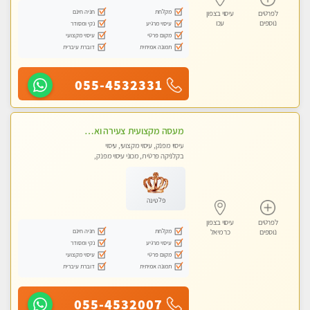
מקלחת
חניה חינם
לפרטים
עיסוי בצפון
נוספים
עכו
עיסוי מרגיע
נקי ומסודר
מקום פרטי
עיסוי מקצועי
תמונה אמיתית
דוברת עיברית
055-4532331
מעסה מקצועית צעירה ואיכותית לעיסוי מרגיע ומפנק VIP-מומלץ לחלוטין! פרטי! ​​​​​​ Highly recommended
עיסוי מפנק, עיסוי מקצועי, עיסוי
בקלניקה פרטית, מכוני עיסוי מפנק,
עיסוי טנטרה
פלטינה
לפרטים
עיסוי בצפון
מקלחת
חניה חינם
נוספים
כרמיאל
עיסוי מרגיע
נקי ומסודר
מקום פרטי
עיסוי מקצועי
תמונה אמיתית
דוברת עיברית
055-4532007