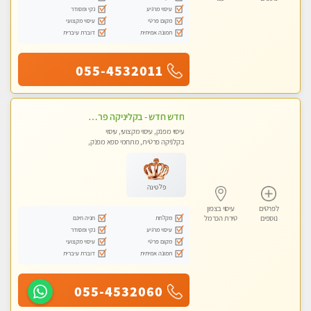
עיסוי מרגיע
נקי ומסודר
מקום פרטי
עיסוי מקצועי
תמונה אמיתית
דוברת עיברית
055-4532011
חדש חדש - בקליניקה פרטית בחיפה עיסוי לחידוש אנרגיות עיסוי חלומי מומלץ מאוד !
עיסוי מפנק, עיסוי מקצועי, עיסוי
בקלניקה פרטית, מתחמי ספא מפנק,
עיסוי טנטרה
פלטינה
לפרטים
עיסוי בצפון
מקלחת
חניה חינם
נוספים
טירת הכרמל
עיסוי מרגיע
נקי ומסודר
מקום פרטי
עיסוי מקצועי
תמונה אמיתית
דוברת עיברית
055-4532060