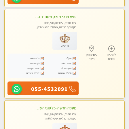
ספא פרטי מפנק משחרר ומרגיע, עם מגוון עיסויים לבחירה מומלץ לחלוטין!!!!
עיסוי מפנק, עיסוי מקצועי, עיסוי
בקלניקה פרטית, מתחמי ספא מפנק,
עיסוי טנטרה
פרימיום
לפרטים
עיסוי בצפון
מקלחת
חניה חינם
נוספים
חיפה
עיסוי מרגיע
נקי ומסודר
מקום פרטי
עיסוי מקצועי
תמונה אמיתית
דוברת עיברית
055-4532091
מעסה חדשה -כל סוגי העיסויים מעסה מקצועית ואיכותית פרטי!!!מומלץ לחלוטין!!
עיסוי מפנק, עיסוי מקצועי, עיסוי
בקלניקה פרטית, עיסוי טנטרה