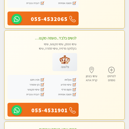
תמונה אמיתית
דוברת עיברית
055-4532065
לנשים בלבד..מעסה מקצועי לנשים בלבד לעיסוי מרגיע ומפנק VIP-מומלץ לחלוטין! פרטי! ​​​​​​
עיסוי מפנק, עיסוי מקצועי, עיסוי
בקלניקה פרטית, עיסוי טנטרה, עיסוי
מגבר לאישה, עיסוי לנשים בלבד
פלטינה
לפרטים
עיסוי בצפון
מקלחת
חניה חינם
נוספים
קרית אתא
עיסוי מרגיע
נקי ומסודר
מקום פרטי
עיסוי מקצועי
תמונה אמיתית
דוברת עיברית
055-4531901