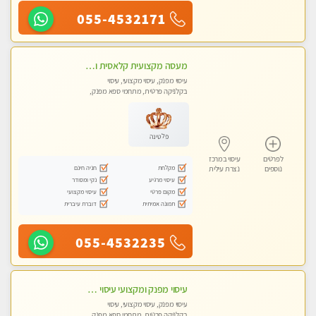
055-4532171
מעסה מקצועית קלאסית ומפנקת בחיפה
עיסוי מפנק, עיסוי מקצועי, עיסוי
בקלניקה פרטית, מתחמי ספא מפנק,
מכוני עיסוי מפנק, עיסוי טנטרה
פלטינה
לפרטים
עיסוי במרכז
מקלחת
חניה חינם
נוספים
נצרת עילית
עיסוי מרגיע
נקי ומסודר
מקום פרטי
עיסוי מקצועי
תמונה אמיתית
דוברת עיברית
055-4532235
עיסוי מפנק ומקצועי עיסוי עם אבנים חמות. מעסה עם תעודות. טיפול מרגיע משחרר באווירה נעימה נקיה ומסודרת. יש חניה ומקלחת
עיסוי מפנק, עיסוי מקצועי, עיסוי
בקלניקה פרטית, מתחמי ספא מפנק,