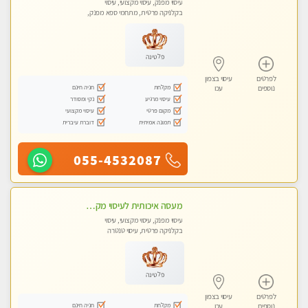
עיסוי מפנק, עיסוי מקצועי, עיסוי
בקלניקה פרטית, מתחמי ספא מפנק,
מכוני עיסוי מפנק, עיסוי טנטרה
פלטינה
לפרטים
עיסוי בצפון
מקלחת
חניה חינם
נוספים
עכו
עיסוי מרגיע
נקי ומסודר
מקום פרטי
עיסוי מקצועי
תמונה אמיתית
דוברת עיברית
055-4532087
מעסה איכותית לעיסוי מקצועי ומפנק לכל שרירי הגוף עיסוי רפואי, מרגיע, קלאסי
עיסוי מפנק, עיסוי מקצועי, עיסוי
בקלניקה פרטית, עיסוי טנטרה
פלטינה
לפרטים
עיסוי בצפון
מקלחת
חניה חינם
נוספים
עכו