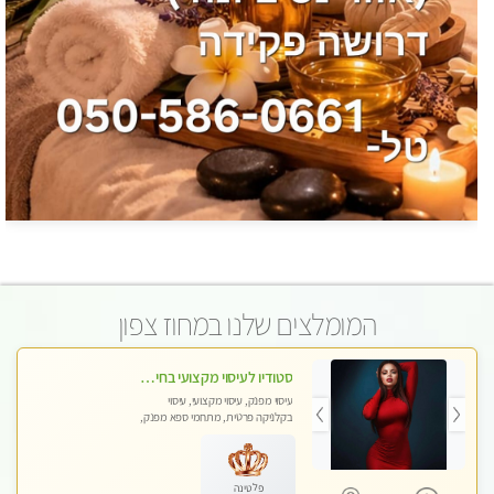
המומלצים שלנו במחוז צפון
סטודיו לעיסוי מקצועי בחיפה, מרכז הכרמל, מפואר, נקי ויוקרתי. במקום מבחר מעסות מנוסות לכל סוגי העיסויים.
עיסוי מפנק, עיסוי מקצועי, עיסוי
בקלניקה פרטית, מתחמי ספא מפנק,
מכוני עיסוי מפנק, עיסוי טנטרה
פלטינה