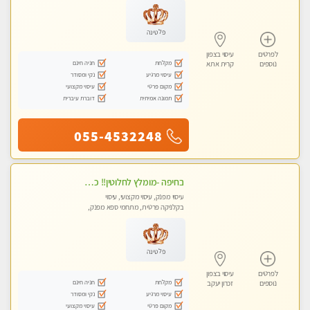
פלטינה
לפרטים
עיסוי בצפון
מקלחת
חניה חינם
נוספים
קרית אתא
עיסוי מרגיע
נקי ומסודר
מקום פרטי
עיסוי מקצועי
תמונה אמיתית
דוברת עיברית
055-4532248
בחיפה -מומלץ לחלוטין!! כל סוגי העיסויים מעסה מקצועית ואיכותית פרטי!!!
עיסוי מפנק, עיסוי מקצועי, עיסוי
בקלניקה פרטית, מתחמי ספא מפנק,
מכוני עיסוי מפנק, עיסוי עד הבית, עיסוי
טנטרה
פלטינה
לפרטים
עיסוי בצפון
מקלחת
חניה חינם
נוספים
זכרון יעקב
עיסוי מרגיע
נקי ומסודר
מקום פרטי
עיסוי מקצועי