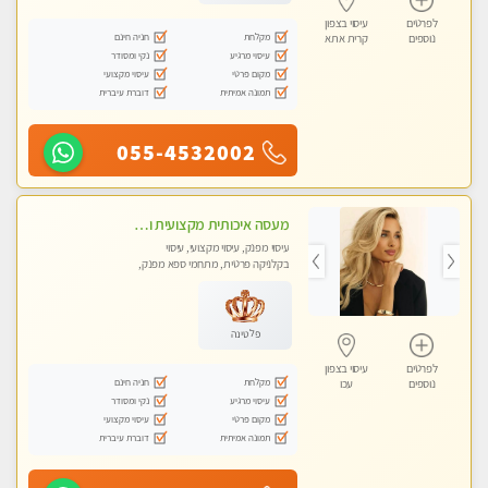
לפרטים
עיסוי בצפון
מקלחת
חניה חינם
נוספים
קרית אתא
עיסוי מרגיע
נקי ומסודר
מקום פרטי
עיסוי מקצועי
תמונה אמיתית
דוברת עיברית
055-4532002
מעסה איכותית מקצועית ומפנקת
עיסוי מפנק, עיסוי מקצועי, עיסוי
בקלניקה פרטית, מתחמי ספא מפנק,
עיסוי טנטרה
פלטינה
לפרטים
עיסוי בצפון
מקלחת
חניה חינם
נוספים
עכו
עיסוי מרגיע
נקי ומסודר
מקום פרטי
עיסוי מקצועי
תמונה אמיתית
דוברת עיברית