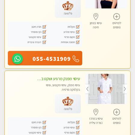
פלטינה
לפרטים
עיסוי בצפון
מקלחת
חניה חינם
נוספים
חיפה
עיסוי מרגיע
נקי ומסודר
מקום פרטי
עיסוי מקצועי
תמונה אמיתית
דוברת עיברית
055-4531909
עיסוי מפנק מרגיע ושקט במקום מדהים עיסוי מושקע מאוד לכל שרירי הגוף...מומלץ!! פרטי !!+ לזוגות
עיסוי מפנק, עיסוי מקצועי, עיסוי
בקלניקה פרטית
פלטינה
לפרטים
עיסוי במרכז
מקלחת
חניה חינם
נוספים
נצרת עילית
עיסוי מרגיע
נקי ומסודר
מקום פרטי
עיסוי מקצועי