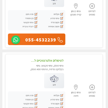
זהב
לפרטים
עיסוי בצפון
מקלחת
חניה חינם
נוספים
קרית מוצקין
עיסוי מרגיע
נקי ומסודר
מקום פרטי
עיסוי מקצועי
תמונה אמיתית
דוברת עיברית
055-4532239
לטיפולים אלטרנטיביים לעיסוי מרגיע ומפנק VIP-מומלץ לחלוטין! פרטי! ​​​​​​ Highly recommended-לקביעת תור נא להתקשר ....
עיסוי מפנק, עיסוי מקצועי, עיסוי
בקלניקה פרטית, מתחמי ספא מפנק,
מכוני עיסוי מפנק, עיסוי טנטרה
זהב
לפרטים
עיסוי בצפון
מקלחת
חניה חינם
נוספים
חיפה
עיסוי מרגיע
נקי ומסודר
מקום פרטי
עיסוי מקצועי
תמונה אמיתית
דוברת עיברית