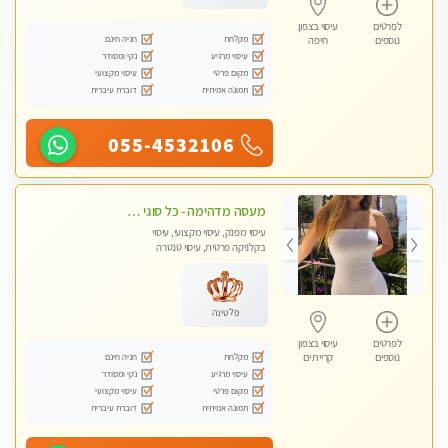
לפרטים
עיסוי בצפון
מקלחת
חניה חינם
נוספים
חיפה
עיסוי מרגיע
נקי ומסודר
מקום פרטי
עיסוי מקצועי
תמונה אמיתית
דוברת עיברית
055-4532106
מעסה מדהימה - כל סוגי העיסויים מעסה מקצועית ואיכותית פרטי!!!חוויה בלתי נשכחת!
עיסוי מפנק, עיסוי מקצועי, עיסוי
בקלניקה פרטית, עיסוי טנטרה
פלטינה
לפרטים
עיסוי בצפון
מקלחת
חניה חינם
נוספים
קריית ים
עיסוי מרגיע
נקי ומסודר
מקום פרטי
עיסוי מקצועי
תמונה אמיתית
דוברת עיברית