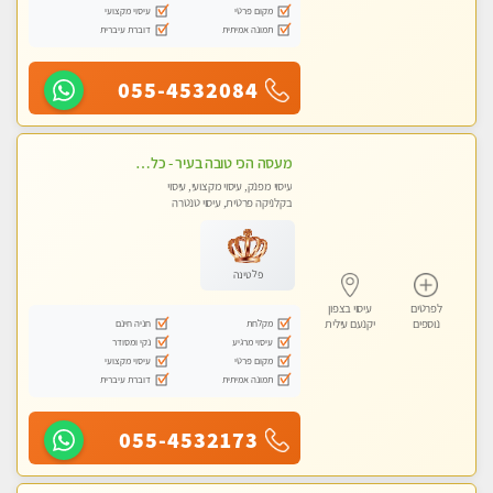
מקום פרטי
עיסוי מקצועי
תמונה אמיתית
דוברת עיברית
055-4532084
מעסה הכי טובה בעיר - כל סוגי העיסויים מעסה מקצועית ואיכותית פרטי!!!
עיסוי מפנק, עיסוי מקצועי, עיסוי
בקלניקה פרטית, עיסוי טנטרה
פלטינה
לפרטים
עיסוי בצפון
מקלחת
חניה חינם
נוספים
יקנעם עילית
עיסוי מרגיע
נקי ומסודר
מקום פרטי
עיסוי מקצועי
תמונה אמיתית
דוברת עיברית
055-4532173