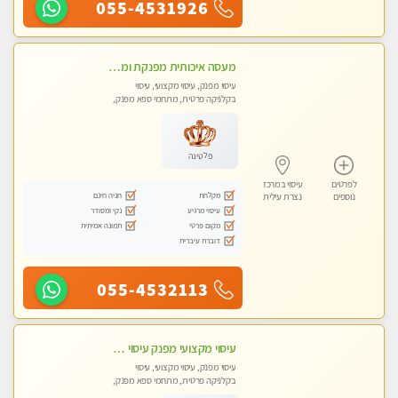
055-4531926
מעסה איכותית מפנקת ומקצועית מאוד-עיסוי מרגיע ושקט במקום מדהים עיסוי מושקע מאוד לכל שרירי הגוף...מומלץ!! פרטי !!
עיסוי מפנק, עיסוי מקצועי, עיסוי
בקלניקה פרטית, מתחמי ספא מפנק,
עיסוי טנטרה
פלטינה
לפרטים
עיסוי במרכז
מקלחת
חניה חינם
נוספים
נצרת עילית
עיסוי מרגיע
נקי ומסודר
מקום פרטי
תמונה אמיתית
דוברת עיברית
055-4532113
עיסוי מקצועי מפנק עיסוי עם אבנים חמות. מעסה עם תעודות. טיפול מרגיע משוחרר באווירה נעימה נקיה ומסודרת. יש חניה ומקלחת
עיסוי מפנק, עיסוי מקצועי, עיסוי
בקלניקה פרטית, מתחמי ספא מפנק,
עיסוי טנטרה