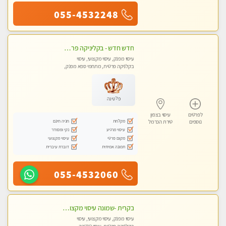
055-4532248
חדש חדש - בקליניקה פרטית בחיפה עיסוי לחידוש אנרגיות עיסוי חלומי מומלץ מאוד !
עיסוי מפנק, עיסוי מקצועי, עיסוי
בקלניקה פרטית, מתחמי ספא מפנק,
עיסוי טנטרה
פלטינה
לפרטים
עיסוי בצפון
מקלחת
חניה חינם
נוספים
טירת הכרמל
עיסוי מרגיע
נקי ומסודר
מקום פרטי
עיסוי מקצועי
תמונה אמיתית
דוברת עיברית
055-4532060
בקרית -שמונה עיסוי מקצועי מפנק עיסוי עם אבנים חמות. מעסה עם תעודות. טיפול מרגיע ומפנק באווירה נעימה ושקטה
עיסוי מפנק, עיסוי מקצועי, עיסוי