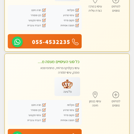
לפרטים
עיסוי במרכז
מקלחת
חניה חינם
נוספים
נצרת עילית
עיסוי מרגיע
נקי ומסודר
מקום פרטי
עיסוי מקצועי
תמונה אמיתית
דוברת עיברית
055-4532235
כל סוגי העיסויים מעסה מקצועית ואיכותית פרטי!!!
עיסוי בקלניקה פרטית, מתחמי ספא
מפנק, עיסוי טנטרה
פלטינה
לפרטים
עיסוי בצפון
מקלחת
חניה חינם
נוספים
חיפה
עיסוי מרגיע
נקי ומסודר
מקום פרטי
עיסוי מקצועי
תמונה אמיתית
דוברת עיברית