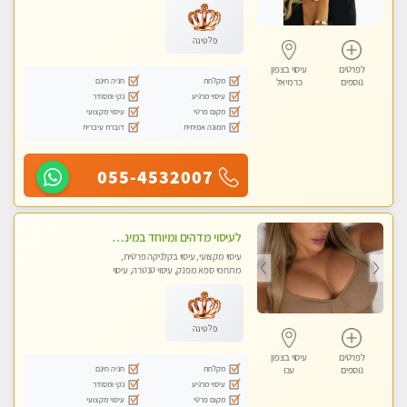
פלטינה
לפרטים
עיסוי בצפון
מקלחת
חניה חינם
נוספים
כרמיאל
עיסוי מרגיע
נקי ומסודר
מקום פרטי
עיסוי מקצועי
תמונה אמיתית
דוברת עיברית
055-4532007
לעיסוי מדהים ומיוחד במינו !!מומלץ לחלוטין!!ללא מין !!
עיסוי מקצועי, עיסוי בקלניקה פרטית,
מתחמי ספא מפנק, עיסוי טנטרה, עיסוי
לנשים בלבד
פלטינה
לפרטים
עיסוי בצפון
מקלחת
חניה חינם
נוספים
עכו
עיסוי מרגיע
נקי ומסודר
מקום פרטי
עיסוי מקצועי