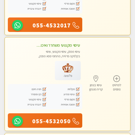
מקום פרטי
עיסוי מקצועי
תמונה אמיתית
דוברת עיברית
055-4532017
עיסוי מקצועי משחרר ואיכותי והכי טוב בעיר - מרגיע ומפנק
עיסוי מפנק, עיסוי מקצועי, עיסוי
בקלניקה פרטית, מתחמי ספא מפנק,
עיסוי טנטרה
פלטינה
לפרטים
עיסוי בצפון
מקלחת
חניה חינם
נוספים
קרית מוצקין
עיסוי מרגיע
נקי ומסודר
מקום פרטי
עיסוי מקצועי
תמונה אמיתית
דוברת עיברית
055-4532050