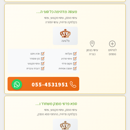
מעסה מדהימה כל סוגי העיסויים מעסה מקצועית ואיכותית פרטי!!! מוזמן לחוויה בלתי נשכחת!
עיסוי מפנק, עיסוי מקצועי, עיסוי
בקלניקה פרטית, עיסוי טנטרה
פלטינה
לפרטים
עיסוי בצפון
מקלחת
חניה חינם
נוספים
נצרת
עיסוי מרגיע
נקי ומסודר
מקום פרטי
עיסוי מקצועי
תמונה אמיתית
דוברת עיברית
055-4531951
ספא פרטי מפנק משחרר ומרגיע, עם מגוון עיסויים לבחירה מומלץ לחלוטין!!!!
עיסוי מפנק, עיסוי מקצועי, עיסוי
בקלניקה פרטית, מתחמי ספא מפנק,
עיסוי טנטרה