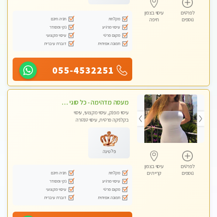
לפרטים
עיסוי בצפון
מקלחת
חניה חינם
נוספים
חיפה
עיסוי מרגיע
נקי ומסודר
מקום פרטי
עיסוי מקצועי
תמונה אמיתית
דוברת עיברית
055-4532251
מעסה מדהימה - כל סוגי העיסויים מעסה מקצועית ואיכותית פרטי!!!חוויה בלתי נשכחת!
עיסוי מפנק, עיסוי מקצועי, עיסוי
בקלניקה פרטית, עיסוי טנטרה
פלטינה
לפרטים
עיסוי בצפון
מקלחת
חניה חינם
נוספים
קריית ים
עיסוי מרגיע
נקי ומסודר
מקום פרטי
עיסוי מקצועי
תמונה אמיתית
דוברת עיברית