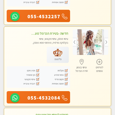
תמונה אמיתית
דוברת עיברית
055-4532257
חדשה -בטירת הכרמל מעסה איכותית מפנקת ומקצועית עיסוי חלומי ..... בקריות
עיסוי מפנק, עיסוי מקצועי, עיסוי
בקלניקה פרטית, מתחמי ספא מפנק,
מכוני עיסוי מפנק, עיסוי טנטרה
פלטינה
לפרטים
עיסוי בצפון
מקלחת
חניה חינם
נוספים
טירת הכרמל
עיסוי מרגיע
נקי ומסודר
מקום פרטי
עיסוי מקצועי
תמונה אמיתית
דוברת עיברית
055-4532084
סטודיו לעיסוי מקצועי ומפנק - מעסה מקצועית אלופה .....