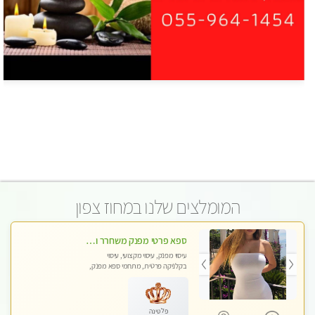
המומלצים שלנו במחוז צפון
ספא פרטי מפנק משחרר ומרגיע, עם מגוון עיסויים לבחירה מומלץ לחלוטין!!!!
עיסוי מפנק, עיסוי מקצועי, עיסוי
בקלניקה פרטית, מתחמי ספא מפנק,
מכוני עיסוי מפנק, עיסוי טנטרה
פלטינה