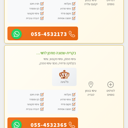
לפרטים
עיסוי בצפון
מקלחת
חניה חינם
נוספים
יקנעם עילית
עיסוי מרגיע
נקי ומסודר
מקום פרטי
עיסוי מקצועי
תמונה אמיתית
דוברת עיברית
055-4532173
בקרית-שמונה מוזמן לחוויה בלתי נשכחת מעסה איכותית מקצועית ומפנקת- ללא מין !!
עיסוי מפנק, עיסוי מקצועי, עיסוי
בקלניקה פרטית, מכוני עיסוי מפנק,
עיסוי טנטרה
פלטינה
לפרטים
עיסוי בצפון
מקלחת
חניה חינם
נוספים
טבריה
עיסוי מרגיע
נקי ומסודר
מקום פרטי
עיסוי מקצועי
תמונה אמיתית
דוברת עיברית
055-4532365