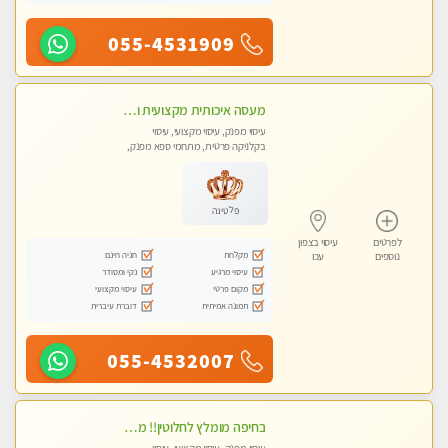
055-4531909
מעסה איכותית מקצועית ומפנקת
עיסוי מפנק, עיסוי מקצועי, עיסוי
בקלניקה פרטית, מתחמי ספא מפנק,
עיסוי טנטרה
פלטינה
לפרטים
עיסוי בצפון
מקלחת
חניה חינם
נוספים
עכו
עיסוי מרגיע
נקי ומסודר
מקום פרטי
עיסוי מקצועי
תמונה אמיתית
דוברת עיברית
055-4532007
בחיפה מומלץ לחלוטין!! מעסה יפה איכותית מקצועית ומפנקת מאוד פרטי מומלץ בחום.עיסוי מפנק מאוווד.