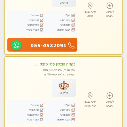
פרימיום
לפרטים
עיסוי בצפון
מקלחת
חניה חינם
נוספים
חיפה
עיסוי מרגיע
נקי ומסודר
מקום פרטי
עיסוי מקצועי
תמונה אמיתית
דוברת עיברית
055-4532091
בקרית מוצקין עיסוי מפנק מרגיע ושקט במקום מדהים עיסוי מושקע מאוד-
עיסוי מפנק, עיסוי מקצועי, עיסוי
בקלניקה פרטית, עיסוי טנטרה
פלטינה
לפרטים
עיסוי בצפון
מקלחת
חניה חינם
נוספים
קרית אתא
עיסוי מרגיע
נקי ומסודר
מקום פרטי
עיסוי מקצועי
תמונה אמיתית
דוברת עיברית