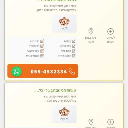
עיסוי מפנק, עיסוי מקצועי, עיסוי
בקלניקה פרטית, מתחמי ספא מפנק,
עיסוי טנטרה
פלטינה
לפרטים
עיסוי בצפון
מקלחת
חניה חינם
נוספים
חיפה
עיסוי מרגיע
נקי ומסודר
מקום פרטי
עיסוי מקצועי
תמונה אמיתית
דוברת עיברית
055-4532334
מעסה הכי טובה בעיר - כל סוגי העיסויים מעסה מקצועית ואיכותית פרטי!!!
עיסוי מפנק, עיסוי מקצועי, עיסוי
בקלניקה פרטית, עיסוי טנטרה
פלטינה