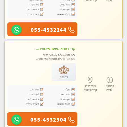
נוספים
קרית ביאליק
עיסוי מרגיע
נקי ומסודר
מקום פרטי
עיסוי מקצועי
תמונה אמיתית
דוברת עיברית
055-4532144
קרית אתא מעסה איכותית מקצועית ללא מין
עיסוי מפנק, עיסוי מקצועי, עיסוי
בקלניקה פרטית, מתחמי ספא מפנק,
עיסוי טנטרה
פרימיום
לפרטים
עיסוי בצפון
מקלחת
חניה חינם
נוספים
קרית ביאליק
עיסוי מרגיע
נקי ומסודר
מקום פרטי
עיסוי מקצועי
תמונה אמיתית
דוברת עיברית
055-4532304