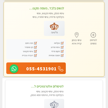
לנשים בלבד..מעסה מקצועי לנשים בלבד לעיסוי מרגיע ומפנק VIP-מומלץ לחלוטין! פרטי! ​​​​​​
עיסוי מפנק, עיסוי מקצועי, עיסוי
בקלניקה פרטית, עיסוי טנטרה, עיסוי
מגבר לאישה, עיסוי לנשים בלבד
פלטינה
לפרטים
עיסוי בצפון
מקלחת
חניה חינם
נוספים
קרית אתא
עיסוי מרגיע
נקי ומסודר
מקום פרטי
עיסוי מקצועי
תמונה אמיתית
דוברת עיברית
055-4531901
לטיפולים אלטרנטיביים לעיסוי מרגיע ומפנק VIP-מומלץ לחלוטין! פרטי! ​​​​​​ Highly recommended-לקביעת תור נא להתקשר ....
עיסוי מפנק, עיסוי מקצועי, עיסוי
בקלניקה פרטית, מתחמי ספא מפנק,
מכוני עיסוי מפנק, עיסוי טנטרה