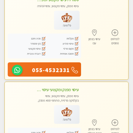
עיסוי מפנק, עיסוי מקצועי, עיסוי טנטרה
פלטינה
מקלחת
חניה חינם
לפרטים
עיסוי בצפון
נוספים
עכו
עיסוי מרגיע
נקי ומסודר
מקום פרטי
עיסוי מקצועי
תמונה אמיתית
דוברת עיברית
055-4532331
עיסוי מפנק ומקצועי עיסוי עם אבנים חמות. מעסה עם תעודות. טיפול מרגיע משחרר באווירה נעימה נקיה ומסודרת. יש חניה ומקלחת
עיסוי מפנק, עיסוי מקצועי, עיסוי
בקלניקה פרטית, מתחמי ספא מפנק,
עיסוי טנטרה
פלטינה
לפרטים
עיסוי בצפון
מקלחת
חניה חינם