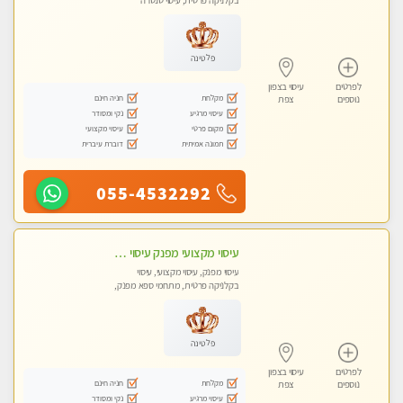
בקלניקה פרטית, עיסוי טנטרה
פלטינה
לפרטים
עיסוי בצפון
מקלחת
חניה חינם
נוספים
צפת
עיסוי מרגיע
נקי ומסודר
מקום פרטי
עיסוי מקצועי
תמונה אמיתית
דוברת עיברית
055-4532292
עיסוי מקצועי מפנק עיסוי עם אבנים חמות. מעסה עם תעודות. טיפול מרגיע ומפנק באווירה נעימה ושקטה
עיסוי מפנק, עיסוי מקצועי, עיסוי
בקלניקה פרטית, מתחמי ספא מפנק,
עיסוי טנטרה
פלטינה
לפרטים
עיסוי בצפון
מקלחת
חניה חינם
נוספים
צפת
עיסוי מרגיע
נקי ומסודר