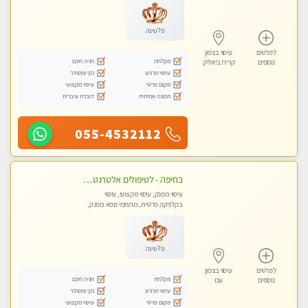
פלטינה
לפרטים
עיסוי בצפון
מקלחת
חניה חינם
נוספים
קרית ביאליק
עיסוי מרגיע
נקי ומסודר
מקום פרטי
עיסוי מקצועי
תמונה אמיתית
דוברת עיברית
055-4532112
בחיפה - לטיפולים אלטרנטיביים לעיסוי מרגיע ומפנק VIP-מומלץ לחלוטין! פרטי! ​​​​​​ Highly recommended-לקביעת תור נא להתקשר ....
עיסוי מפנק, עיסוי מקצועי, עיסוי
בקלניקה פרטית, מתחמי ספא מפנק,
עיסוי טנטרה
פלטינה
לפרטים
עיסוי בצפון
מקלחת
חניה חינם
נוספים
עכו
עיסוי מרגיע
נקי ומסודר
מקום פרטי
עיסוי מקצועי