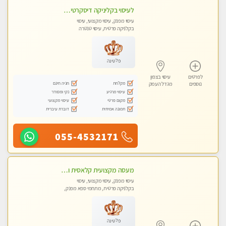
לעיסוי בקליניקה דיסקרטית -בחיפה
עיסוי מפנק, עיסוי מקצועי, עיסוי
בקלניקה פרטית, עיסוי טנטרה
פלטינה
לפרטים
עיסוי בצפון
מקלחת
חניה חינם
נוספים
מגדל העמק
עיסוי מרגיע
נקי ומסודר
מקום פרטי
עיסוי מקצועי
תמונה אמיתית
דוברת עיברית
055-4532171
מעסה מקצועית קלאסית ומפנקת בחיפה
עיסוי מפנק, עיסוי מקצועי, עיסוי
בקלניקה פרטית, מתחמי ספא מפנק,
מכוני עיסוי מפנק, עיסוי טנטרה
פלטינה