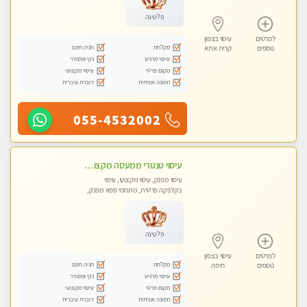
פלטינה
לפרטים
עיסוי בצפון
מקלחת
חניה חינם
נוספים
קרית אתא
עיסוי מרגיע
נקי ומסודר
מקום פרטי
עיסוי מקצועי
תמונה אמיתית
דוברת עיברית
055-4532002
עיסוי טנטרי ממעסה מקצועית. חוויה מעולם אחר שכל אחד צריך לנסות. מעסה צעירה, אנרגיה נשית, ☺️❤️
עיסוי מפנק, עיסוי מקצועי, עיסוי
בקלניקה פרטית, מתחמי ספא מפנק,
עיסוי טנטרה
פלטינה
לפרטים
עיסוי בצפון
מקלחת
חניה חינם
נוספים
חיפה
עיסוי מרגיע
נקי ומסודר
מקום פרטי
עיסוי מקצועי
תמונה אמיתית
דוברת עיברית