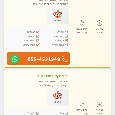
עיסוי מפנק, עיסוי מקצועי, עיסוי
בקלניקה פרטית, עיסוי עד הבית, עיסוי
טנטרה
פלטינה
לפרטים
עיסוי בצפון
מקלחת
חניה חינם
נוספים
קרית אתא
עיסוי מרגיע
נקי ומסודר
מקום פרטי
עיסוי מקצועי
תמונה אמיתית
דוברת עיברית
055-4531948
עיסוי מקצועי מפנק עיסוי עם אבנים חמות. מעסה עם תעודות. טיפול מרגיע ומפנק באווירה נעימה ושקטה
עיסוי מפנק, עיסוי מקצועי, עיסוי
בקלניקה פרטית, עיסוי טנטרה
פלטינה
לפרטים
עיסוי בצפון
מקלחת
חניה חינם
נוספים
קרית שמונה