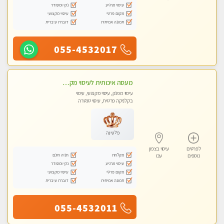
עיסוי מרגיע
נקי ומסודר
מקום פרטי
עיסוי מקצועי
תמונה אמיתית
דוברת עיברית
055-4532017
מעסה איכותית לעיסוי מקצועי ומפנק לכל שרירי הגוף עיסוי רפואי, מרגיע, קלאסי
עיסוי מפנק, עיסוי מקצועי, עיסוי
בקלניקה פרטית, עיסוי טנטרה
פלטינה
לפרטים
עיסוי בצפון
מקלחת
חניה חינם
נוספים
עכו
עיסוי מרגיע
נקי ומסודר
מקום פרטי
עיסוי מקצועי
תמונה אמיתית
דוברת עיברית
055-4532011