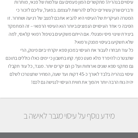
עיסויים בנהריה! מתקשרים המון פעמים עם עולמות של פנאי, מותרות
ודברים שרק עשירים יכולים להרשות לעצמם. בפועל, עליכם לזכור כי
המטרה העיקרית של העיסוי היא להביא אתכם למצב של רגיעה ושחרור. זו
הסיבה כי אחד העיסויים הנפוצים ביותר הוא העיסוי הרפואי – זה המתמקד
ביצירת שינוי פיסי ומנטלי. אם הייתם משקיעים בטיפול רפואי קלאסי, למה
שלא תשקיעו בעיסוי מפנק ורפואי?
כל עוד תבחרו לעבור את העיסוי במכון ספא יוקרתי ביום פינוק, הרי
שתצטרכו להיפרד מלא מעט כסף. קחו בחשבון כי ימים כאלו כוללים בתוכם
גם מתקני ספא שונים וארוחות ועל כן הם יקרים יותר. מנגד, כל עוד תקבלו
עיסוי בנהריה בלבד לאורך כ-45 דקות ועד שעה, המחיר שתצטרכו לשלם
יהיה נוח הרבה יותר ויהפוך את חווית העיסוי לנגישה גם לכם!
מידע נוסף על עיסוי מגבר לאישה ב