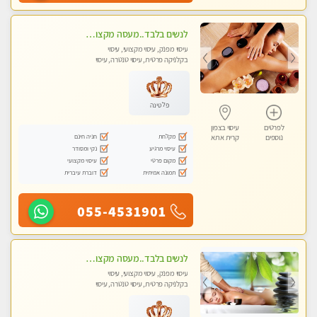
לנשים בלבד..מעסה מקצועי לנשים בלבד לעיסוי מרגיע ומפנק VIP-מומלץ לחלוטין! פרטי! ​​​​​​
עיסוי מפנק, עיסוי מקצועי, עיסוי
בקלניקה פרטית, עיסוי טנטרה, עיסוי
מגבר לאישה, עיסוי לנשים בלבד
פלטינה
לפרטים
עיסוי בצפון
מקלחת
חניה חינם
נוספים
קרית אתא
עיסוי מרגיע
נקי ומסודר
מקום פרטי
עיסוי מקצועי
תמונה אמיתית
דוברת עיברית
055-4531901
לנשים בלבד..מעסה מקצועי לנשים בלבד
עיסוי מפנק, עיסוי מקצועי, עיסוי
בקלניקה פרטית, עיסוי טנטרה, עיסוי
מגבר לאישה, עיסוי לנשים בלבד