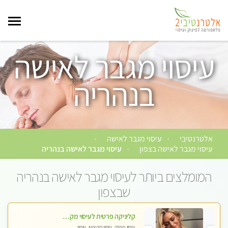
עיסוי מגבר לאישה
בנהריה
אלטרנטיבי
עיסוי מגבר לאישה
›
›
עיסוי מגבר לאישה בצפון
עיסוי מגבר לאישה בנהריה
›
המומלצים ביותר לעיסוי מגבר לאישה בנהריה
שבצפון
קליניקה פרטית לעיסוי מקצועי ואלטרנטיבי ברמה גבוהה VIP תתקשר ..... highly recommended..new in the city
עיסוי מפנק, עיסוי מקצועי, עיסוי