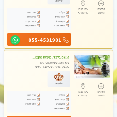
פלטינה
לפרטים
עיסוי בצפון
מקלחת
חניה חינם
נוספים
קרית אתא
עיסוי מרגיע
נקי ומסודר
מקום פרטי
עיסוי מקצועי
תמונה אמיתית
דוברת עיברית
055-4531901
לנשים בלבד..מעסה מקצועי לנשים בלבד
עיסוי מפנק, עיסוי מקצועי, עיסוי
בקלניקה פרטית, עיסוי טנטרה, עיסוי
מגבר לאישה, עיסוי לנשים בלבד
פלטינה
לפרטים
עיסוי בצפון
מקלחת
חניה חינם
נוספים
קרית אתא
עיסוי מרגיע
נקי ומסודר
מקום פרטי
עיסוי מקצועי
דוברת עיברית