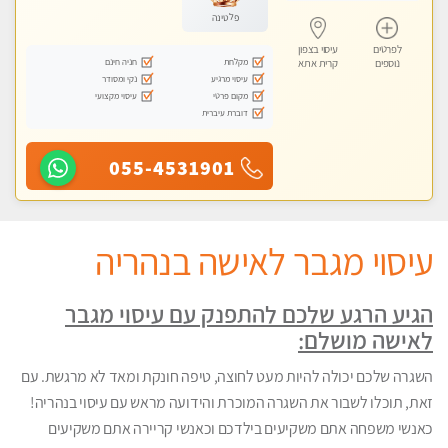
פלטינה
לפרטים
עיסוי בצפון
מקלחת
חניה חינם
נוספים
קרית אתא
עיסוי מרגיע
נקי ומסודר
מקום פרטי
עיסוי מקצועי
דוברת עיברית
055-4531901
עיסוי מגבר לאישה בנהריה
הגיע הרגע שלכם להתפנק עם עיסוי מגבר
לאישה מושלם:
השגרה שלכם יכולה להיות מעט לחוצה, טיפה חונקת ומאד לא מרגשת. עם
זאת, תוכלו לשבור את השגרה המוכרת והידועה מראש עם עיסוי בנהריה!
כאנשי משפחה אתם משקיעים בילדכם וכאנשי קריירה אתם משקיעים