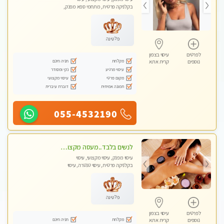
בקלניקה פרטית, מתחמי ספא מפנק,
מכוני עיסוי מפנק, עיסוי עד הבית, עיסוי
טנטרה, עיסוי מגבר לגבר, עיסוי מגבר
לאישה
פלטינה
לפרטים
עיסוי בצפון
מקלחת
חניה חינם
נוספים
קרית אתא
עיסוי מרגיע
נקי ומסודר
מקום פרטי
עיסוי מקצועי
תמונה אמיתית
דוברת עיברית
055-4532190
לנשים בלבד..מעסה מקצועי לנשים בלבד לעיסוי מרגיע ומפנק VIP-מומלץ לחלוטין! פרטי! ​​​​​​
עיסוי מפנק, עיסוי מקצועי, עיסוי
בקלניקה פרטית, עיסוי טנטרה, עיסוי
מגבר לאישה, עיסוי לנשים בלבד
פלטינה
לפרטים
עיסוי בצפון
מקלחת
חניה חינם
נוספים
קרית אתא