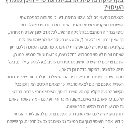
העיסוי?
כשאתם מתעניינים לגבי עיסוי בחיפה, דעו כי פתוחות בפניכם שתי
אפשרויות עיקריות: עיסוי בנהריה המתבצע בבית הפרטי שלכם או
עיסוי בנהריה המתבצע בקליניקה פרטית. לכל אדם ישנן העדפות אחרות,
כך שאין "נכון" או "לא נכון", אלא שיש בעיקר את מה שמתאים לכם.
בקליניקה פרטית יש לכם אפשרות להתנתק מהסביבה המוכרת לכם, תוך
שאתם זוכים לעיסוי המתבצע בחלל נעים, מבושם ומאד מרגיע. כמו כן,
אינכם צריכים לחשוש מרעשים או מגירויים שונים (בעל/אישה, ילדים, בעל
חיים, טלפונים, דפיקות בדלת וכן הלאה).
מנגד, עיסוי בחיפה המתבצע בבית הפרטי שלכם מגלם בתוכו שלל יתרונות.
ראשית, אינכם צריכים לצאת מהבית, כך שאתם חוסכים המון זמן בכל
הקשור להגעה לקליניקת העיסויים. בנוסף, העיסוי מתבצע בבית הפרטי
שלכם, כך שאתם נמצאים במקום המוכר והידוע לכם – מה שאומר שאתם
גם מרגישים בנוח מהשניה הראשונה.
יתרון נוסף שיש לכם הוא העובדה כי אינכם צריכים לנהוג לאחר העיסוי.
כידוע, אחרי העיסוי הגוף וגם המיינד נמצאים במצב של הרפייה, כך שישנה