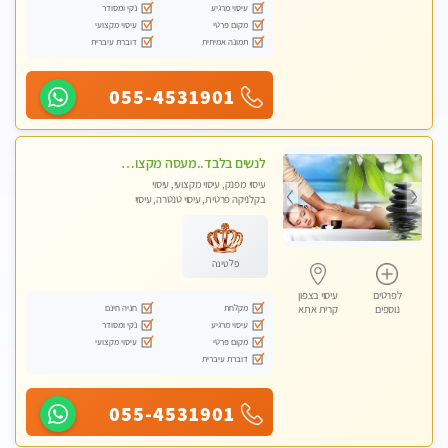
עיסוי מרגיע
נקי ומסודר
מקום פרטי
עיסוי מקצועי
תמונה אמיתית
דוברת עיברית
055-4531901
לנשים בלבד..מעסה מקצועי לנשים בלבד
עיסוי מפנק, עיסוי מקצועי, עיסוי
בקלניקה פרטית, עיסוי טנטרה, עיסוי
מגבר לאישה, עיסוי לנשים בלבד
פלטינה
לפרטים
עיסוי בצפון
מקלחת
חניה חינם
נוספים
קרית אתא
עיסוי מרגיע
נקי ומסודר
מקום פרטי
עיסוי מקצועי
דוברת עיברית
055-4531901