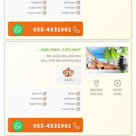
עיסוי מרגיע
נקי ומסודר
מקום פרטי
עיסוי מקצועי
תמונה אמיתית
דוברת עיברית
055-4531901
לנשים בלבד..מעסה מקצועי לנשים בלבד
עיסוי מפנק, עיסוי מקצועי, עיסוי
בקלניקה פרטית, עיסוי טנטרה, עיסוי
מגבר לאישה, עיסוי לנשים בלבד
פלטינה
לפרטים
עיסוי בצפון
מקלחת
חניה חינם
נוספים
קרית אתא
עיסוי מרגיע
נקי ומסודר
מקום פרטי
עיסוי מקצועי
דוברת עיברית
055-4531901