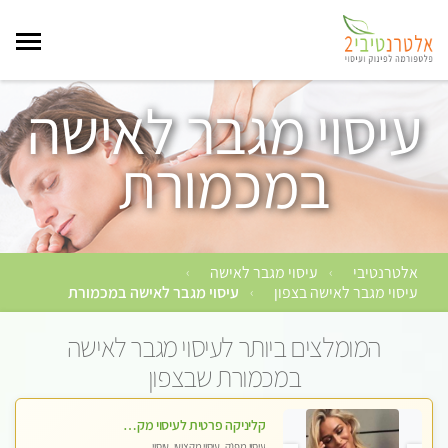
עיסוי מגבר לאישה
במכמורת
אלטרנטיבי
עיסוי מגבר לאישה
›
›
עיסוי מגבר לאישה בצפון
עיסוי מגבר לאישה במכמורת
›
המומלצים ביותר לעיסוי מגבר לאישה
במכמורת שבצפון
קליניקה פרטית לעיסוי מקצועי ואלטרנטיבי ברמה גבוהה VIP תתקשר ..... highly recommended..new in the city
עיסוי מפנק, עיסוי מקצועי, עיסוי