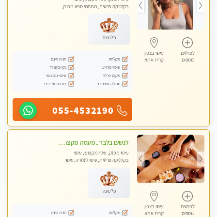
בקלניקה פרטית, מתחמי ספא מפנק,
מכוני עיסוי מפנק, עיסוי עד הבית, עיסוי
טנטרה, עיסוי מגבר לגבר, עיסוי מגבר
לאישה
פלטינה
לפרטים
עיסוי בצפון
מקלחת
חניה חינם
נוספים
קרית אתא
עיסוי מרגיע
נקי ומסודר
מקום פרטי
עיסוי מקצועי
תמונה אמיתית
דוברת עיברית
055-4532190
לנשים בלבד..מעסה מקצועי לנשים בלבד לעיסוי מרגיע ומפנק VIP-מומלץ לחלוטין! פרטי! ​​​​​​
עיסוי מפנק, עיסוי מקצועי, עיסוי
בקלניקה פרטית, עיסוי טנטרה, עיסוי
מגבר לאישה, עיסוי לנשים בלבד
פלטינה
לפרטים
עיסוי בצפון
מקלחת
חניה חינם
נוספים
קרית אתא