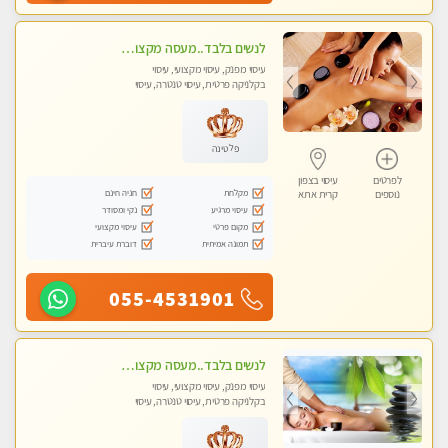
לנשים בלבד..מעסה מקצועי לנשים בלבד לעיסוי מרגיע ומפנק VIP-מומלץ לחלוטין! פרטי! ​​​​​​
עיסוי מפנק, עיסוי מקצועי, עיסוי
בקלניקה פרטית, עיסוי טנטרה, עיסוי
מגבר לאישה, עיסוי לנשים בלבד
פלטינה
לפרטים
עיסוי בצפון
מקלחת
חניה חינם
נוספים
קרית אתא
עיסוי מרגיע
נקי ומסודר
מקום פרטי
עיסוי מקצועי
תמונה אמיתית
דוברת עיברית
055-4531901
לנשים בלבד..מעסה מקצועי לנשים בלבד
עיסוי מפנק, עיסוי מקצועי, עיסוי
בקלניקה פרטית, עיסוי טנטרה, עיסוי
מגבר לאישה, עיסוי לנשים בלבד