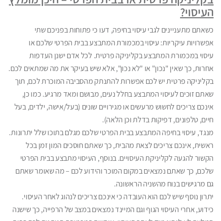
העיסוי?
כשאתם מתעניינים לגבי עיסוי בחיפה, דעו כי פתוחות בפניכם שתי
אפשרויות עיקריות: עיסוי במכמורת המתבצע בבית הפרטי שלכם או
עיסוי במכמורת המתבצע בקליניקה פרטית. לכל אדם ישנן העדפות
אחרות, כך שאין "נכון" או "לא נכון", אלא שיש בעיקר את מה שמתאים לכם.
בקליניקה פרטית יש לכם אפשרות להתנתק מהסביבה המוכרת לכם, תוך
שאתם זוכים לעיסוי המתבצע בחלל נעים, מבושם ומאד מרגיע. כמו כן,
אינכם צריכים לחשוש מרעשים או מגירויים שונים (בעל/אישה, ילדים, בעל
חיים, טלפונים, דפיקות בדלת וכן הלאה).
מנגד, עיסוי בחיפה המתבצע בבית הפרטי שלכם מגלם בתוכו שלל יתרונות.
ראשית, אינכם צריכים לצאת מהבית, כך שאתם חוסכים המון זמן בכל
הקשור להגעה לקליניקת העיסויים. בנוסף, העיסוי מתבצע בבית הפרטי
שלכם, כך שאתם נמצאים במקום המוכר והידוע לכם – מה שאומר שאתם
גם מרגישים בנוח מהשניה הראשונה.
יתרון נוסף שיש לכם הוא העובדה כי אינכם צריכים לנהוג לאחר העיסוי.
כידוע, אחרי העיסוי הגוף וגם המיינד נמצאים במצב של הרפייה, כך שישנה