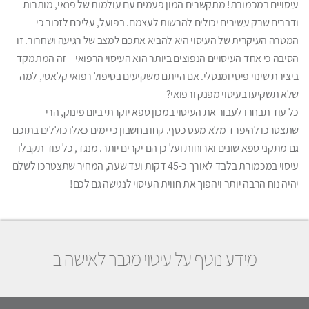
עיסויים במכמורת! מתקשרים המון פעמים עם עולמות של פנאי, מותרות
ודברים שרק עשירים יכולים להרשות לעצמם. בפועל, עליכם לזכור כי
המטרה העיקרית של העיסוי היא להביא אתכם למצב של רגיעה ושחרור. זו
הסיבה כי אחד העיסויים הנפוצים ביותר הוא העיסוי הרפואי – זה המתמקד
ביצירת שינוי פיסי ומנטלי. אם הייתם משקיעים בטיפול רפואי קלאסי, למה
שלא תשקיעו בעיסוי מפנק ורפואי?
כל עוד תבחרו לעבור את העיסוי במכון ספא יוקרתי ביום פינוק, הרי
שתצטרכו להיפרד מלא מעט כסף. קחו בחשבון כי ימים כאלו כוללים בתוכם
גם מתקני ספא שונים וארוחות ועל כן הם יקרים יותר. מנגד, כל עוד תקבלו
עיסוי במכמורת בלבד לאורך כ-45 דקות ועד שעה, המחיר שתצטרכו לשלם
יהיה נוח הרבה יותר ויהפוך את חווית העיסוי לנגישה גם לכם!
מידע נוסף על עיסוי מגבר לאישה ב