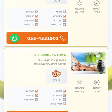
פלטינה
לפרטים
עיסוי בצפון
מקלחת
חניה חינם
נוספים
קרית אתא
עיסוי מרגיע
נקי ומסודר
מקום פרטי
עיסוי מקצועי
תמונה אמיתית
דוברת עיברית
055-4531901
לנשים בלבד..מעסה מקצועי לנשים בלבד
עיסוי מפנק, עיסוי מקצועי, עיסוי
בקלניקה פרטית, עיסוי טנטרה, עיסוי
מגבר לאישה, עיסוי לנשים בלבד
פלטינה
לפרטים
עיסוי בצפון
מקלחת
חניה חינם
נוספים
קרית אתא
עיסוי מרגיע
נקי ומסודר
מקום פרטי
עיסוי מקצועי
דוברת עיברית