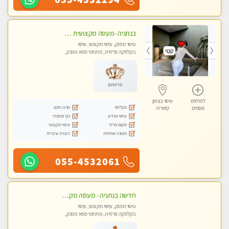
בנתניה -מעסה מקצועית איכותית עיסוי מפנק ברמה אחרת !!!
עיסוי מפנק, עיסוי מקצועי, עיסוי
בקלניקה פרטית, מתחמי ספא מפנק,
מכוני עיסוי מפנק, עיסוי טנטרה
פרימיום
לפרטים
עיסוי בצפון
מקלחת
חניה חינם
נוספים
קיסריה
עיסוי מרגיע
נקי ומסודר
מקום פרטי
עיסוי מקצועי
תמונה אמיתית
דוברת עיברית
055-4532061
חדשה בנתניה - מעסה מקצועית מהממת ובלתי נשכחת !!!!
עיסוי מפנק, עיסוי מקצועי, עיסוי
בקלניקה פרטית, מתחמי ספא מפנק,
עיסוי טנטרה