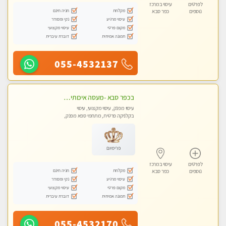
לפרטים
עיסוי במרכז
מקלחת
חניה חינם
נוספים
כפר סבא
עיסוי מרגיע
נקי ומסודר
מקום פרטי
עיסוי מקצועי
תמונה אמיתית
דוברת עיברית
055-4532137
בכפר סבא -מעסה איכותית מקצועית ומפנקת
עיסוי מפנק, עיסוי מקצועי, עיסוי
בקלניקה פרטית, מתחמי ספא מפנק,
עיסוי טנטרה
פרימיום
לפרטים
עיסוי במרכז
מקלחת
חניה חינם
נוספים
כפר סבא
עיסוי מרגיע
נקי ומסודר
מקום פרטי
עיסוי מקצועי
תמונה אמיתית
דוברת עיברית
055-4532170