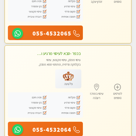
מקלחת
חניה חינם
נוספים
זכרון יעקב
עיסוי מרגיע
נקי ומסודר
מקום פרטי
עיסוי מקצועי
תמונה אמיתית
דוברת עיברית
055-4532065
בכפר -סבא לעיסוי מרגיע ומפנק VIP-מומלץ לחלוטין! פרטי! ​​​​​​
עיסוי מפנק, עיסוי מקצועי, עיסוי
בקלניקה פרטית, מתחמי ספא מפנק,
מכוני עיסוי מפנק, עיסוי טנטרה
פלטינה
לפרטים
עיסוי במרכז
מקלחת
חניה חינם
נוספים
רעננה
עיסוי מרגיע
נקי ומסודר
מקום פרטי
עיסוי מקצועי
תמונה אמיתית
דוברת עיברית
055-4532064