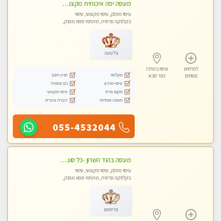
מעסה יפה איכותית מקצועית ומפנקת מאוד פרטי מומלץ בחום
עיסוי מפנק, עיסוי מקצועי, עיסוי
בקלניקה פרטית, מתחמי ספא מפנק,
מכוני עיסוי מפנק, עיסוי טנטרה
פלטינה
לפרטים
עיסוי במרכז
מקלחת
חניה חינם
נוספים
כפר סבא
עיסוי מרגיע
נקי ומסודר
מקום פרטי
עיסוי מקצועי
תמונה אמיתית
דוברת עיברית
055-4532044
מעסה בהוד השרון -כל סוגי העיסויים מעסה מקצועית ואיכותית פרטי!!!מומלץ לחלוטין!!
עיסוי מפנק, עיסוי מקצועי, עיסוי
בקלניקה פרטית, מתחמי ספא מפנק,
עיסוי טנטרה
פרימיום