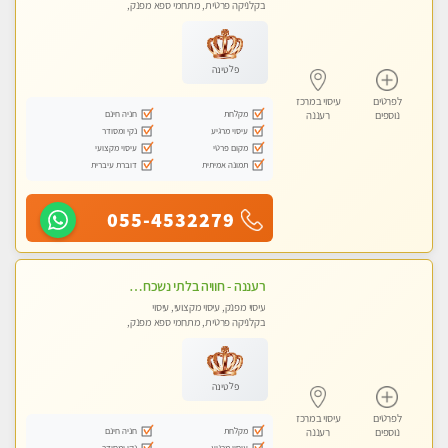
בקלניקה פרטית, מתחמי ספא מפנק,
עיסוי טנטרה
פלטינה
לפרטים
עיסוי במרכז
מקלחת
חניה חינם
נוספים
רעננה
עיסוי מרגיע
נקי ומסודר
מקום פרטי
עיסוי מקצועי
תמונה אמיתית
דוברת עיברית
055-4532279
רעננה - חוויה בלתי נשכחת ומפנקת במיוחד
עיסוי מפנק, עיסוי מקצועי, עיסוי
בקלניקה פרטית, מתחמי ספא מפנק,
עיסוי טנטרה
פלטינה
לפרטים
עיסוי במרכז
מקלחת
חניה חינם
נוספים
רעננה
עיסוי מרגיע
נקי ומסודר