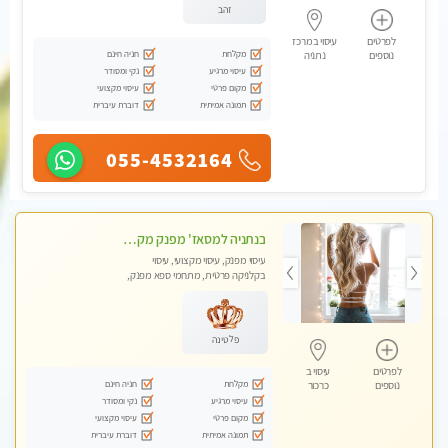
זהב
לפרטים
עיסוי במרכז
מקלחת
חניה חינם
נוספים
נתניה
עיסוי מרגיע
נקי ומסודר
מקום פרטי
עיסוי מקצועי
תמונה אמיתית
דוברת עיברית
055-4532164
בנתניה למסאז' מפנק מקצועי מרגיע ומשחרר את כל הגוף!- ללא מין!
עיסוי מפנק, עיסוי מקצועי, עיסוי
בקלניקה פרטית, מתחמי ספא מפנק,
עיסוי טנטרה
פלטינה
לפרטים
עיסוי ב
מקלחת
חניה חינם
נוספים
כרכור
עיסוי מרגיע
נקי ומסודר
מקום פרטי
עיסוי מקצועי
תמונה אמיתית
דוברת עיברית