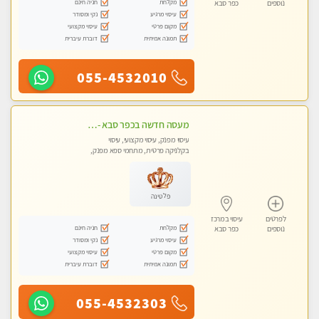
מקלחת
חניה חינם
נוספים
כפר סבא
עיסוי מרגיע
נקי ומסודר
מקום פרטי
עיסוי מקצועי
תמונה אמיתית
דוברת עיברית
055-4532010
מעסה חדשה בכפר סבא -מומלץ לחלוטין!!!! מעסה מקצועית צעירה ואיכותית פרטי!!!
עיסוי מפנק, עיסוי מקצועי, עיסוי
בקלניקה פרטית, מתחמי ספא מפנק,
מכוני עיסוי מפנק, עיסוי טנטרה
פלטינה
לפרטים
עיסוי במרכז
מקלחת
חניה חינם
נוספים
כפר סבא
עיסוי מרגיע
נקי ומסודר
מקום פרטי
עיסוי מקצועי
תמונה אמיתית
דוברת עיברית
055-4532303