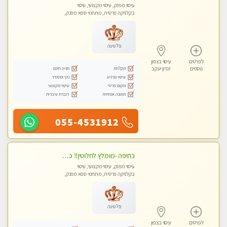
עיסוי מפנק, עיסוי מקצועי, עיסוי
בקלניקה פרטית, מתחמי ספא מפנק,
עיסוי טנטרה
פלטינה
לפרטים
עיסוי בצפון
מקלחת
חניה חינם
נוספים
זכרון יעקב
עיסוי מרגיע
נקי ומסודר
מקום פרטי
עיסוי מקצועי
תמונה אמיתית
דוברת עיברית
055-4531912
בחיפה -מומלץ לחלוטין!! כל סוגי העיסויים מעסה מקצועית ואיכותית פרטי!!!
עיסוי מפנק, עיסוי מקצועי, עיסוי
בקלניקה פרטית, מתחמי ספא מפנק,
מכוני עיסוי מפנק, עיסוי עד הבית, עיסוי
טנטרה
פלטינה
לפרטים
עיסוי בצפון