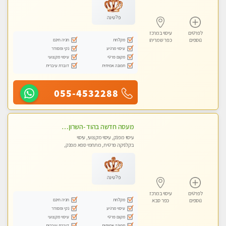
פלטינה
לפרטים
עיסוי במרכז
מקלחת
חניה חינם
נוספים
כפר שמריהו
עיסוי מרגיע
נקי ומסודר
מקום פרטי
עיסוי מקצועי
תמונה אמיתית
דוברת עיברית
055-4532288
מעסה חדשה בהוד -השרון כל סוגי העיסויים מעסה מקצועית ואיכותית פרטי!!!מומלץ לחלוטין!!
עיסוי מפנק, עיסוי מקצועי, עיסוי
בקלניקה פרטית, מתחמי ספא מפנק,
עיסוי טנטרה
פלטינה
לפרטים
עיסוי במרכז
מקלחת
חניה חינם
נוספים
כפר סבא
עיסוי מרגיע
נקי ומסודר
מקום פרטי
עיסוי מקצועי
תמונה אמיתית
דוברת עיברית