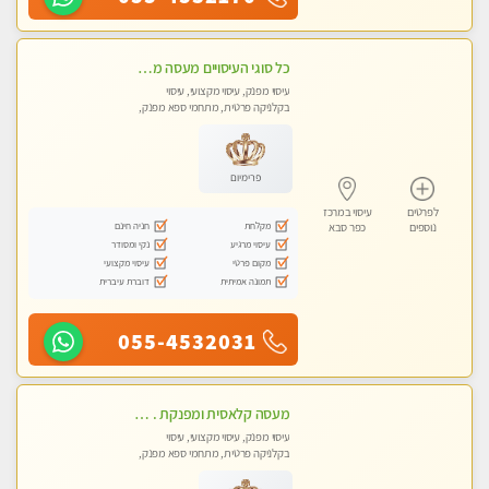
כל סוגי העיסויים מעסה מקצועית ואיכותית פרטי!!!
עיסוי מפנק, עיסוי מקצועי, עיסוי
בקלניקה פרטית, מתחמי ספא מפנק,
מכוני עיסוי מפנק, עיסוי טנטרה
פרימיום
לפרטים
עיסוי במרכז
מקלחת
חניה חינם
נוספים
כפר סבא
עיסוי מרגיע
נקי ומסודר
מקום פרטי
עיסוי מקצועי
תמונה אמיתית
דוברת עיברית
055-4532031
מעסה קלאסית ומפנקת . highly recommended..new in the city
עיסוי מפנק, עיסוי מקצועי, עיסוי
בקלניקה פרטית, מתחמי ספא מפנק,
מכוני עיסוי מפנק, עיסוי טנטרה