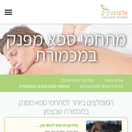
מתחמי ספא מפנק
במכמורת
אלטרנטיבי
מתחמי ספא מפנק
›
›
מתחמי ספא מפנק בצפון
מתחמי ספא מפנק במכמורת
›
המומלצים ביותר למתחמי ספא מפנק
במכמורת שבצפון
קליניקה פרטית לעיסוי מקצועי ואלטרנטיבי ברמה גבוהה VIP תתקשר ..... highly recommended..new in the city
עיסוי מפנק, עיסוי מקצועי, עיסוי