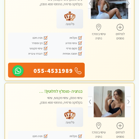
בקלניקה פרטית, מתחמי ספא מפנק,
מכוני עיסוי מפנק, עיסוי טנטרה
פלטינה
לפרטים
עיסוי במרכז
מקלחת
חניה חינם
נוספים
נתניה
עיסוי מרגיע
נקי ומסודר
מקום פרטי
עיסוי מקצועי
תמונה אמיתית
דוברת עיברית
055-4531989
בנתניה -מומלץ לחלוטין!! כל סוגי העיסויים מעסה מקצועית ואיכותית פרטי!!!
עיסוי מפנק, עיסוי מקצועי, עיסוי
בקלניקה פרטית, מתחמי ספא מפנק,
מכוני עיסוי מפנק, עיסוי טנטרה
פלטינה
לפרטים
עיסוי במרכז
מקלחת
חניה חינם
נוספים
נתניה