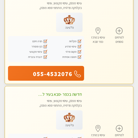
עיסוי מפנק, עיסוי מקצועי, עיסוי
בקלניקה פרטית, מתחמי ספא מפנק,
עיסוי טנטרה
פלטינה
לפרטים
עיסוי במרכז
מקלחת
חניה חינם
נוספים
כפר סבא
עיסוי מרגיע
נקי ומסודר
מקום פרטי
עיסוי מקצועי
תמונה אמיתית
דוברת עיברית
055-4532076
חדשה בכפר -סבא בעיר לעיסוי מפנק מקצועי ואיכותי מאוד
עיסוי מפנק, עיסוי מקצועי, עיסוי
בקלניקה פרטית, מתחמי ספא מפנק,
מכוני עיסוי מפנק, עיסוי טנטרה
פלטינה
לפרטים
עיסוי במרכז