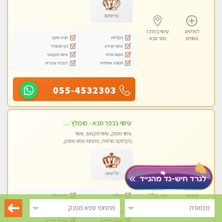
פרימיום
לפרטים
עיסוי במרכז
מקלחת
חניה חינם
נוספים
כפר סבא
עיסוי מרגיע
נקי ומסודר
מקום פרטי
עיסוי מקצועי
תמונה אמיתית
דוברת עיברית
055-4532303
עיסוי בכפר סבא - מומלץ לחלוטין!!!! כל סוגי העיסויים מעסה מקצועית ואיכותית פרטי!!!
עיסוי מפנק, עיסוי מקצועי, עיסוי
בקלניקה פרטית, מתחמי ספא מפנק,
מכוני עיסוי מפנק, עיסוי טנטרה
פלטינה
לפרטים
עיסוי ב
מקלחת
חניה חינם
נוספים
כפר מל”ל
עיסוי מרגיע
נקי ומסודר
מכמורת
מתחמי ספא מפנק
מקום פרטי
עיסוי מקצועי
תמונה אמיתית
דוברת עיברית