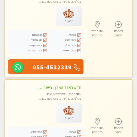
בקלניקה פרטית, מתחמי ספא מפנק,
מכוני עיסוי מפנק, עיסוי טנטרה
פלטינה
לפרטים
עיסוי במרכז
מקלחת
חניה חינם
נוספים
כפר סבא
עיסוי מרגיע
נקי ומסודר
מקום פרטי
עיסוי מקצועי
תמונה אמיתית
דוברת עיברית
055-4532339
חדש באזור השרון , בישוב ניצני עוז ! נבחרת מטפלות ומטפלים -טלגרם @e_itan
עיסוי מפנק, עיסוי מקצועי, עיסוי
בקלניקה פרטית, מתחמי ספא מפנק,
מכוני עיסוי מפנק, עיסוי טנטרה
פלטינה
לפרטים
עיסוי במרכז
מקלחת
עיסוי מרגיע
נוספים
כפר סבא
נקי ומסודר
מקום פרטי