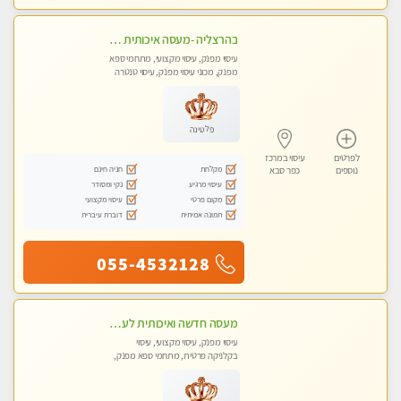
בהרצליה -מעסה איכותית מקצועית ומפנקת
עיסוי מפנק, עיסוי מקצועי, מתחמי ספא
מפנק, מכוני עיסוי מפנק, עיסוי טנטרה
פלטינה
לפרטים
עיסוי במרכז
מקלחת
חניה חינם
נוספים
כפר סבא
עיסוי מרגיע
נקי ומסודר
מקום פרטי
עיסוי מקצועי
תמונה אמיתית
דוברת עיברית
055-4532128
מעסה חדשה ואיכותית לעיסוי מרגיע ומפנק VIP-מומלץ לחלוטין! פרטי! -ללא מין !!
עיסוי מפנק, עיסוי מקצועי, עיסוי
בקלניקה פרטית, מתחמי ספא מפנק,
עיסוי טנטרה