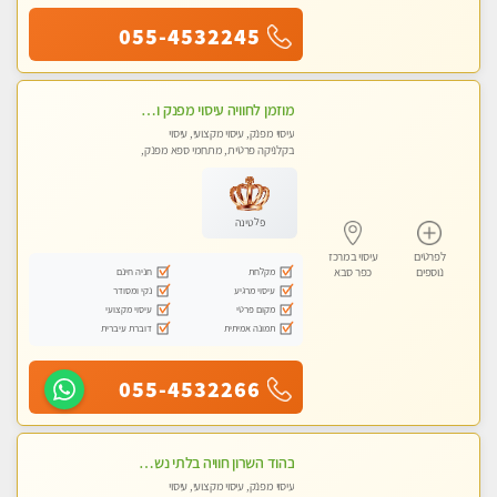
055-4532245
מוזמן לחוויה עיסוי מפנק ומקצועי ביותר בכפר -סבא בקליניקה פרטית
עיסוי מפנק, עיסוי מקצועי, עיסוי
בקלניקה פרטית, מתחמי ספא מפנק,
עיסוי טנטרה
פלטינה
לפרטים
עיסוי במרכז
מקלחת
חניה חינם
נוספים
כפר סבא
עיסוי מרגיע
נקי ומסודר
מקום פרטי
עיסוי מקצועי
תמונה אמיתית
דוברת עיברית
055-4532266
בהוד השרון חוויה בלתי נשכחת ומפנקת במיוחד
עיסוי מפנק, עיסוי מקצועי, עיסוי