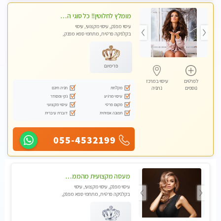
מומלץ לחלוטין!! כל סוגי העיסויים מעסה מקצועית ואיכותית פרטי!!!
עיסוי מפנק, עיסוי מקצועי, עיסוי
בקלניקה פרטית, מתחמי ספא מפנק,
עיסוי טנטרה
פרימיום
לפרטים
עיסוי במרכז
מקלחת
חניה חינם
נוספים
נתניה
עיסוי מרגיע
נקי ומסודר
מקום פרטי
עיסוי מקצועי
תמונה אמיתית
דוברת עיברית
055-4532199
מעסה מקצועית מהממת ובלתי נשכחת !!!! מזמינה למפגש בלתי נשכח !!!
עיסוי מפנק, עיסוי מקצועי, עיסוי
בקלניקה פרטית, מתחמי ספא מפנק,
עיסוי טנטרה