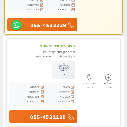
מקום פרטי
עיסוי מקצועי
תמונה אמיתית
דוברת עיברית
055-4532339
מעסה איכותית למאסז מקצועי ומפנק לכל שרירי הגוף עיסוי מקצועי עיסוי לכל הגוף מכף רגל עד הראש . ללא מין
עיסוי מפנק, עיסוי מקצועי, עיסוי
בקלניקה פרטית, מתחמי ספא מפנק,
עיסוי טנטרה
זהב
לפרטים
עיסוי במרכז
מקלחת
חניה חינם
נוספים
רעננה
עיסוי מרגיע
נקי ומסודר
מקום פרטי
עיסוי מקצועי
תמונה אמיתית
דוברת עיברית
055-4532129