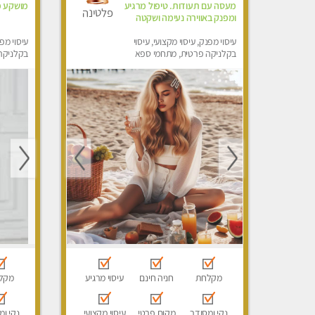
מעסה עם תעודות. טיפול מרגיע
מושקע מ
פלטינה
ומפנק באווירה נעימה ושקטה
עיסוי מפנק, עיסוי מקצועי, עיסוי
עיסוי מפנ
בקלניקה פרטית, מתחמי ספא
בקלניקה
מפנק, עיסוי טנטרה
מקלחת
חניה חינם
עיסוי מרגיע
מקל
נקי ומסודר
מקום פרטי
עיסוי מקצועי
נקי ומ