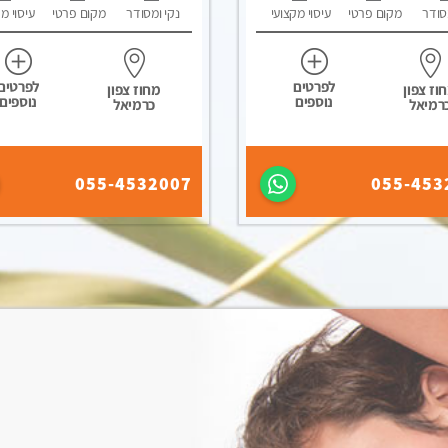
סודר
מקום פרטי
עיסוי מקצועי
נקי ומסודר
מקום פרטי
עיסוי מ
לפרטים
לפרטים
וז צפון
מחוז צפון
נוספים
נוספים
רמיאל
כרמיאל
055-4532007
055-453