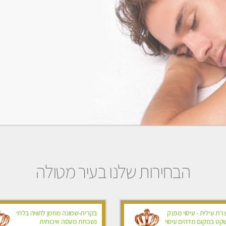
הבחירות שלנו בעיר מטולה
צרת עילית - עיסוי מפנק
בקרית-שמונה מוזמן לחוויה בלתי
שקט במקום מדהים עיסוי
נשכחת מעסה איכותית