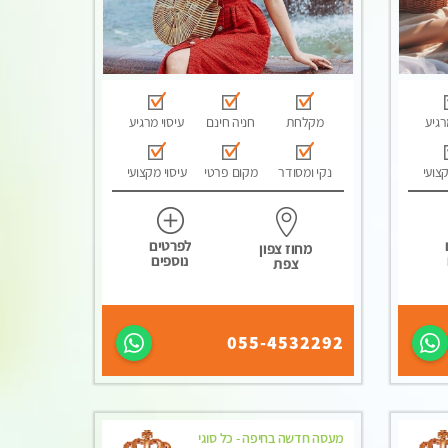
רגיע
מקלחת
חניה חינם
עיסוי מרגיע
קצועי
נקי ומסודר
מקום פרטי
עיסוי מקצועי
לפרטים
מחוז צפון
נוספים
צפת
055-4532292
מעסה חדשה בחיפה - כל סוגי