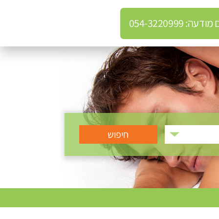
: 054-3220999