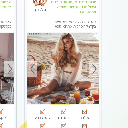
אבנים חמות. מעסה עם תעודות.
העיסויי
טיפול מרגיע ומפנק באווירה
ואיכותית
פלטינה
נעימה ושקטה
עיסוי מפנק, עיסוי מקצועי, עיסוי
עיסוי מפנ
בקלניקה פרטית, מתחמי ספא
בקלניקה
מפנק, עיסוי טנטרה
מפנק, מכו
טנטרה
מקלחת
חניה חינם
עיסוי מרגיע
מקל