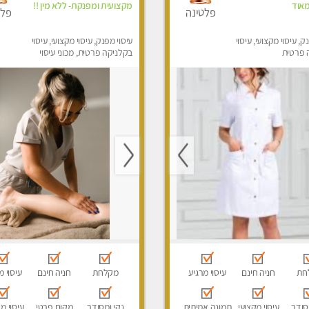
אוד
מקצועית ומפנקת- ללא מין !!
פלטינה
פלט
ק, עיסוי מקצועי, עיסוי
עיסוי מפנק, עיסוי מקצועי, עיסוי
 פרטית
בקלניקה פרטית, מכוני עיסוי
מפנק, עיסוי טנטרה
חת
חניה חינם
עיסוי מרגיע
מקלחת
חניה חינם
עיסוי מ
סודר
עיסוי מקצועי
תמונה אמיתית
נקי ומסודר
מקום פרטי
עיסוי מ