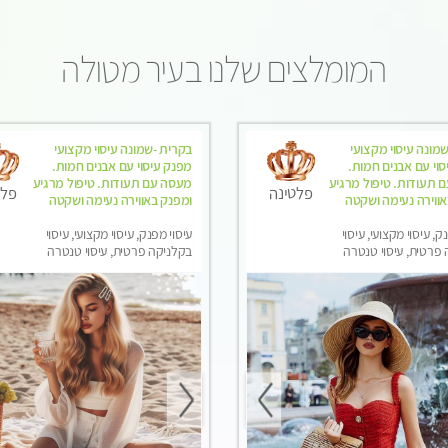
המומלצים שלנו בעיר מטולה
מונה עיסוי מקצועי
בקרית -שמונה עיסוי מקצועי
וי עם אבנים חמות.
מפנק עיסוי עם אבנים חמות.
 תעודות. טיפול מרגיע
מעסה עם תעודות. טיפול מרגיע
פלטינה
פלט
אווירה נעימה ושקטה
ומפנק באווירה נעימה ושקטה
ק, עיסוי מקצועי, עיסוי
עיסוי מפנק, עיסוי מקצועי, עיסוי
פרטית, עיסוי טנטרה
בקלניקה פרטית, עיסוי טנטרה