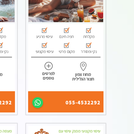
מקלחת
חניה חינם
עיסוי מרגיע
מקל
נקי ומסודר
מקום פרטי
עיסוי מקצועי
נקי ומ
לפרטים
מחוז צפון
מח
נוספים
חצור הגלילית
2292
055-4532292
עיסוי מקצועי מפנק עיסוי עם
מעסה מה