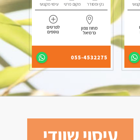
קצועי
נקי ומסודר
מקום פרטי
עיסוי מקצועי
לפרטים
מחוז צפון
נוספים
כרמיאל
055-4532275
עיסוי שוודי