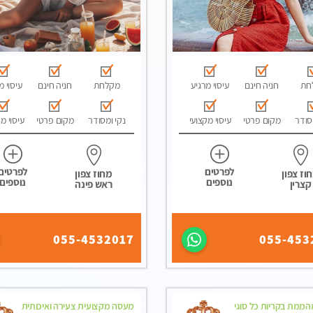
חת
חניה חינם
עיסוי מרגיע
מקלחת
חניה חינם
עיסוי מ
סודר
מקום פרטי
עיסוי מקצועי
נקי ומסודר
מקום פרטי
עיסוי מ
לפרטים
לפרטים
וז צפון
מחוז צפון
נוספים
נוספים
קצרין
ראש פינה
055-4532017
055-453
ממת בקריות כל סוגי
מעסה מקצועית צעירה ואיכותית