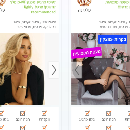
ם מעסה מקצועית
לעיסוי מרגיע ומפנק VIP-מומלץ
 פרטי!!!
לחלוטין! פרטי! ​​​​​​ Highly
פלטינה
פלט
recommended
ק, עיסוי מקצועי, עיסוי
עיסוי מפנק, עיסוי מקצועי, עיסוי
 פרטית, מתחמי ספא
בקלניקה פרטית, מכוני עיסוי
ני עיסוי מפנק, עיסוי
מפנק, עיסוי טנטרה
חת
חניה חינם
עיסוי מרגיע
מקלחת
חניה חינם
עיסוי מ