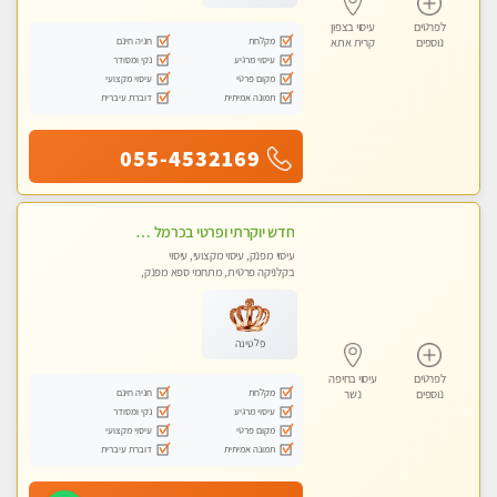
לפרטים
עיסוי בצפון
מקלחת
חניה חינם
נוספים
קרית אתא
עיסוי מרגיע
נקי ומסודר
מקום פרטי
עיסוי מקצועי
תמונה אמיתית
דוברת עיברית
055-4532169
חדש יוקרתי ופרטי בכרמל חיפה! פנקו את עצמכם ברוגע פינוק וחוויה בלתי נשכחת באווירה נעימה ...ללא מין !
עיסוי מפנק, עיסוי מקצועי, עיסוי
בקלניקה פרטית, מתחמי ספא מפנק,
עיסוי טנטרה
פלטינה
לפרטים
עיסוי בחיפה
מקלחת
חניה חינם
נוספים
נשר
עיסוי מרגיע
נקי ומסודר
מקום פרטי
עיסוי מקצועי
תמונה אמיתית
דוברת עיברית