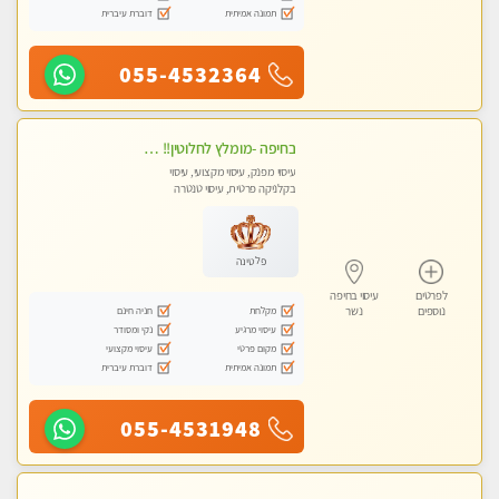
תמונה אמיתית
דוברת עיברית
055-4532364
בחיפה -מומלץ לחלוטין!! מעסה יפה איכותית מקצועית ומפנקת מאוד פרטי מומלץ בחום.עיסוי מפנק מאוווד.
עיסוי מפנק, עיסוי מקצועי, עיסוי
בקלניקה פרטית, עיסוי טנטרה
פלטינה
לפרטים
עיסוי בחיפה
מקלחת
חניה חינם
נוספים
נשר
עיסוי מרגיע
נקי ומסודר
מקום פרטי
עיסוי מקצועי
תמונה אמיתית
דוברת עיברית
055-4531948