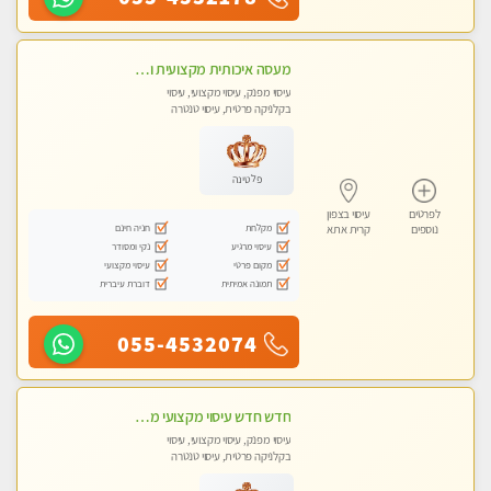
מעסה איכותית מקצועית ומפנקת. מומלץ !!אבנים חמות
עיסוי מפנק, עיסוי מקצועי, עיסוי
בקלניקה פרטית, עיסוי טנטרה
פלטינה
לפרטים
עיסוי בצפון
מקלחת
חניה חינם
נוספים
קרית אתא
עיסוי מרגיע
נקי ומסודר
מקום פרטי
עיסוי מקצועי
תמונה אמיתית
דוברת עיברית
055-4532074
חדש חדש עיסוי מקצועי מפנק עיסוי עם אבנים חמות. מעסה עם תעודות. טיפול מרגיע משוחרר באווירה נעימה נקיה ומסודרת
עיסוי מפנק, עיסוי מקצועי, עיסוי
בקלניקה פרטית, עיסוי טנטרה