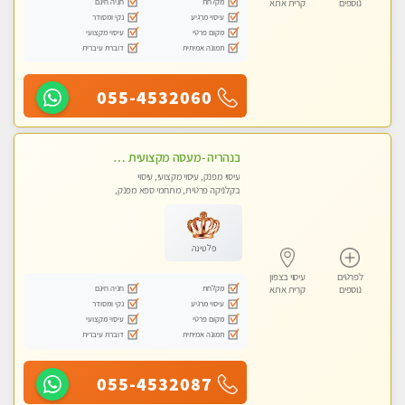
מקלחת
חניה חינם
נוספים
קרית אתא
עיסוי מרגיע
נקי ומסודר
מקום פרטי
עיסוי מקצועי
תמונה אמיתית
דוברת עיברית
055-4532060
בנהריה -מעסה מקצועית צעירה ואיכותית לעיסוי מרגיע ומפנק VIP-מומלץ לחלוטין! פרטי! ​​​​​​ Highly recommended
עיסוי מפנק, עיסוי מקצועי, עיסוי
בקלניקה פרטית, מתחמי ספא מפנק,
עיסוי טנטרה
פלטינה
לפרטים
עיסוי בצפון
מקלחת
חניה חינם
נוספים
קרית אתא
עיסוי מרגיע
נקי ומסודר
מקום פרטי
עיסוי מקצועי
תמונה אמיתית
דוברת עיברית
055-4532087