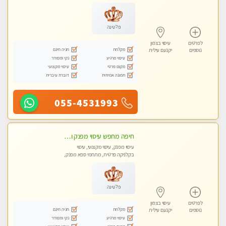
עיסוי טנטרה
פלטינה
לפרטים
עיסוי בצפון
מקלחת
חניה חינם
נוספים
יקנעם עילית
עיסוי מרגיע
נקי ומסודר
מקום פרטי
עיסוי מקצועי
תמונה אמיתית
דוברת עיברית
055-4531993
חיפה מחפש עיסוי מפנק ומרגיע ?
עיסוי מפנק, עיסוי מקצועי, עיסוי
בקלניקה פרטית, מתחמי ספא מפנק,
עיסוי טנטרה
פלטינה
לפרטים
עיסוי בצפון
מקלחת
חניה חינם
נוספים
יקנעם עילית
עיסוי מרגיע
נקי ומסודר