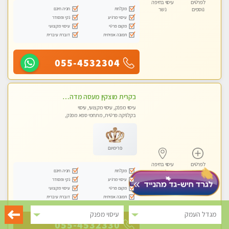
לפרטים
עיסוי בחיפה
מקלחת
חניה חינם
נוספים
נשר
עיסוי מרגיע
נקי ומסודר
מקום פרטי
עיסוי מקצועי
תמונה אמיתית
דוברת עיברית
055-4532304
בקרית מוצקין מעסה מדהימה- כל סוגי העיסויים מעסה מקצועית ואיכותית פרטי!!! לחוויה בלתי נשכחת!!
עיסוי מפנק, עיסוי מקצועי, עיסוי
בקלניקה פרטית, מתחמי ספא מפנק,
עיסוי טנטרה
פרימיום
לפרטים
עיסוי בחיפה
מקלחת
חניה חינם
נוספים
נשר
עיסוי מרגיע
נקי ומסודר
מקום פרטי
עיסוי מקצועי
תמונה אמיתית
דוברת עיברית
מגדל העמק
עיסוי מפנק
055-4532330