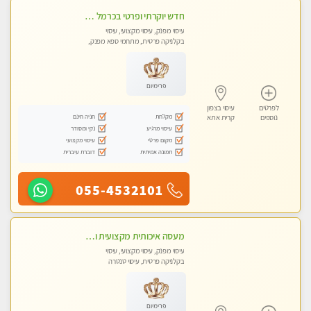
חדש יוקרתי ופרטי בכרמל – חיפה! פנקו את עצמכם ברוגע פינוק וחוויה בלתי נשכחת ללא מין !!
עיסוי מפנק, עיסוי מקצועי, עיסוי
בקלניקה פרטית, מתחמי ספא מפנק,
עיסוי טנטרה
פרימיום
לפרטים
עיסוי בצפון
מקלחת
חניה חינם
נוספים
קרית אתא
עיסוי מרגיע
נקי ומסודר
מקום פרטי
עיסוי מקצועי
תמונה אמיתית
דוברת עיברית
055-4532101
מעסה איכותית מקצועית ומפנקת מאוד פרטי מומלץ בחום
עיסוי מפנק, עיסוי מקצועי, עיסוי
בקלניקה פרטית, עיסוי טנטרה
פרימיום