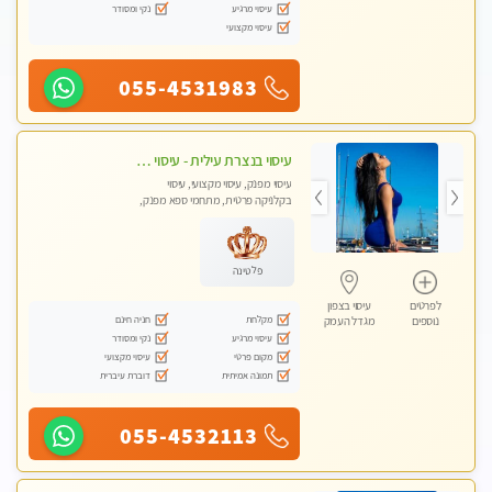
עיסוי מרגיע
נקי ומסודר
עיסוי מקצועי
055-4531983
עיסוי בנצרת עילית - עיסוי מפנק ומקצועי ומרגיע ושקט במקום מדהים עיסוי מושקע מאוד
עיסוי מפנק, עיסוי מקצועי, עיסוי
בקלניקה פרטית, מתחמי ספא מפנק,
עיסוי טנטרה
פלטינה
לפרטים
עיסוי בצפון
מקלחת
חניה חינם
נוספים
מגדל העמק
עיסוי מרגיע
נקי ומסודר
מקום פרטי
עיסוי מקצועי
תמונה אמיתית
דוברת עיברית
055-4532113