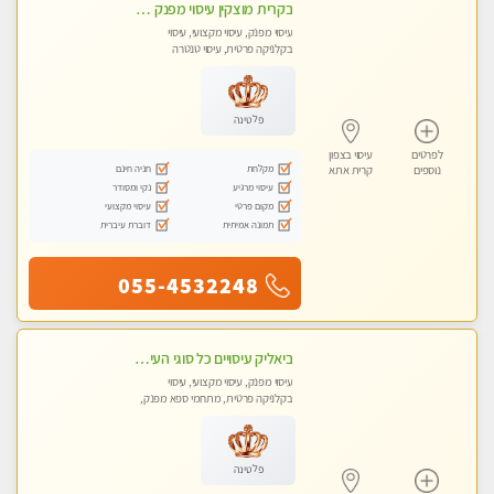
בקרית מוצקין עיסוי מפנק מרגיע ושקט במקום מדהים עיסוי מושקע מאוד-
עיסוי מפנק, עיסוי מקצועי, עיסוי
בקלניקה פרטית, עיסוי טנטרה
פלטינה
לפרטים
עיסוי בצפון
מקלחת
חניה חינם
נוספים
קרית אתא
עיסוי מרגיע
נקי ומסודר
מקום פרטי
עיסוי מקצועי
תמונה אמיתית
דוברת עיברית
055-4532248
ביאליק עיסויים כל סוגי העיסויים מעסה מקצועית ואיכותית פרטי!!!מומלץ לחלוטין!!
עיסוי מפנק, עיסוי מקצועי, עיסוי
בקלניקה פרטית, מתחמי ספא מפנק,
עיסוי טנטרה
פלטינה