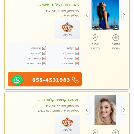
עיסוי בנצרת עילית - עיסוי מפנק מרגיע ושקט במקום מדהים עיסוי מושקע מאוד
עיסוי מפנק, עיסוי מקצועי, עיסוי
בקלניקה פרטית
פלטינה
לפרטים
עיסוי ב
מקלחת
חניה חינם
נוספים
רמת ישי
עיסוי מרגיע
נקי ומסודר
מקום פרטי
עיסוי מקצועי
תמונה אמיתית
דוברת עיברית
055-4531983
מעסה מקצועית קלאסית ומפנקת בחיפה
עיסוי מפנק, עיסוי מקצועי, עיסוי
בקלניקה פרטית, מתחמי ספא מפנק,
מכוני עיסוי מפנק, עיסוי טנטרה
פלטינה