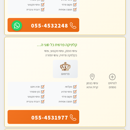
מקום פרטי
עיסוי מקצועי
תמונה אמיתית
דוברת עיברית
055-4532248
קליניקה פרטית כל סוגי העיסוי מעסה מיוחדת בקליניקה פרטית טל- 054-4840029
עיסוי מפנק, עיסוי מקצועי, עיסוי
בקלניקה פרטית, עיסוי טנטרה
פרימיום
לפרטים
עיסוי בצפון
מקלחת
חניה חינם
נוספים
קרית אתא
עיסוי מרגיע
נקי ומסודר
מקום פרטי
עיסוי מקצועי
תמונה אמיתית
דוברת עיברית
055-4531977