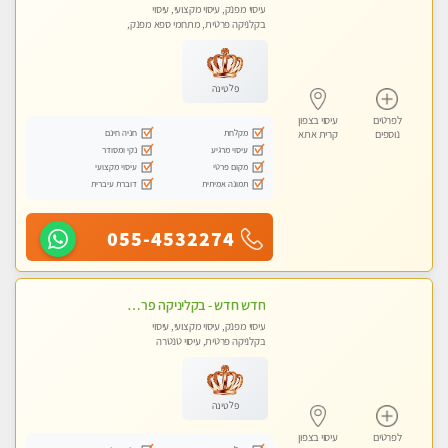
עיסוי מפנק, עיסוי מקצועי, עיסוי
בקלניקה פרטית, מתחמי ספא מפנק,
עיסוי טנטרה
פלטינה
לפרטים
עיסוי בצפון
מקלחת
חניה חינם
נוספים
קרית אתא
עיסוי מרגיע
נקי ומסודר
מקום פרטי
עיסוי מקצועי
תמונה אמיתית
דוברת עיברית
055-4532274
חדש חדש - בקליניקה פרטית עיסוי לחידוש אנרגיות עיסוי חלומי מומלץ מאוד !
עיסוי מפנק, עיסוי מקצועי, עיסוי
בקלניקה פרטית, עיסוי טנטרה
פלטינה
לפרטים
עיסוי בצפון