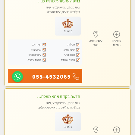
בחיפה -מעסה איכותית מקצועית ומפנקת. פרטי לחלוטין!!
עיסוי מפנק, עיסוי מקצועי, עיסוי
בקלניקה פרטית, עיסוי טנטרה
פלטינה
לפרטים
עיסוי בחיפה
מקלחת
חניה חינם
נוספים
נשר
עיסוי מרגיע
נקי ומסודר
מקום פרטי
עיסוי מקצועי
תמונה אמיתית
דוברת עיברית
055-4532065
חדשה בקרית אתא מעסה איכותית מקצועית ומפנקת. ללא מין
עיסוי מפנק, עיסוי מקצועי, עיסוי
בקלניקה פרטית, מתחמי ספא מפנק,
מכוני עיסוי מפנק, עיסוי טנטרה
פלטינה