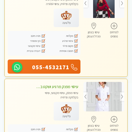
בקלניקה פרטית, עיסוי טנטרה
פלטינה
לפרטים
עיסוי בצפון
מקלחת
חניה חינם
נוספים
מגדל העמק
עיסוי מרגיע
נקי ומסודר
מקום פרטי
עיסוי מקצועי
תמונה אמיתית
דוברת עיברית
055-4532171
עיסוי מפנק מרגיע ושקט במקום מדהים עיסוי מושקע מאוד
עיסוי מפנק, עיסוי מקצועי, עיסוי
בקלניקה פרטית
פלטינה
לפרטים
עיסוי בצפון
מקלחת
חניה חינם
נוספים
מגדל העמק