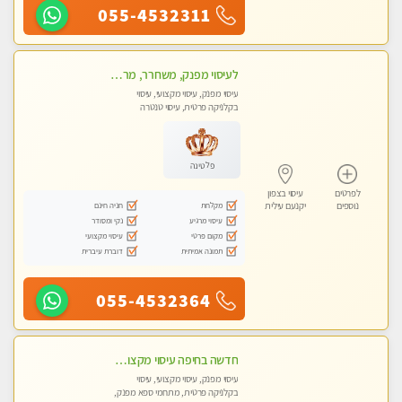
055-4532311
לעיסוי מפנק, משחרר, מרגיע, טנטרה, עיסוי שבדי מקצועי ללא שירותי מין
עיסוי מפנק, עיסוי מקצועי, עיסוי
בקלניקה פרטית, עיסוי טנטרה
פלטינה
לפרטים
עיסוי בצפון
מקלחת
חניה חינם
נוספים
יקנעם עילית
עיסוי מרגיע
נקי ומסודר
מקום פרטי
עיסוי מקצועי
תמונה אמיתית
דוברת עיברית
055-4532364
חדשה בחיפה עיסוי מקצועי מזמינה אותך למסאז' באווירה נעימה ומרגיע לנפש.+ אבנים חמות וכוסות רוח מומלץ מאוד
עיסוי מפנק, עיסוי מקצועי, עיסוי
בקלניקה פרטית, מתחמי ספא מפנק,