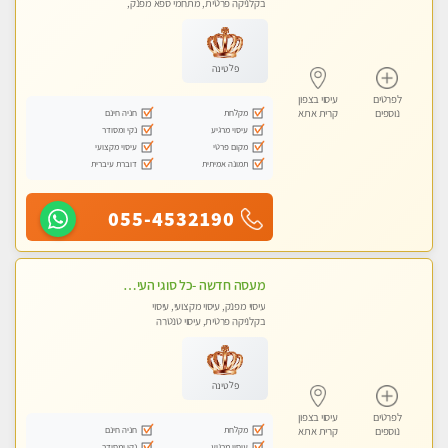
בקלניקה פרטית, מתחמי ספא מפנק,
מכוני עיסוי מפנק, עיסוי עד הבית, עיסוי
טנטרה, עיסוי מגבר לגבר, עיסוי מגבר
לאישה
פלטינה
לפרטים
עיסוי בצפון
מקלחת
חניה חינם
נוספים
קרית אתא
עיסוי מרגיע
נקי ומסודר
מקום פרטי
עיסוי מקצועי
תמונה אמיתית
דוברת עיברית
055-4532190
מעסה חדשה -כל סוגי העיסויים מעסה מקצועית ואיכותית פרטי!!!מומלץ לחלוטין!!
עיסוי מפנק, עיסוי מקצועי, עיסוי
בקלניקה פרטית, עיסוי טנטרה
פלטינה
לפרטים
עיסוי בצפון
מקלחת
חניה חינם
נוספים
קרית אתא
עיסוי מרגיע
נקי ומסודר