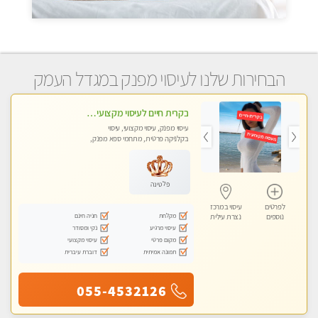
הבחירות שלנו לעיסוי מפנק במגדל העמק
בקרית חיים לעיסוי מקצועי ואיכותי מומלץ
עיסוי מפנק, עיסוי מקצועי, עיסוי
בקלניקה פרטית, מתחמי ספא מפנק,
עיסוי טנטרה
פלטינה
לפרטים
עיסוי במרכז
מקלחת
חניה חינם
נוספים
נצרת עילית
עיסוי מרגיע
נקי ומסודר
מקום פרטי
עיסוי מקצועי
תמונה אמיתית
דוברת עיברית
055-4532126