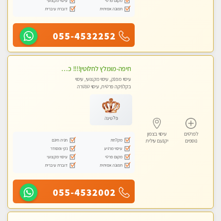
מקום פרטי
עיסוי מקצועי
תמונה אמיתית
דוברת עיברית
055-4532252
חיפה-מומלץ לחלוטין!!!! כל סוגי העיסויים מעסה ישראלית מהממת, מקצועית ואיכותית פרטי!!! לא עונה לחסוי- ללא מין !
עיסוי מפנק, עיסוי מקצועי, עיסוי
בקלניקה פרטית, עיסוי טנטרה
פלטינה
לפרטים
עיסוי בצפון
מקלחת
חניה חינם
נוספים
יקנעם עילית
עיסוי מרגיע
נקי ומסודר
מקום פרטי
עיסוי מקצועי
תמונה אמיתית
דוברת עיברית
055-4532002