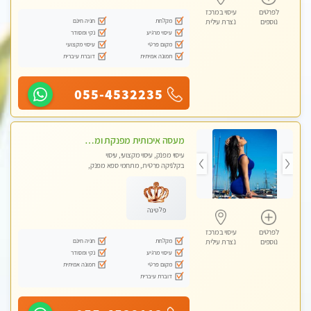
לפרטים
עיסוי במרכז
מקלחת
חניה חינם
נוספים
נצרת עילית
עיסוי מרגיע
נקי ומסודר
מקום פרטי
עיסוי מקצועי
תמונה אמיתית
דוברת עיברית
055-4532235
מעסה איכותית מפנקת ומקצועית מאוד-עיסוי מרגיע ושקט במקום מדהים עיסוי מושקע מאוד לכל שרירי הגוף...מומלץ!! פרטי !!
עיסוי מפנק, עיסוי מקצועי, עיסוי
בקלניקה פרטית, מתחמי ספא מפנק,
עיסוי טנטרה
פלטינה
לפרטים
עיסוי במרכז
מקלחת
חניה חינם
נוספים
נצרת עילית
עיסוי מרגיע
נקי ומסודר
מקום פרטי
תמונה אמיתית
דוברת עיברית