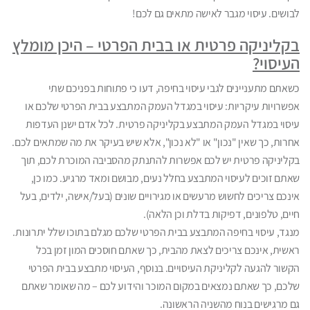
לבושים. עיסוי מגבר לאישה מתאים גם לכם!
בקליניקה פרטית או בבית הפרטי – היכן מומלץ
העיסוי?
כשאתם מתעניינים לגבי עיסוי בחיפה, דעו כי פתוחות בפניכם שתי
אפשרויות עיקריות: עיסוי במגדל העמק המתבצע בבית הפרטי שלכם או
עיסוי במגדל העמק המתבצע בקליניקה פרטית. לכל אדם ישנן העדפות
אחרות, כך שאין "נכון" או "לא נכון", אלא שיש בעיקר את מה שמתאים לכם.
בקליניקה פרטית יש לכם אפשרות להתנתק מהסביבה המוכרת לכם, תוך
שאתם זוכים לעיסוי המתבצע בחלל נעים, מבושם ומאד מרגיע. כמו כן,
אינכם צריכים לחשוש מרעשים או מגירויים שונים (בעל/אישה, ילדים, בעל
חיים, טלפונים, דפיקות בדלת וכן הלאה).
מנגד, עיסוי בחיפה המתבצע בבית הפרטי שלכם מגלם בתוכו שלל יתרונות.
ראשית, אינכם צריכים לצאת מהבית, כך שאתם חוסכים המון זמן בכל
הקשור להגעה לקליניקת העיסויים. בנוסף, העיסוי מתבצע בבית הפרטי
שלכם, כך שאתם נמצאים במקום המוכר והידוע לכם – מה שאומר שאתם
גם מרגישים בנוח מהשניה הראשונה.