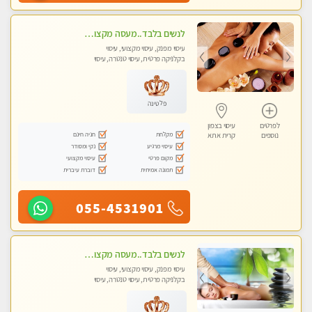
לנשים בלבד..מעסה מקצועי לנשים בלבד לעיסוי מרגיע ומפנק VIP-מומלץ לחלוטין! פרטי! ​​​​​​
עיסוי מפנק, עיסוי מקצועי, עיסוי
בקלניקה פרטית, עיסוי טנטרה, עיסוי
מגבר לאישה, עיסוי לנשים בלבד
פלטינה
לפרטים
עיסוי בצפון
מקלחת
חניה חינם
נוספים
קרית אתא
עיסוי מרגיע
נקי ומסודר
מקום פרטי
עיסוי מקצועי
תמונה אמיתית
דוברת עיברית
055-4531901
לנשים בלבד..מעסה מקצועי לנשים בלבד
עיסוי מפנק, עיסוי מקצועי, עיסוי
בקלניקה פרטית, עיסוי טנטרה, עיסוי
מגבר לאישה, עיסוי לנשים בלבד