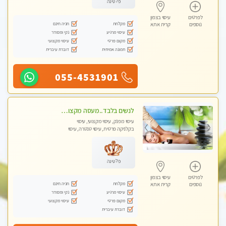
פלטינה
לפרטים
עיסוי בצפון
מקלחת
חניה חינם
נוספים
קרית אתא
עיסוי מרגיע
נקי ומסודר
מקום פרטי
עיסוי מקצועי
תמונה אמיתית
דוברת עיברית
055-4531901
לנשים בלבד..מעסה מקצועי לנשים בלבד
עיסוי מפנק, עיסוי מקצועי, עיסוי
בקלניקה פרטית, עיסוי טנטרה, עיסוי
מגבר לאישה, עיסוי לנשים בלבד
פלטינה
לפרטים
עיסוי בצפון
מקלחת
חניה חינם
נוספים
קרית אתא
עיסוי מרגיע
נקי ומסודר
מקום פרטי
עיסוי מקצועי
דוברת עיברית