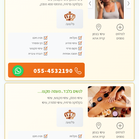
בקלניקה פרטית, מתחמי ספא מפנק,
מכוני עיסוי מפנק, עיסוי עד הבית, עיסוי
טנטרה, עיסוי מגבר לגבר, עיסוי מגבר
לאישה
פלטינה
לפרטים
עיסוי בצפון
מקלחת
חניה חינם
נוספים
קרית אתא
עיסוי מרגיע
נקי ומסודר
מקום פרטי
עיסוי מקצועי
תמונה אמיתית
דוברת עיברית
055-4532190
לנשים בלבד..מעסה מקצועי לנשים בלבד לעיסוי מרגיע ומפנק VIP-מומלץ לחלוטין! פרטי! ​​​​​​
עיסוי מפנק, עיסוי מקצועי, עיסוי
בקלניקה פרטית, עיסוי טנטרה, עיסוי
מגבר לאישה, עיסוי לנשים בלבד
פלטינה
לפרטים
עיסוי בצפון
מקלחת
חניה חינם
נוספים
קרית אתא