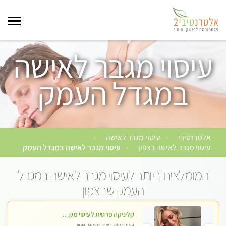
עיסוי מגבר לאישה
במגדל העמק
אלטרנטיבי
עיסוי מגבר לאישה
›
›
עיסוי מגבר לאישה בצפון
עיסוי מגבר לאישה במגדל העמק
›
המומלצים ביותר לעיסוי מגבר לאישה במגדל
העמק שבצפון
קליניקה פרטית לעיסוי מקצועי ואלטרנטיבי ברמה גבוהה VIP תתקשר ..... highly recommended..new in the city
עיסוי מפנק, עיסוי מקצועי, עיסוי