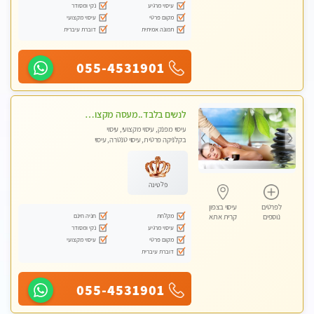
עיסוי מרגיע
נקי ומסודר
מקום פרטי
עיסוי מקצועי
תמונה אמיתית
דוברת עיברית
055-4531901
לנשים בלבד..מעסה מקצועי לנשים בלבד
עיסוי מפנק, עיסוי מקצועי, עיסוי
בקלניקה פרטית, עיסוי טנטרה, עיסוי
מגבר לאישה, עיסוי לנשים בלבד
פלטינה
לפרטים
עיסוי בצפון
מקלחת
חניה חינם
נוספים
קרית אתא
עיסוי מרגיע
נקי ומסודר
מקום פרטי
עיסוי מקצועי
דוברת עיברית
055-4531901