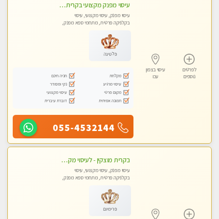
עיסוי מפנק מקצועי בקרית ביאליק - עיסוי עם אבנים חמות. טיפול מרגיע משוחרר באווירה נעימה נקיה ומסודרת
עיסוי מפנק, עיסוי מקצועי, עיסוי
בקלניקה פרטית, מתחמי ספא מפנק,
עיסוי טנטרה
פלטינה
לפרטים
עיסוי בצפון
מקלחת
חניה חינם
נוספים
עכו
עיסוי מרגיע
נקי ומסודר
מקום פרטי
עיסוי מקצועי
תמונה אמיתית
דוברת עיברית
055-4532144
בקרית מוצקין - לעיסוי מקצועי ואיכותי מומלץ מאוד!! מעסה פרטית בוא ותבין מזה עיסוי … ❤️ ללא מין !!
עיסוי מפנק, עיסוי מקצועי, עיסוי
בקלניקה פרטית, מתחמי ספא מפנק,
מכוני עיסוי מפנק
פרימיום