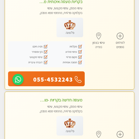
בקריות מעסה איכותית מפנקת ומקצועית עיסוי חלומי ..... ללא מין !!
עיסוי מפנק, עיסוי מקצועי, עיסוי
בקלניקה פרטית, מתחמי ספא מפנק,
מכוני עיסוי מפנק, עיסוי טנטרה
פלטינה
לפרטים
עיסוי בצפון
מקלחת
חניה חינם
נוספים
נהריה
עיסוי מרגיע
נקי ומסודר
מקום פרטי
עיסוי מקצועי
תמונה אמיתית
דוברת עיברית
055-4532243
מעסה חדשה בקריות -מומלץ לחלוטין!!!! כל סוגי העיסויים מעסה מקצועית ואיכותית פרטי!!!
עיסוי מפנק, עיסוי מקצועי, עיסוי
בקלניקה פרטית, מתחמי ספא מפנק,
מכוני עיסוי מפנק, עיסוי טנטרה
פלטינה