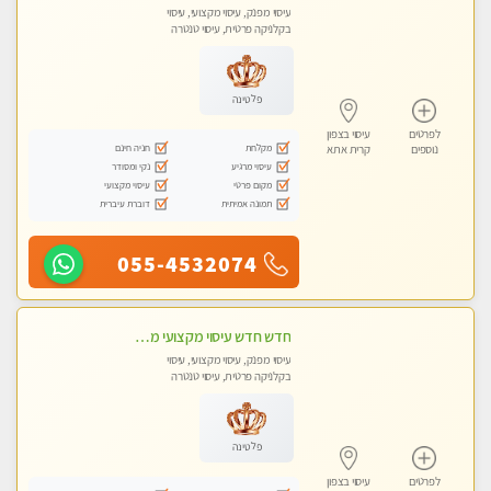
עיסוי מפנק, עיסוי מקצועי, עיסוי
בקלניקה פרטית, עיסוי טנטרה
פלטינה
לפרטים
עיסוי בצפון
מקלחת
חניה חינם
נוספים
קרית אתא
עיסוי מרגיע
נקי ומסודר
מקום פרטי
עיסוי מקצועי
תמונה אמיתית
דוברת עיברית
055-4532074
חדש חדש עיסוי מקצועי מפנק עיסוי עם אבנים חמות. מעסה עם תעודות. טיפול מרגיע משוחרר באווירה נעימה נקיה ומסודרת
עיסוי מפנק, עיסוי מקצועי, עיסוי
בקלניקה פרטית, עיסוי טנטרה
פלטינה
לפרטים
עיסוי בצפון