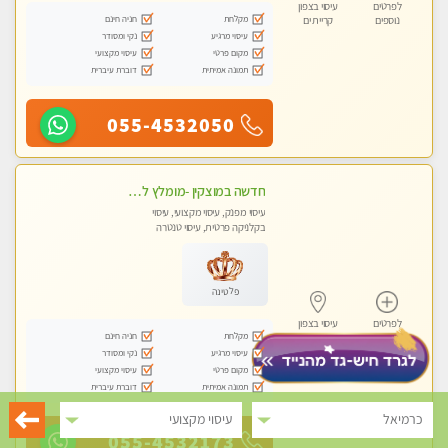
לפרטים
עיסוי בצפון
מקלחת
חניה חינם
נוספים
קריית ים
עיסוי מרגיע
נקי ומסודר
מקום פרטי
עיסוי מקצועי
תמונה אמיתית
דוברת עיברית
055-4532050
חדשה במוצקין -מומלץ לחלוטין! כל סוגי העיסויים מעסה מקצועית ואיכותית פרטי!!!
עיסוי מפנק, עיסוי מקצועי, עיסוי
בקלניקה פרטית, עיסוי טנטרה
פלטינה
לפרטים
עיסוי בצפון
מקלחת
חניה חינם
נוספים
קריית ים
עיסוי מרגיע
נקי ומסודר
מקום פרטי
עיסוי מקצועי
תמונה אמיתית
דוברת עיברית
כרמיאל
עיסוי מקצועי
055-4532173