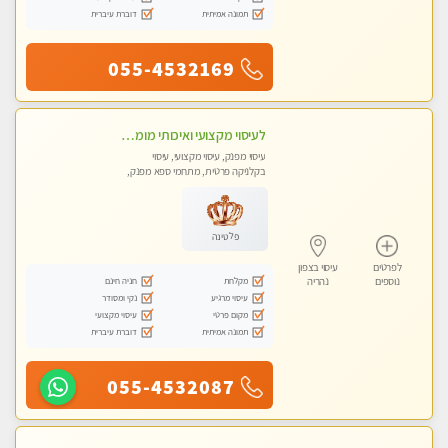
תמונה אמיתית
דוברת עיברית
055-4532169
לעיסוי מקצועי ואיכותי מומלץ מאוד!! ממתינה לך שתגיע לנהריה מעסה פרטית
עיסוי מפנק, עיסוי מקצועי, עיסוי
בקלניקה פרטית, מתחמי ספא מפנק,
מכוני עיסוי מפנק, עיסוי טנטרה
פלטינה
לפרטים
עיסוי בצפון
מקלחת
חניה חינם
נוספים
נהריה
עיסוי מרגיע
נקי ומסודר
מקום פרטי
עיסוי מקצועי
תמונה אמיתית
דוברת עיברית
055-4532087