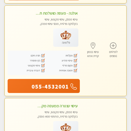
אולגה - מעסה מושלמת חדשה בעיר ! בחיפה- טל 052-5738058
עיסוי מפנק, עיסוי מקצועי, עיסוי
בקלניקה פרטית, מכוני עיסוי מפנק,
עיסוי טנטרה
פלטינה
לפרטים
עיסוי בצפון
מקלחת
חניה חינם
נוספים
קרית אתא
עיסוי מרגיע
נקי ומסודר
מקום פרטי
עיסוי מקצועי
תמונה אמיתית
דוברת עיברית
055-4532001
עיסוי טנטרה ממעסה מקצועית חוויה מעולם אחר שכל אחד צריך לנסות ללא מין !!!
עיסוי מפנק, עיסוי מקצועי, עיסוי
בקלניקה פרטית, מתחמי ספא מפנק,
עיסוי טנטרה