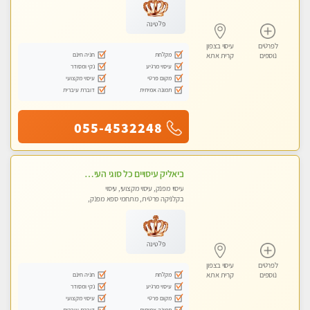
פלטינה
לפרטים
עיסוי בצפון
מקלחת
חניה חינם
נוספים
קרית אתא
עיסוי מרגיע
נקי ומסודר
מקום פרטי
עיסוי מקצועי
תמונה אמיתית
דוברת עיברית
055-4532248
ביאליק עיסויים כל סוגי העיסויים מעסה מקצועית ואיכותית פרטי!!!מומלץ לחלוטין!!
עיסוי מפנק, עיסוי מקצועי, עיסוי
בקלניקה פרטית, מתחמי ספא מפנק,
עיסוי טנטרה
פלטינה
לפרטים
עיסוי בצפון
מקלחת
חניה חינם
נוספים
קרית אתא
עיסוי מרגיע
נקי ומסודר
מקום פרטי
עיסוי מקצועי
תמונה אמיתית
דוברת עיברית