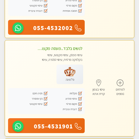
עיסוי מרגיע
נקי ומסודר
מקום פרטי
עיסוי מקצועי
תמונה אמיתית
דוברת עיברית
055-4532002
לנשים בלבד..מעסה מקצועי לנשים בלבד
עיסוי מפנק, עיסוי מקצועי, עיסוי
בקלניקה פרטית, עיסוי טנטרה, עיסוי
מגבר לאישה, עיסוי לנשים בלבד
פלטינה
לפרטים
עיסוי בצפון
מקלחת
חניה חינם
נוספים
קרית אתא
עיסוי מרגיע
נקי ומסודר
מקום פרטי
עיסוי מקצועי
דוברת עיברית
055-4531901