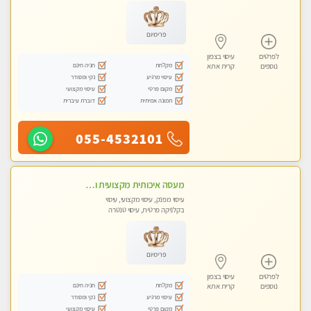
עיסוי טנטרה
פרימיום
לפרטים
עיסוי בצפון
מקלחת
חניה חינם
נוספים
קרית אתא
עיסוי מרגיע
נקי ומסודר
מקום פרטי
עיסוי מקצועי
תמונה אמיתית
דוברת עיברית
055-4532101
מעסה איכותית מקצועית ומפנקת מאוד פרטי מומלץ בחום
עיסוי מפנק, עיסוי מקצועי, עיסוי
בקלניקה פרטית, עיסוי טנטרה
פרימיום
לפרטים
עיסוי בצפון
מקלחת
חניה חינם
נוספים
קרית אתא
עיסוי מרגיע
נקי ומסודר
מקום פרטי
עיסוי מקצועי