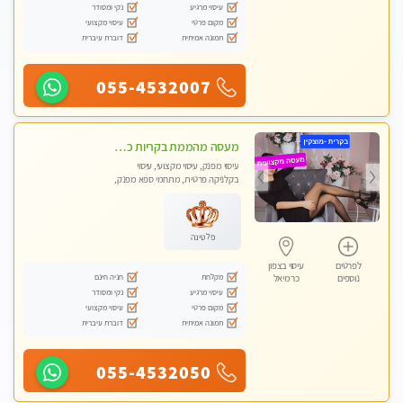
עיסוי מרגיע
נקי ומסודר
מקום פרטי
עיסוי מקצועי
תמונה אמיתית
דוברת עיברית
055-4532007
מעסה מהממת בקריות כל סוגי העיסויים מעסה מקצועית ואיכותית פרטי!!!
עיסוי מפנק, עיסוי מקצועי, עיסוי
בקלניקה פרטית, מתחמי ספא מפנק,
מכוני עיסוי מפנק, עיסוי טנטרה
פלטינה
לפרטים
עיסוי בצפון
מקלחת
חניה חינם
נוספים
כרמיאל
עיסוי מרגיע
נקי ומסודר
מקום פרטי
עיסוי מקצועי
תמונה אמיתית
דוברת עיברית
055-4532050