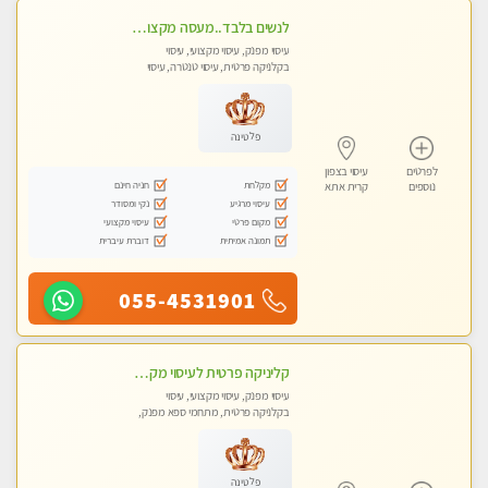
לנשים בלבד..מעסה מקצועי לנשים בלבד לעיסוי מרגיע ומפנק VIP-מומלץ לחלוטין! פרטי! ​​​​​​
עיסוי מפנק, עיסוי מקצועי, עיסוי
בקלניקה פרטית, עיסוי טנטרה, עיסוי
מגבר לאישה, עיסוי לנשים בלבד
פלטינה
לפרטים
עיסוי בצפון
מקלחת
חניה חינם
נוספים
קרית אתא
עיסוי מרגיע
נקי ומסודר
מקום פרטי
עיסוי מקצועי
תמונה אמיתית
דוברת עיברית
055-4531901
קליניקה פרטית לעיסוי מקצועי ואלטרנטיבי ברמה גבוהה VIP תתקשר ..... highly recommended..new in the city
עיסוי מפנק, עיסוי מקצועי, עיסוי
בקלניקה פרטית, מתחמי ספא מפנק,
מכוני עיסוי מפנק, עיסוי עד הבית, עיסוי
טנטרה, עיסוי מגבר לגבר, עיסוי מגבר
לאישה
פלטינה