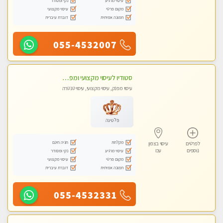
עיסוי מרגיע
נקי ומסודר
מקום פרטי
עיסוי מקצועי
תמונה אמיתית
דוברת עיברית
055-4532007
סטודיו לעיסוי מקצועי ומפנק - מעסה מקצועית אלופה .....
עיסוי מפנק, עיסוי מקצועי, עיסוי טנטרה
פלטינה
מקלחת
חניה חינם
לפרטים
עיסוי בצפון
נוספים
עכו
עיסוי מרגיע
נקי ומסודר
מקום פרטי
עיסוי מקצועי
תמונה אמיתית
דוברת עיברית
055-4532331