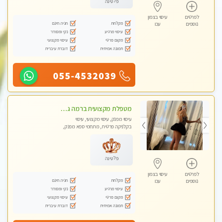
פלטינה
לפרטים
עיסוי בצפון
מקלחת
חניה חינם
נוספים
עכו
עיסוי מרגיע
נקי ומסודר
מקום פרטי
עיסוי מקצועי
תמונה אמיתית
דוברת עיברית
055-4532039
מטפלת מקצועית ברמה גבוהה מומלץ מאוד !!! . . highly recommended -אין פרטים נוספים במקום -ללא מין !!
עיסוי מפנק, עיסוי מקצועי, עיסוי
בקלניקה פרטית, מתחמי ספא מפנק,
מכוני עיסוי מפנק, עיסוי טנטרה
פלטינה
לפרטים
עיסוי בצפון
מקלחת
חניה חינם
נוספים
עכו
עיסוי מרגיע
נקי ומסודר
מקום פרטי
עיסוי מקצועי
תמונה אמיתית
דוברת עיברית