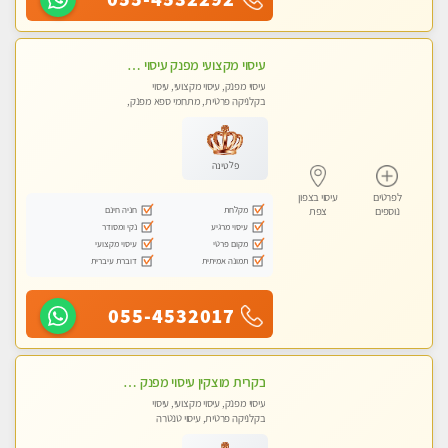
עיסוי מקצועי מפנק עיסוי עם אבנים חמות. מעסה עם תעודות. טיפול מרגיע ומפנק באווירה נעימה ושקטה
עיסוי מפנק, עיסוי מקצועי, עיסוי
בקלניקה פרטית, מתחמי ספא מפנק,
עיסוי טנטרה
פלטינה
לפרטים
עיסוי בצפון
מקלחת
חניה חינם
נוספים
צפת
עיסוי מרגיע
נקי ומסודר
מקום פרטי
עיסוי מקצועי
תמונה אמיתית
דוברת עיברית
055-4532017
בקרית מוצקין עיסוי מפנק מרגיע ושקט במקום מדהים עיסוי מושקע מאוד-
עיסוי מפנק, עיסוי מקצועי, עיסוי
בקלניקה פרטית, עיסוי טנטרה