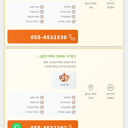
לפרטים
עיסוי בצפון
מקלחת
חניה חינם
נוספים
עכו
עיסוי מרגיע
נקי ומסודר
מקום פרטי
עיסוי מקצועי
תמונה אמיתית
דוברת עיברית
055-4532330
בקרית -שמונה עיסוי מקצועי מפנק עיסוי עם אבנים חמות. מעסה עם תעודות. טיפול מרגיע ומפנק באווירה נעימה ושקטה
עיסוי מפנק, עיסוי מקצועי, עיסוי
בקלניקה פרטית, עיסוי טנטרה
פלטינה
לפרטים
עיסוי בצפון
מקלחת
חניה חינם
נוספים
צפת
עיסוי מרגיע
נקי ומסודר
מקום פרטי
עיסוי מקצועי
תמונה אמיתית
דוברת עיברית
055-4532292