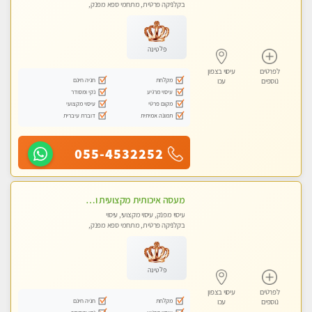
בקלניקה פרטית, מתחמי ספא מפנק,
עיסוי טנטרה
פלטינה
לפרטים
עיסוי בצפון
מקלחת
חניה חינם
נוספים
עכו
עיסוי מרגיע
נקי ומסודר
מקום פרטי
עיסוי מקצועי
תמונה אמיתית
דוברת עיברית
055-4532252
מעסה איכותית מקצועית ומפנקת
עיסוי מפנק, עיסוי מקצועי, עיסוי
בקלניקה פרטית, מתחמי ספא מפנק,
עיסוי טנטרה
פלטינה
לפרטים
עיסוי בצפון
מקלחת
חניה חינם
נוספים
עכו