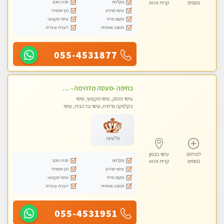
מקלחת
חניה חינם
נוספים
קרית אתא
עיסוי מרגיע
נקי ומסודר
מקום פרטי
עיסוי מקצועי
תמונה אמיתית
דוברת עיברית
055-4531877
בחיפה -מעסה מדהימה - כל סוגי העיסויים מעסה מקצועית ואיכותית פרטי!!!
עיסוי מפנק, עיסוי מקצועי, עיסוי
בקלניקה פרטית, עיסוי עד הבית, עיסוי
טנטרה
פלטינה
לפרטים
עיסוי בצפון
מקלחת
חניה חינם
נוספים
קרית אתא
עיסוי מרגיע
נקי ומסודר
מקום פרטי
עיסוי מקצועי
תמונה אמיתית
דוברת עיברית
055-4531951