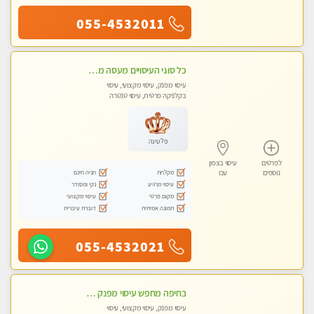
055-4532011
כל סוגי העיסויים מעסה מקצועית ואיכותית פרטי!!
עיסוי מפנק, עיסוי מקצועי, עיסוי
בקלניקה פרטית, עיסוי טנטרה
פלטינה
לפרטים
עיסוי בצפון
מקלחת
חניה חינם
נוספים
עכו
עיסוי מרגיע
נקי ומסודר
מקום פרטי
עיסוי מקצועי
תמונה אמיתית
דוברת עיברית
055-4532021
בחיפה מחפש עיסוי מפנק ומרגיע ? בוא להכיר
עיסוי מפנק, עיסוי מקצועי, עיסוי