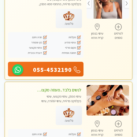
בקלניקה פרטית, מתחמי ספא מפנק,
מכוני עיסוי מפנק, עיסוי עד הבית, עיסוי
טנטרה, עיסוי מגבר לגבר, עיסוי מגבר
לאישה
פלטינה
לפרטים
עיסוי בצפון
מקלחת
חניה חינם
נוספים
קרית אתא
עיסוי מרגיע
נקי ומסודר
מקום פרטי
עיסוי מקצועי
תמונה אמיתית
דוברת עיברית
055-4532190
לנשים בלבד..מעסה מקצועי לנשים בלבד לעיסוי מרגיע ומפנק VIP-מומלץ לחלוטין! פרטי! ​​​​​​
עיסוי מפנק, עיסוי מקצועי, עיסוי
בקלניקה פרטית, עיסוי טנטרה, עיסוי
מגבר לאישה, עיסוי לנשים בלבד
פלטינה
לפרטים
עיסוי בצפון
מקלחת
חניה חינם
נוספים
קרית אתא