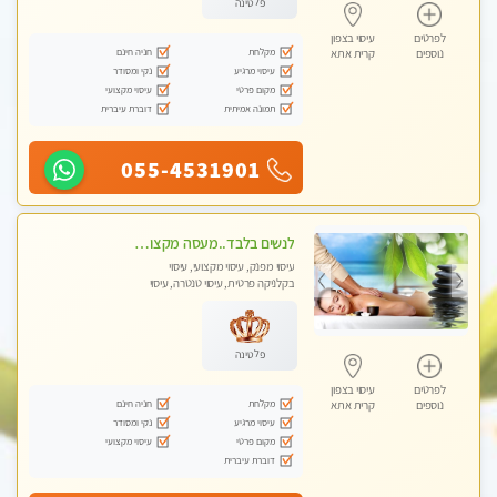
פלטינה
לפרטים
עיסוי בצפון
מקלחת
חניה חינם
נוספים
קרית אתא
עיסוי מרגיע
נקי ומסודר
מקום פרטי
עיסוי מקצועי
תמונה אמיתית
דוברת עיברית
055-4531901
לנשים בלבד..מעסה מקצועי לנשים בלבד
עיסוי מפנק, עיסוי מקצועי, עיסוי
בקלניקה פרטית, עיסוי טנטרה, עיסוי
מגבר לאישה, עיסוי לנשים בלבד
פלטינה
לפרטים
עיסוי בצפון
מקלחת
חניה חינם
נוספים
קרית אתא
עיסוי מרגיע
נקי ומסודר
מקום פרטי
עיסוי מקצועי
דוברת עיברית