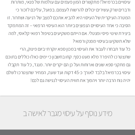
עיסויים בכרמיאל! מתקשרים המון פעמים עם עולמות של פנאי, מותרות
ודברים שרק עשירים יכולים להרשות לעצמם. בפועל, עליכם לזכור כי
המטרה העיקרית של העיסוי היא להביא אתכם למצב של רגיעה ושחרור. זו
הסיבה כי אחד העיסויים הנפוצים ביותר הוא העיסוי הרפואי – זה המתמקד
ביצירת שינוי פיסי ומנטלי. אם הייתם משקיעים בטיפול רפואי קלאסי, למה
שלא תשקיעו בעיסוי מפנק ורפואי?
כל עוד תבחרו לעבור את העיסוי במכון ספא יוקרתי ביום פינוק, הרי
שתצטרכו להיפרד מלא מעט כסף. קחו בחשבון כי ימים כאלו כוללים בתוכם
גם מתקני ספא שונים וארוחות ועל כן הם יקרים יותר. מנגד, כל עוד תקבלו
עיסוי בכרמיאל בלבד לאורך כ-45 דקות ועד שעה, המחיר שתצטרכו לשלם
יהיה נוח הרבה יותר ויהפוך את חווית העיסוי לנגישה גם לכם!
מידע נוסף על עיסוי מגבר לאישה ב