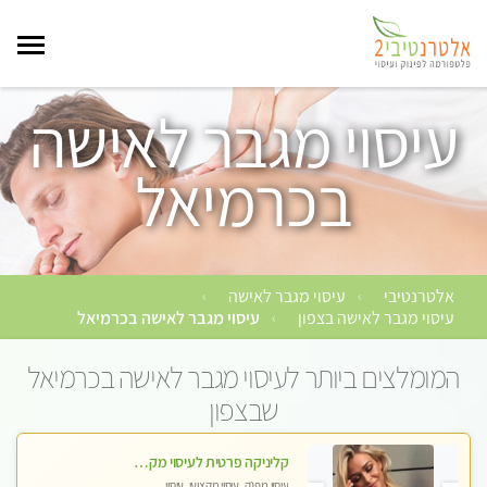
עיסוי מגבר לאישה
בכרמיאל
אלטרנטיבי
עיסוי מגבר לאישה
›
›
עיסוי מגבר לאישה בצפון
עיסוי מגבר לאישה בכרמיאל
›
המומלצים ביותר לעיסוי מגבר לאישה בכרמיאל
שבצפון
קליניקה פרטית לעיסוי מקצועי ואלטרנטיבי ברמה גבוהה VIP תתקשר ..... highly recommended..new in the city
עיסוי מפנק, עיסוי מקצועי, עיסוי