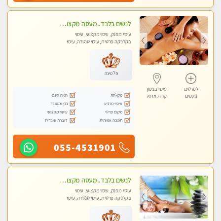
לנשים בלבד..מעסה מקצועי לנשים בלבד לעיסוי מרגיע ומפנק VIP-מומלץ לחלוטין! פרטי! ​​​​​​
עיסוי מפנק, עיסוי מקצועי, עיסוי
בקלניקה פרטית, עיסוי טנטרה, עיסוי
מגבר לאישה, עיסוי לנשים בלבד
פלטינה
לפרטים
עיסוי בצפון
מקלחת
חניה חינם
נוספים
קרית אתא
עיסוי מרגיע
נקי ומסודר
מקום פרטי
עיסוי מקצועי
תמונה אמיתית
דוברת עיברית
055-4531901
לנשים בלבד..מעסה מקצועי לנשים בלבד
עיסוי מפנק, עיסוי מקצועי, עיסוי
בקלניקה פרטית, עיסוי טנטרה, עיסוי
מגבר לאישה, עיסוי לנשים בלבד