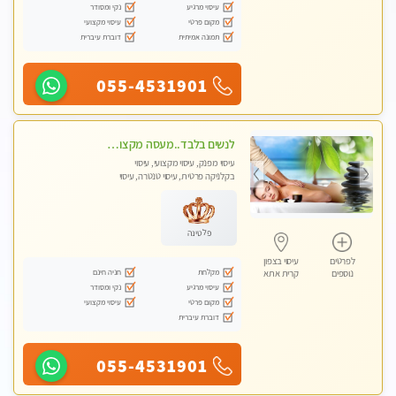
עיסוי מרגיע
נקי ומסודר
מקום פרטי
עיסוי מקצועי
תמונה אמיתית
דוברת עיברית
055-4531901
לנשים בלבד..מעסה מקצועי לנשים בלבד
עיסוי מפנק, עיסוי מקצועי, עיסוי
בקלניקה פרטית, עיסוי טנטרה, עיסוי
מגבר לאישה, עיסוי לנשים בלבד
פלטינה
לפרטים
עיסוי בצפון
מקלחת
חניה חינם
נוספים
קרית אתא
עיסוי מרגיע
נקי ומסודר
מקום פרטי
עיסוי מקצועי
דוברת עיברית
055-4531901