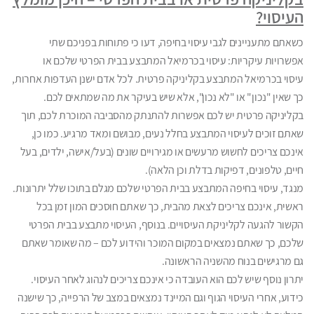
העיסוי?
כשאתם מתעניינים לגבי עיסוי בחיפה, דעו כי פתוחות בפניכם שתי
אפשרויות עיקריות: עיסוי בכרמיאל המתבצע בבית הפרטי שלכם או
עיסוי בכרמיאל המתבצע בקליניקה פרטית. לכל אדם ישנן העדפות אחרות,
כך שאין "נכון" או "לא נכון", אלא שיש בעיקר את מה שמתאים לכם.
בקליניקה פרטית יש לכם אפשרות להתנתק מהסביבה המוכרת לכם, תוך
שאתם זוכים לעיסוי המתבצע בחלל נעים, מבושם ומאד מרגיע. כמו כן,
אינכם צריכים לחשוש מרעשים או מגירויים שונים (בעל/אישה, ילדים, בעל
חיים, טלפונים, דפיקות בדלת וכן הלאה).
מנגד, עיסוי בחיפה המתבצע בבית הפרטי שלכם מגלם בתוכו שלל יתרונות.
ראשית, אינכם צריכים לצאת מהבית, כך שאתם חוסכים המון זמן בכל
הקשור להגעה לקליניקת העיסויים. בנוסף, העיסוי מתבצע בבית הפרטי
שלכם, כך שאתם נמצאים במקום המוכר והידוע לכם – מה שאומר שאתם
גם מרגישים בנוח מהשניה הראשונה.
יתרון נוסף שיש לכם הוא העובדה כי אינכם צריכים לנהוג לאחר העיסוי.
כידוע, אחרי העיסוי הגוף וגם המיינד נמצאים במצב של הרפייה, כך שישנה