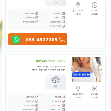
זהב
לפרטים
עיסוי בצפון
חניה חינם
עיסוי מרגיע
נוספים
חיפה
נקי ומסודר
מקום פרטי
עיסוי מקצועי
תמונה אמיתית
דוברת עיברית
055-4532309
אולגה - מעסה מושלמת חדשה בעיר ! בחיפה טל - 052-5738058
עיסוי מפנק, עיסוי מקצועי, עיסוי
בקלניקה פרטית, מתחמי ספא מפנק,
מכוני עיסוי מפנק, עיסוי עד הבית,
עיסוי טנטרה
זהב
לפרטים
עיסוי בצפון
מקלחת
חניה חינם
נוספים
חיפה
עיסוי מרגיע
נקי ומסודר
מקום פרטי
עיסוי מקצועי
תמונה אמיתית
דוברת עיברית