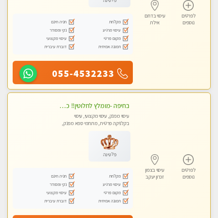
פלטינה
לפרטים
עיסוי בדרום
מקלחת
חניה חינם
נוספים
אילת
עיסוי מרגיע
נקי ומסודר
מקום פרטי
עיסוי מקצועי
תמונה אמיתית
דוברת עיברית
055-4532233
בחיפה -מומלץ לחלוטין!! כל סוגי העיסויים מעסה מקצועית ואיכותית פרטי!!!
עיסוי מפנק, עיסוי מקצועי, עיסוי
בקלניקה פרטית, מתחמי ספא מפנק,
מכוני עיסוי מפנק, עיסוי עד הבית, עיסוי
טנטרה
פלטינה
לפרטים
עיסוי בצפון
מקלחת
חניה חינם
נוספים
זכרון יעקב
עיסוי מרגיע
נקי ומסודר
מקום פרטי
עיסוי מקצועי
תמונה אמיתית
דוברת עיברית