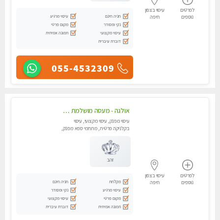
לפרטים
עיסוי בצפון
חניה חינם
עיסוי מרגיע
נוספים
חיפה
נקי ומסודר
מקום פרטי
עיסוי מקצועי
תמונה אמיתית
דוברת עיברית
055-4532309
אולגה - מעסה מושלמת חדשה בעיר ! בחיפה טל - 052-5738058
עיסוי מפנק, עיסוי מקצועי, עיסוי
בקלניקה פרטית, מתחמי ספא מפנק,
מכוני עיסוי מפנק, עיסוי עד הבית,
עיסוי טנטרה
זהב
לפרטים
עיסוי בצפון
מקלחת
חניה חינם
נוספים
חיפה
עיסוי מרגיע
נקי ומסודר
מקום פרטי
עיסוי מקצועי
תמונה אמיתית
דוברת עיברית