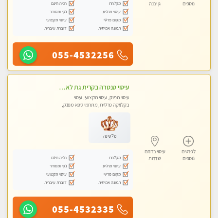
מקלחת
חניה חינם
נוספים
גן יבנה
עיסוי מרגיע
נקי ומסודר
מקום פרטי
עיסוי מקצועי
תמונה אמיתית
דוברת עיברית
055-4532256
עיסוי טנטרה בקרית גת לא מה שחשבת הרבה יותר ממה שדמיינת פרטי!!! Highly recommended
עיסוי מפנק, עיסוי מקצועי, עיסוי
בקלניקה פרטית, מתחמי ספא מפנק,
מכוני עיסוי מפנק, עיסוי עד הבית, עיסוי
טנטרה
פלטינה
לפרטים
עיסוי בדרום
מקלחת
חניה חינם
נוספים
שדרות
עיסוי מרגיע
נקי ומסודר
מקום פרטי
עיסוי מקצועי
תמונה אמיתית
דוברת עיברית
055-4532335