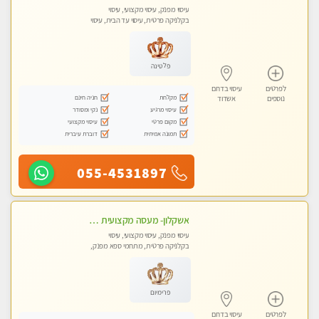
עיסוי מפנק, עיסוי מקצועי, עיסוי
בקלניקה פרטית, עיסוי עד הבית, עיסוי
טנטרה
פלטינה
לפרטים
עיסוי בדרום
מקלחת
חניה חינם
נוספים
אשדוד
עיסוי מרגיע
נקי ומסודר
מקום פרטי
עיסוי מקצועי
תמונה אמיתית
דוברת עיברית
055-4531897
אשקלון- מעסה מקצועית חדשה ואיכותית לעיסוי מרגיע ומפנק VIP-מומלץ לחלוטין! פרטי! ​​​​​​ Highly recommended
עיסוי מפנק, עיסוי מקצועי, עיסוי
בקלניקה פרטית, מתחמי ספא מפנק,
מכוני עיסוי מפנק, עיסוי עד הבית, עיסוי
טנטרה
פרימיום
לפרטים
עיסוי בדרום