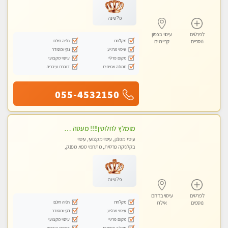
פלטינה
לפרטים
עיסוי בצפון
מקלחת
חניה חינם
נוספים
קריית ים
עיסוי מרגיע
נקי ומסודר
מקום פרטי
עיסוי מקצועי
תמונה אמיתית
דוברת עיברית
055-4532150
מומלץ לחלוטין!!!! מעסה מקצועית מהממת ואיכותית פרטי!!!לזוגות +לבית המלון - ללא מין !!
עיסוי מפנק, עיסוי מקצועי, עיסוי
בקלניקה פרטית, מתחמי ספא מפנק,
מכוני עיסוי מפנק, עיסוי עד הבית
פלטינה
לפרטים
עיסוי בדרום
מקלחת
חניה חינם
נוספים
אילת
עיסוי מרגיע
נקי ומסודר
מקום פרטי
עיסוי מקצועי
תמונה אמיתית
דוברת עיברית