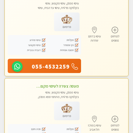
עיסוי מפנק, עיסוי מקצועי, עיסוי
בקלניקה פרטית, עיסוי עד הבית, עיסוי
טנטרה
פרימיום
לפרטים
עיסוי בדרום
מקלחת
עיסוי מרגיע
נוספים
שדרות
נקי ומסודר
עיסוי מקצועי
תמונה אמיתית
דוברת עיברית
055-4532259
מעסה צעירה לעיסוי מקצועי בבת-ים ללא מין !!
עיסוי מפנק, עיסוי מקצועי, עיסוי
בקלניקה פרטית, מתחמי ספא מפנק,
מכוני עיסוי מפנק, עיסוי עד הבית, עיסוי
טנטרה
פרימיום
לפרטים
עיסוי במרכז
מקלחת
חניה חינם
נוספים
תל-אביב