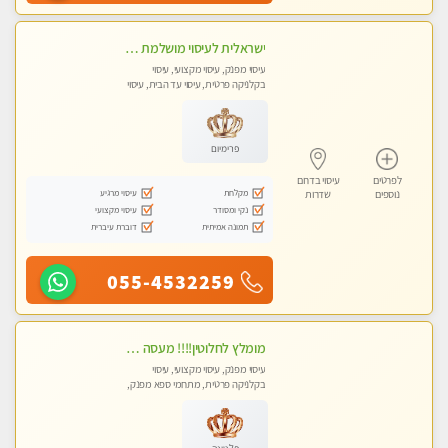
ישראלית לעיסוי מושלמת לעיסוי מושלם ואיכותי במיוחד !
עיסוי מפנק, עיסוי מקצועי, עיסוי
בקלניקה פרטית, עיסוי עד הבית, עיסוי
טנטרה
פרימיום
לפרטים
עיסוי בדרום
מקלחת
עיסוי מרגיע
נוספים
שדרות
נקי ומסודר
עיסוי מקצועי
תמונה אמיתית
דוברת עיברית
055-4532259
מומלץ לחלוטין!!!! מעסה מקצועית מהממת ואיכותית פרטי!!!לזוגות +לבית המלון - ללא מין !!
עיסוי מפנק, עיסוי מקצועי, עיסוי
בקלניקה פרטית, מתחמי ספא מפנק,
מכוני עיסוי מפנק, עיסוי עד הבית