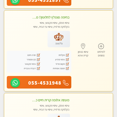
בחיפה מומלץ לחלוטין!! מעסה יפה איכותית מקצועית ומפנקת מאוד פרטי מומלץ בחום.עיסוי מפנק מאוווד.
עיסוי מפנק, עיסוי מקצועי, עיסוי
בקלניקה פרטית, עיסוי עד הבית, עיסוי
טנטרה
פלטינה
לפרטים
עיסוי בצפון
מקלחת
חניה חינם
נוספים
קרית אתא
עיסוי מרגיע
נקי ומסודר
מקום פרטי
עיסוי מקצועי
תמונה אמיתית
דוברת עיברית
055-4531948
מעסה אלופה קרית חיים כל סוגי העיסויים מעסה מקצועית ואיכותית פרטי!!
עיסוי מפנק, עיסוי מקצועי, עיסוי
בקלניקה פרטית, עיסוי עד הבית, עיסוי
טנטרה