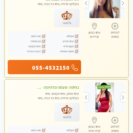
בקלניקה פרטית, עיסוי עד הבית, עיסוי
טנטרה
פלטינה
לפרטים
עיסוי בצפון
מקלחת
חניה חינם
נוספים
קריית ים
עיסוי מרגיע
נקי ומסודר
מקום פרטי
עיסוי מקצועי
תמונה אמיתית
דוברת עיברית
055-4532150
בחיפה -מעסה מדהימה - כל סוגי העיסויים מעסה מקצועית ואיכותית פרטי!!!
עיסוי מפנק, עיסוי מקצועי, עיסוי
בקלניקה פרטית, עיסוי עד הבית, עיסוי
טנטרה
פלטינה
לפרטים
עיסוי בצפון
מקלחת
חניה חינם
נוספים
קרית אתא