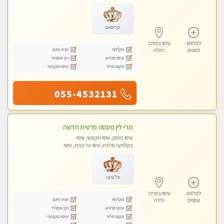
פרימיום
לפרטים
עיסוי במרכז
מקלחת
חניה חינם
נוספים
רמלה
עיסוי מרגיע
נקי ומסודר
מקום פרטי
עיסוי מקצועי
055-4532131
מרי-לין מעסה פרטית חדשה
עיסוי מפנק, עיסוי מקצועי, עיסוי
בקלניקה פרטית, עיסוי עד הבית, עיסוי
טנטרה
פלטינה
לפרטים
עיסוי במרכז
מקלחת
חניה חינם
נוספים
גדרה
עיסוי מרגיע
נקי ומסודר
מקום פרטי
עיסוי מקצועי