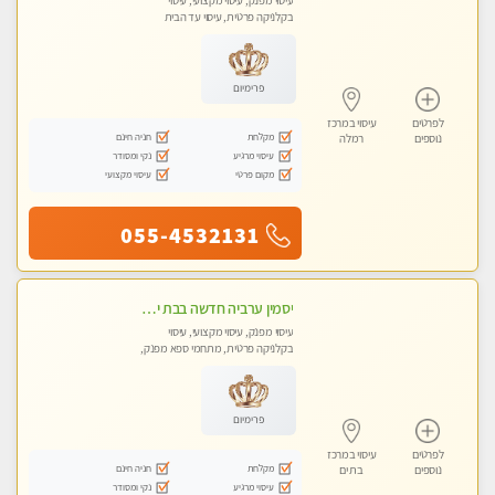
עיסוי מפנק, עיסוי מקצועי, עיסוי
בקלניקה פרטית, עיסוי עד הבית
פרימיום
לפרטים
עיסוי במרכז
מקלחת
חניה חינם
נוספים
רמלה
עיסוי מרגיע
נקי ומסודר
מקום פרטי
עיסוי מקצועי
055-4532131
יסמין ערביה חדשה בבת ים חדש חדש .כל סוגי העיסויים במקום הכי מושלם בעיר בת ים . highly recommended..new in the city
עיסוי מפנק, עיסוי מקצועי, עיסוי
בקלניקה פרטית, מתחמי ספא מפנק,
מכוני עיסוי מפנק, עיסוי עד הבית, עיסוי
טנטרה
פרימיום
לפרטים
עיסוי במרכז
מקלחת
חניה חינם
נוספים
בת ים
עיסוי מרגיע
נקי ומסודר