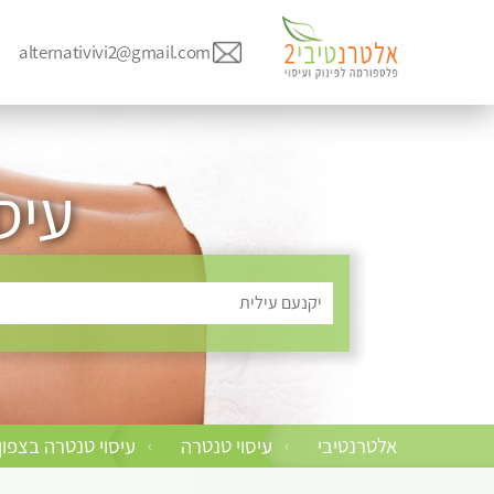
alternativivi2@gmail.com
עיס
יקנעם עילית
אלטרנטיבי
עיסוי טנטרה
עיסוי טנטרה בצפון
›
›