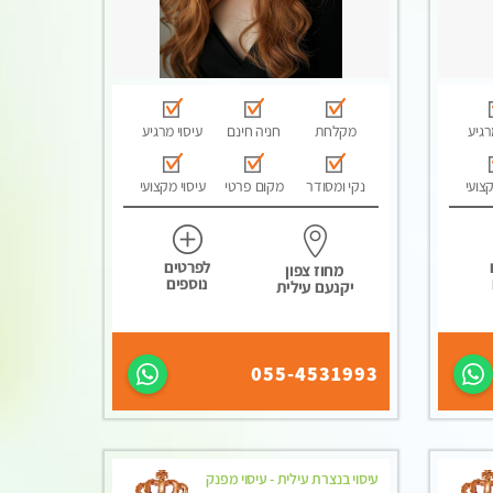
רגיע
מקלחת
חניה חינם
עיסוי מרגיע
קצועי
נקי ומסודר
מקום פרטי
עיסוי מקצועי
לפרטים
מחוז צפון
נוספים
יקנעם עילית
055-4531993
עיסוי בנצרת עילית - עיסוי מפנק