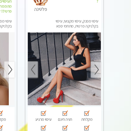
?
העיסויי
מהממת, 
פלטינה
פרטי!!! 
עיסוי מפנק, עיסוי מקצועי, עיסוי
עיסוי מפנ
בקלניקה פרטית, מתחמי ספא
בקלניקה 
מפנק, עיסוי טנטרה
מקלחת
חניה חינם
עיסוי מרגיע
מקל