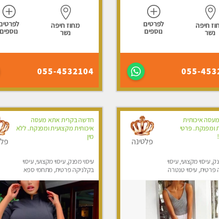
לפרטים
לפרטים
וז חיפה
מחוז חיפה
נוספים
נוספים
נשר
נשר
055-4532104
055-453
מעסה איכותית
חדשה בקרית אתא מעסה
 ומפנקת. פרטי
איכותית מקצועית ומפנקת. ללא
מין
פלטינה
פלט
ק, עיסוי מקצועי, עיסוי
עיסוי מפנק, עיסוי מקצועי, עיסוי
פרטית, עיסוי טנטרה
בקלניקה פרטית, מתחמי ספא
מפנק, מכוני עיסוי מפנק, עיסוי
טנטרה