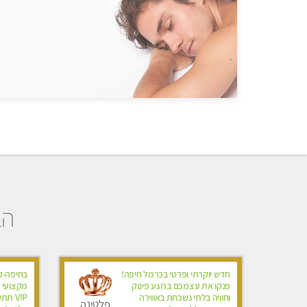
הב
חדש יוקרתי ופרטי בכרמל חיפה!
בחיפה-קל
פנקו את עצמכם ברוגע פינוק
מקצועי 
וחוויה בלתי נשכחת באווירה
פלטינה