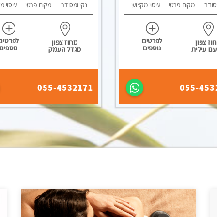
סודר
מקום פרטי
עיסוי מקצועי
נקי ומסודר
מקום פרטי
עיסוי מ
לפרטים
לפרטים
וז צפון
מחוז צפון
נוספים
נוספים
עם עילית
מגדל העמק
055-4532171
055-453