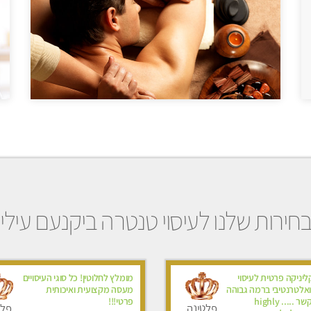
חירות שלנו לעיסוי טנטרה ביקנעם עילי
יניקה פרטית לעיסוי
מומלץ לחלוטין! כל סוגי העיסויים
ואלטרנטיבי ברמה גבוהה
מעסה מקצועית ואיכותית
VIP תתקשר ..... highly
פרטי!!!
פלטינה
פלט