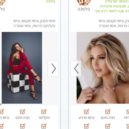
ם מעסה ישראלית
בחיפה
מקצועית ואיכותית
פלטינה
פלט
לא עונה לחסוי- ללא מין !
ק, עיסוי מקצועי, עיסוי
עיסוי מפנק, עיסוי מקצועי, עיסוי
פרטית, עיסוי טנטרה
בקלניקה פרטית, עיסוי טנטרה
חת
חניה חינם
עיסוי מרגיע
מקלחת
חניה חינם
עיסוי מ