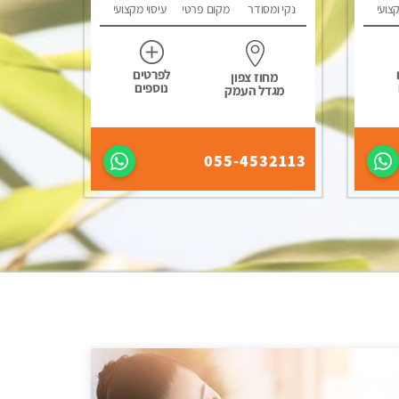
קצועי
נקי ומסודר
מקום פרטי
עיסוי מקצועי
לפרטים
מחוז צפון
נוספים
מגדל העמק
055-4532113