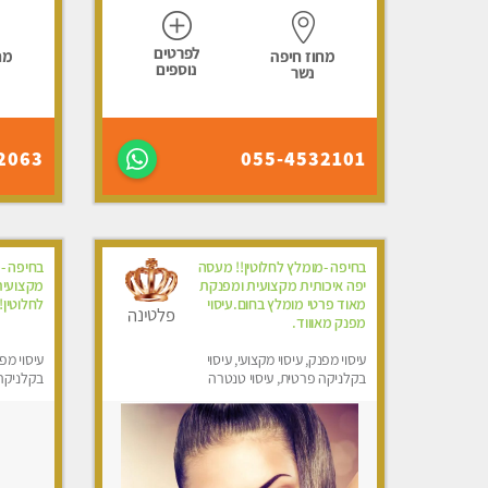
לפרטים
מחוז חיפה
מח
נוספים
נשר
2063
055-4532101
בחיפה -מומלץ לחלוטין!! מעסה
בחיפה -
יפה איכותית מקצועית ומפנקת
מקצועית
מאוד פרטי מומלץ בחום.עיסוי
לחלוטין!!
פלטינה
מפנק מאוווד.
עיסוי מפנק, עיסוי מקצועי, עיסוי
עיסוי מפנ
בקלניקה פרטית, עיסוי טנטרה
בקלניקה 