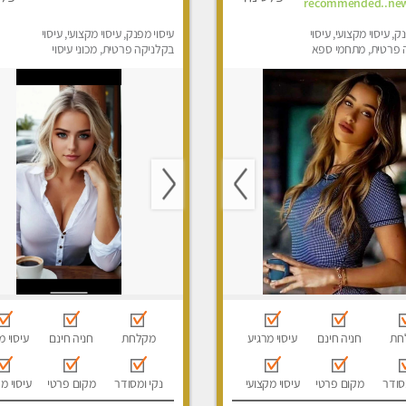
recommended..new
ק, עיסוי מקצועי, עיסוי
עיסוי מפנק, עיסוי מקצועי, עיסוי
 פרטית, מתחמי ספא
בקלניקה פרטית, מכוני עיסוי
סוי טנטרה
מפנק, עיסוי טנטרה
חת
חניה חינם
עיסוי מרגיע
מקלחת
חניה חינם
עיסוי מ
סודר
מקום פרטי
עיסוי מקצועי
נקי ומסודר
מקום פרטי
עיסוי מ