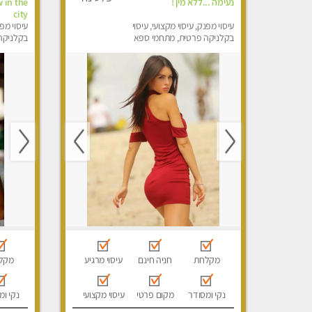
נעימה ...ללא מין !
 in the
city
עיסוי מפנק, עיסוי מקצועי, עיסוי
עיסוי מפנ
בקלניקה פרטית, מתחמי ספא
בקלניקה
מפנק, עיסוי טנטרה
מפנק, עי
מקלחת
חניה חינם
עיסוי מרגיע
מקל
נקי ומסודר
מקום פרטי
עיסוי מקצועי
נקי ומ