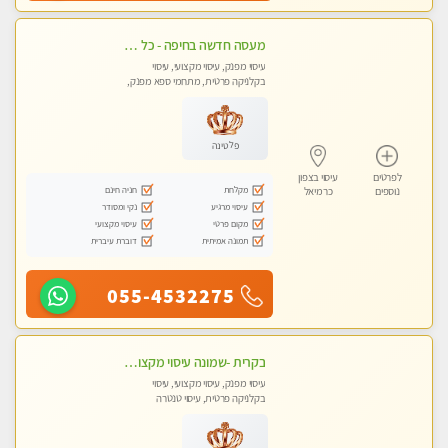
מעסה חדשה בחיפה - כל סוגי העיסויים מעסה מקצועית ואיכותית פרטי!!!
עיסוי מפנק, עיסוי מקצועי, עיסוי
בקלניקה פרטית, מתחמי ספא מפנק,
עיסוי טנטרה
פלטינה
לפרטים
עיסוי בצפון
מקלחת
חניה חינם
נוספים
כרמיאל
עיסוי מרגיע
נקי ומסודר
מקום פרטי
עיסוי מקצועי
תמונה אמיתית
דוברת עיברית
055-4532275
בקרית -שמונה עיסוי מקצועי מפנק עיסוי עם אבנים חמות. מעסה עם תעודות. טיפול מרגיע ומפנק באווירה נעימה ושקטה
עיסוי מפנק, עיסוי מקצועי, עיסוי
בקלניקה פרטית, עיסוי טנטרה