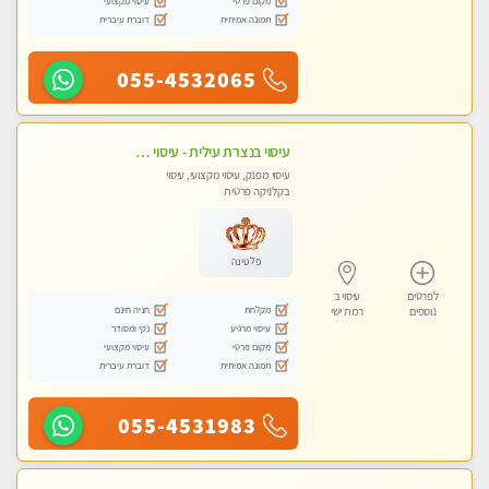
מקום פרטי
עיסוי מקצועי
תמונה אמיתית
דוברת עיברית
055-4532065
עיסוי בנצרת עילית - עיסוי מפנק מרגיע ושקט במקום מדהים עיסוי מושקע מאוד
עיסוי מפנק, עיסוי מקצועי, עיסוי
בקלניקה פרטית
פלטינה
לפרטים
עיסוי ב
מקלחת
חניה חינם
נוספים
רמת ישי
עיסוי מרגיע
נקי ומסודר
מקום פרטי
עיסוי מקצועי
תמונה אמיתית
דוברת עיברית
055-4531983