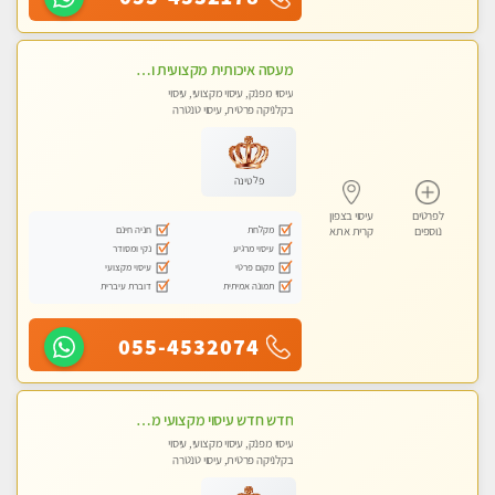
מעסה איכותית מקצועית ומפנקת. מומלץ !!אבנים חמות
עיסוי מפנק, עיסוי מקצועי, עיסוי
בקלניקה פרטית, עיסוי טנטרה
פלטינה
לפרטים
עיסוי בצפון
מקלחת
חניה חינם
נוספים
קרית אתא
עיסוי מרגיע
נקי ומסודר
מקום פרטי
עיסוי מקצועי
תמונה אמיתית
דוברת עיברית
055-4532074
חדש חדש עיסוי מקצועי מפנק עיסוי עם אבנים חמות. מעסה עם תעודות. טיפול מרגיע משוחרר באווירה נעימה נקיה ומסודרת
עיסוי מפנק, עיסוי מקצועי, עיסוי
בקלניקה פרטית, עיסוי טנטרה