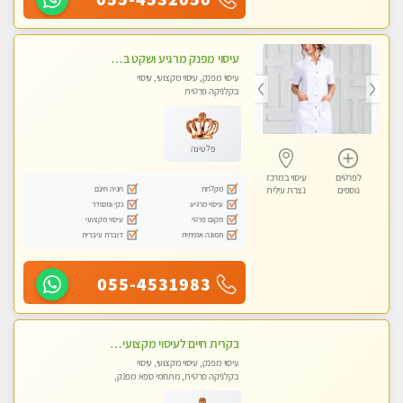
עיסוי מפנק מרגיע ושקט במקום מדהים עיסוי מושקע מאוד לכל שרירי הגוף...מומלץ!! פרטי !!+ לזוגות
עיסוי מפנק, עיסוי מקצועי, עיסוי
בקלניקה פרטית
פלטינה
לפרטים
עיסוי במרכז
מקלחת
חניה חינם
נוספים
נצרת עילית
עיסוי מרגיע
נקי ומסודר
מקום פרטי
עיסוי מקצועי
תמונה אמיתית
דוברת עיברית
055-4531983
בקרית חיים לעיסוי מקצועי ואיכותי מומלץ
עיסוי מפנק, עיסוי מקצועי, עיסוי
בקלניקה פרטית, מתחמי ספא מפנק,
עיסוי טנטרה