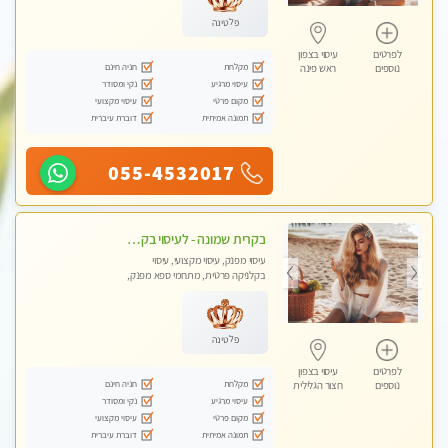
פלטינה
לפרטים
עיסוי בצפון
מקלחת
חניה חינם
נוספים
ראש פינה
עיסוי מרגיע
נקי ומסודר
מקום פרטי
עיסוי מקצועי
תמונה אמיתית
דוברת עיברית
055-4532017
בקרית שמונה - לעיסוי בקליניקה פרטית לחלוטין, מעסה איכותית ומיוחדת ברמה גבוהה מאוד
עיסוי מפנק, עיסוי מקצועי, עיסוי
בקלניקה פרטית, מתחמי ספא מפנק,
עיסוי טנטרה
פלטינה
לפרטים
עיסוי בצפון
מקלחת
חניה חינם
נוספים
חצור הגלילית
עיסוי מרגיע
נקי ומסודר
מקום פרטי
עיסוי מקצועי
תמונה אמיתית
דוברת עיברית