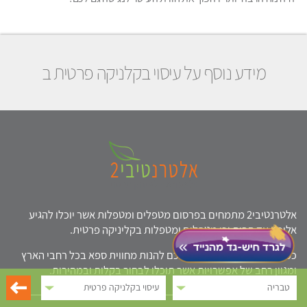
מידע נוסף על עיסוי בקלניקה פרטית ב
אלטרנטיבי2 מתמחים בפרסום מטפלים ומטפלות אשר יוכלו להגיע
אליכם עד הבית וכן מטפלים ומטפלות בקליניקה פרטית.
כמו כן אלטרנטיבי2 מזמין אתכם להנות מחווית ספא בכל רחבי הארץ
ומגוון רחב של אפשרויות אשר תוכלו לבחור בקלות ובמהירות.
טבריה
עיסוי בקלניקה פרטית