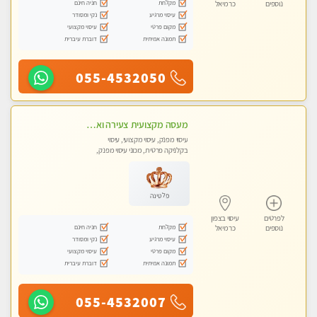
מקלחת
חניה חינם
נוספים
כרמיאל
עיסוי מרגיע
נקי ומסודר
מקום פרטי
עיסוי מקצועי
תמונה אמיתית
דוברת עיברית
055-4532050
מעסה מקצועית צעירה ואיכותית לעיסוי מרגיע ומפנק VIP-מומלץ לחלוטין! פרטי! ​​​​​​ Highly recommended
עיסוי מפנק, עיסוי מקצועי, עיסוי
בקלניקה פרטית, מכוני עיסוי מפנק,
עיסוי טנטרה
פלטינה
לפרטים
עיסוי בצפון
מקלחת
חניה חינם
נוספים
כרמיאל
עיסוי מרגיע
נקי ומסודר
מקום פרטי
עיסוי מקצועי
תמונה אמיתית
דוברת עיברית
055-4532007