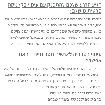
הגיע הרגע שלכם להתפנק עם עיסוי בקלניקה
פרטית מושלם:
השגרה שלכם יכולה להיות מעט לחוצה, טיפה חונקת ומאד לא מרגשת. עם
זאת, תוכלו לשבור את השגרה המוכרת והידועה מראש עם עיסוי בטבריה!
כאנשי משפחה אתם משקיעים בילדכם וכאנשי קריירה אתם משקיעים
בעבודה מסורה ומקצועית. ומה לגבי השקעה בעצמכם? עיסוי בקלניקה
פרטית יכול להעניק לכם רוגע, שלווה ושקט גם בקצב החיים הקדחתני.
עיסוי בטבריה לאנשים מסורתיים – האם
אפשרי?
עיסוי בקלניקה פרטית אינו נחלתם של אנשים חילוניים בלבד. בכוחו של מגע
המעסה לשנות מצבים רגשיים וגופניים, ולגרום להטבה משמעותית בתחושה
הכללית. עיסויים בצפון יכולים להינתן לגברים ולנשים, גם לכאלו הדבקים
באורח החיים המסורתי. איך ניתן לעשות זאת?
נשים יכולות לקבל עיסוי בטבריה מנשים
גברים יכולים לקבל עיסוי בטבריה מגברים