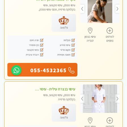
עיסוי מפנק, עיסוי מקצועי, עיסוי
בקלניקה פרטית, מכוני עיסוי מפנק,
עיסוי טנטרה
פלטינה
לפרטים
עיסוי בצפון
מקלחת
חניה חינם
נוספים
טבריה
עיסוי מרגיע
נקי ומסודר
מקום פרטי
עיסוי מקצועי
תמונה אמיתית
דוברת עיברית
055-4532365
עיסוי בנצרת עילית - עיסוי מפנק מרגיע ושקט במקום מדהים עיסוי מושקע מאוד
עיסוי מפנק, עיסוי מקצועי, עיסוי
בקלניקה פרטית
פלטינה
לפרטים
עיסוי בצפון