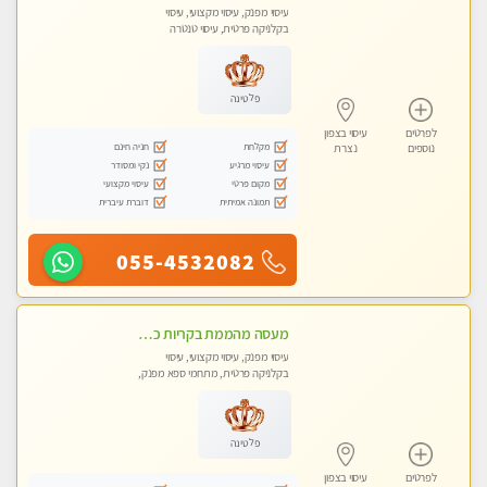
עיסוי מפנק, עיסוי מקצועי, עיסוי
בקלניקה פרטית, עיסוי טנטרה
פלטינה
לפרטים
עיסוי בצפון
מקלחת
חניה חינם
נוספים
נצרת
עיסוי מרגיע
נקי ומסודר
מקום פרטי
עיסוי מקצועי
תמונה אמיתית
דוברת עיברית
055-4532082
מעסה מהממת בקריות כל סוגי העיסויים מעסה מקצועית ואיכותית פרטי!!!
עיסוי מפנק, עיסוי מקצועי, עיסוי
בקלניקה פרטית, מתחמי ספא מפנק,
מכוני עיסוי מפנק, עיסוי טנטרה
פלטינה
לפרטים
עיסוי בצפון