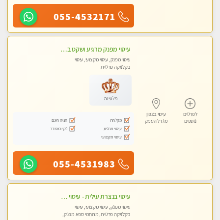
055-4532171
עיסוי מפנק מרגיע ושקט במקום מדהים עיסוי מושקע מאוד
עיסוי מפנק, עיסוי מקצועי, עיסוי
בקלניקה פרטית
פלטינה
לפרטים
עיסוי בצפון
מקלחת
חניה חינם
נוספים
מגדל העמק
עיסוי מרגיע
נקי ומסודר
עיסוי מקצועי
055-4531983
עיסוי בנצרת עילית - עיסוי מפנק ומקצועי ומרגיע ושקט במקום מדהים עיסוי מושקע מאוד
עיסוי מפנק, עיסוי מקצועי, עיסוי
בקלניקה פרטית, מתחמי ספא מפנק,