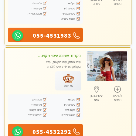
מקלחת
חניה חינם
נוספים
טבריה
עיסוי מרגיע
נקי ומסודר
עיסוי מקצועי
תמונה אמיתית
דוברת עיברית
055-4531983
בקרית -שמונה עיסוי מקצועי מפנק עיסוי עם אבנים חמות. מעסה עם תעודות. טיפול מרגיע ומפנק באווירה נעימה ושקטה
עיסוי מפנק, עיסוי מקצועי, עיסוי
בקלניקה פרטית, עיסוי טנטרה
פלטינה
לפרטים
עיסוי בצפון
מקלחת
חניה חינם
נוספים
צפת
עיסוי מרגיע
נקי ומסודר
מקום פרטי
עיסוי מקצועי
תמונה אמיתית
דוברת עיברית
055-4532292