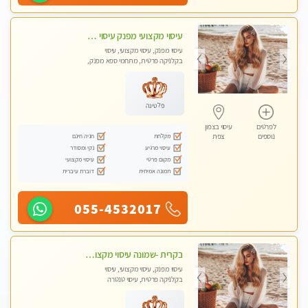
עיסוי מקצועי מפנק עיסוי עם אבנים חמות. מעסה עם תעודות. טיפול מרגיע ומפנק באווירה נעימה ושקטה
עיסוי מפנק, עיסוי מקצועי, עיסוי
בקלניקה פרטית, מתחמי ספא מפנק,
עיסוי טנטרה
פלטינה
לפרטים
עיסוי בצפון
מקלחת
חניה חינם
נוספים
צפת
עיסוי מרגיע
נקי ומסודר
מקום פרטי
עיסוי מקצועי
תמונה אמיתית
דוברת עיברית
055-4532017
בקרית -שמונה עיסוי מקצועי מפנק עיסוי עם אבנים חמות. מעסה עם תעודות. טיפול מרגיע ומפנק באווירה נעימה ושקטה
עיסוי מפנק, עיסוי מקצועי, עיסוי
בקלניקה פרטית, עיסוי טנטרה