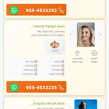
055-4532292
מעסה מקצועית קלאסית ומפנקת בחיפה
עיסוי מפנק, עיסוי מקצועי, עיסוי
בקלניקה פרטית, מתחמי ספא מפנק,
מכוני עיסוי מפנק, עיסוי טנטרה
פלטינה
לפרטים
עיסוי במרכז
מקלחת
חניה חינם
נוספים
נצרת עילית
עיסוי מרגיע
נקי ומסודר
מקום פרטי
עיסוי מקצועי
תמונה אמיתית
דוברת עיברית
055-4532235
מעסה איכותית מפנקת ומקצועית מאוד-עיסוי מרגיע ושקט במקום מדהים עיסוי מושקע מאוד לכל שרירי הגוף...מומלץ!! פרטי !!
עיסוי מפנק, עיסוי מקצועי, עיסוי