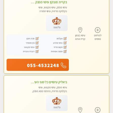
בקרית מוצקין עיסוי מפנק מרגיע ושקט במקום מדהים עיסוי מושקע מאוד-
עיסוי מפנק, עיסוי מקצועי, עיסוי
בקלניקה פרטית, עיסוי טנטרה
פלטינה
לפרטים
עיסוי בצפון
מקלחת
חניה חינם
נוספים
קרית אתא
עיסוי מרגיע
נקי ומסודר
מקום פרטי
עיסוי מקצועי
תמונה אמיתית
דוברת עיברית
055-4532248
ביאליק עיסויים כל סוגי העיסויים מעסה מקצועית ואיכותית פרטי!!!מומלץ לחלוטין!!
עיסוי מפנק, עיסוי מקצועי, עיסוי
בקלניקה פרטית, מתחמי ספא מפנק,
עיסוי טנטרה
פלטינה