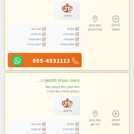
עיסוי טנטרה
פלטינה
לפרטים
עיסוי בצפון
מקלחת
חניה חינם
נוספים
מגדל העמק
עיסוי מרגיע
נקי ומסודר
מקום פרטי
עיסוי מקצועי
תמונה אמיתית
דוברת עיברית
055-4532113
בחיפה -מומלץ לחלוטין!! כל סוגי העיסויים מעסה מקצועית ואיכותית פרטי!!!
עיסוי מפנק, עיסוי מקצועי, עיסוי
בקלניקה פרטית, עיסוי טנטרה
פלטינה
לפרטים
עיסוי בצפון
מקלחת
חניה חינם
נוספים
בית שאן
עיסוי מרגיע
נקי ומסודר