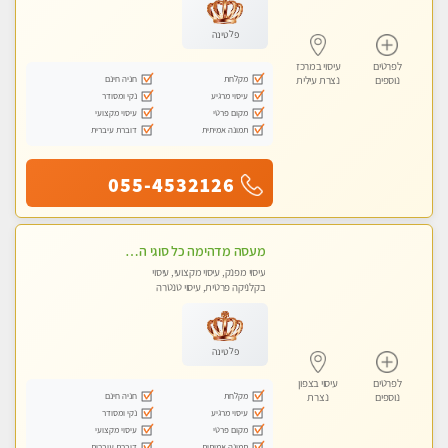
פלטינה
לפרטים
עיסוי במרכז
מקלחת
חניה חינם
נוספים
נצרת עילית
עיסוי מרגיע
נקי ומסודר
מקום פרטי
עיסוי מקצועי
תמונה אמיתית
דוברת עיברית
055-4532126
מעסה מדהימה כל סוגי העיסויים מעסה מקצועית ואיכותית פרטי!!! מוזמן לחוויה בלתי נשכחת!
עיסוי מפנק, עיסוי מקצועי, עיסוי
בקלניקה פרטית, עיסוי טנטרה
פלטינה
לפרטים
עיסוי בצפון
מקלחת
חניה חינם
נוספים
נצרת
עיסוי מרגיע
נקי ומסודר
מקום פרטי
עיסוי מקצועי
תמונה אמיתית
דוברת עיברית