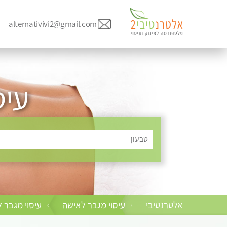
alternativivi2@gmail.com
עיס
טבעון
אלטרנטיבי
עיסוי מגבר לאישה
עיסוי מגבר 
›
›