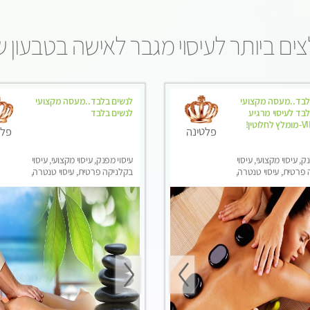
ים ביותר לעיסוי מגבר לאישה בטבעון ש
לבד..מעסה מקצועי
לנשים בלבד..מעסה מקצועי
בד לעיסוי מרגיע
לנשים בלבד
ומפנק VIP-מומלץ לחלוטין!
פלטינה
פלט
ק, עיסוי מקצועי, עיסוי
עיסוי מפנק, עיסוי מקצועי, עיסוי
פרטית, עיסוי טנטרה,
בקלניקה פרטית, עיסוי טנטרה,
בר לאישה, עיסוי לנשים
עיסוי מגבר לאישה, עיסוי לנשים
בלבד