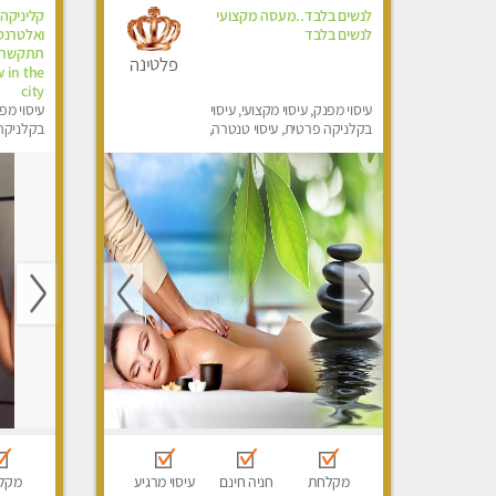
לנשים בלבד..מעסה מקצועי
קליניקה 
לנשים בלבד
פלטינה
 in the
city
עיסוי מפנק, עיסוי מקצועי, עיסוי
עיסוי מפנ
בקלניקה פרטית, עיסוי טנטרה,
בקלניקה
עיסוי מגבר לאישה, עיסוי לנשים
מפנק, מכו
בלבד
הבית, עי
לגבר, עי
מקלחת
חניה חינם
עיסוי מרגיע
מקל