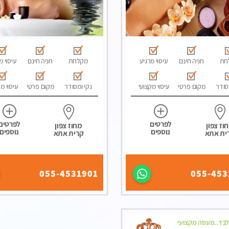
חת
חניה חינם
עיסוי מרגיע
מקלחת
חניה חינם
עיסוי מ
סודר
מקום פרטי
עיסוי מקצועי
נקי ומסודר
מקום פרטי
עיסוי מ
לפרטים
לפרטים
וז צפון
מחוז צפון
נוספים
נוספים
ית אתא
קרית אתא
055-4531901
055-453
לבד..מעסה מקצועי