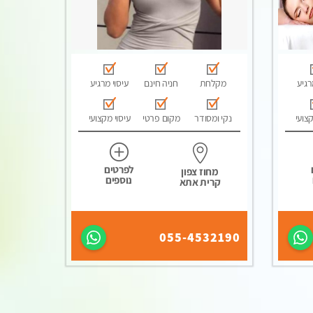
רגיע
מקלחת
חניה חינם
עיסוי מרגיע
קצועי
נקי ומסודר
מקום פרטי
עיסוי מקצועי
לפרטים
מחוז צפון
נוספים
קרית אתא
055-4532190