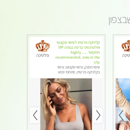
בצפון
קליניקה פרטית לעיסוי מקצועי
ואלטרנטיבי ברמה גבוהה VIP
תתקשר ..... highly
ינה
פלטינה
recommended..new in the
city
עיסוי מפנק, עיסוי מקצועי, עיסוי
בקלניקה פרטית, מתחמי ספא
מפנק, מכוני עיסוי מפנק, עיסוי עד
הבית, עיסוי טנטרה, עיסוי מגבר
לגבר, עיסוי מגבר לאישה