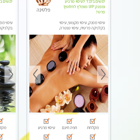
לנשים בלבד לעיסוי מרגיע
לנשים ב
ומפנק VIP-מומלץ לחלוטין!
פלטינה
פרטי! ​​​​​​
עיסוי מפנק, עיסוי מקצועי, עיסוי
עיסוי מפנ
בקלניקה פרטית, עיסוי טנטרה,
בקלניקה 
עיסוי מגבר לאישה, עיסוי לנשים
עיסוי מג
בלבד
בלבד
מקלחת
חניה חינם
עיסוי מרגיע
מקל