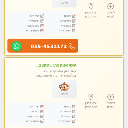
פלטינה
לפרטים
עיסוי בצפון
מקלחת
חניה חינם
נוספים
קרית מוצקין
עיסוי מרגיע
נקי ומסודר
מקום פרטי
עיסוי מקצועי
תמונה אמיתית
דוברת עיברית
055-4532173
עיסוי מפנק מרגיע ושקט במקום מדהים עיסוי מושקע מאוד -טל-04-8704141
עיסוי מפנק, עיסוי מקצועי, עיסוי
בקלניקה פרטית, מתחמי ספא מפנק,
עיסוי טנטרה
פלטינה
לפרטים
עיסוי בצפון
מקלחת
חניה חינם
נוספים
קרית מוצקין
עיסוי מרגיע
נקי ומסודר
מקום פרטי
עיסוי מקצועי
תמונה אמיתית
דוברת עיברית