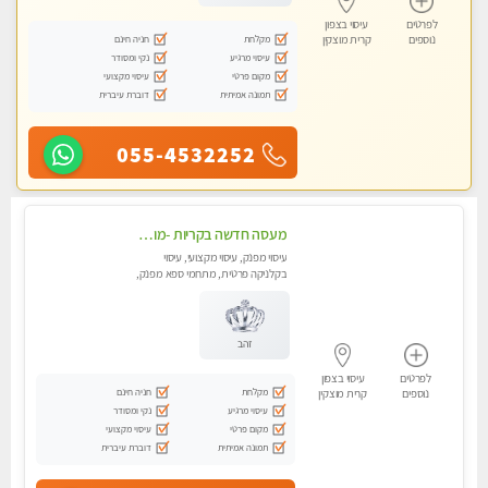
לפרטים
עיסוי בצפון
מקלחת
חניה חינם
נוספים
קרית מוצקין
עיסוי מרגיע
נקי ומסודר
מקום פרטי
עיסוי מקצועי
תמונה אמיתית
דוברת עיברית
055-4532252
מעסה חדשה בקריות -מומלץ לחלוטין!! כל סוגי העיסויים מעסה מקצועית ואיכותית פרטי!! highly recommended..new in the city
עיסוי מפנק, עיסוי מקצועי, עיסוי
בקלניקה פרטית, מתחמי ספא מפנק,
מכוני עיסוי מפנק, עיסוי טנטרה
זהב
לפרטים
עיסוי בצפון
מקלחת
חניה חינם
נוספים
קרית מוצקין
עיסוי מרגיע
נקי ומסודר
מקום פרטי
עיסוי מקצועי
תמונה אמיתית
דוברת עיברית