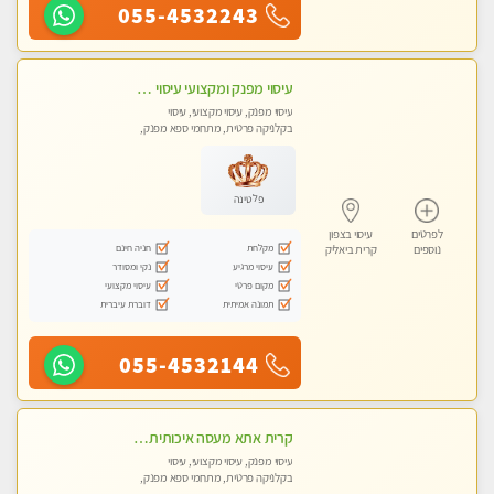
055-4532243
עיסוי מפנק ומקצועי עיסוי עם אבנים חמות. מעסה עם תעודות. טיפול מרגיע משחרר באווירה נעימה נקיה ומסודרת. יש חניה ומקלחת
עיסוי מפנק, עיסוי מקצועי, עיסוי
בקלניקה פרטית, מתחמי ספא מפנק,
עיסוי טנטרה
פלטינה
לפרטים
עיסוי בצפון
מקלחת
חניה חינם
נוספים
קרית ביאליק
עיסוי מרגיע
נקי ומסודר
מקום פרטי
עיסוי מקצועי
תמונה אמיתית
דוברת עיברית
055-4532144
קרית אתא מעסה איכותית מקצועית ללא מין
עיסוי מפנק, עיסוי מקצועי, עיסוי
בקלניקה פרטית, מתחמי ספא מפנק,