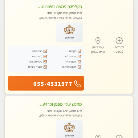
בקליניקה פרטית בחיפה מומלץ לחלוטין! כל סוגי העיסויים מעסה מקצועית ואיכותית פרטי!!טל-0544840029
עיסוי מפנק, עיסוי מקצועי, עיסוי
בקלניקה פרטית, מתחמי ספא מפנק,
עיסוי טנטרה
פרימיום
לפרטים
עיסוי בצפון
מקלחת
חניה חינם
נוספים
קרית מוצקין
עיסוי מרגיע
נקי ומסודר
מקום פרטי
עיסוי מקצועי
תמונה אמיתית
דוברת עיברית
055-4531977
מחפש עיסוי מפנק ומרגיע? בוא להכיר את הצוות המעסות החדשות שלנו. מקום מושלם !
עיסוי מפנק, עיסוי מקצועי, עיסוי
בקלניקה פרטית, מתחמי ספא מפנק,
עיסוי טנטרה
פרימיום