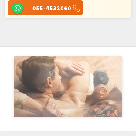
055-4532060