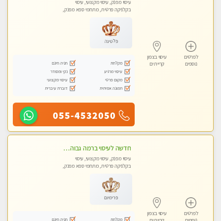
עיסוי מפנק, עיסוי מקצועי, עיסוי
בקלניקה פרטית, מתחמי ספא מפנק,
מכוני עיסוי מפנק, עיסוי טנטרה
פלטינה
לפרטים
עיסוי בצפון
מקלחת
חניה חינם
נוספים
קריית ים
עיסוי מרגיע
נקי ומסודר
מקום פרטי
עיסוי מקצועי
תמונה אמיתית
דוברת עיברית
055-4532050
חדשה לעיסוי ברמה גבוהה VIP תתקשר .....בקרית אתא ללא מין !
עיסוי מפנק, עיסוי מקצועי, עיסוי
בקלניקה פרטית, מתחמי ספא מפנק,
מכוני עיסוי מפנק, עיסוי טנטרה
פרימיום
לפרטים
עיסוי בצפון
מקלחת
חניה חינם
נוספים
קריית ים