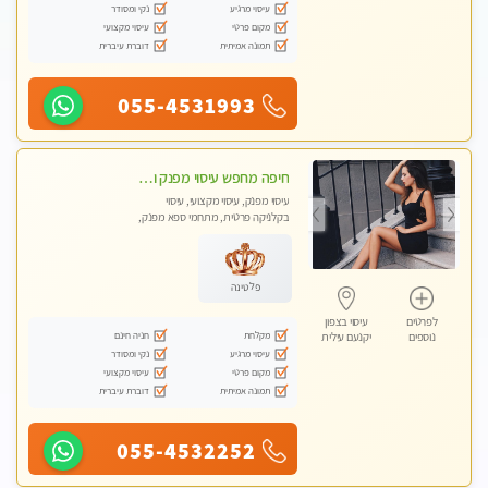
עיסוי מרגיע
נקי ומסודר
מקום פרטי
עיסוי מקצועי
תמונה אמיתית
דוברת עיברית
055-4531993
חיפה מחפש עיסוי מפנק ומרגיע ?
עיסוי מפנק, עיסוי מקצועי, עיסוי
בקלניקה פרטית, מתחמי ספא מפנק,
עיסוי טנטרה
פלטינה
לפרטים
עיסוי בצפון
מקלחת
חניה חינם
נוספים
יקנעם עילית
עיסוי מרגיע
נקי ומסודר
מקום פרטי
עיסוי מקצועי
תמונה אמיתית
דוברת עיברית
055-4532252