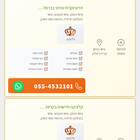
חדש יוקרתי ופרטי בכרמל-חיפה פנקו את עצמכם ברוגע פינוק וחוויה בלתי נשכחת ללא מין !!
עיסוי מפנק, עיסוי מקצועי, עיסוי
בקלניקה פרטית, מתחמי ספא מפנק,
עיסוי טנטרה
פלטינה
לפרטים
עיסוי בצפון
מקלחת
חניה חינם
נוספים
קרית ביאליק
עיסוי מרגיע
נקי ומסודר
מקום פרטי
עיסוי מקצועי
תמונה אמיתית
דוברת עיברית
055-4532101
קליניקה חדשהה בקריות מעסה איכותית מפנקת ומקצועית מאוד+נשים +זוגות
עיסוי מפנק, עיסוי מקצועי, עיסוי
בקלניקה פרטית, מתחמי ספא מפנק,
מכוני עיסוי מפנק, עיסוי טנטרה, עיסוי
לנשים בלבד
פלטינה