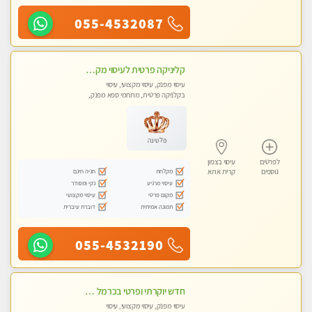
055-4532087
קליניקה פרטית לעיסוי מקצועי ואלטרנטיבי ברמה גבוהה VIP תתקשר ..... highly recommended..new in the city
עיסוי מפנק, עיסוי מקצועי, עיסוי
בקלניקה פרטית, מתחמי ספא מפנק,
מכוני עיסוי מפנק, עיסוי עד הבית, עיסוי
טנטרה, עיסוי מגבר לגבר, עיסוי מגבר
לאישה
פלטינה
לפרטים
עיסוי בצפון
מקלחת
חניה חינם
נוספים
קרית אתא
עיסוי מרגיע
נקי ומסודר
מקום פרטי
עיסוי מקצועי
תמונה אמיתית
דוברת עיברית
055-4532190
חדש יוקרתי ופרטי בכרמל – חיפה! פנקו את עצמכם ברוגע פינוק וחוויה בלתי נשכחת ללא מין !!
עיסוי מפנק, עיסוי מקצועי, עיסוי