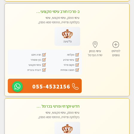
ב-מרכז חורב עיסוי מקצועי מפנק גוף לגוף עיסוי קלאסי ועוד...מקום פרטי מעסה מקצועית צעירה ואיכותית
עיסוי מפנק, עיסוי מקצועי, עיסוי
בקלניקה פרטית, מתחמי ספא מפנק,
מכוני עיסוי מפנק, עיסוי טנטרה
פלטינה
לפרטים
עיסוי בצפון
מקלחת
חניה חינם
נוספים
טירת הכרמל
עיסוי מרגיע
נקי ומסודר
מקום פרטי
עיסוי מקצועי
תמונה אמיתית
דוברת עיברית
055-4532156
חדש יוקרתי ופרטי בכרמל – חיפה! פנקו את עצמכם ברוגע פינוק וחוויה בלתי נשכחת ללא מין !!
עיסוי מפנק, עיסוי מקצועי, עיסוי
בקלניקה פרטית, מתחמי ספא מפנק,
מכוני עיסוי מפנק, עיסוי טנטרה