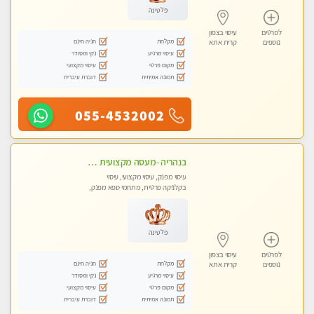
פלטינה
לפרטים
עיסוי בצפון
מקלחת
חניה חינם
נוספים
קרית אתא
עיסוי מרגיע
נקי ומסודר
מקום פרטי
עיסוי מקצועי
תמונה אמיתית
דוברת עיברית
055-4532002
בנהריה -מעסה מקצועית צעירה ואיכותית לעיסוי מרגיע ומפנק VIP-מומלץ לחלוטין! פרטי! ​​​​​​ Highly recommended
עיסוי מפנק, עיסוי מקצועי, עיסוי
בקלניקה פרטית, מתחמי ספא מפנק,
עיסוי טנטרה
פלטינה
לפרטים
עיסוי בצפון
מקלחת
חניה חינם
נוספים
קרית אתא
עיסוי מרגיע
נקי ומסודר
מקום פרטי
עיסוי מקצועי
תמונה אמיתית
דוברת עיברית