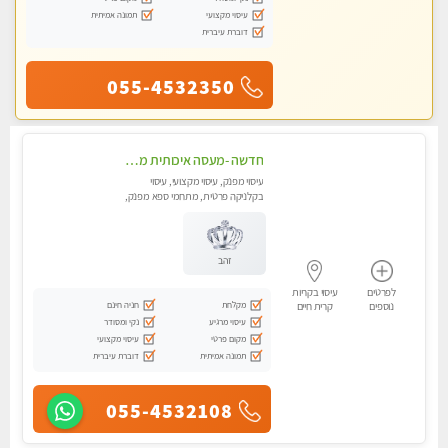
עיסוי מקצועי
תמונה אמיתית
דוברת עיברית
055-4532350
חדשה -מעסה איכותית מפנקת ומקצועית עיסוי חלומי ..... בקרית אתא
עיסוי מפנק, עיסוי מקצועי, עיסוי
בקלניקה פרטית, מתחמי ספא מפנק,
עיסוי טנטרה
זהב
לפרטים
עיסוי בקריות
מקלחת
חניה חינם
נוספים
קרית חיים
עיסוי מרגיע
נקי ומסודר
מקום פרטי
עיסוי מקצועי
תמונה אמיתית
דוברת עיברית
055-4532108