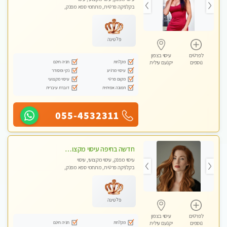
בקלניקה פרטית, מתחמי ספא מפנק,
עיסוי טנטרה
פלטינה
לפרטים
עיסוי בצפון
מקלחת
חניה חינם
נוספים
יקנעם עילית
עיסוי מרגיע
נקי ומסודר
מקום פרטי
עיסוי מקצועי
תמונה אמיתית
דוברת עיברית
055-4532311
חדשה בחיפה עיסוי מקצועי מזמינה אותך למסאז' באווירה נעימה ומרגיע לנפש.+ אבנים חמות וכוסות רוח מומלץ מאוד
עיסוי מפנק, עיסוי מקצועי, עיסוי
בקלניקה פרטית, מתחמי ספא מפנק,
עיסוי טנטרה
פלטינה
לפרטים
עיסוי בצפון
מקלחת
חניה חינם
נוספים
יקנעם עילית