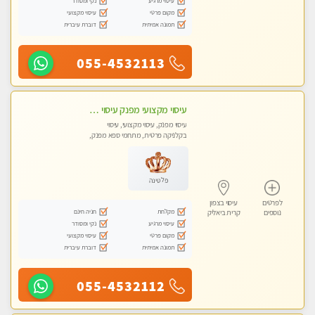
עיסוי מרגיע
נקי ומסודר
מקום פרטי
עיסוי מקצועי
תמונה אמיתית
דוברת עיברית
055-4532113
עיסוי מקצועי מפנק עיסוי עם אבנים חמות. מעסה עם תעודות. טיפול מרגיע משוחרר באווירה נעימה נקיה ומסודרת. יש חניה ומקלחת
עיסוי מפנק, עיסוי מקצועי, עיסוי
בקלניקה פרטית, מתחמי ספא מפנק,
עיסוי טנטרה
פלטינה
לפרטים
עיסוי בצפון
מקלחת
חניה חינם
נוספים
קרית ביאליק
עיסוי מרגיע
נקי ומסודר
מקום פרטי
עיסוי מקצועי
תמונה אמיתית
דוברת עיברית
055-4532112