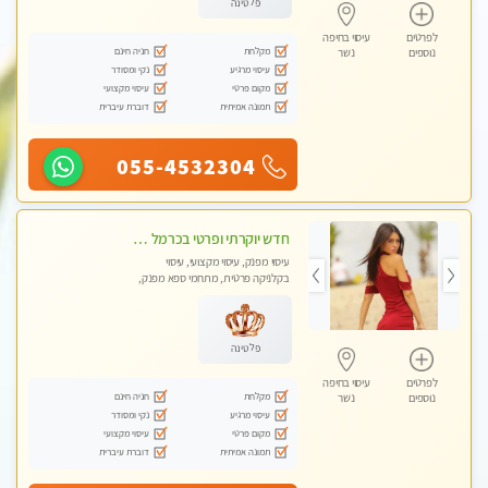
פלטינה
לפרטים
עיסוי בחיפה
מקלחת
חניה חינם
נוספים
נשר
עיסוי מרגיע
נקי ומסודר
מקום פרטי
עיסוי מקצועי
תמונה אמיתית
דוברת עיברית
055-4532304
חדש יוקרתי ופרטי בכרמל חיפה! פנקו את עצמכם ברוגע פינוק וחוויה בלתי נשכחת באווירה נעימה ...ללא מין !
עיסוי מפנק, עיסוי מקצועי, עיסוי
בקלניקה פרטית, מתחמי ספא מפנק,
עיסוי טנטרה
פלטינה
לפרטים
עיסוי בחיפה
מקלחת
חניה חינם
נוספים
נשר
עיסוי מרגיע
נקי ומסודר
מקום פרטי
עיסוי מקצועי
תמונה אמיתית
דוברת עיברית