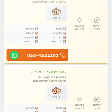
בקלניקה פרטית, מתחמי ספא מפנק,
עיסוי טנטרה
פרימיום
לפרטים
עיסוי בצפון
מקלחת
חניה חינם
נוספים
קרית אתא
עיסוי מרגיע
נקי ומסודר
מקום פרטי
עיסוי מקצועי
תמונה אמיתית
דוברת עיברית
055-4532101
עיסוי בנצרת עילית - עיסוי מפנק ומקצועי ומרגיע ושקט במקום מדהים עיסוי מושקע מאוד
עיסוי מפנק, עיסוי מקצועי, עיסוי
בקלניקה פרטית, מתחמי ספא מפנק,
עיסוי טנטרה
פלטינה
לפרטים
עיסוי בצפון
מקלחת
חניה חינם
נוספים
מגדל העמק