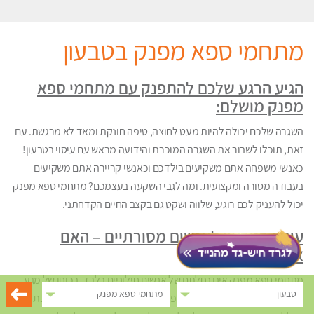
מתחמי ספא מפנק בטבעון
הגיע הרגע שלכם להתפנק עם מתחמי ספא
מפנק מושלם:
השגרה שלכם יכולה להיות מעט לחוצה, טיפה חונקת ומאד לא מרגשת. עם
זאת, תוכלו לשבור את השגרה המוכרת והידועה מראש עם עיסוי בטבעון!
כאנשי משפחה אתם משקיעים בילדכם וכאנשי קריירה אתם משקיעים
בעבודה מסורה ומקצועית. ומה לגבי השקעה בעצמכם? מתחמי ספא מפנק
יכול להעניק לכם רוגע, שלווה ושקט גם בקצב החיים הקדחתני.
עיסוי בטבעון לאנשים מסורתיים – האם
אפשרי?
מתחמי ספא מפנק אינו נחלתם של אנשים חילוניים בלבד. בכוחו של מגע
טבעון
מתחמי ספא מפנק
המעסה לשנות מצבים רגשיים וגופניים, ולגרום להטבה משמעותית בתחושה