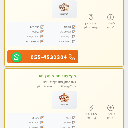
עיסוי טנטרה
פרימיום
לפרטים
עיסוי בצפון
מקלחת
חניה חינם
נוספים
קרית ביאליק
עיסוי מרגיע
נקי ומסודר
מקום פרטי
עיסוי מקצועי
תמונה אמיתית
דוברת עיברית
055-4532304
מקצועי ואיכותי מומלץ מאוד!! ממתינה לך שתגיע מעסה פרטית בוא ותבין מזה עיסוי מפנק … ❤️
עיסוי מפנק, עיסוי מקצועי, עיסוי
בקלניקה פרטית, מתחמי ספא מפנק,
עיסוי טנטרה
פלטינה
לפרטים
עיסוי בקריות
ג'קוזי
מקלחת
נוספים
קרית חיים
חניה חינם
עיסוי מרגיע
נקי ומסודר
מקום פרטי