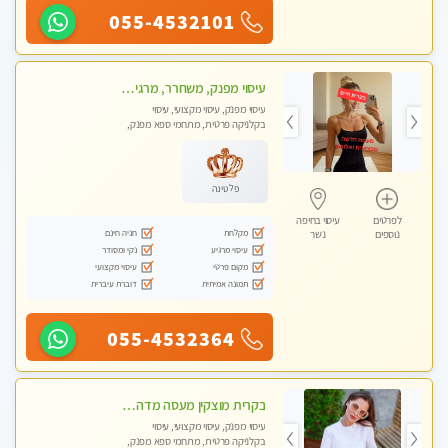
055-4532101
עיסוי מפנק, משחרר, מרגיע, טנטרה, עיסוי שבדי מקצועי ללא שירותי מין
עיסוי מפנק, עיסוי מקצועי, עיסוי
בקלניקה פרטית, מתחמי ספא מפנק,
עיסוי טנטרה
פלטינה
לפרטים
עיסוי בחיפה
מקלחת
חניה חינם
נוספים
נשר
עיסוי מרגיע
נקי ומסודר
מקום פרטי
עיסוי מקצועי
תמונה אמיתית
דוברת עיברית
055-4532364
בקרית מוצקין מעסה מדהימה- כל סוגי העיסויים מעסה מקצועית ואיכותית פרטי!!! לחוויה בלתי נשכחת!!
עיסוי מפנק, עיסוי מקצועי, עיסוי
בקלניקה פרטית, מתחמי ספא מפנק,