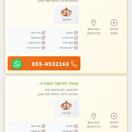
בקלניקה פרטית, מתחמי ספא מפנק,
עיסוי טנטרה
פלטינה
לפרטים
עיסוי בצפון
מקלחת
חניה חינם
נוספים
קרית מוצקין
עיסוי מרגיע
נקי ומסודר
מקום פרטי
עיסוי מקצועי
תמונה אמיתית
דוברת עיברית
055-4532168
מומלץ לחלוטין!! מעסה יפה איכותית מקצועית ומפנקת מאוד.פרטי.מומלץ בחום.
עיסוי מפנק, עיסוי מקצועי, עיסוי
בקלניקה פרטית, מתחמי ספא מפנק,
מכוני עיסוי מפנק
פלטינה
לפרטים
עיסוי בצפון
מקלחת
חניה חינם
נוספים
קרית מוצקין
עיסוי מרגיע
נקי ומסודר