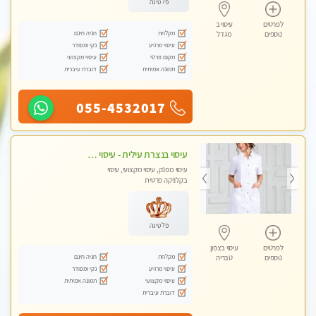
פלטינה
לפרטים
עיסוי ב
מקלחת
חניה חינם
נוספים
מגדל
עיסוי מרגיע
נקי ומסודר
מקום פרטי
עיסוי מקצועי
תמונה אמיתית
דוברת עיברית
055-4532017
עיסוי בנצרת עילית - עיסוי מפנק מרגיע ושקט במקום מדהים עיסוי מושקע מאוד
עיסוי מפנק, עיסוי מקצועי, עיסוי
בקלניקה פרטית
פלטינה
לפרטים
עיסוי בצפון
מקלחת
חניה חינם
נוספים
טבריה
עיסוי מרגיע
נקי ומסודר
עיסוי מקצועי
תמונה אמיתית
דוברת עיברית