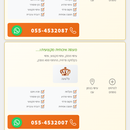
נוספים
עכו
עיסוי מרגיע
נקי ומסודר
מקום פרטי
עיסוי מקצועי
תמונה אמיתית
דוברת עיברית
055-4532087
מעסה איכותית מקצועית ומפנקת
עיסוי מפנק, עיסוי מקצועי, עיסוי
בקלניקה פרטית, מתחמי ספא מפנק,
עיסוי טנטרה
פלטינה
לפרטים
עיסוי בצפון
מקלחת
חניה חינם
נוספים
עכו
עיסוי מרגיע
נקי ומסודר
מקום פרטי
עיסוי מקצועי
תמונה אמיתית
דוברת עיברית
055-4532007