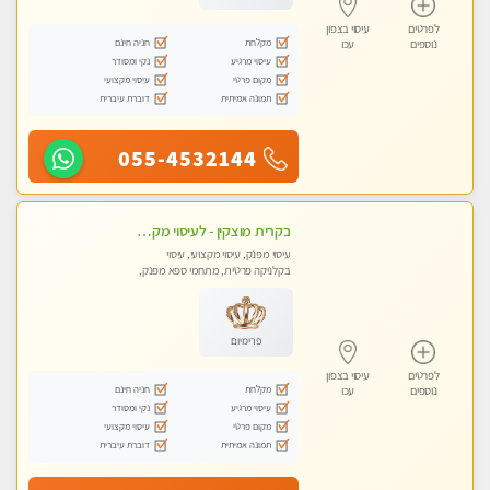
לפרטים
עיסוי בצפון
מקלחת
חניה חינם
נוספים
עכו
עיסוי מרגיע
נקי ומסודר
מקום פרטי
עיסוי מקצועי
תמונה אמיתית
דוברת עיברית
055-4532144
בקרית מוצקין - לעיסוי מקצועי ואיכותי מומלץ מאוד!! מעסה פרטית בוא ותבין מזה עיסוי … ❤️ ללא מין !!
עיסוי מפנק, עיסוי מקצועי, עיסוי
בקלניקה פרטית, מתחמי ספא מפנק,
מכוני עיסוי מפנק
פרימיום
לפרטים
עיסוי בצפון
מקלחת
חניה חינם
נוספים
עכו
עיסוי מרגיע
נקי ומסודר
מקום פרטי
עיסוי מקצועי
תמונה אמיתית
דוברת עיברית