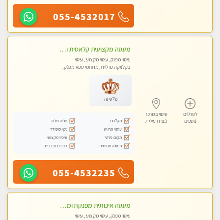
055-4532017
מעסה מקצועית קלאסית ומפנקת בחיפה
עיסוי מפנק, עיסוי מקצועי, עיסוי
בקלניקה פרטית, מתחמי ספא מפנק,
מכוני עיסוי מפנק, עיסוי טנטרה
פלטינה
לפרטים
עיסוי במרכז
מקלחת
חניה חינם
נוספים
נצרת עילית
עיסוי מרגיע
נקי ומסודר
מקום פרטי
עיסוי מקצועי
תמונה אמיתית
דוברת עיברית
055-4532235
מעסה איכותית מפנקת ומקצועית מאוד-עיסוי מרגיע ושקט במקום מדהים עיסוי מושקע מאוד לכל שרירי הגוף...מומלץ!! פרטי !!
עיסוי מפנק, עיסוי מקצועי, עיסוי