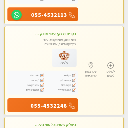
055-4532113
בקרית מוצקין עיסוי מפנק מרגיע ושקט במקום מדהים עיסוי מושקע מאוד-
עיסוי מפנק, עיסוי מקצועי, עיסוי
בקלניקה פרטית, עיסוי טנטרה
פלטינה
לפרטים
עיסוי בצפון
מקלחת
חניה חינם
נוספים
קרית אתא
עיסוי מרגיע
נקי ומסודר
מקום פרטי
עיסוי מקצועי
תמונה אמיתית
דוברת עיברית
055-4532248
ביאליק עיסויים כל סוגי העיסויים מעסה מקצועית ואיכותית פרטי!!!מומלץ לחלוטין!!