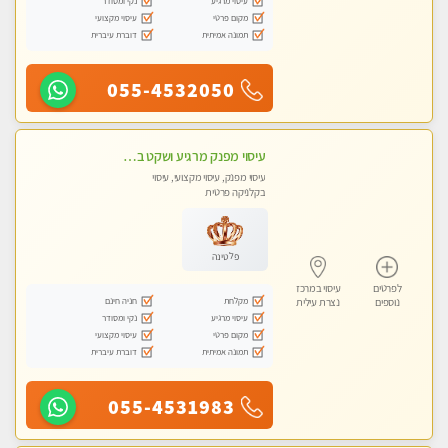
עיסוי מרגיע
נקי ומסודר
מקום פרטי
עיסוי מקצועי
תמונה אמיתית
דוברת עיברית
055-4532050
עיסוי מפנק מרגיע ושקט במקום מדהים עיסוי מושקע מאוד לכל שרירי הגוף...מומלץ!! פרטי !!+ לזוגות
עיסוי מפנק, עיסוי מקצועי, עיסוי
בקלניקה פרטית
פלטינה
לפרטים
עיסוי במרכז
מקלחת
חניה חינם
נוספים
נצרת עילית
עיסוי מרגיע
נקי ומסודר
מקום פרטי
עיסוי מקצועי
תמונה אמיתית
דוברת עיברית
055-4531983