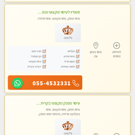
סטודיו לעיסוי מקצועי ומפנק - מעסה מקצועית אלופה .....
עיסוי מפנק, עיסוי מקצועי, עיסוי טנטרה
פלטינה
מקלחת
חניה חינם
לפרטים
עיסוי בצפון
נוספים
עכו
עיסוי מרגיע
נקי ומסודר
מקום פרטי
עיסוי מקצועי
תמונה אמיתית
דוברת עיברית
055-4532331
עיסוי מפנק מקצועי בקרית ביאליק - עיסוי עם אבנים חמות. טיפול מרגיע משוחרר באווירה נעימה נקיה ומסודרת
עיסוי מפנק, עיסוי מקצועי, עיסוי
בקלניקה פרטית, מתחמי ספא מפנק,
עיסוי טנטרה
פלטינה