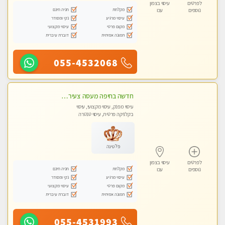
לפרטים
עיסוי בצפון
מקלחת
חניה חינם
נוספים
עכו
עיסוי מרגיע
נקי ומסודר
מקום פרטי
עיסוי מקצועי
תמונה אמיתית
דוברת עיברית
055-4532068
חדשה בחיפה מעסה צעירה איכותית וקלאסית מזמינה אותך לעיסוי נעים מפנק ומרגיעה+ אבנים חמות וכוסות רוח מומלץ מאוד . . . highly recommended..new in the ci
עיסוי מפנק, עיסוי מקצועי, עיסוי
בקלניקה פרטית, עיסוי טנטרה
פלטינה
לפרטים
עיסוי בצפון
מקלחת
חניה חינם
נוספים
עכו
עיסוי מרגיע
נקי ומסודר
מקום פרטי
עיסוי מקצועי
תמונה אמיתית
דוברת עיברית
055-4531993