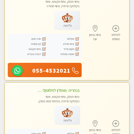
עיסוי מפנק, עיסוי מקצועי, עיסוי
בקלניקה פרטית, עיסוי טנטרה
פלטינה
לפרטים
עיסוי בצפון
מקלחת
חניה חינם
נוספים
עכו
עיסוי מרגיע
נקי ומסודר
מקום פרטי
עיסוי מקצועי
תמונה אמיתית
דוברת עיברית
055-4532021
בנהריה -מומלץ לחלוטין!! מעסה יפה איכותית מקצועית ומפנקת מאוד פרטי מומלץ בחום
עיסוי מפנק, עיסוי מקצועי, עיסוי
בקלניקה פרטית, מתחמי ספא מפנק,
מכוני עיסוי מפנק, עיסוי טנטרה
פלטינה
לפרטים
עיסוי בצפון
מקלחת
חניה חינם