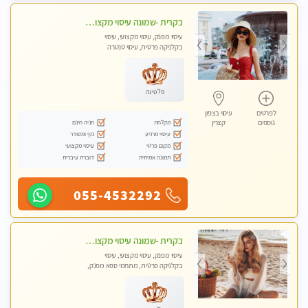
בקרית -שמונה עיסוי מקצועי מפנק עיסוי עם אבנים חמות. מעסה עם תעודות. טיפול מרגיע ומפנק באווירה נעימה ושקטה
עיסוי מפנק, עיסוי מקצועי, עיסוי
בקלניקה פרטית, עיסוי טנטרה
פלטינה
לפרטים
עיסוי בצפון
מקלחת
חניה חינם
נוספים
קצרין
עיסוי מרגיע
נקי ומסודר
מקום פרטי
עיסוי מקצועי
תמונה אמיתית
דוברת עיברית
055-4532292
בקרית -שמונה עיסוי מקצועי מפנק עיסוי עם אבנים חמות. מעסה עם תעודות. טיפול מרגיע ומפנק באווירה נעימה ושקטה
עיסוי מפנק, עיסוי מקצועי, עיסוי
בקלניקה פרטית, מתחמי ספא מפנק,
עיסוי טנטרה