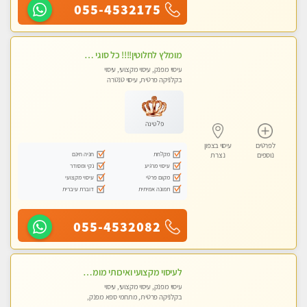
055-4532175
מומלץ לחלוטין!!!! כל סוגי העיסויים מעסה מקצועית ואיכותית פרטי!!!
עיסוי מפנק, עיסוי מקצועי, עיסוי
בקלניקה פרטית, עיסוי טנטרה
פלטינה
לפרטים
עיסוי בצפון
מקלחת
חניה חינם
נוספים
נצרת
עיסוי מרגיע
נקי ומסודר
מקום פרטי
עיסוי מקצועי
תמונה אמיתית
דוברת עיברית
055-4532082
לעיסוי מקצועי ואיכותי מומלץ מאוד!! ממתינה לך שתגיע לנהריה מעסה פרטית
עיסוי מפנק, עיסוי מקצועי, עיסוי
בקלניקה פרטית, מתחמי ספא מפנק,