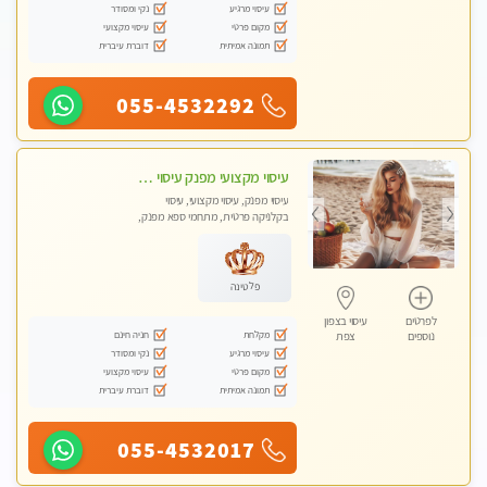
עיסוי מרגיע
נקי ומסודר
מקום פרטי
עיסוי מקצועי
תמונה אמיתית
דוברת עיברית
055-4532292
עיסוי מקצועי מפנק עיסוי עם אבנים חמות. מעסה עם תעודות. טיפול מרגיע ומפנק באווירה נעימה ושקטה
עיסוי מפנק, עיסוי מקצועי, עיסוי
בקלניקה פרטית, מתחמי ספא מפנק,
עיסוי טנטרה
פלטינה
לפרטים
עיסוי בצפון
מקלחת
חניה חינם
נוספים
צפת
עיסוי מרגיע
נקי ומסודר
מקום פרטי
עיסוי מקצועי
תמונה אמיתית
דוברת עיברית
055-4532017