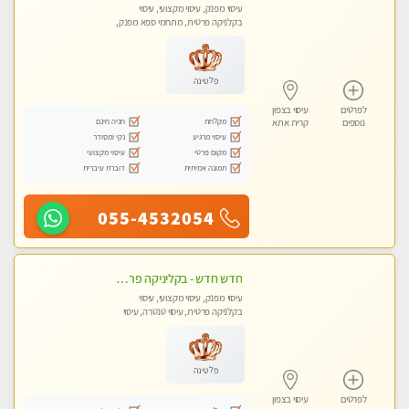
עיסוי מפנק, עיסוי מקצועי, עיסוי
בקלניקה פרטית, מתחמי ספא מפנק,
עיסוי טנטרה
פלטינה
לפרטים
עיסוי בצפון
מקלחת
חניה חינם
נוספים
קרית אתא
עיסוי מרגיע
נקי ומסודר
מקום פרטי
עיסוי מקצועי
תמונה אמיתית
דוברת עיברית
055-4532054
חדש חדש - בקליניקה פרטית בחיפה עיסוי לחידוש אנרגיות עיסוי חלומי מומלץ מאוד !
עיסוי מפנק, עיסוי מקצועי, עיסוי
בקלניקה פרטית, עיסוי טנטרה, עיסוי
לנשים בלבד
פלטינה
לפרטים
עיסוי בצפון