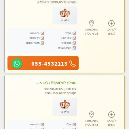
בקלניקה פרטית, מתחמי ספא מפנק,
עיסוי טנטרה
פלטינה
לפרטים
עיסוי במרכז
מקלחת
חניה חינם
נוספים
נצרת עילית
עיסוי מרגיע
נקי ומסודר
מקום פרטי
תמונה אמיתית
דוברת עיברית
055-4532113
מומלץ לחלוטין!!!! כל סוגי העיסויים מעסה מקצועית ואיכותית פרטי!!!
עיסוי מפנק, עיסוי מקצועי, עיסוי
בקלניקה פרטית, עיסוי טנטרה
פלטינה
לפרטים
עיסוי במרכז
מקלחת
חניה חינם
נוספים
נצרת עילית