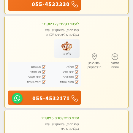
055-4532330
לעיסוי בקליניקה דיסקרטית -בחיפה
עיסוי מפנק, עיסוי מקצועי, עיסוי
בקלניקה פרטית, עיסוי טנטרה
פלטינה
לפרטים
עיסוי בצפון
מקלחת
חניה חינם
נוספים
מגדל העמק
עיסוי מרגיע
נקי ומסודר
מקום פרטי
עיסוי מקצועי
תמונה אמיתית
דוברת עיברית
055-4532171
עיסוי מפנק מרגיע ושקט במקום מדהים עיסוי מושקע מאוד
עיסוי מפנק, עיסוי מקצועי, עיסוי
בקלניקה פרטית