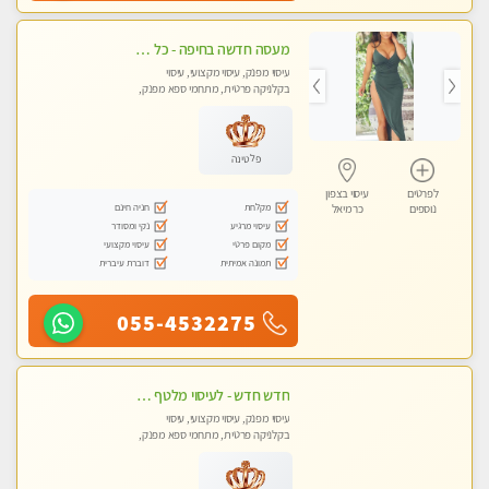
מעסה חדשה בחיפה - כל סוגי העיסויים מעסה מקצועית ואיכותית פרטי!!!
עיסוי מפנק, עיסוי מקצועי, עיסוי
בקלניקה פרטית, מתחמי ספא מפנק,
עיסוי טנטרה
פלטינה
לפרטים
עיסוי בצפון
מקלחת
חניה חינם
נוספים
כרמיאל
עיסוי מרגיע
נקי ומסודר
מקום פרטי
עיסוי מקצועי
תמונה אמיתית
דוברת עיברית
055-4532275
חדש חדש - לעיסוי מלטף איכותי ומיוחד במינו..... באווירה ביתית לאור נרות !
עיסוי מפנק, עיסוי מקצועי, עיסוי
בקלניקה פרטית, מתחמי ספא מפנק,
עיסוי טנטרה