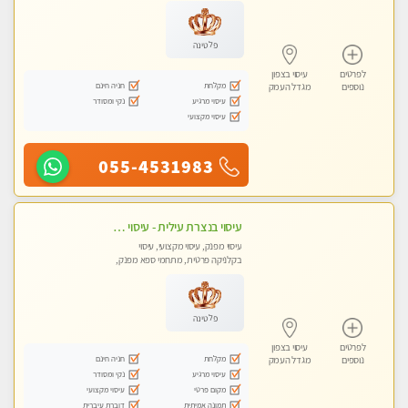
פלטינה
לפרטים
עיסוי בצפון
מקלחת
חניה חינם
נוספים
מגדל העמק
עיסוי מרגיע
נקי ומסודר
עיסוי מקצועי
055-4531983
עיסוי בנצרת עילית - עיסוי מפנק ומקצועי ומרגיע ושקט במקום מדהים עיסוי מושקע מאוד
עיסוי מפנק, עיסוי מקצועי, עיסוי
בקלניקה פרטית, מתחמי ספא מפנק,
עיסוי טנטרה
פלטינה
לפרטים
עיסוי בצפון
מקלחת
חניה חינם
נוספים
מגדל העמק
עיסוי מרגיע
נקי ומסודר
מקום פרטי
עיסוי מקצועי
תמונה אמיתית
דוברת עיברית