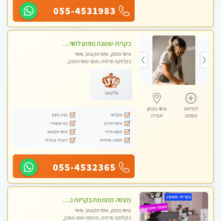
055-4531983
בקרית-שמונה מוזמן לחוויה בלתי נשכחת מעסה איכותית מקצועית ומפנקת- ללא מין !!
עיסוי מפנק, עיסוי מקצועי, עיסוי
בקלניקה פרטית, מכוני עיסוי מפנק,
עיסוי טנטרה
פלטינה
לפרטים
עיסוי בצפון
מקלחת
חניה חינם
נוספים
טבריה
עיסוי מרגיע
נקי ומסודר
מקום פרטי
עיסוי מקצועי
תמונה אמיתית
דוברת עיברית
055-4532365
מעסה מהממת בקריות כל סוגי העיסויים מעסה מקצועית ואיכותית פרטי!!!
עיסוי מפנק, עיסוי מקצועי, עיסוי
בקלניקה פרטית, מתחמי ספא מפנק,