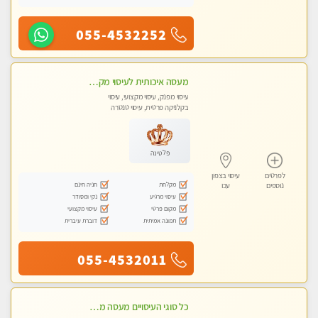
055-4532252
מעסה איכותית לעיסוי מקצועי ומפנק לכל שרירי הגוף עיסוי רפואי, מרגיע, קלאסי
עיסוי מפנק, עיסוי מקצועי, עיסוי
בקלניקה פרטית, עיסוי טנטרה
פלטינה
לפרטים
עיסוי בצפון
מקלחת
חניה חינם
נוספים
עכו
עיסוי מרגיע
נקי ומסודר
מקום פרטי
עיסוי מקצועי
תמונה אמיתית
דוברת עיברית
055-4532011
כל סוגי העיסויים מעסה מקצועית ואיכותית פרטי!!