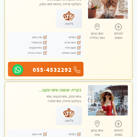
בקלניקה פרטית, מתחמי ספא מפנק,
עיסוי טנטרה
פלטינה
לפרטים
עיסוי בצפון
מקלחת
חניה חינם
נוספים
חצור הגלילית
עיסוי מרגיע
נקי ומסודר
מקום פרטי
עיסוי מקצועי
תמונה אמיתית
דוברת עיברית
055-4532292
בקרית -שמונה עיסוי מקצועי מפנק עיסוי עם אבנים חמות. מעסה עם תעודות. טיפול מרגיע ומפנק באווירה נעימה ושקטה
עיסוי מפנק, עיסוי מקצועי, עיסוי
בקלניקה פרטית, עיסוי טנטרה
פלטינה
לפרטים
עיסוי בצפון
מקלחת
חניה חינם
נוספים
צפת