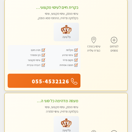
בקרית חיים לעיסוי מקצועי ואיכותי מומלץ
עיסוי מפנק, עיסוי מקצועי, עיסוי
בקלניקה פרטית, מתחמי ספא מפנק,
עיסוי טנטרה
פלטינה
לפרטים
עיסוי במרכז
מקלחת
חניה חינם
נוספים
נצרת עילית
עיסוי מרגיע
נקי ומסודר
מקום פרטי
עיסוי מקצועי
תמונה אמיתית
דוברת עיברית
055-4532126
מעסה מדהימה כל סוגי העיסויים מעסה מקצועית ואיכותית פרטי!!! מוזמן לחוויה בלתי נשכחת!
עיסוי מפנק, עיסוי מקצועי, עיסוי
בקלניקה פרטית, עיסוי טנטרה
פלטינה