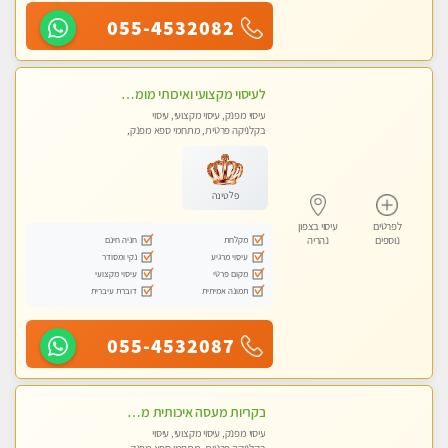
055-4532082
לעיסוי מקצועי ואיכותי מומלץ מאוד!! ממתינה לך שתגיע לנהריה מעסה פרטית
עיסוי מפנק, עיסוי מקצועי, עיסוי
בקלניקה פרטית, מתחמי ספא מפנק,
מכוני עיסוי מפנק, עיסוי טנטרה
פלטינה
לפרטים
עיסוי בצפון
מקלחת
חניה חינם
נוספים
נהריה
עיסוי מרגיע
נקי ומסודר
מקום פרטי
עיסוי מקצועי
תמונה אמיתית
דוברת עיברית
055-4532087
בקריות מעסה איכותית מפנקת ומקצועית עיסוי חלומי ..... ללא מין !!
עיסוי מפנק, עיסוי מקצועי, עיסוי