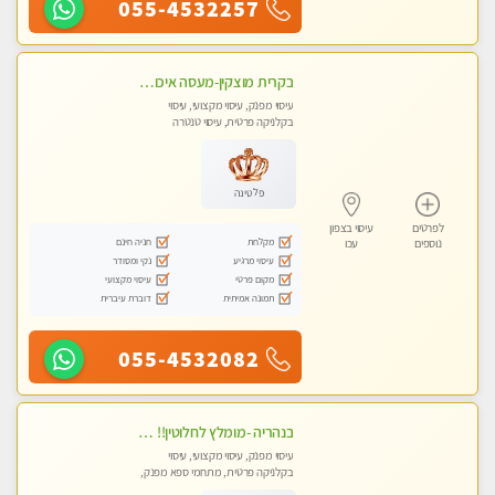
055-4532257
בקרית מוצקין-מעסה איכותית מקצועית ומפנקת בקריות
עיסוי מפנק, עיסוי מקצועי, עיסוי
בקלניקה פרטית, עיסוי טנטרה
פלטינה
לפרטים
עיסוי בצפון
מקלחת
חניה חינם
נוספים
עכו
עיסוי מרגיע
נקי ומסודר
מקום פרטי
עיסוי מקצועי
תמונה אמיתית
דוברת עיברית
055-4532082
בנהריה -מומלץ לחלוטין!! מעסה יפה איכותית מקצועית ומפנקת מאוד פרטי מומלץ בחום
עיסוי מפנק, עיסוי מקצועי, עיסוי
בקלניקה פרטית, מתחמי ספא מפנק,
מכוני עיסוי מפנק, עיסוי טנטרה