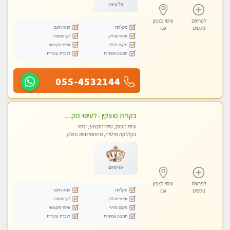
פלטינה
לפרטים
עיסוי בצפון
מקלחת
חניה חינם
נוספים
עכו
עיסוי מרגיע
נקי ומסודר
מקום פרטי
עיסוי מקצועי
תמונה אמיתית
דוברת עיברית
055-4532144
בקרית מוצקין - לעיסוי מקצועי ואיכותי מומלץ מאוד!! מעסה פרטית בוא ותבין מזה עיסוי … ❤️ ללא מין !!
עיסוי מפנק, עיסוי מקצועי, עיסוי
בקלניקה פרטית, מתחמי ספא מפנק,
מכוני עיסוי מפנק
פרימיום
לפרטים
עיסוי בצפון
מקלחת
חניה חינם
נוספים
עכו
עיסוי מרגיע
נקי ומסודר
מקום פרטי
עיסוי מקצועי
תמונה אמיתית
דוברת עיברית