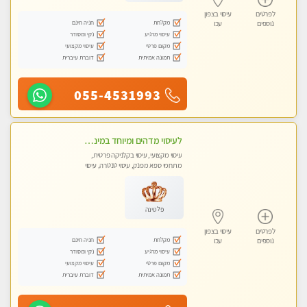
לפרטים
עיסוי בצפון
מקלחת
חניה חינם
נוספים
עכו
עיסוי מרגיע
נקי ומסודר
מקום פרטי
עיסוי מקצועי
תמונה אמיתית
דוברת עיברית
055-4531993
לעיסוי מדהים ומיוחד במינו !!מומלץ לחלוטין!!ללא מין !!
עיסוי מקצועי, עיסוי בקלניקה פרטית,
מתחמי ספא מפנק, עיסוי טנטרה, עיסוי
לנשים בלבד
פלטינה
לפרטים
עיסוי בצפון
מקלחת
חניה חינם
נוספים
עכו
עיסוי מרגיע
נקי ומסודר
מקום פרטי
עיסוי מקצועי
תמונה אמיתית
דוברת עיברית