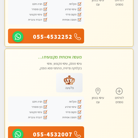
לפרטים
עיסוי בצפון
מקלחת
חניה חינם
נוספים
עכו
עיסוי מרגיע
נקי ומסודר
מקום פרטי
עיסוי מקצועי
תמונה אמיתית
דוברת עיברית
055-4532252
מעסה איכותית מקצועית ומפנקת
עיסוי מפנק, עיסוי מקצועי, עיסוי
בקלניקה פרטית, מתחמי ספא מפנק,
עיסוי טנטרה
פלטינה
לפרטים
עיסוי בצפון
מקלחת
חניה חינם
נוספים
עכו
עיסוי מרגיע
נקי ומסודר
מקום פרטי
עיסוי מקצועי
תמונה אמיתית
דוברת עיברית
055-4532007