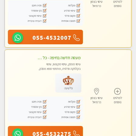
לפרטים
עיסוי בצפון
מקלחת
חניה חינם
נוספים
כרמיאל
עיסוי מרגיע
נקי ומסודר
מקום פרטי
עיסוי מקצועי
תמונה אמיתית
דוברת עיברית
055-4532007
מעסה חדשה בחיפה - כל סוגי העיסויים מעסה מקצועית ואיכותית פרטי!!!
עיסוי מפנק, עיסוי מקצועי, עיסוי
בקלניקה פרטית, מתחמי ספא מפנק,
עיסוי טנטרה
פלטינה
לפרטים
עיסוי בצפון
מקלחת
חניה חינם
נוספים
כרמיאל
עיסוי מרגיע
נקי ומסודר
מקום פרטי
עיסוי מקצועי
תמונה אמיתית
דוברת עיברית
055-4532275