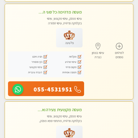
מעסה מדהימה כל סוגי העיסויים מעסה מקצועית ואיכותית פרטי!!! מוזמן לחוויה בלתי נשכחת!
עיסוי מפנק, עיסוי מקצועי, עיסוי
בקלניקה פרטית, עיסוי טנטרה
פלטינה
לפרטים
עיסוי בצפון
מקלחת
חניה חינם
נוספים
נצרת
עיסוי מרגיע
נקי ומסודר
מקום פרטי
עיסוי מקצועי
תמונה אמיתית
דוברת עיברית
055-4531951
מעסה מקצועית צעירה ואיכותית בקרית- חיים
עיסוי מפנק, עיסוי מקצועי, עיסוי
בקלניקה פרטית, מתחמי ספא מפנק,
עיסוי טנטרה