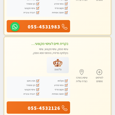
עיסוי מרגיע
נקי ומסודר
מקום פרטי
עיסוי מקצועי
תמונה אמיתית
דוברת עיברית
055-4531983
בקרית חיים לעיסוי מקצועי ואיכותי מומלץ
עיסוי מפנק, עיסוי מקצועי, עיסוי
בקלניקה פרטית, מתחמי ספא מפנק,
עיסוי טנטרה
פלטינה
לפרטים
עיסוי במרכז
מקלחת
חניה חינם
נוספים
נצרת עילית
עיסוי מרגיע
נקי ומסודר
מקום פרטי
עיסוי מקצועי
תמונה אמיתית
דוברת עיברית
055-4532126