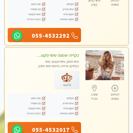
לפרטים
עיסוי בצפון
מקלחת
חניה חינם
נוספים
קצרין
עיסוי מרגיע
נקי ומסודר
מקום פרטי
עיסוי מקצועי
תמונה אמיתית
דוברת עיברית
055-4532292
בקרית -שמונה עיסוי מקצועי מפנק עיסוי עם אבנים חמות. מעסה עם תעודות. טיפול מרגיע ומפנק באווירה נעימה ושקטה
עיסוי מפנק, עיסוי מקצועי, עיסוי
בקלניקה פרטית, מתחמי ספא מפנק,
עיסוי טנטרה
פלטינה
לפרטים
עיסוי ב
מקלחת
חניה חינם
נוספים
מגדל
עיסוי מרגיע
נקי ומסודר
מקום פרטי
עיסוי מקצועי
תמונה אמיתית
דוברת עיברית
055-4532017