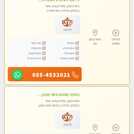
עיסוי מפנק, עיסוי מקצועי, עיסוי
בקלניקה פרטית, עיסוי טנטרה
פלטינה
לפרטים
עיסוי בצפון
מקלחת
חניה חינם
נוספים
עכו
עיסוי מרגיע
נקי ומסודר
מקום פרטי
עיסוי מקצועי
תמונה אמיתית
דוברת עיברית
055-4532021
בחיפה מחפש עיסוי מפנק ומרגיע ? בוא להכיר
עיסוי מפנק, עיסוי מקצועי, עיסוי
בקלניקה פרטית, מתחמי ספא מפנק,
עיסוי טנטרה
פלטינה