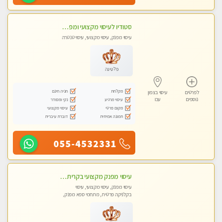
סטודיו לעיסוי מקצועי ומפנק - מעסה מקצועית אלופה .....
עיסוי מפנק, עיסוי מקצועי, עיסוי טנטרה
פלטינה
מקלחת
חניה חינם
לפרטים
עיסוי בצפון
נוספים
עכו
עיסוי מרגיע
נקי ומסודר
מקום פרטי
עיסוי מקצועי
תמונה אמיתית
דוברת עיברית
055-4532331
עיסוי מפנק מקצועי בקרית ביאליק - עיסוי עם אבנים חמות. טיפול מרגיע משוחרר באווירה נעימה נקיה ומסודרת
עיסוי מפנק, עיסוי מקצועי, עיסוי
בקלניקה פרטית, מתחמי ספא מפנק,
עיסוי טנטרה