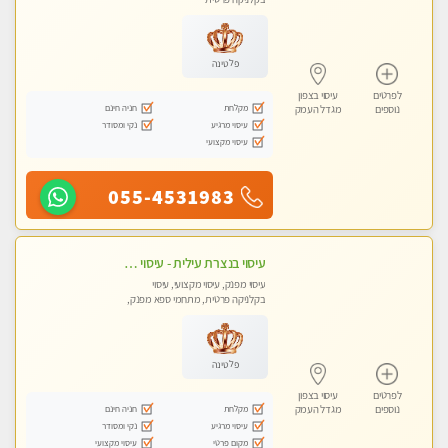
פלטינה
לפרטים
עיסוי בצפון
מקלחת
חניה חינם
נוספים
מגדל העמק
עיסוי מרגיע
נקי ומסודר
עיסוי מקצועי
055-4531983
עיסוי בנצרת עילית - עיסוי מפנק ומקצועי ומרגיע ושקט במקום מדהים עיסוי מושקע מאוד
עיסוי מפנק, עיסוי מקצועי, עיסוי
בקלניקה פרטית, מתחמי ספא מפנק,
עיסוי טנטרה
פלטינה
לפרטים
עיסוי בצפון
מקלחת
חניה חינם
נוספים
מגדל העמק
עיסוי מרגיע
נקי ומסודר
מקום פרטי
עיסוי מקצועי