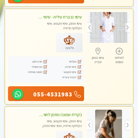
עיסוי בנצרת עילית - עיסוי מפנק מרגיע ושקט במקום מדהים עיסוי מושקע מאוד
עיסוי מפנק, עיסוי מקצועי, עיסוי
בקלניקה פרטית
פלטינה
לפרטים
עיסוי בצפון
מקלחת
חניה חינם
נוספים
טבריה
עיסוי מרגיע
נקי ומסודר
עיסוי מקצועי
תמונה אמיתית
דוברת עיברית
055-4531983
בקרית-שמונה מוזמן לחוויה בלתי נשכחת מעסה איכותית מקצועית ומפנקת- ללא מין !!
עיסוי מפנק, עיסוי מקצועי, עיסוי
בקלניקה פרטית, מכוני עיסוי מפנק,
עיסוי טנטרה