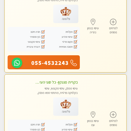
בקלניקה פרטית, מתחמי ספא מפנק,
מכוני עיסוי מפנק, עיסוי טנטרה
פלטינה
לפרטים
עיסוי בצפון
מקלחת
חניה חינם
נוספים
נהריה
עיסוי מרגיע
נקי ומסודר
מקום פרטי
עיסוי מקצועי
תמונה אמיתית
דוברת עיברית
055-4532243
בקרית מוצקין- כל סוגי העיסויים מעסה מקצועית ואיכותית פרטי!!! -ללא מין !
עיסוי מפנק, עיסוי מקצועי, עיסוי
בקלניקה פרטית, מתחמי ספא מפנק,
מכוני עיסוי מפנק, עיסוי טנטרה
פלטינה
לפרטים
עיסוי בצפון
מקלחת
חניה חינם
נוספים
עכו
עיסוי מרגיע
נקי ומסודר