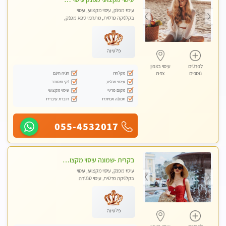
עיסוי מפנק, עיסוי מקצועי, עיסוי
בקלניקה פרטית, מתחמי ספא מפנק,
עיסוי טנטרה
פלטינה
לפרטים
עיסוי בצפון
מקלחת
חניה חינם
נוספים
צפת
עיסוי מרגיע
נקי ומסודר
מקום פרטי
עיסוי מקצועי
תמונה אמיתית
דוברת עיברית
055-4532017
בקרית -שמונה עיסוי מקצועי מפנק עיסוי עם אבנים חמות. מעסה עם תעודות. טיפול מרגיע ומפנק באווירה נעימה ושקטה
עיסוי מפנק, עיסוי מקצועי, עיסוי
בקלניקה פרטית, עיסוי טנטרה
פלטינה