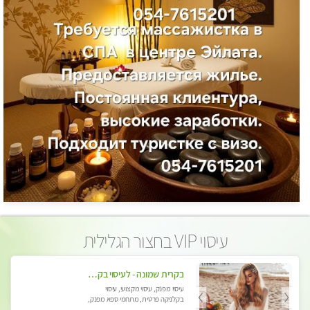
עיסוי VIP בחצור הגלילית
בקרית שמונה - לעיסוי בקליניקה פרטית לחלוטין, מעסה איכותית ומיוחדת ברמה גבוהה מאוד
עיסוי מפנק, עיסוי מקצועי, עיסוי
בקלניקה פרטית, מתחמי ספא מפנק,
עיסוי טנטרה