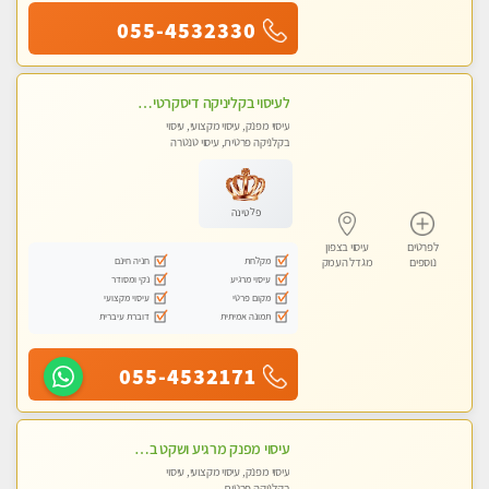
055-4532330
לעיסוי בקליניקה דיסקרטית -בחיפה
עיסוי מפנק, עיסוי מקצועי, עיסוי
בקלניקה פרטית, עיסוי טנטרה
פלטינה
לפרטים
עיסוי בצפון
מקלחת
חניה חינם
נוספים
מגדל העמק
עיסוי מרגיע
נקי ומסודר
מקום פרטי
עיסוי מקצועי
תמונה אמיתית
דוברת עיברית
055-4532171
עיסוי מפנק מרגיע ושקט במקום מדהים עיסוי מושקע מאוד
עיסוי מפנק, עיסוי מקצועי, עיסוי
בקלניקה פרטית