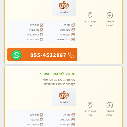
פלטינה
לפרטים
עיסוי בצפון
מקלחת
חניה חינם
נוספים
עכו
עיסוי מרגיע
נקי ומסודר
מקום פרטי
עיסוי מקצועי
תמונה אמיתית
דוברת עיברית
055-4532087
מקצועי לחלוטין!! מעסה יפה איכותית מקצועית ומפנקת מאוד פרטי מומלץ בחום.עיסוי מפנק מאוווד.
עיסוי מפנק, עיסוי מקצועי, עיסוי
בקלניקה פרטית, עיסוי טנטרה
פלטינה
לפרטים
עיסוי בצפון
מקלחת
חניה חינם
נוספים
עכו
עיסוי מרגיע
נקי ומסודר
מקום פרטי
עיסוי מקצועי