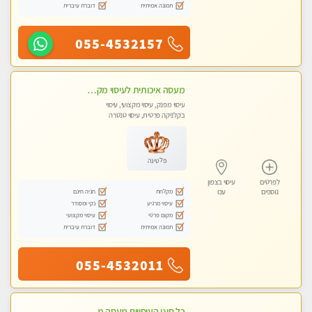
תמונה אמיתית
דוברת עיברית
055-4532157
מעסה איכותית לעיסוי מקצועי ומפנק לכל שרירי הגוף עיסוי רפואי, מרגיע, קלאסי
עיסוי מפנק, עיסוי מקצועי, עיסוי
בקלניקה פרטית, עיסוי טנטרה
פלטינה
לפרטים
עיסוי בצפון
מקלחת
חניה חינם
נוספים
עכו
עיסוי מרגיע
נקי ומסודר
מקום פרטי
עיסוי מקצועי
תמונה אמיתית
דוברת עיברית
055-4532011
כל סוגי העיסויים מעסה מקצועית ואיכותית פרטי!!