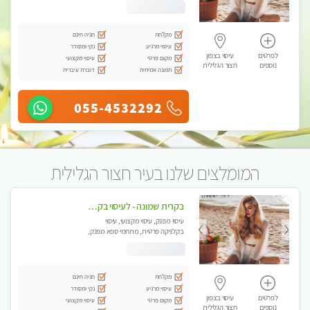
מקלחת
חניה חינם
עיסוי מרגיע
נקי ומסודר
לפרטים
עיסוי בצפון
מקום פרטי
עיסוי מקצועי
נוספים
חצור הגלילית
תמונה אמיתית
דוברת עיברית
055-4532292
המומלצים שלנו בעיר חצור הגלילית
בקרית שמונה - לעיסוי בקליניקה פרטית לחלוטין, מעסה איכותית ומיוחדת ברמה גבוהה מאוד
עיסוי מפנק, עיסוי מקצועי, עיסוי
בקלניקה פרטית, מתחמי ספא מפנק,
עיסוי טנטרה
מקלחת
חניה חינם
עיסוי מרגיע
נקי ומסודר
לפרטים
עיסוי בצפון
מקום פרטי
עיסוי מקצועי
נוספים
חצור הגלילית