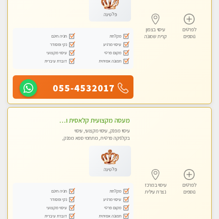
פלטינה
לפרטים
עיסוי בצפון
מקלחת
חניה חינם
נוספים
קרית שמונה
עיסוי מרגיע
נקי ומסודר
מקום פרטי
עיסוי מקצועי
תמונה אמיתית
דוברת עיברית
055-4532017
מעסה מקצועית קלאסית ומפנקת בחיפה
עיסוי מפנק, עיסוי מקצועי, עיסוי
בקלניקה פרטית, מתחמי ספא מפנק,
מכוני עיסוי מפנק, עיסוי טנטרה
פלטינה
לפרטים
עיסוי במרכז
מקלחת
חניה חינם
נוספים
נצרת עילית
עיסוי מרגיע
נקי ומסודר
מקום פרטי
עיסוי מקצועי
תמונה אמיתית
דוברת עיברית