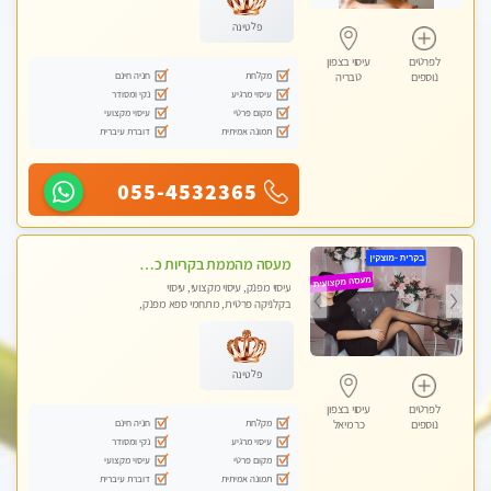
פלטינה
לפרטים
עיסוי בצפון
מקלחת
חניה חינם
נוספים
טבריה
עיסוי מרגיע
נקי ומסודר
מקום פרטי
עיסוי מקצועי
תמונה אמיתית
דוברת עיברית
055-4532365
מעסה מהממת בקריות כל סוגי העיסויים מעסה מקצועית ואיכותית פרטי!!!
עיסוי מפנק, עיסוי מקצועי, עיסוי
בקלניקה פרטית, מתחמי ספא מפנק,
מכוני עיסוי מפנק, עיסוי טנטרה
פלטינה
לפרטים
עיסוי בצפון
מקלחת
חניה חינם
נוספים
כרמיאל
עיסוי מרגיע
נקי ומסודר
מקום פרטי
עיסוי מקצועי
תמונה אמיתית
דוברת עיברית