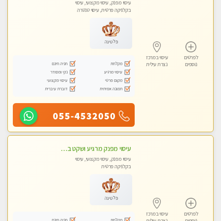
עיסוי מפנק, עיסוי מקצועי, עיסוי
בקלניקה פרטית, עיסוי טנטרה
פלטינה
לפרטים
עיסוי במרכז
מקלחת
חניה חינם
נוספים
נצרת עילית
עיסוי מרגיע
נקי ומסודר
מקום פרטי
עיסוי מקצועי
תמונה אמיתית
דוברת עיברית
055-4532050
עיסוי מפנק מרגיע ושקט במקום מדהים עיסוי מושקע מאוד לכל שרירי הגוף...מומלץ!! פרטי !!+ לזוגות
עיסוי מפנק, עיסוי מקצועי, עיסוי
בקלניקה פרטית
פלטינה
לפרטים
עיסוי במרכז
מקלחת
חניה חינם
נוספים
נצרת עילית