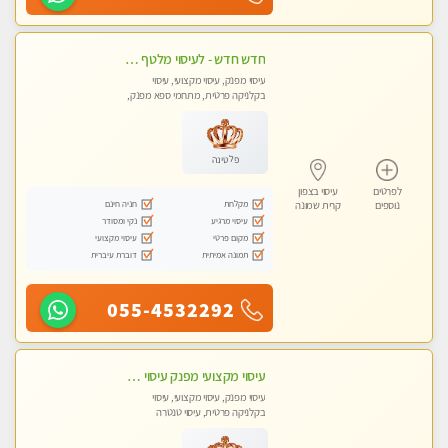
חדש חדש - לעיסוי מלטף איכותי ומיוחד במינו..... באווירה ביתית לאור נרות !
עיסוי מפנק, עיסוי מקצועי, עיסוי
בקלניקה פרטית, מתחמי ספא מפנק,
עיסוי טנטרה
פלטינה
לפרטים
עיסוי בצפון
מקלחת
חניה חינם
נוספים
קרית שמונה
עיסוי מרגיע
נקי ומסודר
מקום פרטי
עיסוי מקצועי
תמונה אמיתית
דוברת עיברית
055-4532292
עיסוי מקצועי מפנק עיסוי עם אבנים חמות. מעסה עם תעודות. טיפול מרגיע ומפנק באווירה נעימה ושקטה
עיסוי מפנק, עיסוי מקצועי, עיסוי
בקלניקה פרטית, עיסוי טנטרה