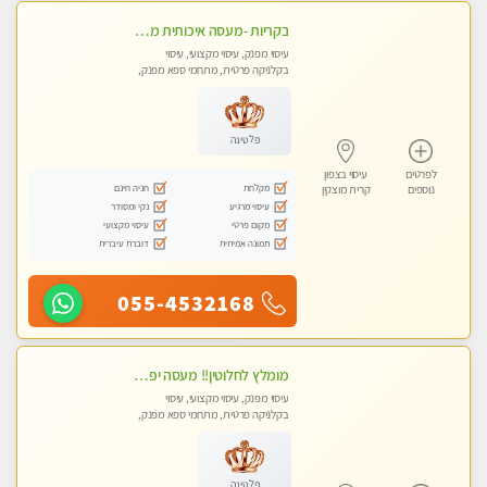
בקריות -מעסה איכותית מקצועית ומפנקת
עיסוי מפנק, עיסוי מקצועי, עיסוי
בקלניקה פרטית, מתחמי ספא מפנק,
עיסוי טנטרה
פלטינה
לפרטים
עיסוי בצפון
מקלחת
חניה חינם
נוספים
קרית מוצקין
עיסוי מרגיע
נקי ומסודר
מקום פרטי
עיסוי מקצועי
תמונה אמיתית
דוברת עיברית
055-4532168
מומלץ לחלוטין!! מעסה יפה איכותית מקצועית ומפנקת מאוד.פרטי.מומלץ בחום.
עיסוי מפנק, עיסוי מקצועי, עיסוי
בקלניקה פרטית, מתחמי ספא מפנק,
מכוני עיסוי מפנק
פלטינה