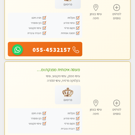
פרימיום
לפרטים
עיסוי בצפון
מקלחת
חניה חינם
נוספים
חיפה
עיסוי מרגיע
נקי ומסודר
מקום פרטי
עיסוי מקצועי
תמונה אמיתית
דוברת עיברית
055-4532157
מעסה איכותית מפנקת ומקצועית מאוד - טל- 0544840029
עיסוי מפנק, עיסוי מקצועי, עיסוי
בקלניקה פרטית, עיסוי טנטרה
פרימיום
לפרטים
עיסוי בצפון
מקלחת
חניה חינם
נוספים
חיפה
עיסוי מרגיע
נקי ומסודר
מקום פרטי
עיסוי מקצועי
דוברת עיברית