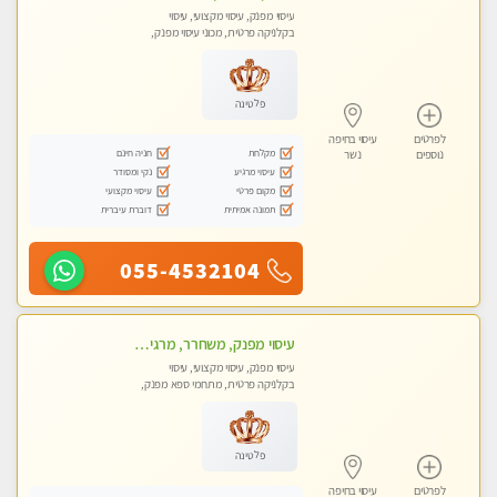
עיסוי מפנק, עיסוי מקצועי, עיסוי
בקלניקה פרטית, מכוני עיסוי מפנק,
עיסוי טנטרה
פלטינה
לפרטים
עיסוי בחיפה
מקלחת
חניה חינם
נוספים
נשר
עיסוי מרגיע
נקי ומסודר
מקום פרטי
עיסוי מקצועי
תמונה אמיתית
דוברת עיברית
055-4532104
עיסוי מפנק, משחרר, מרגיע, טנטרה, עיסוי שבדי מקצועי ללא שירותי מין
עיסוי מפנק, עיסוי מקצועי, עיסוי
בקלניקה פרטית, מתחמי ספא מפנק,
עיסוי טנטרה
פלטינה
לפרטים
עיסוי בחיפה