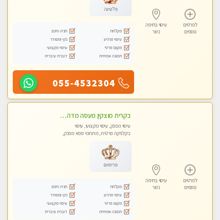
פלטינה
לפרטים
עיסוי בחיפה
מקלחת
חניה חינם
נוספים
נשר
עיסוי מרגיע
נקי ומסודר
מקום פרטי
עיסוי מקצועי
תמונה אמיתית
דוברת עיברית
055-4532304
בקרית מוצקין מעסה מדהימה- כל סוגי העיסויים מעסה מקצועית ואיכותית פרטי!!! לחוויה בלתי נשכחת!!
עיסוי מפנק, עיסוי מקצועי, עיסוי
בקלניקה פרטית, מתחמי ספא מפנק,
עיסוי טנטרה
פרימיום
לפרטים
עיסוי בחיפה
מקלחת
חניה חינם
נוספים
נשר
עיסוי מרגיע
נקי ומסודר
מקום פרטי
עיסוי מקצועי
תמונה אמיתית
דוברת עיברית