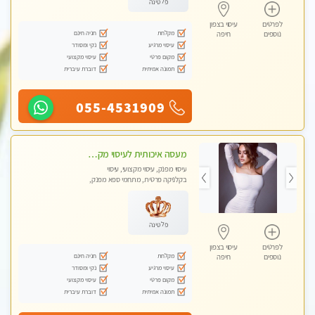
פלטינה
לפרטים
עיסוי בצפון
מקלחת
חניה חינם
נוספים
חיפה
עיסוי מרגיע
נקי ומסודר
מקום פרטי
עיסוי מקצועי
תמונה אמיתית
דוברת עיברית
055-4531909
מעסה איכותית לעיסוי מקצועי ומפנק לכל שרירי הגוף פרטי !!+אבנים חמות
עיסוי מפנק, עיסוי מקצועי, עיסוי
בקלניקה פרטית, מתחמי ספא מפנק,
עיסוי טנטרה
פלטינה
לפרטים
עיסוי בצפון
מקלחת
חניה חינם
נוספים
חיפה
עיסוי מרגיע
נקי ומסודר
מקום פרטי
עיסוי מקצועי
תמונה אמיתית
דוברת עיברית