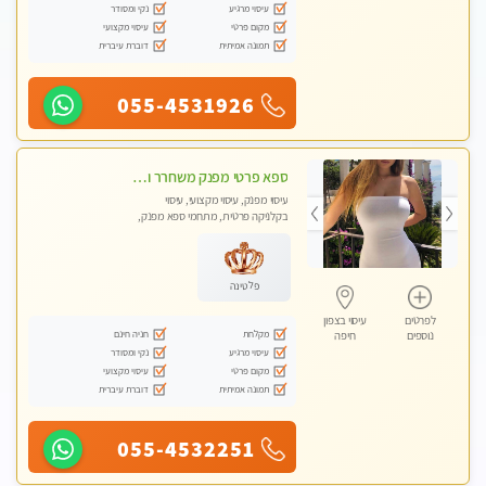
עיסוי מרגיע
נקי ומסודר
מקום פרטי
עיסוי מקצועי
תמונה אמיתית
דוברת עיברית
055-4531926
ספא פרטי מפנק משחרר ומרגיע, עם מגוון עיסויים לבחירה מומלץ לחלוטין!!!!
עיסוי מפנק, עיסוי מקצועי, עיסוי
בקלניקה פרטית, מתחמי ספא מפנק,
מכוני עיסוי מפנק, עיסוי טנטרה
פלטינה
לפרטים
עיסוי בצפון
מקלחת
חניה חינם
נוספים
חיפה
עיסוי מרגיע
נקי ומסודר
מקום פרטי
עיסוי מקצועי
תמונה אמיתית
דוברת עיברית
055-4532251