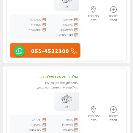
זהב
לפרטים
עיסוי בצפון
חניה חינם
עיסוי מרגיע
נוספים
חיפה
נקי ומסודר
מקום פרטי
עיסוי מקצועי
תמונה אמיתית
דוברת עיברית
055-4532309
אולגה - מעסה מושלמת חדשה בעיר ! בחיפה טל - 052-5738058
עיסוי מפנק, עיסוי מקצועי, עיסוי
בקלניקה פרטית, מתחמי ספא מפנק,
מכוני עיסוי מפנק, עיסוי עד הבית,
עיסוי טנטרה
זהב
לפרטים
עיסוי בצפון
מקלחת
חניה חינם
נוספים
חיפה
עיסוי מרגיע
נקי ומסודר
מקום פרטי
עיסוי מקצועי