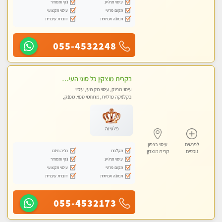
עיסוי מרגיע
נקי ומסודר
מקום פרטי
עיסוי מקצועי
תמונה אמיתית
דוברת עיברית
055-4532248
בקרית מוצקין כל סוגי העיסויים מעסה מקצועית ואיכותית פרטי!!!
עיסוי מפנק, עיסוי מקצועי, עיסוי
בקלניקה פרטית, מתחמי ספא מפנק,
מכוני עיסוי מפנק, עיסוי טנטרה
פלטינה
לפרטים
עיסוי בצפון
מקלחת
חניה חינם
נוספים
קרית מוצקין
עיסוי מרגיע
נקי ומסודר
מקום פרטי
עיסוי מקצועי
תמונה אמיתית
דוברת עיברית
055-4532173