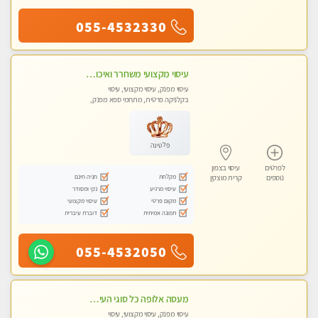
055-4532330
עיסוי מקצועי משחרר ואיכותי והכי טוב בעיר - מרגיע ומפנק
עיסוי מפנק, עיסוי מקצועי, עיסוי
בקלניקה פרטית, מתחמי ספא מפנק,
עיסוי טנטרה
פלטינה
לפרטים
עיסוי בצפון
מקלחת
חניה חינם
נוספים
קרית מוצקין
עיסוי מרגיע
נקי ומסודר
מקום פרטי
עיסוי מקצועי
תמונה אמיתית
דוברת עיברית
055-4532050
מעסה אלופה כל סוגי העיסויים מעסה מקצועית ואיכותית פרטי!!!
עיסוי מפנק, עיסוי מקצועי, עיסוי