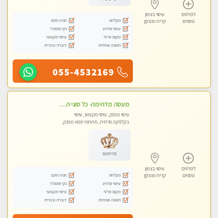
לפרטים
עיסוי בצפון
מקלחת
חניה חינם
נוספים
קרית מוצקין
עיסוי מרגיע
נקי ומסודר
מקום פרטי
עיסוי מקצועי
תמונה אמיתית
דוברת עיברית
055-4532169
מעסה מדהימה- כל סוגי העיסויים מעסה מקצועית ואיכותית פרטי!!! לחוויה בלתי נשכחת!!
עיסוי מפנק, עיסוי מקצועי, עיסוי
בקלניקה פרטית, מתחמי ספא מפנק,
עיסוי טנטרה
פרימיום
לפרטים
עיסוי בצפון
מקלחת
חניה חינם
נוספים
קרית מוצקין
עיסוי מרגיע
נקי ומסודר
מקום פרטי
עיסוי מקצועי
תמונה אמיתית
דוברת עיברית