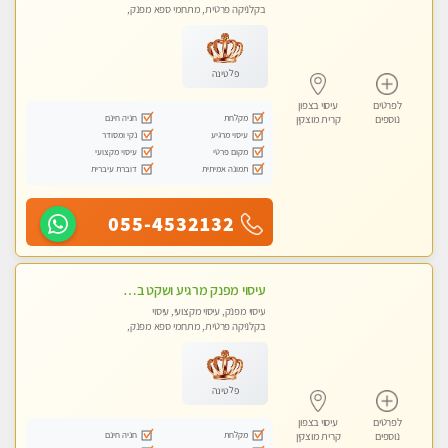
בקלניקה פרטית, מתחמי ספא מפנק,
מכוני עיסוי מפנק, עיסוי טנטרה
פלטינה
לפרטים
עיסוי בצפון
מקלחת
חניה חינם
נוספים
קרית מוצקין
עיסוי מרגיע
נקי ומסודר
מקום פרטי
עיסוי מקצועי
תמונה אמיתית
דוברת עיברית
055-4532132
עיסוי מפנק מרגיע ושקט במקום מדהים עיסוי מושקע מאוד -טל-04-8704141
עיסוי מפנק, עיסוי מקצועי, עיסוי
בקלניקה פרטית, מתחמי ספא מפנק,
עיסוי טנטרה
פלטינה
לפרטים
עיסוי בצפון
מקלחת
חניה חינם
נוספים
קרית מוצקין