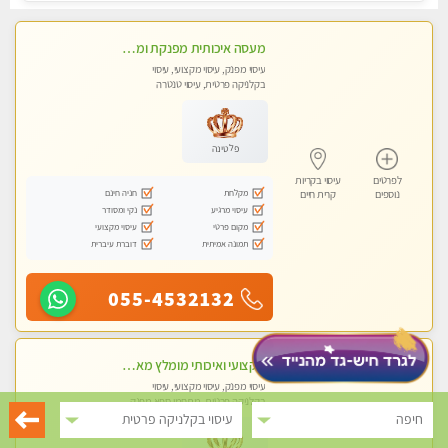
מעסה איכותית מפנקת ומקצועית מאוד בקריות - ללא מין !
עיסוי מפנק, עיסוי מקצועי, עיסוי
בקלניקה פרטית, עיסוי טנטרה
פלטינה
לפרטים
עיסוי בקריות
מקלחת
חניה חינם
נוספים
קרית חיים
עיסוי מרגיע
נקי ומסודר
מקום פרטי
עיסוי מקצועי
תמונה אמיתית
דוברת עיברית
055-4532132
מקצועי ואיכותי מומלץ מאוד!! ממתינה לך שתגיע מעסה פרטית בוא ותבין מזה עיסוי מפנק … ❤️
עיסוי מפנק, עיסוי מקצועי, עיסוי
בקלניקה פרטית, מתחמי ספא מפנק,
עיסוי טנטרה
חיפה
עיסוי בקלניקה פרטית