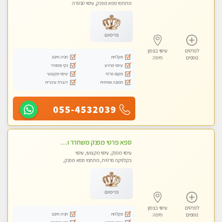
מתחמי ספא מפנק, עיסוי טנטרה
פרימיום
לפרטים
עיסוי בצפון
מקלחת
חניה חינם
נוספים
חיפה
עיסוי מרגיע
נקי ומסודר
מקום פרטי
עיסוי מקצועי
תמונה אמיתית
דוברת עיברית
055-4532039
ספא פרטי מפנק משחרר ומרגיע, עם מגוון עיסויים לבחירה מומלץ לחלוטין!!!!
עיסוי מפנק, עיסוי מקצועי, עיסוי
בקלניקה פרטית, מתחמי ספא מפנק,
עיסוי טנטרה
פרימיום
לפרטים
עיסוי בצפון
מקלחת
חניה חינם
נוספים
חיפה