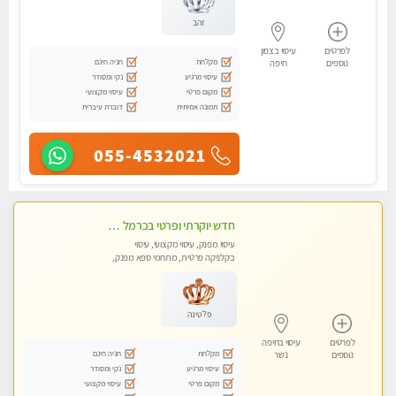
זהב
לפרטים
עיסוי בצפון
מקלחת
חניה חינם
נוספים
חיפה
עיסוי מרגיע
נקי ומסודר
מקום פרטי
עיסוי מקצועי
תמונה אמיתית
דוברת עיברית
055-4532021
חדש יוקרתי ופרטי בכרמל חיפה! פנקו את עצמכם ברוגע פינוק וחוויה בלתי נשכחת באווירה נעימה ...ללא מין !
עיסוי מפנק, עיסוי מקצועי, עיסוי
בקלניקה פרטית, מתחמי ספא מפנק,
עיסוי טנטרה
פלטינה
לפרטים
עיסוי בחיפה
מקלחת
חניה חינם
נוספים
נשר
עיסוי מרגיע
נקי ומסודר
מקום פרטי
עיסוי מקצועי