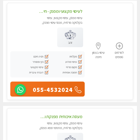
לעיסוי מקצועי ומפנק - חיפה באווירה נעימה ושקטה - טל - 054-4840029
עיסוי מפנק, עיסוי מקצועי, עיסוי
בקלניקה פרטית, מכוני עיסוי מפנק,
עיסוי טנטרה
זהב
לפרטים
עיסוי בצפון
מקלחת
חניה חינם
נוספים
חיפה
עיסוי מרגיע
נקי ומסודר
מקום פרטי
עיסוי מקצועי
תמונה אמיתית
דוברת עיברית
055-4532024
מעסה איכותית מפנקת ומקצועית
עיסוי מפנק, עיסוי מקצועי, עיסוי
בקלניקה פרטית, מתחמי ספא מפנק,
מכוני עיסוי מפנק, עיסוי טנטרה