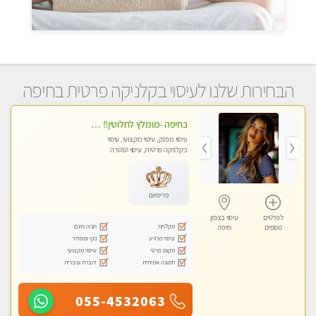
הבחירות שלנו לעיסוי בקלניקה פרטית בחיפה
בחיפה -מומלץ לחלוטין!! מעסה יפה איכותית מקצועית ללא מין !
עיסוי מפנק, עיסוי מקצועי, עיסוי
בקלניקה פרטית, עיסוי טנטרה
פרימיום
לפרטים
עיסוי בצפון
מקלחת
חניה חינם
נוספים
חיפה
עיסוי מרגיע
נקי ומסודר
מקום פרטי
עיסוי מקצועי
תמונה אמיתית
דוברת עיברית
055-4532063