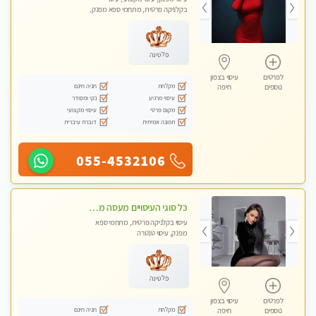
בקלניקה פרטית, מתחמי ספא מפנק,
מכוני עיסוי מפנק, עיסוי טנטרה
פלטינה
לפרטים
עיסוי בצפון
מקלחת
חניה חינם
נוספים
חיפה
עיסוי מרגיע
נקי ומסודר
מקום פרטי
עיסוי מקצועי
תמונה אמיתית
דוברת עיברית
055-4532106
כל סוגי העיסויים מעסה מקצועית ואיכותית פרטי!!!
עיסוי בקלניקה פרטית, מתחמי ספא
מפנק, עיסוי טנטרה
פלטינה
לפרטים
עיסוי בצפון
מקלחת
חניה חינם
נוספים
חיפה