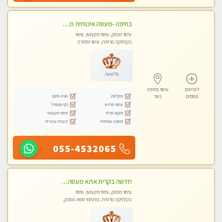
בחיפה -מעסה איכותית מקצועית ומפנקת. פרטי לחלוטין!!
עיסוי מפנק, עיסוי מקצועי, עיסוי
בקלניקה פרטית, עיסוי טנטרה
פלטינה
לפרטים
עיסוי בחיפה
מקלחת
חניה חינם
נוספים
נשר
עיסוי מרגיע
נקי ומסודר
מקום פרטי
עיסוי מקצועי
תמונה אמיתית
דוברת עיברית
055-4532065
חדשה בקרית אתא מעסה איכותית מקצועית ומפנקת. ללא מין
עיסוי מפנק, עיסוי מקצועי, עיסוי
בקלניקה פרטית, מתחמי ספא מפנק,
מכוני עיסוי מפנק, עיסוי טנטרה