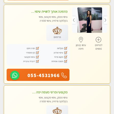
מזמינה אותך לחוויית עיסוי מפנקת - ללא מין !! Massage
עיסוי מפנק, עיסוי מקצועי, עיסוי
בקלניקה פרטית, עיסוי טנטרה
פרימיום
לפרטים
עיסוי בצפון
מקלחת
חניה חינם
נוספים
חיפה
עיסוי מרגיע
נקי ומסודר
מקום פרטי
עיסוי מקצועי
תמונה אמיתית
דוברת עיברית
055-4531966
מקצועי ופרטי מעסה יפה איכותית מקצועית ומפנקת מאוד פרטי מומלץ בחום.עיסוי מפנק מאוווד.
עיסוי מפנק, עיסוי מקצועי, עיסוי
בקלניקה פרטית, עיסוי טנטרה