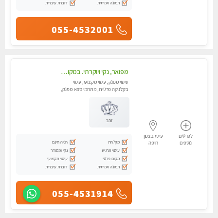
תמונה אמיתית
דוברת עיברית
055-4532001
מפואר, נקי ויוקרתי. במקום מבחר מעסות מנוסות לכל סוגי העיסויים.
עיסוי מפנק, עיסוי מקצועי, עיסוי
בקלניקה פרטית, מתחמי ספא מפנק,
עיסוי טנטרה
זהב
לפרטים
עיסוי בצפון
מקלחת
חניה חינם
נוספים
חיפה
עיסוי מרגיע
נקי ומסודר
מקום פרטי
עיסוי מקצועי
תמונה אמיתית
דוברת עיברית
055-4531914