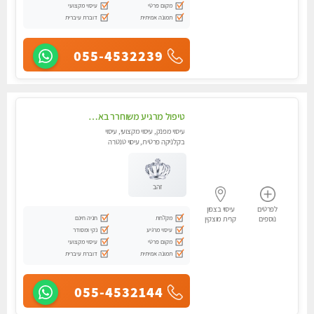
מקום פרטי
עיסוי מקצועי
תמונה אמיתית
דוברת עיברית
055-4532239
טיפול מרגיע משוחרר באווירה נעימה נקיה ומסודרת יש חניה ומקלחת
עיסוי מפנק, עיסוי מקצועי, עיסוי
בקלניקה פרטית, עיסוי טנטרה
זהב
לפרטים
עיסוי בצפון
מקלחת
חניה חינם
נוספים
קרית מוצקין
עיסוי מרגיע
נקי ומסודר
מקום פרטי
עיסוי מקצועי
תמונה אמיתית
דוברת עיברית
055-4532144