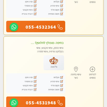
מקלחת
חניה חינם
נוספים
נשר
עיסוי מרגיע
נקי ומסודר
מקום פרטי
עיסוי מקצועי
תמונה אמיתית
דוברת עיברית
055-4532364
בחיפה -מומלץ לחלוטין!! מעסה יפה איכותית מקצועית ומפנקת מאוד פרטי מומלץ בחום.עיסוי מפנק מאוווד.
עיסוי מפנק, עיסוי מקצועי, עיסוי
בקלניקה פרטית, עיסוי טנטרה
פלטינה
לפרטים
עיסוי בחיפה
מקלחת
חניה חינם
נוספים
נשר
עיסוי מרגיע
נקי ומסודר
מקום פרטי
עיסוי מקצועי
תמונה אמיתית
דוברת עיברית
055-4531948