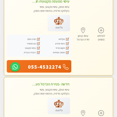
עיסוי ממעסה מקצועית חוויה מעולם אחר שכל אחד צריך לנסות. מעסה צעירה ❤️ללא מין !!!
עיסוי מפנק, עיסוי מקצועי, עיסוי
בקלניקה פרטית, מתחמי ספא מפנק,
עיסוי טנטרה
פלטינה
לפרטים
עיסוי בצפון
מקלחת
חניה חינם
נוספים
טירת הכרמל
עיסוי מרגיע
נקי ומסודר
מקום פרטי
עיסוי מקצועי
תמונה אמיתית
דוברת עיברית
055-4532274
חדשה -בטירת הכרמל מעסה איכותית מפנקת ומקצועית עיסוי חלומי ..... בקריות
עיסוי מפנק, עיסוי מקצועי, עיסוי
בקלניקה פרטית, מתחמי ספא מפנק,
מכוני עיסוי מפנק, עיסוי טנטרה
פלטינה