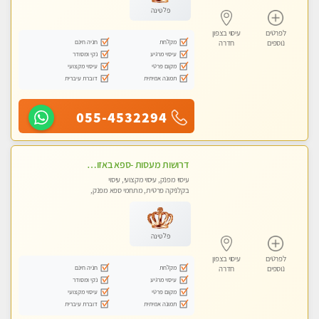
פלטינה
לפרטים
עיסוי בצפון
מקלחת
חניה חינם
נוספים
חדרה
עיסוי מרגיע
נקי ומסודר
מקום פרטי
עיסוי מקצועי
תמונה אמיתית
דוברת עיברית
055-4532294
דרושות מעסות -ספא באזור השרון -טל -055-9641454‬
עיסוי מפנק, עיסוי מקצועי, עיסוי
בקלניקה פרטית, מתחמי ספא מפנק,
מכוני עיסוי מפנק, עיסוי טנטרה
פלטינה
לפרטים
עיסוי בצפון
מקלחת
חניה חינם
נוספים
חדרה
עיסוי מרגיע
נקי ומסודר
מקום פרטי
עיסוי מקצועי
תמונה אמיתית
דוברת עיברית