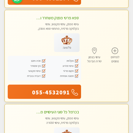
ספא פרטי מפנק משחרר ומרגיע, עם מגוון עיסויים לבחירה מומלץ לחלוטין!!!!
עיסוי מפנק, עיסוי מקצועי, עיסוי
בקלניקה פרטית, מתחמי ספא מפנק,
עיסוי טנטרה
פלטינה
לפרטים
עיסוי בצפון
מקלחת
חניה חינם
נוספים
טירת הכרמל
עיסוי מרגיע
נקי ומסודר
מקום פרטי
עיסוי מקצועי
תמונה אמיתית
דוברת עיברית
055-4532091
בכרמל כל סוגי העיסויים מעסה מקצועית ואיכותית פרטי!!!
עיסוי מפנק, עיסוי מקצועי, עיסוי
בקלניקה פרטית, עיסוי טנטרה