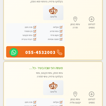
בקלניקה פרטית, מתחמי ספא מפנק,
עיסוי טנטרה
פלטינה
לפרטים
עיסוי בצפון
מקלחת
חניה חינם
נוספים
חדרה
עיסוי מרגיע
נקי ומסודר
מקום פרטי
עיסוי מקצועי
תמונה אמיתית
דוברת עיברית
055-4532003
מעסה הכי טובה בעיר - כל סוגי העיסויים מעסה מקצועית ואיכותית פרטי!!!
עיסוי מפנק, עיסוי מקצועי, עיסוי
בקלניקה פרטית, עיסוי טנטרה
פלטינה
לפרטים
עיסוי בצפון
מקלחת
חניה חינם
נוספים
יקנעם עילית