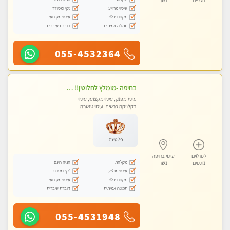
נוספים
נשר
עיסוי מרגיע
נקי ומסודר
מקום פרטי
עיסוי מקצועי
תמונה אמיתית
דוברת עיברית
055-4532364
בחיפה -מומלץ לחלוטין!! מעסה יפה איכותית מקצועית ומפנקת מאוד פרטי מומלץ בחום.עיסוי מפנק מאוווד.
עיסוי מפנק, עיסוי מקצועי, עיסוי
בקלניקה פרטית, עיסוי טנטרה
פלטינה
לפרטים
עיסוי בחיפה
מקלחת
חניה חינם
נוספים
נשר
עיסוי מרגיע
נקי ומסודר
מקום פרטי
עיסוי מקצועי
תמונה אמיתית
דוברת עיברית
055-4531948