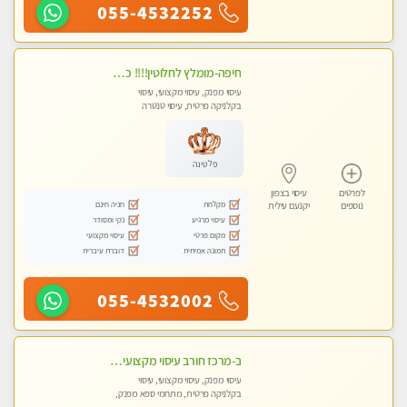
055-4532252
חיפה-מומלץ לחלוטין!!!! כל סוגי העיסויים מעסה ישראלית מהממת, מקצועית ואיכותית פרטי!!! לא עונה לחסוי- ללא מין !
עיסוי מפנק, עיסוי מקצועי, עיסוי
בקלניקה פרטית, עיסוי טנטרה
פלטינה
לפרטים
עיסוי בצפון
מקלחת
חניה חינם
נוספים
יקנעם עילית
עיסוי מרגיע
נקי ומסודר
מקום פרטי
עיסוי מקצועי
תמונה אמיתית
דוברת עיברית
055-4532002
ב-מרכז חורב עיסוי מקצועי מפנק גוף לגוף עיסוי קלאסי ועוד...מקום פרטי מעסה מקצועית צעירה ואיכותית
עיסוי מפנק, עיסוי מקצועי, עיסוי
בקלניקה פרטית, מתחמי ספא מפנק,