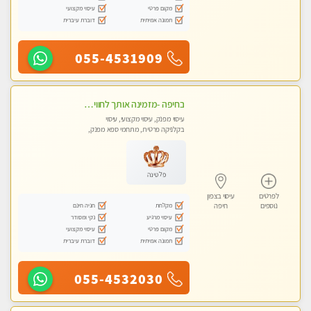
מקום פרטי
עיסוי מקצועי
תמונה אמיתית
דוברת עיברית
055-4531909
בחיפה -מזמינה אותך לחוויית עיסוי מפנקת בקליניקה פרטית מקצועי בלבד באווירה נעימה ושקטה- ללא מין !!!
עיסוי מפנק, עיסוי מקצועי, עיסוי
בקלניקה פרטית, מתחמי ספא מפנק,
מכוני עיסוי מפנק, עיסוי טנטרה
פלטינה
לפרטים
עיסוי בצפון
מקלחת
חניה חינם
נוספים
חיפה
עיסוי מרגיע
נקי ומסודר
מקום פרטי
עיסוי מקצועי
תמונה אמיתית
דוברת עיברית
055-4532030