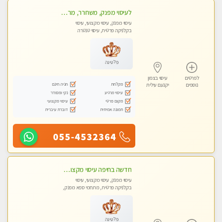
לעיסוי מפנק, משחרר, מרגיע, טנטרה, עיסוי שבדי מקצועי ללא שירותי מין
עיסוי מפנק, עיסוי מקצועי, עיסוי
בקלניקה פרטית, עיסוי טנטרה
פלטינה
לפרטים
עיסוי בצפון
מקלחת
חניה חינם
נוספים
יקנעם עילית
עיסוי מרגיע
נקי ומסודר
מקום פרטי
עיסוי מקצועי
תמונה אמיתית
דוברת עיברית
055-4532364
חדשה בחיפה עיסוי מקצועי מזמינה אותך למסאז' באווירה נעימה ומרגיע לנפש.+ אבנים חמות וכוסות רוח מומלץ מאוד
עיסוי מפנק, עיסוי מקצועי, עיסוי
בקלניקה פרטית, מתחמי ספא מפנק,
עיסוי טנטרה
פלטינה