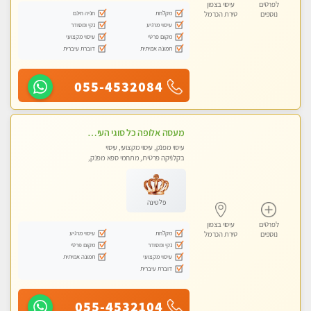
לפרטים
עיסוי בצפון
מקלחת
חניה חינם
נוספים
טירת הכרמל
עיסוי מרגיע
נקי ומסודר
מקום פרטי
עיסוי מקצועי
תמונה אמיתית
דוברת עיברית
055-4532084
מעסה אלופה כל סוגי העיסויים מעסה מקצועית ואיכותית פרטי!!
עיסוי מפנק, עיסוי מקצועי, עיסוי
בקלניקה פרטית, מתחמי ספא מפנק,
עיסוי טנטרה
פלטינה
לפרטים
עיסוי בצפון
מקלחת
עיסוי מרגיע
נוספים
טירת הכרמל
נקי ומסודר
מקום פרטי
עיסוי מקצועי
תמונה אמיתית
דוברת עיברית
055-4532104