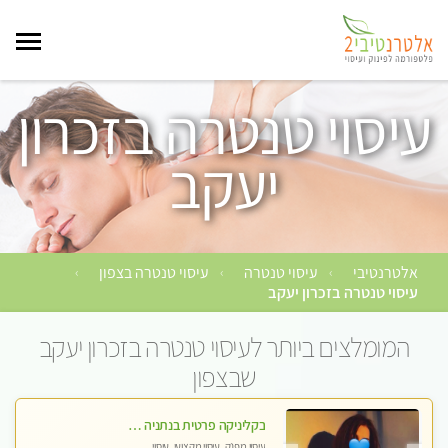
עיסוי טנטרה בזכרון
יעקב
אלטרנטיבי
עיסוי טנטרה
עיסוי טנטרה בצפון
›
›
›
עיסוי טנטרה בזכרון יעקב
המומלצים ביותר לעיסוי טנטרה בזכרון יעקב
שבצפון
בקליניקה פרטית בנתניה עיסוי לחידוש אנרגיות עיסוי חלומי מומלץ מאוד ללא מין! highly recommended new in the city
עיסוי מפנק, עיסוי מקצועי, עיסוי