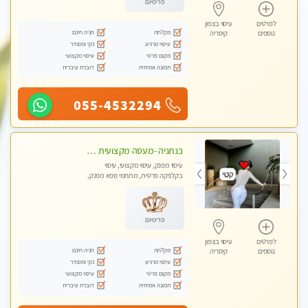
פרימיום
לפרטים
עיסוי בצפון
מקלחת
חניה חינם
נוספים
קיסריה
עיסוי מרגיע
נקי ומסודר
מקום פרטי
עיסוי מקצועי
תמונה אמיתית
דוברת עיברית
055-4532294
בנתניה -מעסה מקצועית איכותית עיסוי מפנק ברמה אחרת !!!
עיסוי מפנק, עיסוי מקצועי, עיסוי
בקלניקה פרטית, מתחמי ספא מפנק,
מכוני עיסוי מפנק, עיסוי טנטרה
פרימיום
לפרטים
עיסוי בצפון
מקלחת
חניה חינם
נוספים
קיסריה
עיסוי מרגיע
נקי ומסודר
מקום פרטי
עיסוי מקצועי
תמונה אמיתית
דוברת עיברית