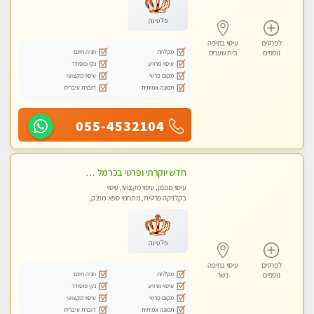
פלטינה
לפרטים
עיסוי בחיפה
מקלחת
חניה חינם
נוספים
בית שערים
עיסוי מרגיע
נקי ומסודר
מקום פרטי
עיסוי מקצועי
תמונה אמיתית
דוברת עיברית
055-4532104
חדש יוקרתי ופרטי בכרמל חיפה! פנקו את עצמכם ברוגע פינוק וחוויה בלתי נשכחת באווירה נעימה ...ללא מין !
עיסוי מפנק, עיסוי מקצועי, עיסוי
בקלניקה פרטית, מתחמי ספא מפנק,
עיסוי טנטרה
פלטינה
לפרטים
עיסוי בחיפה
מקלחת
חניה חינם
נוספים
נשר
עיסוי מרגיע
נקי ומסודר
מקום פרטי
עיסוי מקצועי
תמונה אמיתית
דוברת עיברית