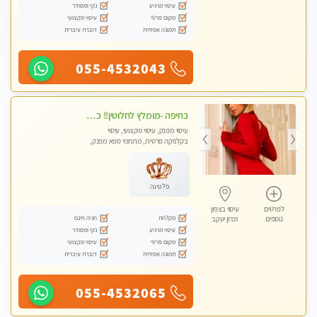
עיסוי מרגיע
נקי ומסודר
מקום פרטי
עיסוי מקצועי
תמונה אמיתית
דוברת עיברית
055-4532043
בחיפה -מומלץ לחלוטין!! כל סוגי העיסויים מעסה מקצועית ואיכותית פרטי!!!
עיסוי מפנק, עיסוי מקצועי, עיסוי
בקלניקה פרטית, מתחמי ספא מפנק,
מכוני עיסוי מפנק, עיסוי עד הבית, עיסוי
טנטרה
פלטינה
לפרטים
עיסוי בצפון
מקלחת
חניה חינם
נוספים
זכרון יעקב
עיסוי מרגיע
נקי ומסודר
מקום פרטי
עיסוי מקצועי
תמונה אמיתית
דוברת עיברית
055-4532065