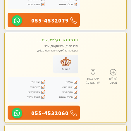
תמונה אמיתית
דוברת עיברית
055-4532079
חדש חדש - בקליניקה פרטית בחיפה עיסוי לחידוש אנרגיות עיסוי חלומי מומלץ מאוד !
עיסוי מפנק, עיסוי מקצועי, עיסוי
בקלניקה פרטית, מתחמי ספא מפנק,
עיסוי טנטרה
פלטינה
לפרטים
עיסוי בצפון
מקלחת
חניה חינם
נוספים
טירת הכרמל
עיסוי מרגיע
נקי ומסודר
מקום פרטי
עיסוי מקצועי
תמונה אמיתית
דוברת עיברית
055-4532060