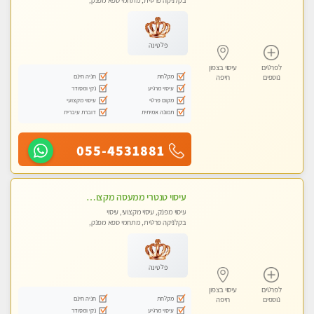
בקלניקה פרטית, מתחמי ספא מפנק,
עיסוי טנטרה
פלטינה
לפרטים
עיסוי בצפון
מקלחת
חניה חינם
נוספים
חיפה
עיסוי מרגיע
נקי ומסודר
מקום פרטי
עיסוי מקצועי
תמונה אמיתית
דוברת עיברית
055-4531881
עיסוי טנטרי ממעסה מקצועית. חוויה מעולם אחר שכל אחד צריך לנסות. מעסה צעירה, אנרגיה נשית, ☺️❤️
עיסוי מפנק, עיסוי מקצועי, עיסוי
בקלניקה פרטית, מתחמי ספא מפנק,
עיסוי טנטרה
פלטינה
לפרטים
עיסוי בצפון
מקלחת
חניה חינם
נוספים
חיפה
עיסוי מרגיע
נקי ומסודר