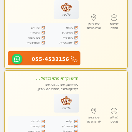
מכוני עיסוי מפנק, עיסוי טנטרה
פלטינה
לפרטים
עיסוי בצפון
מקלחת
חניה חינם
נוספים
טירת הכרמל
עיסוי מרגיע
נקי ומסודר
מקום פרטי
עיסוי מקצועי
תמונה אמיתית
דוברת עיברית
055-4532156
חדש יוקרתי ופרטי בכרמל – חיפה! פנקו את עצמכם ברוגע פינוק וחוויה בלתי נשכחת ללא מין !!
עיסוי מפנק, עיסוי מקצועי, עיסוי
בקלניקה פרטית, מתחמי ספא מפנק,
מכוני עיסוי מפנק, עיסוי טנטרה
פלטינה
לפרטים
עיסוי בצפון
מקלחת
חניה חינם
נוספים
טירת הכרמל
עיסוי מרגיע
נקי ומסודר
מקום פרטי
עיסוי מקצועי