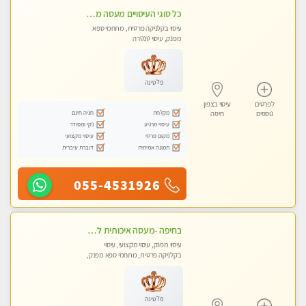
כל סוגי העיסויים מעסה מקצועית ואיכותית פרטי!!!
עיסוי בקלניקה פרטית, מתחמי ספא
מפנק, עיסוי טנטרה
פלטינה
לפרטים
עיסוי בצפון
מקלחת
חניה חינם
נוספים
חיפה
עיסוי מרגיע
נקי ומסודר
מקום פרטי
עיסוי מקצועי
תמונה אמיתית
דוברת עיברית
055-4531926
בחיפה -מעסה איכותית לעיסוי טנטרה מקצועי ומרגיעה - WHATSAPP ONLY
עיסוי מפנק, עיסוי מקצועי, עיסוי
בקלניקה פרטית, מתחמי ספא מפנק,
עיסוי טנטרה
פלטינה