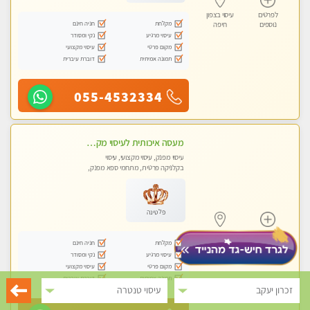
לפרטים
עיסוי בצפון
מקלחת
חניה חינם
נוספים
חיפה
עיסוי מרגיע
נקי ומסודר
מקום פרטי
עיסוי מקצועי
תמונה אמיתית
דוברת עיברית
055-4532334
מעסה איכותית לעיסוי מקצועי ומפנק לכל שרירי הגוף פרטי !!+אבנים חמות
עיסוי מפנק, עיסוי מקצועי, עיסוי
בקלניקה פרטית, מתחמי ספא מפנק,
עיסוי טנטרה
פלטינה
לפרטים
עיסוי בצפון
מקלחת
חניה חינם
נוספים
חיפה
עיסוי מרגיע
נקי ומסודר
מקום פרטי
עיסוי מקצועי
תמונה אמיתית
דוברת עיברית
זכרון יעקב
עיסוי טנטרה