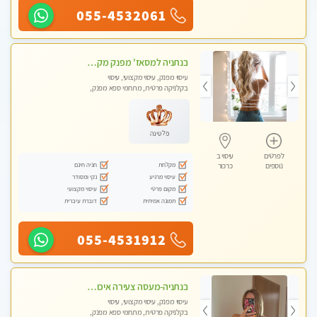
055-4532061
בנתניה למסאז' מפנק מקצועי מרגיע ומשחרר את כל הגוף!- ללא מין!
עיסוי מפנק, עיסוי מקצועי, עיסוי
בקלניקה פרטית, מתחמי ספא מפנק,
עיסוי טנטרה
פלטינה
לפרטים
עיסוי ב
מקלחת
חניה חינם
נוספים
כרכור
עיסוי מרגיע
נקי ומסודר
מקום פרטי
עיסוי מקצועי
תמונה אמיתית
דוברת עיברית
055-4531912
בנתניה-מעסה צעירה איכותית וקלאסית מזמינה אותך לעיסוי נעים מפנק ומרגיע
עיסוי מפנק, עיסוי מקצועי, עיסוי
בקלניקה פרטית, מתחמי ספא מפנק,