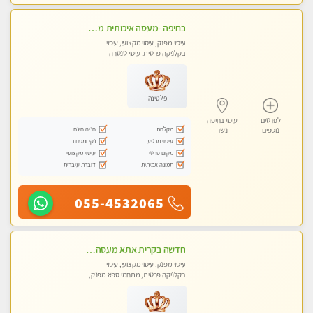
בחיפה -מעסה איכותית מקצועית ומפנקת. פרטי לחלוטין!!
עיסוי מפנק, עיסוי מקצועי, עיסוי
בקלניקה פרטית, עיסוי טנטרה
פלטינה
לפרטים
עיסוי בחיפה
מקלחת
חניה חינם
נוספים
נשר
עיסוי מרגיע
נקי ומסודר
מקום פרטי
עיסוי מקצועי
תמונה אמיתית
דוברת עיברית
055-4532065
חדשה בקרית אתא מעסה איכותית מקצועית ומפנקת. ללא מין
עיסוי מפנק, עיסוי מקצועי, עיסוי
בקלניקה פרטית, מתחמי ספא מפנק,
מכוני עיסוי מפנק, עיסוי טנטרה