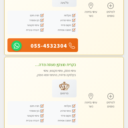
פלטינה
לפרטים
עיסוי בחיפה
מקלחת
חניה חינם
נוספים
נשר
עיסוי מרגיע
נקי ומסודר
מקום פרטי
עיסוי מקצועי
תמונה אמיתית
דוברת עיברית
055-4532304
בקרית מוצקין מעסה מדהימה- כל סוגי העיסויים מעסה מקצועית ואיכותית פרטי!!! לחוויה בלתי נשכחת!!
עיסוי מפנק, עיסוי מקצועי, עיסוי
בקלניקה פרטית, מתחמי ספא מפנק,
עיסוי טנטרה
פרימיום
לפרטים
עיסוי בחיפה
מקלחת
חניה חינם
נוספים
נשר
עיסוי מרגיע
נקי ומסודר
מקום פרטי
עיסוי מקצועי
תמונה אמיתית
דוברת עיברית