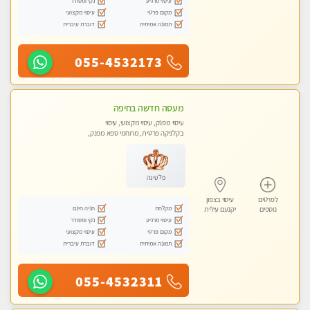
עיסוי מרגיע
נקי ומסודר
מקום פרטי
עיסוי מקצועי
תמונה אמיתית
דוברת עיברית
055-4532173
מעסה חדשה בחיפה
עיסוי מפנק, עיסוי מקצועי, עיסוי
בקלניקה פרטית, מתחמי ספא מפנק,
עיסוי טנטרה
פלטינה
לפרטים
עיסוי בצפון
מקלחת
חניה חינם
נוספים
יקנעם עילית
עיסוי מרגיע
נקי ומסודר
מקום פרטי
עיסוי מקצועי
תמונה אמיתית
דוברת עיברית
055-4532311