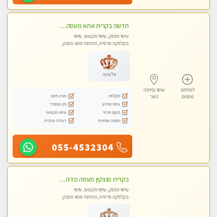
חדשה בקרית אתא מעסה איכותית מקצועית ומפנקת. ללא מין
עיסוי מפנק, עיסוי מקצועי, עיסוי
בקלניקה פרטית, מתחמי ספא מפנק,
מכוני עיסוי מפנק, עיסוי טנטרה
פלטינה
לפרטים
עיסוי בחיפה
מקלחת
חניה חינם
נוספים
נשר
עיסוי מרגיע
נקי ומסודר
מקום פרטי
עיסוי מקצועי
תמונה אמיתית
דוברת עיברית
055-4532304
בקרית מוצקין מעסה מדהימה- כל סוגי העיסויים מעסה מקצועית ואיכותית פרטי!!! לחוויה בלתי נשכחת!!
עיסוי מפנק, עיסוי מקצועי, עיסוי
בקלניקה פרטית, מתחמי ספא מפנק,
עיסוי טנטרה