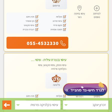
פרימיום
לפרטים
עיסוי בחיפה
מקלחת
חניה חינם
נוספים
נשר
עיסוי מרגיע
נקי ומסודר
מקום פרטי
עיסוי מקצועי
תמונה אמיתית
דוברת עיברית
055-4532330
עיסוי בנצרת עילית - עיסוי מפנק מרגיע ושקט במקום מדהים עיסוי מושקע מאוד
עיסוי מפנק, עיסוי מקצועי, עיסוי
בקלניקה פרטית
פלטינה
לפרטים
עיסוי ב
מקלחת
חניה חינם
נוספים
רמת ישי
עיסוי מרגיע
נקי ומסודר
זכרון יעקב
עיסוי בקלניקה פרטית
מקום פרטי
עיסוי מקצועי
תמונה אמיתית
דוברת עיברית