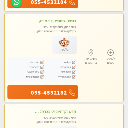
055-4532104
בחיפה -מחפש עיסוי מפנק ומרגיע ? בוא להכיר את הצוות המעסות החדשות שלנו
עיסוי מפנק, עיסוי מקצועי, עיסוי
בקלניקה פרטית, מתחמי ספא מפנק,
עיסוי טנטרה
פלטינה
לפרטים
עיסוי בחיפה
מקלחת
חניה חינם
נוספים
בית שערים
עיסוי מרגיע
נקי ומסודר
מקום פרטי
עיסוי מקצועי
תמונה אמיתית
דוברת עיברית
055-4532182
חדש יוקרתי ופרטי בכרמל חיפה! פנקו את עצמכם ברוגע פינוק וחוויה בלתי נשכחת באווירה נעימה ...ללא מין !
עיסוי מפנק, עיסוי מקצועי, עיסוי
בקלניקה פרטית, מתחמי ספא מפנק,
עיסוי טנטרה