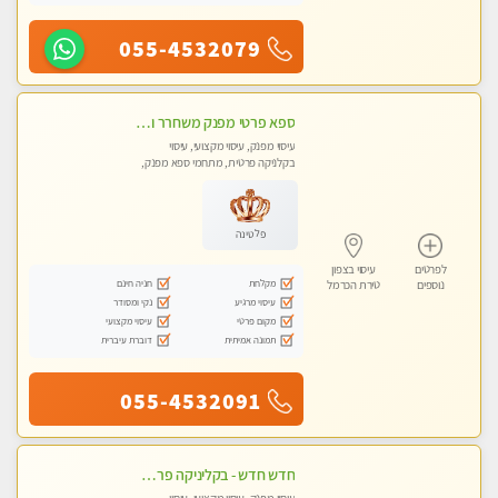
055-4532079
ספא פרטי מפנק משחרר ומרגיע, עם מגוון עיסויים לבחירה מומלץ לחלוטין!!!!
עיסוי מפנק, עיסוי מקצועי, עיסוי
בקלניקה פרטית, מתחמי ספא מפנק,
עיסוי טנטרה
פלטינה
לפרטים
עיסוי בצפון
מקלחת
חניה חינם
נוספים
טירת הכרמל
עיסוי מרגיע
נקי ומסודר
מקום פרטי
עיסוי מקצועי
תמונה אמיתית
דוברת עיברית
055-4532091
חדש חדש - בקליניקה פרטית בחיפה עיסוי לחידוש אנרגיות עיסוי חלומי מומלץ מאוד !