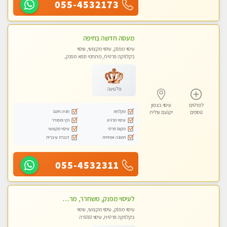
055-4532173
מעסה חדשה בחיפה
עיסוי מפנק, עיסוי מקצועי, עיסוי
בקלניקה פרטית, מתחמי ספא מפנק,
עיסוי טנטרה
פלטינה
לפרטים
עיסוי בצפון
מקלחת
חניה חינם
נוספים
יקנעם עילית
עיסוי מרגיע
נקי ומסודר
מקום פרטי
עיסוי מקצועי
תמונה אמיתית
דוברת עיברית
055-4532311
לעיסוי מפנק, משחרר, מרגיע, טנטרה, עיסוי שבדי מקצועי ללא שירותי מין
עיסוי מפנק, עיסוי מקצועי, עיסוי
בקלניקה פרטית, עיסוי טנטרה