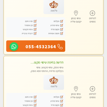
פלטינה
לפרטים
עיסוי בצפון
מקלחת
חניה חינם
נוספים
יקנעם עילית
עיסוי מרגיע
נקי ומסודר
מקום פרטי
עיסוי מקצועי
תמונה אמיתית
דוברת עיברית
055-4532364
חדשה בחיפה עיסוי מקצועי מזמינה אותך למסאז' באווירה נעימה ומרגיע לנפש.+ אבנים חמות וכוסות רוח מומלץ מאוד
עיסוי מפנק, עיסוי מקצועי, עיסוי
בקלניקה פרטית, מתחמי ספא מפנק,
עיסוי טנטרה
פלטינה
לפרטים
עיסוי בצפון
מקלחת
חניה חינם
נוספים
יקנעם עילית
עיסוי מרגיע
נקי ומסודר
מקום פרטי
עיסוי מקצועי