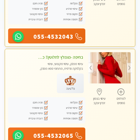
מקלחת
חניה חינם
נוספים
זכרון יעקב
עיסוי מרגיע
נקי ומסודר
מקום פרטי
עיסוי מקצועי
תמונה אמיתית
דוברת עיברית
055-4532043
בחיפה -מומלץ לחלוטין!! כל סוגי העיסויים מעסה מקצועית ואיכותית פרטי!!!
עיסוי מפנק, עיסוי מקצועי, עיסוי
בקלניקה פרטית, מתחמי ספא מפנק,
מכוני עיסוי מפנק, עיסוי עד הבית, עיסוי
טנטרה
פלטינה
לפרטים
עיסוי בצפון
מקלחת
חניה חינם
נוספים
זכרון יעקב
עיסוי מרגיע
נקי ומסודר
מקום פרטי
עיסוי מקצועי
תמונה אמיתית
דוברת עיברית
055-4532065