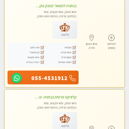
בנתניה למסאז' מפנק מקצועי מרגיע ומשחרר את כל הגוף - ללא מין!
עיסוי מפנק, עיסוי מקצועי, עיסוי
בקלניקה פרטית, מתחמי ספא מפנק,
עיסוי טנטרה
פלטינה
לפרטים
עיסוי בצפון
מקלחת
חניה חינם
נוספים
חדרה
עיסוי מרגיע
נקי ומסודר
מקום פרטי
עיסוי מקצועי
תמונה אמיתית
דוברת עיברית
055-4531912
קליניקה פרטית בנתניה -מעסה איכותית לעיסוי מקצועי ומפנק לכל שרירי הגוף...
עיסוי מפנק, עיסוי מקצועי, עיסוי
בקלניקה פרטית, מתחמי ספא מפנק,
עיסוי טנטרה
פלטינה