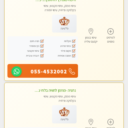
עיסוי מפנק, עיסוי מקצועי, עיסוי
בקלניקה פרטית, עיסוי טנטרה
פלטינה
לפרטים
עיסוי בצפון
מקלחת
חניה חינם
נוספים
יקנעם עילית
עיסוי מרגיע
נקי ומסודר
מקום פרטי
עיסוי מקצועי
תמונה אמיתית
דוברת עיברית
055-4532002
נתניה -מוזמן לחוויה בלתי נשכחת!!!עיסוי מפנק ומקצועי ביותר בקליניקה פרטית
עיסוי מפנק, עיסוי מקצועי, עיסוי
בקלניקה פרטית
פלטינה