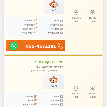
פלטינה
לפרטים
עיסוי בחיפה
מקלחת
חניה חינם
נוספים
נשר
עיסוי מרגיע
נקי ומסודר
מקום פרטי
עיסוי מקצועי
תמונה אמיתית
דוברת עיברית
055-4532101
בחיפה-קליניקה פרטית לעיסוי מקצועי ואלטרנטיבי ברמה גבוהה VIP תתקשר ..... highly recommended..new in the city
עיסוי מפנק, עיסוי מקצועי, עיסוי
בקלניקה פרטית, מתחמי ספא מפנק,
עיסוי טנטרה
פלטינה
לפרטים
עיסוי בחיפה
מקלחת
חניה חינם
נוספים
נשר
עיסוי מרגיע
נקי ומסודר
מקום פרטי
עיסוי מקצועי