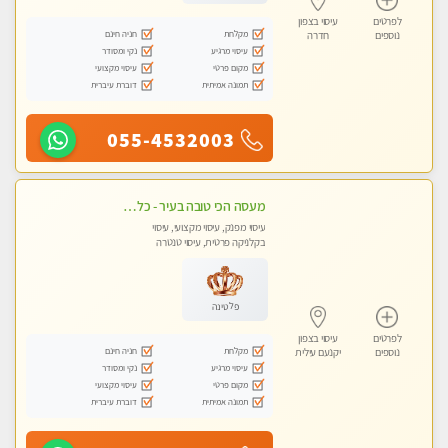
לפרטים
עיסוי בצפון
מקלחת
חניה חינם
נוספים
חדרה
עיסוי מרגיע
נקי ומסודר
מקום פרטי
עיסוי מקצועי
תמונה אמיתית
דוברת עיברית
055-4532003
מעסה הכי טובה בעיר - כל סוגי העיסויים מעסה מקצועית ואיכותית פרטי!!!
עיסוי מפנק, עיסוי מקצועי, עיסוי
בקלניקה פרטית, עיסוי טנטרה
פלטינה
לפרטים
עיסוי בצפון
מקלחת
חניה חינם
נוספים
יקנעם עילית
עיסוי מרגיע
נקי ומסודר
מקום פרטי
עיסוי מקצועי
תמונה אמיתית
דוברת עיברית