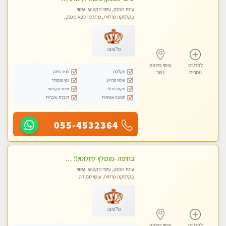
עיסוי מפנק, עיסוי מקצועי, עיסוי
בקלניקה פרטית, מתחמי ספא מפנק,
עיסוי טנטרה
פלטינה
לפרטים
עיסוי בחיפה
מקלחת
חניה חינם
נוספים
נשר
עיסוי מרגיע
נקי ומסודר
מקום פרטי
עיסוי מקצועי
תמונה אמיתית
דוברת עיברית
055-4532364
בחיפה -מומלץ לחלוטין!! מעסה יפה איכותית מקצועית ומפנקת מאוד פרטי מומלץ בחום.עיסוי מפנק מאוווד.
עיסוי מפנק, עיסוי מקצועי, עיסוי
בקלניקה פרטית, עיסוי טנטרה
פלטינה
לפרטים
עיסוי בחיפה