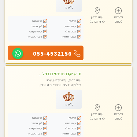
פלטינה
לפרטים
עיסוי בצפון
מקלחת
חניה חינם
נוספים
טירת הכרמל
עיסוי מרגיע
נקי ומסודר
מקום פרטי
עיסוי מקצועי
תמונה אמיתית
דוברת עיברית
055-4532156
חדש יוקרתי ופרטי בכרמל – חיפה! פנקו את עצמכם ברוגע פינוק וחוויה בלתי נשכחת ללא מין !!
עיסוי מפנק, עיסוי מקצועי, עיסוי
בקלניקה פרטית, מתחמי ספא מפנק,
מכוני עיסוי מפנק, עיסוי טנטרה
פלטינה
לפרטים
עיסוי בצפון
מקלחת
חניה חינם
נוספים
טירת הכרמל
עיסוי מרגיע
נקי ומסודר
מקום פרטי
עיסוי מקצועי
תמונה אמיתית
דוברת עיברית