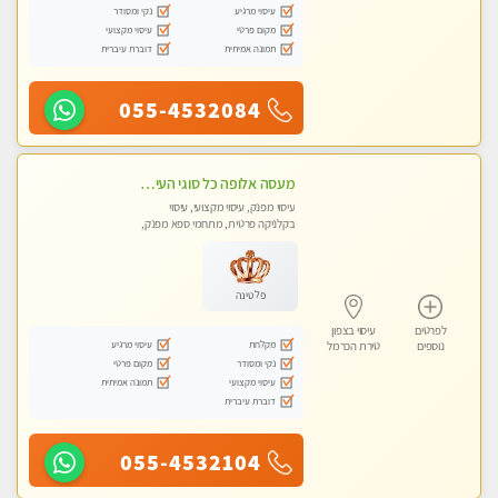
עיסוי מרגיע
נקי ומסודר
מקום פרטי
עיסוי מקצועי
תמונה אמיתית
דוברת עיברית
055-4532084
מעסה אלופה כל סוגי העיסויים מעסה מקצועית ואיכותית פרטי!!
עיסוי מפנק, עיסוי מקצועי, עיסוי
בקלניקה פרטית, מתחמי ספא מפנק,
עיסוי טנטרה
פלטינה
לפרטים
עיסוי בצפון
מקלחת
עיסוי מרגיע
נוספים
טירת הכרמל
נקי ומסודר
מקום פרטי
עיסוי מקצועי
תמונה אמיתית
דוברת עיברית
055-4532104