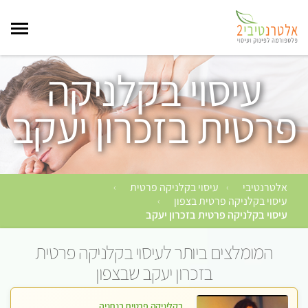
עיסוי בקלניקה
פרטית בזכרון יעקב
אלטרנטיבי
עיסוי בקלניקה פרטית
›
›
עיסוי בקלניקה פרטית בצפון
›
עיסוי בקלניקה פרטית בזכרון יעקב
המומלצים ביותר לעיסוי בקלניקה פרטית
בזכרון יעקב שבצפון
בקליניקה פרטית בנתניה עיסוי לחידוש אנרגיות עיסוי חלומי מומלץ מאוד ללא מין! highly recommended new in the city