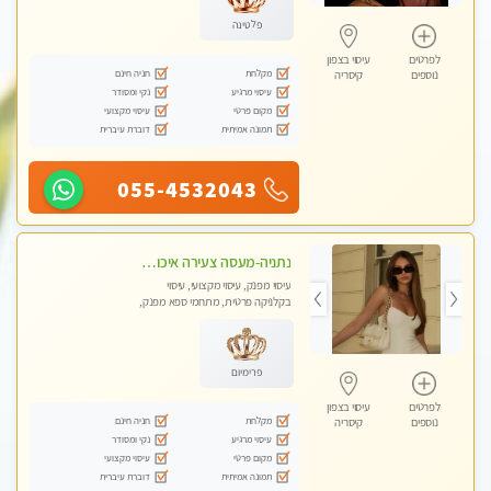
פלטינה
לפרטים
עיסוי בצפון
מקלחת
חניה חינם
נוספים
קיסריה
עיסוי מרגיע
נקי ומסודר
מקום פרטי
עיסוי מקצועי
תמונה אמיתית
דוברת עיברית
055-4532043
נתניה-מעסה צעירה איכותית וקלאסית מזמינה אותך לעיסוי נעים מפנק ומרגיע . . . ללא מין ! highly recommended..new in the city
עיסוי מפנק, עיסוי מקצועי, עיסוי
בקלניקה פרטית, מתחמי ספא מפנק,
עיסוי טנטרה
פרימיום
לפרטים
עיסוי בצפון
מקלחת
חניה חינם
נוספים
קיסריה
עיסוי מרגיע
נקי ומסודר
מקום פרטי
עיסוי מקצועי
תמונה אמיתית
דוברת עיברית