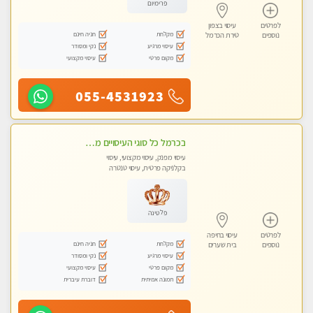
פרימיום
לפרטים
עיסוי בצפון
מקלחת
חניה חינם
נוספים
טירת הכרמל
עיסוי מרגיע
נקי ומסודר
מקום פרטי
עיסוי מקצועי
055-4531923
בכרמל כל סוגי העיסויים מעסה מקצועית ואיכותית פרטי!!!
עיסוי מפנק, עיסוי מקצועי, עיסוי
בקלניקה פרטית, עיסוי טנטרה
פלטינה
לפרטים
עיסוי בחיפה
מקלחת
חניה חינם
נוספים
בית שערים
עיסוי מרגיע
נקי ומסודר
מקום פרטי
עיסוי מקצועי
תמונה אמיתית
דוברת עיברית