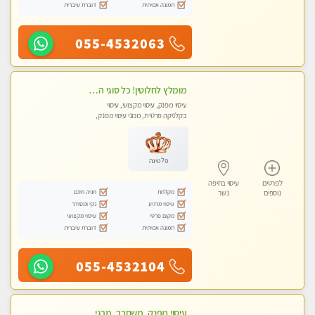
תמונה אמיתית
דוברת עיברית
055-4532063
מומלץ לחלוטין! כל סוגי העיסויים מעסה מקצועית ואיכותית פרטי!!!
עיסוי מפנק, עיסוי מקצועי, עיסוי
בקלניקה פרטית, מכוני עיסוי מפנק,
עיסוי טנטרה
פלטינה
לפרטים
עיסוי בחיפה
מקלחת
חניה חינם
נוספים
נשר
עיסוי מרגיע
נקי ומסודר
מקום פרטי
עיסוי מקצועי
תמונה אמיתית
דוברת עיברית
055-4532104
עיסוי מפנק, משחרר, מרגיע, טנטרה, עיסוי שבדי מקצועי ללא שירותי מין