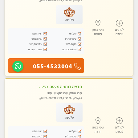
בקלניקה פרטית, מתחמי ספא מפנק,
עיסוי טנטרה
פלטינה
לפרטים
עיסוי בצפון
מקלחת
חניה חינם
נוספים
עתלית
עיסוי מרגיע
נקי ומסודר
מקום פרטי
עיסוי מקצועי
תמונה אמיתית
דוברת עיברית
055-4532004
חדשה בנתניה מעסה צעירה איכותית וקלאסית מזמינה אותך לעיסוי נעים מפנק ומרגיע . . . highly recommended..new in the city
עיסוי מפנק, עיסוי מקצועי, עיסוי
בקלניקה פרטית, מתחמי ספא מפנק,
עיסוי טנטרה
פלטינה
לפרטים
עיסוי בצפון
מקלחת
חניה חינם
נוספים
חדרה
עיסוי מרגיע
נקי ומסודר