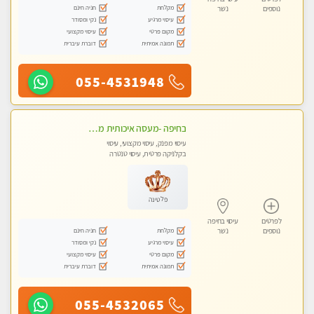
מקלחת
חניה חינם
נוספים
נשר
עיסוי מרגיע
נקי ומסודר
מקום פרטי
עיסוי מקצועי
תמונה אמיתית
דוברת עיברית
055-4531948
בחיפה -מעסה איכותית מקצועית ומפנקת. פרטי לחלוטין!!
עיסוי מפנק, עיסוי מקצועי, עיסוי
בקלניקה פרטית, עיסוי טנטרה
פלטינה
לפרטים
עיסוי בחיפה
מקלחת
חניה חינם
נוספים
נשר
עיסוי מרגיע
נקי ומסודר
מקום פרטי
עיסוי מקצועי
תמונה אמיתית
דוברת עיברית
055-4532065