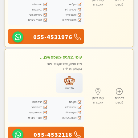
לפרטים
עיסוי בצפון
מקלחת
חניה חינם
נוספים
מכמורת
עיסוי מרגיע
נקי ומסודר
מקום פרטי
עיסוי מקצועי
תמונה אמיתית
דוברת עיברית
055-4531976
עיסוי בנתניה -מעסה איכותית מקצועית ומפנקת בנתניה
עיסוי מפנק, עיסוי מקצועי, עיסוי
בקלניקה פרטית
פלטינה
לפרטים
עיסוי בצפון
מקלחת
חניה חינם
נוספים
מכמורת
עיסוי מרגיע
נקי ומסודר
מקום פרטי
עיסוי מקצועי
תמונה אמיתית
דוברת עיברית
055-4532118