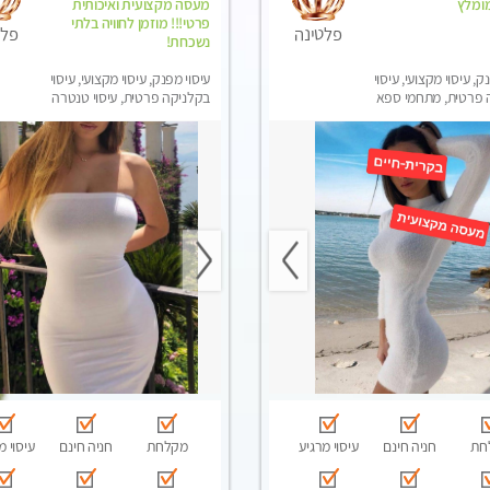
מומלץ
מעסה מקצועית ואיכותית
פרטי!!! מוזמן לחוויה בלתי
פלטינה
פלט
נשכחת!
ק, עיסוי מקצועי, עיסוי
עיסוי מפנק, עיסוי מקצועי, עיסוי
 פרטית, מתחמי ספא
בקלניקה פרטית, עיסוי טנטרה
סוי טנטרה
חת
חניה חינם
עיסוי מרגיע
מקלחת
חניה חינם
עיסוי מ