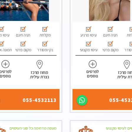
חת
חניה חינם
עיסוי מרגיע
מקלחת
חניה חינם
עיסוי מ
סודר
מקום פרטי
עיסוי מקצועי
נקי ומסודר
מקום פרטי
תמונה א
לפרטים
לפרטים
וז מרכז
מחוז מרכז
נוספים
נוספים
ת עילית
נצרת עילית
055-4532113
055-453
ים לעיסוי מקצועי
מעסה מדהימה כל סוגי העיסויים