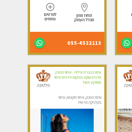
לפרטים
מחוז צפון
נוספים
מגדל העמק
055-4532113
עיסוי בנצרת עילית - עיסוי מפנק
מרגיע ושקט במקום מדהים עיסוי
מושקע מאוד
ינה
פלטינה
עיסוי מפנק, עיסוי מקצועי, עיסוי
בקלניקה פרטית