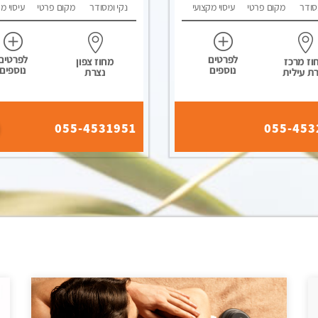
סודר
מקום פרטי
עיסוי מקצועי
נקי ומסודר
מקום פרטי
עיסוי מ
לפרטים
לפרטים
וז מרכז
מחוז צפון
נוספים
נוספים
ת עילית
נצרת
055-4531951
055-453