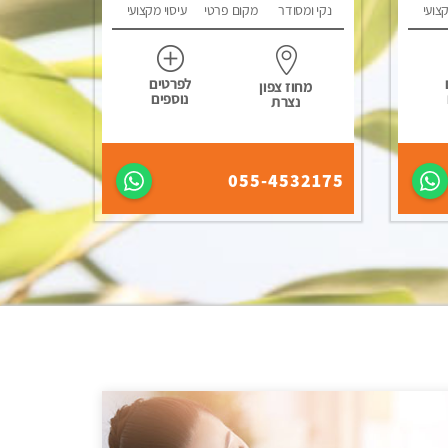
קצועי
נקי ומסודר
מקום פרטי
עיסוי מקצועי
לפרטים
מחוז צפון
נוספים
נצרת
055-4532175