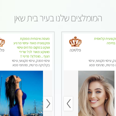
המומלצים שלנו בעיר בית שאן
צועית קלאסית
מעסה איכותית מפנקת
בחיפה
ומקצועית מאוד-עיסוי מרגיע
ושקט במקום מדהים עיסוי
פלטינה
פלט
מושקע מאוד לכל שרירי
הגוף...מומלץ!! פרטי !!
ק, עיסוי מקצועי, עיסוי
עיסוי מפנק, עיסוי מקצועי, עיסוי
 פרטית, מתחמי ספא
בקלניקה פרטית, מתחמי ספא
ני עיסוי מפנק, עיסוי
מפנק, עיסוי טנטרה