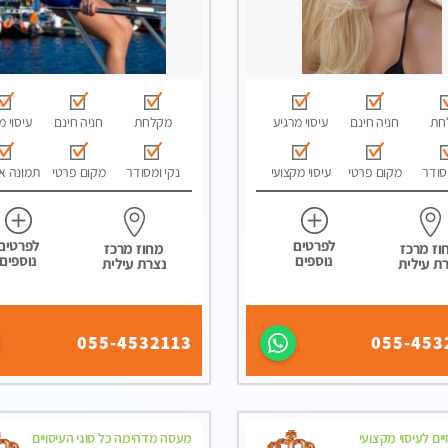
חת
חניה חינם
עיסוי מרגיע
מקלחת
חניה חינם
עיסוי מ
סודר
מקום פרטי
עיסוי מקצועי
נקי ומסודר
מקום פרטי
תמונה א
לפרטים
לפרטים
וז מרכז
מחוז מרכז
נוספים
נוספים
ת עילית
נצרת עילית
055-4532113
055-453
ים לעיסוי מקצועי
מעסה מדהימה כל סוגי העיסויים