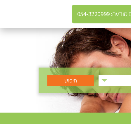
: 054-3220999