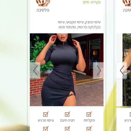
בקרית- חיים
ינה
פלטינה
עיסוי מפנק, עיסוי מקצועי, עיסוי
בקלניקה פרטית, מתחמי ספא
מפנק, עיסוי טנטרה
רגיע
מקלחת
חניה חינם
עיסוי מרגיע