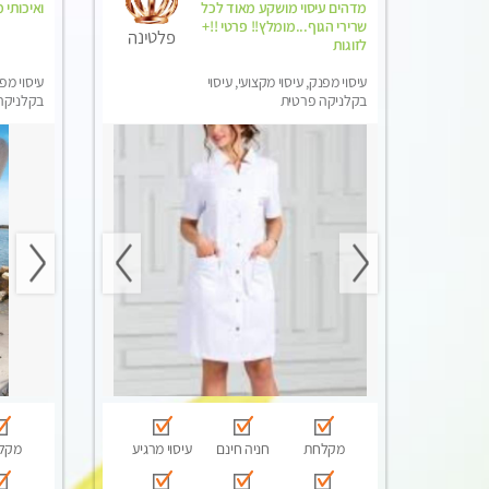
מדהים עיסוי מושקע מאוד לכל
ואיכותי 
שרירי הגוף...מומלץ!! פרטי !!+
פלטינה
לזוגות
עיסוי מפנק, עיסוי מקצועי, עיסוי
עיסוי מפנ
בקלניקה פרטית
בקלניקה
מפנק, עי
מקלחת
חניה חינם
עיסוי מרגיע
מקל