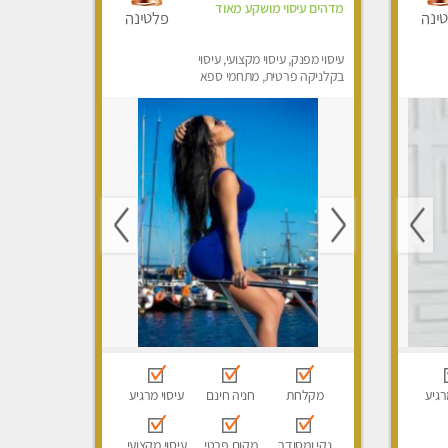
מדהים עיסוי מושקע מאוד
ינה
פלטינה
עיסוי מפנק, עיסוי מקצועי, עיסוי
בקלניקה פרטית, מתחמי ספא
מפנק, עיסוי טנטרה
רגיע
מקלחת
חניה חינם
עיסוי מרגיע
נקי ומסודר
מקום פרטי
עיסוי מקצועי