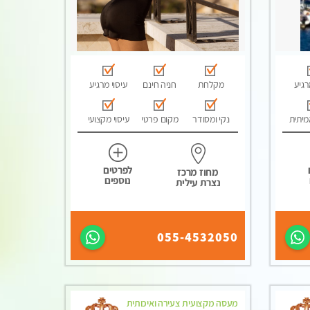
רגיע
מקלחת
חניה חינם
עיסוי מרגיע
מיתית
נקי ומסודר
מקום פרטי
עיסוי מקצועי
לפרטים
מחוז מרכז
נוספים
נצרת עילית
055-4532050
מעסה מקצועית צעירה ואיכותית