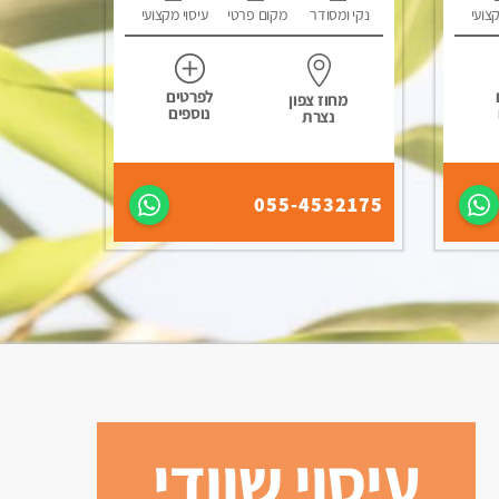
קצועי
נקי ומסודר
מקום פרטי
עיסוי מקצועי
לפרטים
מחוז צפון
נוספים
נצרת
055-4532175
עיסוי שוודי