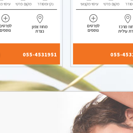
סודר
מקום פרטי
עיסוי מקצועי
נקי ומסודר
מקום פרטי
עיסוי מ
לפרטים
לפרטים
וז מרכז
מחוז צפון
נוספים
נוספים
ת עילית
נצרת
055-4531951
055-453