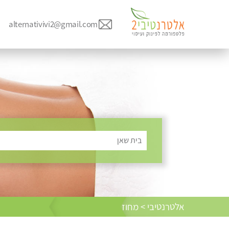
alternativivi2@gmail.com
בית שאן
אלטרנטיבי > מחוז